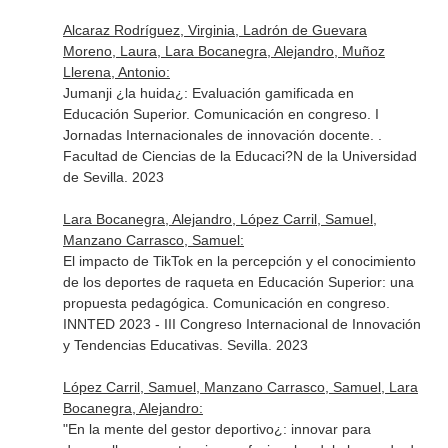
Alcaraz Rodríguez, Virginia, Ladrón de Guevara
Moreno, Laura, Lara Bocanegra, Alejandro, Muñoz
Llerena, Antonio:
Jumanji ¿la huida¿: Evaluación gamificada en
Educación Superior. Comunicación en congreso. I
Jornadas Internacionales de innovación docente. .
Facultad de Ciencias de la Educaci?N de la Universidad
de Sevilla. 2023
Lara Bocanegra, Alejandro, López Carril, Samuel,
Manzano Carrasco, Samuel:
El impacto de TikTok en la percepción y el conocimiento
de los deportes de raqueta en Educación Superior: una
propuesta pedagógica. Comunicación en congreso.
INNTED 2023 - III Congreso Internacional de Innovación
y Tendencias Educativas. Sevilla. 2023
López Carril, Samuel, Manzano Carrasco, Samuel, Lara
Bocanegra, Alejandro:
"En la mente del gestor deportivo¿: innovar para