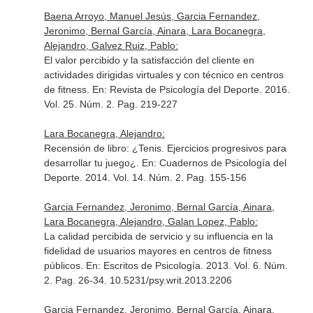
Baena Arroyo, Manuel Jesús, Garcia Fernandez,
Jeronimo, Bernal García, Ainara, Lara Bocanegra,
Alejandro, Galvez Ruiz, Pablo:
El valor percibido y la satisfacción del cliente en
actividades dirigidas virtuales y con técnico en centros
de fitness.
En: Revista de Psicología del Deporte
. 2016.
Vol. 25. Núm. 2. Pag. 219-227
Lara Bocanegra, Alejandro:
Recensión de libro: ¿Tenis. Ejercicios progresivos para
desarrollar tu juego¿.
En: Cuadernos de Psicología del
Deporte
. 2014. Vol. 14. Núm. 2. Pag. 155-156
Garcia Fernandez, Jeronimo, Bernal García, Ainara,
Lara Bocanegra, Alejandro, Galan Lopez, Pablo:
La calidad percibida de servicio y su influencia en la
fidelidad de usuarios mayores en centros de fitness
públicos.
En: Escritos de Psicología
. 2013. Vol. 6. Núm.
2. Pag. 26-34. 10.5231/psy.writ.2013.2206
Garcia Fernandez, Jeronimo, Bernal García, Ainara,