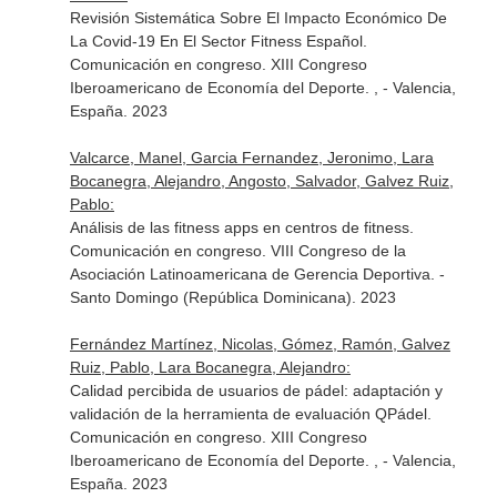
Revisión Sistemática Sobre El Impacto Económico De
La Covid-19 En El Sector Fitness Español.
Comunicación en congreso. XIII Congreso
Iberoamericano de Economía del Deporte. , - Valencia,
España. 2023
Valcarce, Manel, Garcia Fernandez, Jeronimo, Lara
Bocanegra, Alejandro, Angosto, Salvador, Galvez Ruiz,
Pablo:
Análisis de las fitness apps en centros de fitness.
Comunicación en congreso. VIII Congreso de la
Asociación Latinoamericana de Gerencia Deportiva. -
Santo Domingo (República Dominicana). 2023
Fernández Martínez, Nicolas, Gómez, Ramón, Galvez
Ruiz, Pablo, Lara Bocanegra, Alejandro:
Calidad percibida de usuarios de pádel: adaptación y
validación de la herramienta de evaluación QPádel.
Comunicación en congreso. XIII Congreso
Iberoamericano de Economía del Deporte. , - Valencia,
España. 2023