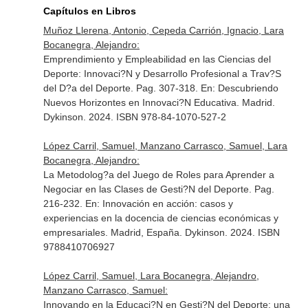
Capítulos en Libros
Muñoz Llerena, Antonio, Cepeda Carrión, Ignacio, Lara
Bocanegra, Alejandro:
Emprendimiento y Empleabilidad en las Ciencias del
Deporte: Innovaci?N y Desarrollo Profesional a Trav?S
del D?a del Deporte. Pag. 307-318.
En: Descubriendo
Nuevos Horizontes en Innovaci?N Educativa
. Madrid.
Dykinson. 2024. ISBN 978-84-1070-527-2
López Carril, Samuel, Manzano Carrasco, Samuel, Lara
Bocanegra, Alejandro:
La Metodolog?a del Juego de Roles para Aprender a
Negociar en las Clases de Gesti?N del Deporte. Pag.
216-232.
En: Innovación en acción: casos y
experiencias en la docencia de ciencias económicas y
empresariales
. Madrid, España. Dykinson. 2024. ISBN
9788410706927
López Carril, Samuel, Lara Bocanegra, Alejandro,
Manzano Carrasco, Samuel:
Innovando en la Educaci?N en Gesti?N del Deporte: una