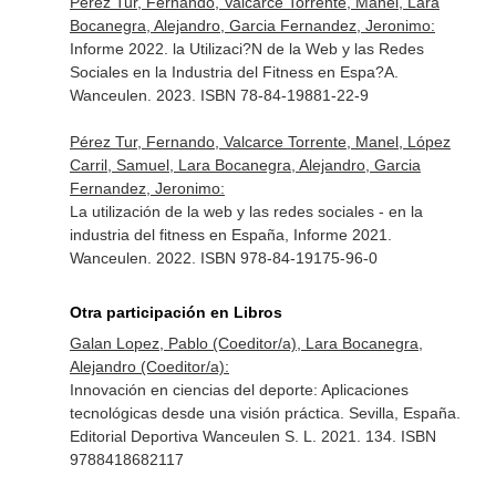
Pérez Tur, Fernando, Valcarce Torrente, Manel, Lara
Bocanegra, Alejandro, Garcia Fernandez, Jeronimo:
Informe 2022. la Utilizaci?N de la Web y las Redes
Sociales en la Industria del Fitness en Espa?A.
Wanceulen. 2023. ISBN 78-84-19881-22-9
Pérez Tur, Fernando, Valcarce Torrente, Manel, López
Carril, Samuel, Lara Bocanegra, Alejandro, Garcia
Fernandez, Jeronimo:
La utilización de la web y las redes sociales - en la
industria del fitness en España, Informe 2021.
Wanceulen. 2022. ISBN 978-84-19175-96-0
Otra participación en Libros
Galan Lopez, Pablo (Coeditor/a), Lara Bocanegra,
Alejandro (Coeditor/a):
Innovación en ciencias del deporte: Aplicaciones
tecnológicas desde una visión práctica. Sevilla, España.
Editorial Deportiva Wanceulen S. L. 2021. 134. ISBN
9788418682117