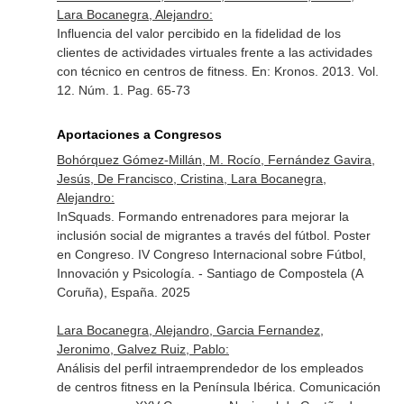
Lara Bocanegra, Alejandro:
Influencia del valor percibido en la fidelidad de los
clientes de actividades virtuales frente a las actividades
con técnico en centros de fitness.
En: Kronos
. 2013. Vol.
12. Núm. 1. Pag. 65-73
Aportaciones a Congresos
Bohórquez Gómez-Millán, M. Rocío, Fernández Gavira,
Jesús, De Francisco, Cristina, Lara Bocanegra,
Alejandro:
InSquads. Formando entrenadores para mejorar la
inclusión social de migrantes a través del fútbol. Poster
en Congreso. IV Congreso Internacional sobre Fútbol,
Innovación y Psicología. - Santiago de Compostela (A
Coruña), España. 2025
Lara Bocanegra, Alejandro, Garcia Fernandez,
Jeronimo, Galvez Ruiz, Pablo:
Análisis del perfil intraemprendedor de los empleados
de centros fitness en la Península Ibérica. Comunicación