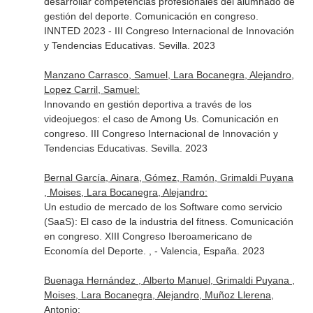
desarrollar competencias profesionales del alumnado de
gestión del deporte. Comunicación en congreso.
INNTED 2023 - III Congreso Internacional de Innovación
y Tendencias Educativas. Sevilla. 2023
Manzano Carrasco, Samuel, Lara Bocanegra, Alejandro,
Lopez Carril, Samuel:
Innovando en gestión deportiva a través de los
videojuegos: el caso de Among Us. Comunicación en
congreso. III Congreso Internacional de Innovación y
Tendencias Educativas. Sevilla. 2023
Bernal García, Ainara, Gómez, Ramón, Grimaldi Puyana
, Moises, Lara Bocanegra, Alejandro:
Un estudio de mercado de los Software como servicio
(SaaS): El caso de la industria del fitness. Comunicación
en congreso. XIII Congreso Iberoamericano de
Economía del Deporte. , - Valencia, España. 2023
Buenaga Hernández , Alberto Manuel, Grimaldi Puyana ,
Moises, Lara Bocanegra, Alejandro, Muñoz Llerena,
Antonio: