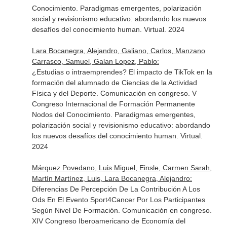
Conocimiento. Paradigmas emergentes, polarización
social y revisionismo educativo: abordando los nuevos
desafíos del conocimiento human. Virtual. 2024
Lara Bocanegra, Alejandro, Galiano, Carlos, Manzano
Carrasco, Samuel, Galan Lopez, Pablo:
¿Estudias o intraemprendes? El impacto de TikTok en la
formación del alumnado de Ciencias de la Actividad
Física y del Deporte. Comunicación en congreso. V
Congreso Internacional de Formación Permanente
Nodos del Conocimiento. Paradigmas emergentes,
polarización social y revisionismo educativo: abordando
los nuevos desafíos del conocimiento human. Virtual.
2024
Márquez Povedano, Luis Miguel, Einsle, Carmen Sarah,
Martín Martínez, Luis, Lara Bocanegra, Alejandro:
Diferencias De Percepción De La Contribución A Los
Ods En El Evento Sport4Cancer Por Los Participantes
Según Nivel De Formación. Comunicación en congreso.
XIV Congreso Iberoamericano de Economía del