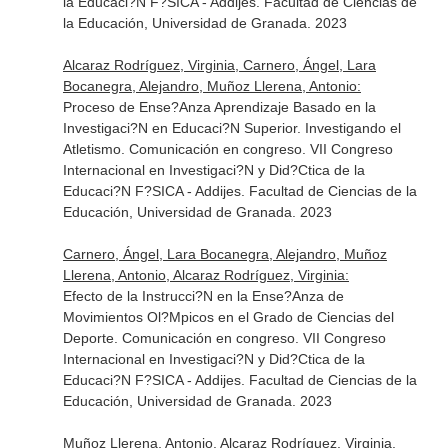
la Educaci?N F?SICA - Addijes. Facultad de Ciencias de
la Educación, Universidad de Granada. 2023
Alcaraz Rodríguez, Virginia, Carnero, Ángel, Lara
Bocanegra, Alejandro, Muñoz Llerena, Antonio:
Proceso de Ense?Anza Aprendizaje Basado en la
Investigaci?N en Educaci?N Superior. Investigando el
Atletismo. Comunicación en congreso. VII Congreso
Internacional en Investigaci?N y Did?Ctica de la
Educaci?N F?SICA - Addijes. Facultad de Ciencias de la
Educación, Universidad de Granada. 2023
Carnero, Ángel, Lara Bocanegra, Alejandro, Muñoz
Llerena, Antonio, Alcaraz Rodríguez, Virginia:
Efecto de la Instrucci?N en la Ense?Anza de
Movimientos Ol?Mpicos en el Grado de Ciencias del
Deporte. Comunicación en congreso. VII Congreso
Internacional en Investigaci?N y Did?Ctica de la
Educaci?N F?SICA - Addijes. Facultad de Ciencias de la
Educación, Universidad de Granada. 2023
Muñoz Llerena, Antonio, Alcaraz Rodríguez, Virginia,