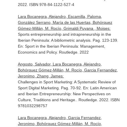
2022. ISBN 978-84-1122-527-4
Lara Bocanegra, Alejandro, Escamilla, Paloma,
González Serrano, María de las Huertas, Bohórquez
Gómez-Millán, M. Rocío, Grimaldi Puyana , Moises:
Sports entrepreneurship and intrapreneurship in the
Iberian Peninsula: A bibliometric analysis. Pag. 123-139.
En: Sport in the Iberian Peninsula: Management,
Economics and Policy
. Routledge. 2022
Angosto, Salvador, Lara Bocanegra, Alejandro,
Bohórquez Gómez-Millán, M. Rocío, Garcia Fernandez,
Jeronimo, Zhang, James:
Challenges in Sport Marketing: A Systematic Review of
Sport Digital Marketing. Pag. 70-92.
En: Latin American
and Iberian Entrepreneurship: New Perspectives on
Culture, Traditions and Heritage.
. Routledge. 2022. ISBN
9781032298757
Lara Bocanegra, Alejandro, Garcia Fernandez,
Jeronimo, Bohórquez Gómez-Millán, M. Rocío,