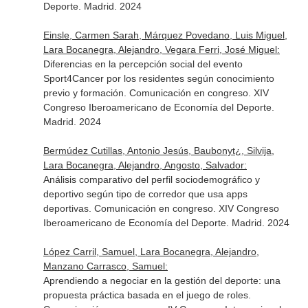
Deporte. Madrid. 2024
Einsle, Carmen Sarah, Márquez Povedano, Luis Miguel,
Lara Bocanegra, Alejandro, Vegara Ferri, José Miguel:
Diferencias en la percepción social del evento
Sport4Cancer por los residentes según conocimiento
previo y formación. Comunicación en congreso. XIV
Congreso Iberoamericano de Economía del Deporte.
Madrid. 2024
Bermúdez Cutillas, Antonio Jesús, Baubonyt¿, Silvija,
Lara Bocanegra, Alejandro, Angosto, Salvador:
Análisis comparativo del perfil sociodemográfico y
deportivo según tipo de corredor que usa apps
deportivas. Comunicación en congreso. XIV Congreso
Iberoamericano de Economía del Deporte. Madrid. 2024
López Carril, Samuel, Lara Bocanegra, Alejandro,
Manzano Carrasco, Samuel:
Aprendiendo a negociar en la gestión del deporte: una
propuesta práctica basada en el juego de roles.