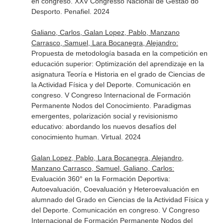
en congreso. XXV Congresso Nacional de Gestão do
Desporto. Penafiel. 2024
Galiano, Carlos, Galan Lopez, Pablo, Manzano
Carrasco, Samuel, Lara Bocanegra, Alejandro:
Propuesta de metodología basada en la competición en
educación superior: Optimización del aprendizaje en la
asignatura Teoría e Historia en el grado de Ciencias de
la Actividad Física y del Deporte. Comunicación en
congreso. V Congreso Internacional de Formación
Permanente Nodos del Conocimiento. Paradigmas
emergentes, polarización social y revisionismo
educativo: abordando los nuevos desafíos del
conocimiento human. Virtual. 2024
Galan Lopez, Pablo, Lara Bocanegra, Alejandro,
Manzano Carrasco, Samuel, Galiano, Carlos:
Evaluación 360° en la Formación Deportiva:
Autoevaluación, Coevaluación y Heteroevaluación en
alumnado del Grado en Ciencias de la Actividad Física y
del Deporte. Comunicación en congreso. V Congreso
Internacional de Formación Permanente Nodos del