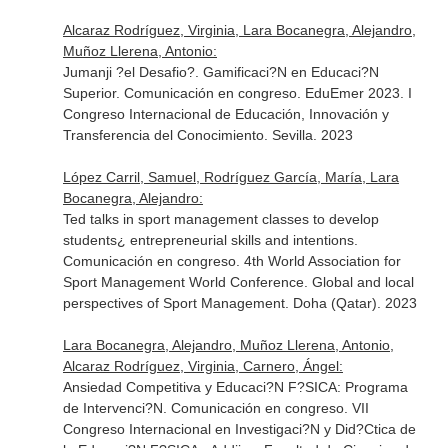
Alcaraz Rodríguez, Virginia, Lara Bocanegra, Alejandro,
Muñoz Llerena, Antonio:
Jumanji ?el Desafio?. Gamificaci?N en Educaci?N
Superior. Comunicación en congreso. EduEmer 2023. I
Congreso Internacional de Educación, Innovación y
Transferencia del Conocimiento. Sevilla. 2023
López Carril, Samuel, Rodríguez García, María, Lara
Bocanegra, Alejandro:
Ted talks in sport management classes to develop
students¿ entrepreneurial skills and intentions.
Comunicación en congreso. 4th World Association for
Sport Management World Conference. Global and local
perspectives of Sport Management. Doha (Qatar). 2023
Lara Bocanegra, Alejandro, Muñoz Llerena, Antonio,
Alcaraz Rodríguez, Virginia, Carnero, Ángel:
Ansiedad Competitiva y Educaci?N F?SICA: Programa
de Intervenci?N. Comunicación en congreso. VII
Congreso Internacional en Investigaci?N y Did?Ctica de