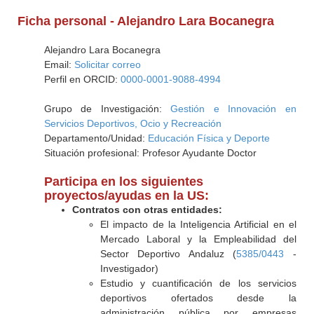
Ficha personal - Alejandro Lara Bocanegra
Alejandro Lara Bocanegra
Email:
Solicitar correo
Perfil en ORCID:
0000-0001-9088-4994
Grupo de Investigación:
Gestión e Innovación en
Servicios Deportivos, Ocio y Recreación
Departamento/Unidad:
Educación Física y Deporte
Situación profesional: Profesor Ayudante Doctor
Participa en los siguientes
proyectos/ayudas en la US:
Contratos con otras entidades:
El impacto de la Inteligencia Artificial en el
Mercado Laboral y la Empleabilidad del
Sector Deportivo Andaluz (
5385/0443
-
Investigador)
Estudio y cuantificación de los servicios
deportivos ofertados desde la
administración pública por empresas