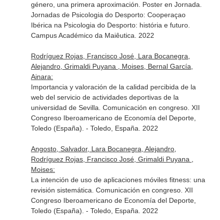
género, una primera aproximación. Poster en Jornada.
Jornadas de Psicologia do Desporto: Cooperaçao
Ibérica na Psicologia do Desporto: história e futuro.
Campus Académico da Maiêutica. 2022
Rodríguez Rojas, Francisco José, Lara Bocanegra,
Alejandro, Grimaldi Puyana , Moises, Bernal García,
Ainara:
Importancia y valoración de la calidad percibida de la
web del servicio de actividades deportivas de la
universidad de Sevilla. Comunicación en congreso. XII
Congreso Iberoamericano de Economía del Deporte,
Toledo (España). - Toledo, España. 2022
Angosto, Salvador, Lara Bocanegra, Alejandro,
Rodríguez Rojas, Francisco José, Grimaldi Puyana ,
Moises:
La intención de uso de aplicaciones móviles fitness: una
revisión sistemática. Comunicación en congreso. XII
Congreso Iberoamericano de Economía del Deporte,
Toledo (España). - Toledo, España. 2022