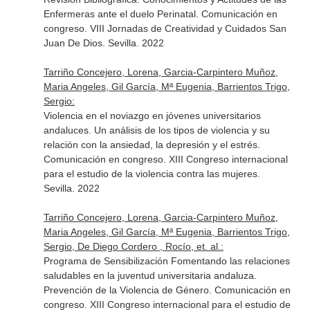
Enfermeras ante el duelo Perinatal. Comunicación en
congreso. VIII Jornadas de Creatividad y Cuidados San
Juan De Dios. Sevilla. 2022
Tarriño Concejero, Lorena, Garcia-Carpintero Muñoz,
Maria Angeles, Gil García, Mª Eugenia, Barrientos Trigo,
Sergio:
Violencia en el noviazgo en jóvenes universitarios
andaluces. Un análisis de los tipos de violencia y su
relación con la ansiedad, la depresión y el estrés.
Comunicación en congreso. XIII Congreso internacional
para el estudio de la violencia contra las mujeres.
Sevilla. 2022
Tarriño Concejero, Lorena, Garcia-Carpintero Muñoz,
Maria Angeles, Gil García, Mª Eugenia, Barrientos Trigo,
Sergio, De Diego Cordero , Rocío, et. al.:
Programa de Sensibilización Fomentando las relaciones
saludables en la juventud universitaria andaluza.
Prevención de la Violencia de Género. Comunicación en
congreso. XIII Congreso internacional para el estudio de