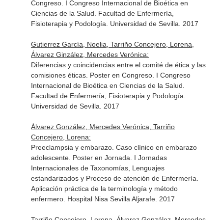
Congreso. I Congreso Internacional de Bioética en
Ciencias de la Salud. Facultad de Enfermería,
Fisioterapia y Podología. Universidad de Sevilla. 2017
Gutierrez García, Noelia, Tarriño Concejero, Lorena,
Álvarez Ginzález, Mercedes Verónica:
Diferencias y coincidencias entre el comité de ética y las
comisiones éticas. Poster en Congreso. I Congreso
Internacional de Bioética en Ciencias de la Salud.
Facultad de Enfermería, Fisioterapia y Podología.
Universidad de Sevilla. 2017
Álvarez González, Mercedes Verónica, Tarriño
Concejero, Lorena:
Preeclampsia y embarazo. Caso clínico en embarazo
adolescente. Poster en Jornada. I Jornadas
Internacionales de Taxonomías, Lenguajes
estandarizados y Proceso de atención de Enfermería.
Aplicación práctica de la terminología y método
enfermero. Hospital Nisa Sevilla Aljarafe. 2017
Tarriño Concejero, Lorena, Álvarez González, Mercedes