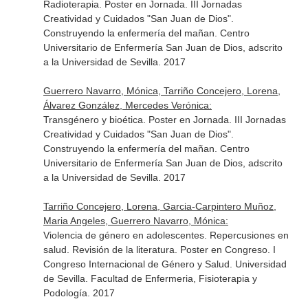
Radioterapia. Poster en Jornada. III Jornadas
Creatividad y Cuidados "San Juan de Dios".
Construyendo la enfermería del mañan. Centro
Universitario de Enfermería San Juan de Dios, adscrito
a la Universidad de Sevilla. 2017
Guerrero Navarro, Mónica, Tarriño Concejero, Lorena,
Álvarez González, Mercedes Verónica:
Transgénero y bioética. Poster en Jornada. III Jornadas
Creatividad y Cuidados "San Juan de Dios".
Construyendo la enfermería del mañan. Centro
Universitario de Enfermería San Juan de Dios, adscrito
a la Universidad de Sevilla. 2017
Tarriño Concejero, Lorena, Garcia-Carpintero Muñoz,
Maria Angeles, Guerrero Navarro, Mónica:
Violencia de género en adolescentes. Repercusiones en
salud. Revisión de la literatura. Poster en Congreso. I
Congreso Internacional de Género y Salud. Universidad
de Sevilla. Facultad de Enfermeria, Fisioterapia y
Podología. 2017