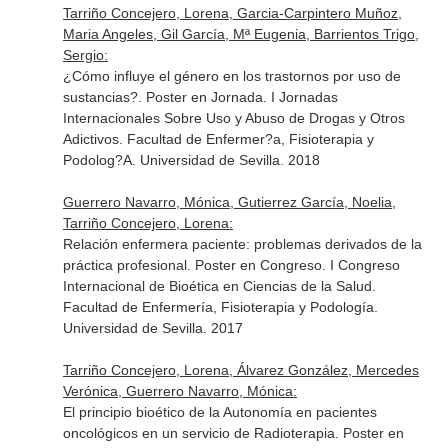
Tarriño Concejero, Lorena, Garcia-Carpintero Muñoz,
Maria Angeles, Gil García, Mª Eugenia, Barrientos Trigo,
Sergio:
¿Cómo influye el género en los trastornos por uso de
sustancias?. Poster en Jornada. I Jornadas
Internacionales Sobre Uso y Abuso de Drogas y Otros
Adictivos. Facultad de Enfermer?a, Fisioterapia y
Podolog?A. Universidad de Sevilla. 2018
Guerrero Navarro, Mónica, Gutierrez García, Noelia,
Tarriño Concejero, Lorena:
Relación enfermera paciente: problemas derivados de la
práctica profesional. Poster en Congreso. I Congreso
Internacional de Bioética en Ciencias de la Salud.
Facultad de Enfermería, Fisioterapia y Podología.
Universidad de Sevilla. 2017
Tarriño Concejero, Lorena, Álvarez González, Mercedes
Verónica, Guerrero Navarro, Mónica:
El principio bioético de la Autonomía en pacientes
oncológicos en un servicio de Radioterapia. Poster en