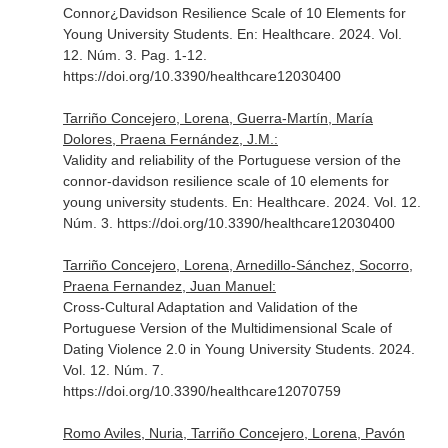
Connor¿Davidson Resilience Scale of 10 Elements for
Young University Students.
En: Healthcare
. 2024. Vol.
12. Núm. 3. Pag. 1-12.
https://doi.org/10.3390/healthcare12030400
Tarriño Concejero, Lorena, Guerra-Martín, María
Dolores, Praena Fernández, J.M.:
Validity and reliability of the Portuguese version of the
connor-davidson resilience scale of 10 elements for
young university students.
En: Healthcare
. 2024. Vol. 12.
Núm. 3. https://doi.org/10.3390/healthcare12030400
Tarriño Concejero, Lorena, Arnedillo-Sánchez, Socorro,
Praena Fernandez, Juan Manuel:
Cross-Cultural Adaptation and Validation of the
Portuguese Version of the Multidimensional Scale of
Dating Violence 2.0 in Young University Students. 2024.
Vol. 12. Núm. 7.
https://doi.org/10.3390/healthcare12070759
Romo Aviles, Nuria, Tarriño Concejero, Lorena, Pavón