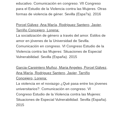
educativo. Comunicación en congreso. VII Congreso
para el Estudio de la Violencia contra las Mujeres. Otras
formas de violencia de géner. Sevilla (Espa?a). 2016
Porcel Gálvez, Ana María, Rodriguez Santero, Javier,
Tarriño Concejero, Lorena:
La socialización de género a través del amor. Estilos de
amor en jóvenes de la Universidad de Sevilla.
Comunicación en congreso. VI Congreso Estudio de la
Violencia contra las Mujeres: Situaciones de Especial
Vulnerabilidad. Sevilla (España). 2015
Garcia-Carpintero Muñoz, Maria Angeles, Porcel Gálvez,
Ana María, Rodriguez Santero, Javier, Tarriño
Concejero, Lorena:
La violencia en el noviazgo ¿Qué pasa entre los jóvenes
universitarios?. Comunicación en congreso. VI
Congreso Estudio de la Violencia contra las Mujeres:
Situaciones de Especial Vulnerabilidad. Sevilla (España).
2015