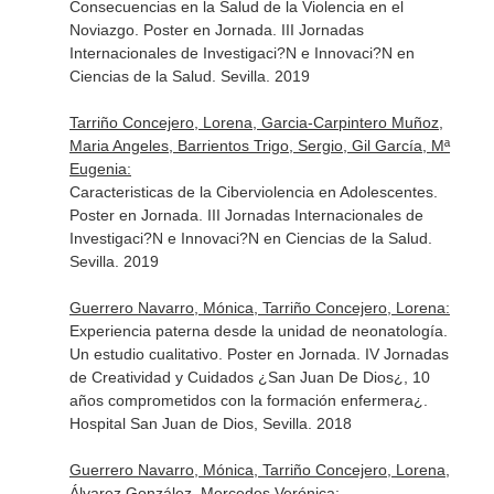
Consecuencias en la Salud de la Violencia en el
Noviazgo. Poster en Jornada. III Jornadas
Internacionales de Investigaci?N e Innovaci?N en
Ciencias de la Salud. Sevilla. 2019
Tarriño Concejero, Lorena, Garcia-Carpintero Muñoz,
Maria Angeles, Barrientos Trigo, Sergio, Gil García, Mª
Eugenia:
Caracteristicas de la Ciberviolencia en Adolescentes.
Poster en Jornada. III Jornadas Internacionales de
Investigaci?N e Innovaci?N en Ciencias de la Salud.
Sevilla. 2019
Guerrero Navarro, Mónica, Tarriño Concejero, Lorena:
Experiencia paterna desde la unidad de neonatología.
Un estudio cualitativo. Poster en Jornada. IV Jornadas
de Creatividad y Cuidados ¿San Juan De Dios¿, 10
años comprometidos con la formación enfermera¿.
Hospital San Juan de Dios, Sevilla. 2018
Guerrero Navarro, Mónica, Tarriño Concejero, Lorena,
Álvarez González, Mercedes Verónica: