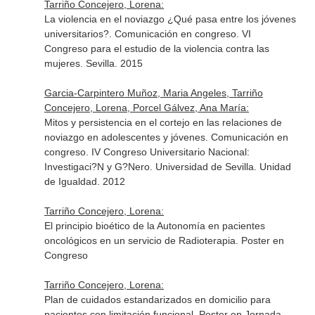
Tarriño Concejero, Lorena:
La violencia en el noviazgo ¿Qué pasa entre los jóvenes
universitarios?. Comunicación en congreso. VI
Congreso para el estudio de la violencia contra las
mujeres. Sevilla. 2015
Garcia-Carpintero Muñoz, Maria Angeles, Tarriño
Concejero, Lorena, Porcel Gálvez, Ana María:
Mitos y persistencia en el cortejo en las relaciones de
noviazgo en adolescentes y jóvenes. Comunicación en
congreso. IV Congreso Universitario Nacional:
Investigaci?N y G?Nero. Universidad de Sevilla. Unidad
de Igualdad. 2012
Tarriño Concejero, Lorena:
El principio bioético de la Autonomía en pacientes
oncológicos en un servicio de Radioterapia. Poster en
Congreso
Tarriño Concejero, Lorena:
Plan de cuidados estandarizados en domicilio para
pacientes con limitación funcional. Poster en Jornada