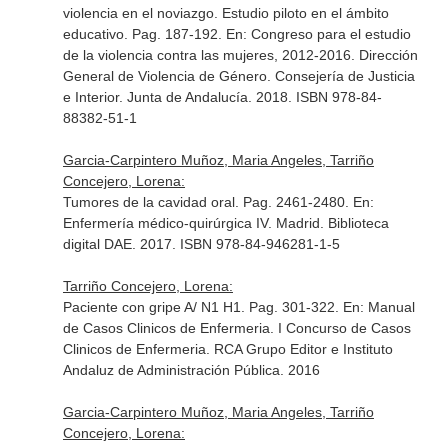
violencia en el noviazgo. Estudio piloto en el ámbito
educativo. Pag. 187-192.
En: Congreso para el estudio
de la violencia contra las mujeres, 2012-2016
. Dirección
General de Violencia de Género. Consejería de Justicia
e Interior. Junta de Andalucía. 2018. ISBN 978-84-
88382-51-1
Garcia-Carpintero Muñoz, Maria Angeles, Tarriño
Concejero, Lorena:
Tumores de la cavidad oral. Pag. 2461-2480.
En:
Enfermería médico-quirúrgica IV
. Madrid. Biblioteca
digital DAE. 2017. ISBN 978-84-946281-1-5
Tarriño Concejero, Lorena:
Paciente con gripe A/ N1 H1. Pag. 301-322.
En: Manual
de Casos Clinicos de Enfermeria. I Concurso de Casos
Clinicos de Enfermeria
. RCA Grupo Editor e Instituto
Andaluz de Administración Pública. 2016
Garcia-Carpintero Muñoz, Maria Angeles, Tarriño
Concejero, Lorena: