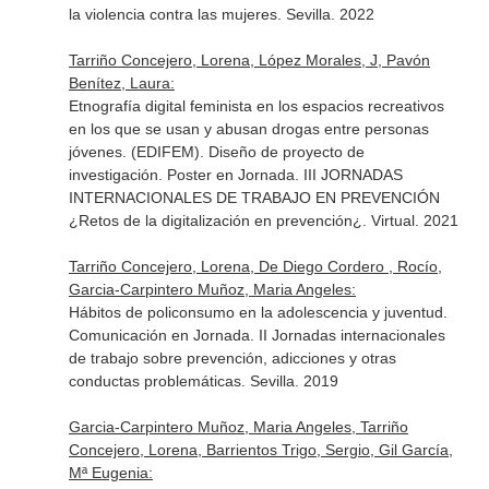
la violencia contra las mujeres. Sevilla. 2022
Tarriño Concejero, Lorena, López Morales, J, Pavón
Benítez, Laura:
Etnografía digital feminista en los espacios recreativos
en los que se usan y abusan drogas entre personas
jóvenes. (EDIFEM). Diseño de proyecto de
investigación. Poster en Jornada. III JORNADAS
INTERNACIONALES DE TRABAJO EN PREVENCIÓN
¿Retos de la digitalización en prevención¿. Virtual. 2021
Tarriño Concejero, Lorena, De Diego Cordero , Rocío,
Garcia-Carpintero Muñoz, Maria Angeles:
Hábitos de policonsumo en la adolescencia y juventud.
Comunicación en Jornada. II Jornadas internacionales
de trabajo sobre prevención, adicciones y otras
conductas problemáticas. Sevilla. 2019
Garcia-Carpintero Muñoz, Maria Angeles, Tarriño
Concejero, Lorena, Barrientos Trigo, Sergio, Gil García,
Mª Eugenia: