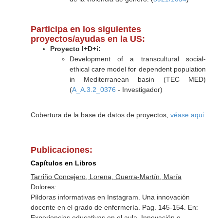
Participa en los siguientes
proyectos/ayudas en la US:
Proyecto I+D+i:
Development of a transcultural social-
ethical care model for dependent population
in Mediterranean basin (TEC MED)
(
A_A.3.2_0376
- Investigador)
Cobertura de la base de datos de proyectos,
véase aqui
Publicaciones:
Capítulos en Libros
Tarriño Concejero, Lorena, Guerra-Martín, María
Dolores:
Píldoras informativas en Instagram. Una innovación
docente en el grado de enfermería. Pag. 145-154.
En:
Experiencias educativas en el aula. Innovación e