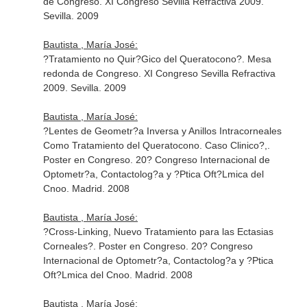
de Congreso. XI Congreso Sevilla Refractiva 2009.
Sevilla. 2009
Bautista , María José:
?Tratamiento no Quir?Gico del Queratocono?. Mesa
redonda de Congreso. XI Congreso Sevilla Refractiva
2009. Sevilla. 2009
Bautista , María José:
?Lentes de Geometr?a Inversa y Anillos Intracorneales
Como Tratamiento del Queratocono. Caso Clinico?,.
Poster en Congreso. 20? Congreso Internacional de
Optometr?a, Contactolog?a y ?Ptica Oft?Lmica del
Cnoo. Madrid. 2008
Bautista , María José:
?Cross-Linking, Nuevo Tratamiento para las Ectasias
Corneales?. Poster en Congreso. 20? Congreso
Internacional de Optometr?a, Contactolog?a y ?Ptica
Oft?Lmica del Cnoo. Madrid. 2008
Bautista , María José: