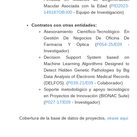
Macular Asociada con la Edad (
PID2023-
149187OB-I00
- Equipo de Investigación)
Contratos con otras entidades:
Asesoramiento Científico-Tecnológico En
Gestión De Negocios De Oficina De
Farmacia Y Óptica (
P054-25/E09
-
Investigador)
Decision Support System based on
Machine Learning Algorithms Designed to
Detect Hidden Genetic Pathologies by Big
Data Analysis of Electronic Medical Records
(DELFOS). (
P039-21/E09
- Colaborador)
Soporte metodológico y apoyo tecnológico
en Proyectos de Innovación (BIONAC Suite)
(
P027-17/E09
- Investigador)
Cobertura de la base de datos de proyectos,
véase aqui