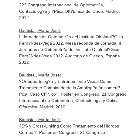
22? Congreso Internacional de Optometr?a,
Contactolog?a y ?Ptica Oft?Lmica del Cnoo. Madrid.
2012
Bautista , María José:
II Jornadas de Optometr?a del Instituto Oftalmol?Gico
Fern?Ndez-Vega 2012. Mesa redonda de Jornada. II
Jornadas de Optometr?a del Instituto Oftalmol?Gico
Fern?Ndez-Vega 2012. Auditorio de Oviedo, España.
2012
Bautista , María José:
?Ortoquertolog?a y Entrenamiento Visual Como
Tratamiento Combinado de la Ambliop?a Anisometr?
Pica. Caso Cl?Nico?. Poster en Congreso. 21 Congreso
Internacional de Optometria, Contactologia y Optica
Oftalmica. Madrid. 2010
Bautista , María José:
?Sf6 y Cross-Linking Como Tratamiento del Hidrops
Corneal?. Poster en Congreso. 21 Congreso