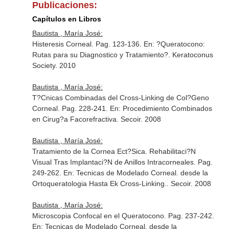
Publicaciones:
Capítulos en Libros
Bautista , María José:
Histeresis Corneal. Pag. 123-136.
En: ?Queratocono:
Rutas para su Diagnostico y Tratamiento?
. Keratoconus
Society. 2010
Bautista , María José:
T?Cnicas Combinadas del Cross-Linking de Col?Geno
Corneal. Pag. 228-241.
En: Procedimiento Combinados
en Cirug?a Facorefractiva
. Secoir. 2008
Bautista , María José:
Tratamiento de la Cornea Ect?Sica. Rehabilitaci?N
Visual Tras Implantaci?N de Anillos Intracorneales. Pag.
249-262.
En: Tecnicas de Modelado Corneal. desde la
Ortoqueratologia Hasta Ek Cross-Linking.
. Secoir. 2008
Bautista , María José:
Microscopia Confocal en el Queratocono. Pag. 237-242.
En: Tecnicas de Modelado Corneal. desde la