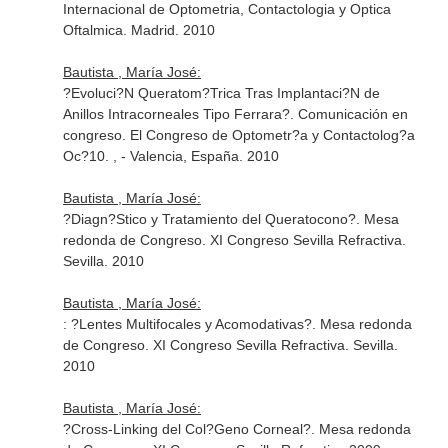
Internacional de Optometria, Contactologia y Optica
Oftalmica. Madrid. 2010
Bautista , María José:
?Evoluci?N Queratom?Trica Tras Implantaci?N de
Anillos Intracorneales Tipo Ferrara?. Comunicación en
congreso. El Congreso de Optometr?a y Contactolog?a
Oc?10. , - Valencia, España. 2010
Bautista , María José:
?Diagn?Stico y Tratamiento del Queratocono?. Mesa
redonda de Congreso. XI Congreso Sevilla Refractiva.
Sevilla. 2010
Bautista , María José:
: ?Lentes Multifocales y Acomodativas?. Mesa redonda
de Congreso. XI Congreso Sevilla Refractiva. Sevilla.
2010
Bautista , María José:
?Cross-Linking del Col?Geno Corneal?. Mesa redonda