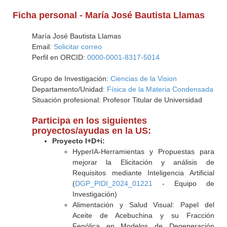
Ficha personal - María José Bautista Llamas
María José Bautista Llamas
Email:
Solicitar correo
Perfil en ORCID:
0000-0001-8317-5014
Grupo de Investigación:
Ciencias de la Vision
Departamento/Unidad:
Física de la Materia Condensada
Situación profesional: Profesor Titular de Universidad
Participa en los siguientes
proyectos/ayudas en la US:
Proyecto I+D+i:
HyperIA-Herramientas y Propuestas para
mejorar la Elicitación y análisis de
Requisitos mediante Inteligencia Artificial
(
DGP_PIDI_2024_01221
- Equipo de
Investigación)
Alimentación y Salud Visual: Papel del
Aceite de Acebuchina y su Fracción
Fenólica en Modelos de Degeneración