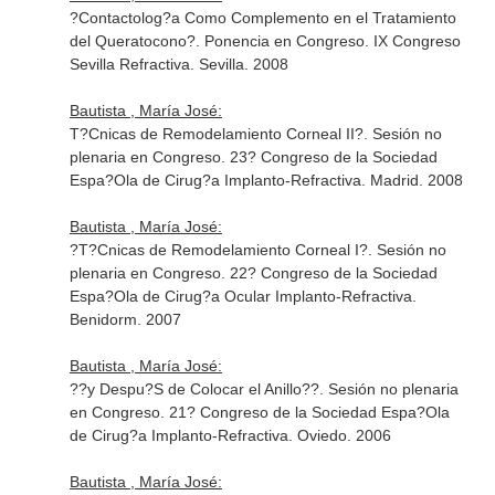
?Contactolog?a Como Complemento en el Tratamiento
del Queratocono?. Ponencia en Congreso. IX Congreso
Sevilla Refractiva. Sevilla. 2008
Bautista , María José:
T?Cnicas de Remodelamiento Corneal II?. Sesión no
plenaria en Congreso. 23? Congreso de la Sociedad
Espa?Ola de Cirug?a Implanto-Refractiva. Madrid. 2008
Bautista , María José:
?T?Cnicas de Remodelamiento Corneal I?. Sesión no
plenaria en Congreso. 22? Congreso de la Sociedad
Espa?Ola de Cirug?a Ocular Implanto-Refractiva.
Benidorm. 2007
Bautista , María José:
??y Despu?S de Colocar el Anillo??. Sesión no plenaria
en Congreso. 21? Congreso de la Sociedad Espa?Ola
de Cirug?a Implanto-Refractiva. Oviedo. 2006
Bautista , María José: