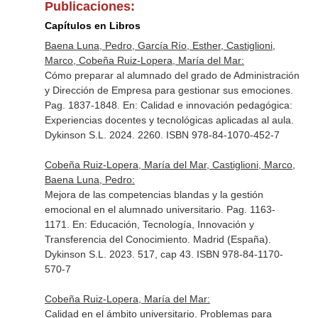
Publicaciones:
Capítulos en Libros
Baena Luna, Pedro, García Río, Esther, Castiglioni,
Marco, Cobeña Ruiz-Lopera, María del Mar:
Cómo preparar al alumnado del grado de Administración
y Dirección de Empresa para gestionar sus emociones.
Pag. 1837-1848.
En: Calidad e innovación pedagógica:
Experiencias docentes y tecnológicas aplicadas al aula
.
Dykinson S.L. 2024. 2260. ISBN 978-84-1070-452-7
Cobeña Ruiz-Lopera, María del Mar, Castiglioni, Marco,
Baena Luna, Pedro:
Mejora de las competencias blandas y la gestión
emocional en el alumnado universitario. Pag. 1163-
1171.
En: Educación, Tecnología, Innovación y
Transferencia del Conocimiento
. Madrid (España).
Dykinson S.L. 2023. 517, cap 43. ISBN 978-84-1170-
570-7
Cobeña Ruiz-Lopera, María del Mar:
Calidad en el ámbito universitario. Problemas para