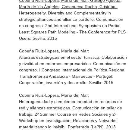
Cobeña Ruiz-Lopera, María del Mar, Gallego Agueda,
María de los Ángeles, Casanueva Rocha, Cristobal:
Heterogeneity, Diversity and Complementarity in
strategic alliances and alliance portfolio. Comunicación
en congreso. 2nd International Symposium on Partial
Least Squares Path Modeling - The Conference for PLS
Users. Sevilla. 2015
Cobeña Ruiz-Lopera, María del Mar:
Alianzas estratégicas en el sector turístico: Colaboración
y rivalidad en entornos empresariales. Comunicación en
congreso. I Congreso Internacional de Política Regional
Transfronteriza Andalucía - Marruecos - Portugal:
Cooperación, inversión y desarrollo. Sevilla. 2015
Cobeña Ruiz-Lopera, María del Mar:
Heterogeneidad y complementariedad en recursos de
red y alianzas estratégicas. Comunicación en taller de
trabajo. 2º Summer Course en Redes Sociales y 2º
Workshop en Investigación. Relaciones y Networks:
materializando lo invisibl. Ponferrada (Le?N). 2013