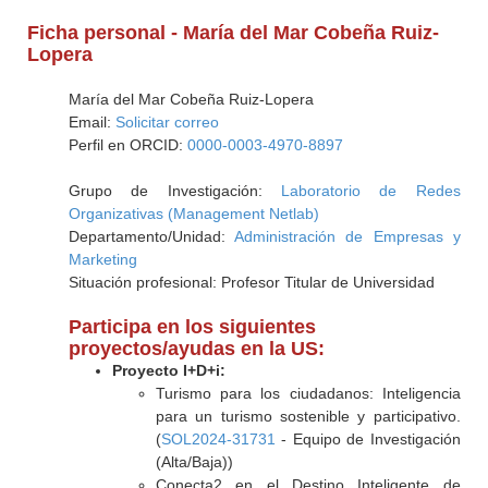
Ficha personal - María del Mar Cobeña Ruiz-
Lopera
María del Mar Cobeña Ruiz-Lopera
Email:
Solicitar correo
Perfil en ORCID:
0000-0003-4970-8897
Grupo de Investigación:
Laboratorio de Redes
Organizativas (Management Netlab)
Departamento/Unidad:
Administración de Empresas y
Marketing
Situación profesional: Profesor Titular de Universidad
Participa en los siguientes
proyectos/ayudas en la US:
Proyecto I+D+i:
Turismo para los ciudadanos: Inteligencia
para un turismo sostenible y participativo.
(
SOL2024-31731
- Equipo de Investigación
(Alta/Baja))
Conecta2 en el Destino Inteligente de