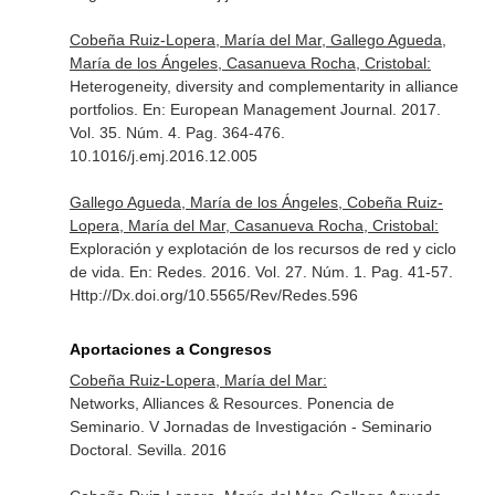
Cobeña Ruiz-Lopera, María del Mar, Gallego Agueda,
María de los Ángeles, Casanueva Rocha, Cristobal:
Heterogeneity, diversity and complementarity in alliance
portfolios.
En: European Management Journal
. 2017.
Vol. 35. Núm. 4. Pag. 364-476.
10.1016/j.emj.2016.12.005
Gallego Agueda, María de los Ángeles, Cobeña Ruiz-
Lopera, María del Mar, Casanueva Rocha, Cristobal:
Exploración y explotación de los recursos de red y ciclo
de vida.
En: Redes
. 2016. Vol. 27. Núm. 1. Pag. 41-57.
Http://Dx.doi.org/10.5565/Rev/Redes.596
Aportaciones a Congresos
Cobeña Ruiz-Lopera, María del Mar:
Networks, Alliances & Resources. Ponencia de
Seminario. V Jornadas de Investigación - Seminario
Doctoral. Sevilla. 2016