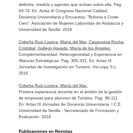
definirla, medirla y agentes que actúan sobre ella. Pag.
69-74.
En: Actas III Congreso Nacional Calidad,
Docencia Universitaria y Encuestas: "Bolonia a Coste
Cero"
. Asociación de Mujeres Laboristas de Andalucía y
Universidad de Sevilla. 2016
Cobeña Ruiz-Lopera, María del Mar, Casanueva Rocha,
Cristobal, Gallego Agueda, María de los Ángeles:
Complementariedad, Heterogeneidad y Experiencia en
Alianzas Estratégicas. Pag. 305-331.
En: Actas IX
Jornadas de Investigación en Turismo
. Iris-copy S.L.
2016
Cobeña Ruiz-Lopera, María del Mar:
Primera experiencia docente en el ámbito de la gestión
de empresas para alumnos de Turismo. Pag. 98-111.
En: Actas III Jornadas de Docencia Universitaria
. I.C.E.
Universidad de Sevilla - Secretariado de Formación y
Evaluación. 2016
Publicaciones en Revistas