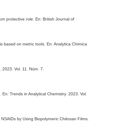
ium protective role.
En: British Journal of
is based on metric tools.
En: Analytica Chimica
s
. 2023. Vol. 11. Núm. 7.
s.
En: Trends in Analytical Chemistry
. 2023. Vol.
f NSAIDs by Using Biopolymeric Chitosan Films.