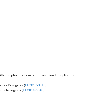
ith complex matrices and their direct coupling to
tras Biológicas (
PP2017-8713
)
ras biológicas (
PP2016-5843
)