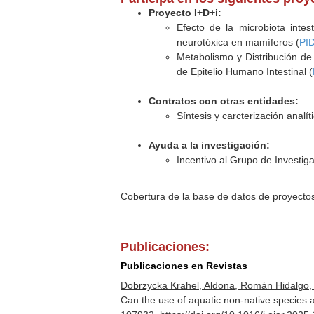
Proyecto I+D+i:
Efecto de la microbiota inte
neurotóxica en mamíferos (
PI
Metabolismo y Distribución de
de Epitelio Humano Intestinal (
Contratos con otras entidades:
Síntesis y carcterización analít
Ayuda a la investigación:
Incentivo al Grupo de Investi
Cobertura de la base de datos de proyecto
Publicaciones:
Publicaciones en Revistas
Dobrzycka Krahel, Aldona, Román Hidalgo, 
Can the use of aquatic non-native species 