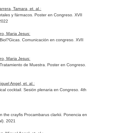
rera, Tamara, et. al.:
etales y fármacos. Poster en Congreso. XVII
 2022
ro, Maria Jesus:
 Biol?Gicas. Comunicación en congreso. XVII
ro, Maria Jesus:
 Tratamiento de Muestra. Poster en Congreso.
uel Angel, et. al.:
l cocktail. Sesión plenaria en Congreso. 4th
in the crayfis Procambarus clarkii. Ponencia en
al). 2021