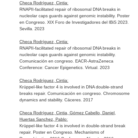
Checa Rodríguez, Cintia:
RNAPII-facilitated repair of ribosomal DNA breaks in
nucleolar caps guards against genomic instability. Poster
en Congreso. XIX Foro de Investigadores del IBiS 2023.
Sevilla. 2023
Checa Rodríguez, Cintia:
RNAPII-facilitated repair of ribosomal DNA breaks in
nucleolar caps guards against genomic instability.
Comunicación en congreso. EACR-AstraZeneca
Conference: Cancer Epigenetics. Virtual. 2023
Checa Rodríguez, Cintia:
Krüppel-like factor 4 is involved in DNA double-strand
breaks repair. Comunicación en congreso. Chromosome
dynamics and stability. Cáceres. 2017
Checa Rodríguez, Cintia, Gómez Cabello, Daniel,
Huertas Sanchez, Pablo:
Krüppel-like factor 4 is involved in double-strand break
repair. Poster en Congreso. Mechanisms of