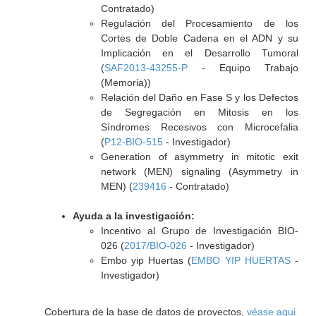
Contratado)
Regulación del Procesamiento de los
Cortes de Doble Cadena en el ADN y su
Implicación en el Desarrollo Tumoral
(
SAF2013-43255-P
- Equipo Trabajo
(Memoria))
Relación del Daño en Fase S y los Defectos
de Segregación en Mitosis en los
Síndromes Recesivos con Microcefalia
(
P12-BIO-515
- Investigador)
Generation of asymmetry in mitotic exit
network (MEN) signaling (Asymmetry in
MEN) (
239416
- Contratado)
Ayuda a la investigación:
Incentivo al Grupo de Investigación BIO-
026 (
2017/BIO-026
- Investigador)
Embo yip Huertas (
EMBO YIP HUERTAS
-
Investigador)
Cobertura de la base de datos de proyectos,
véase aqui