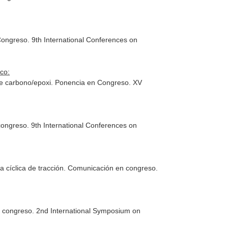
 Congreso. 9th International Conferences on
co:
 de carbono/epoxi. Ponencia en Congreso. XV
 congreso. 9th International Conferences on
a cíclica de tracción. Comunicación en congreso.
n congreso. 2nd International Symposium on