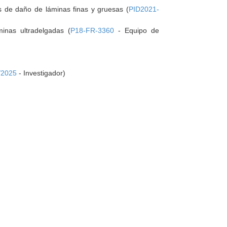
 de daño de láminas finas y gruesas (
PID2021-
inas ultradelgadas (
P18-FR-3360
- Equipo de
/2025
- Investigador)