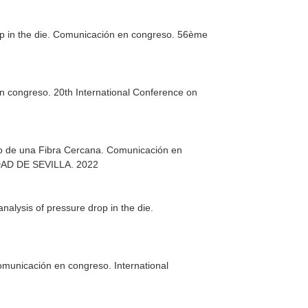
rop in the die. Comunicación en congreso. 56ème
en congreso. 20th International Conference on
cto de una Fibra Cercana. Comunicación en
IDAD DE SEVILLA. 2022
nalysis of pressure drop in the die.
municación en congreso. International