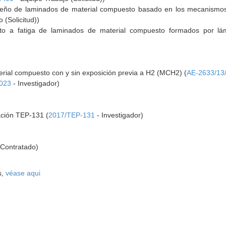
seño de laminados de material compuesto basado en los mecanismos
 (Solicitud))
to a fatiga de laminados de material compuesto formados por lám
ial compuesto con y sin exposición previa a H2 (MCH2) (
AE-2633/13
2023
- Investigador)
ación TEP-131 (
2017/TEP-131
- Investigador)
 Contratado)
s,
véase aqui