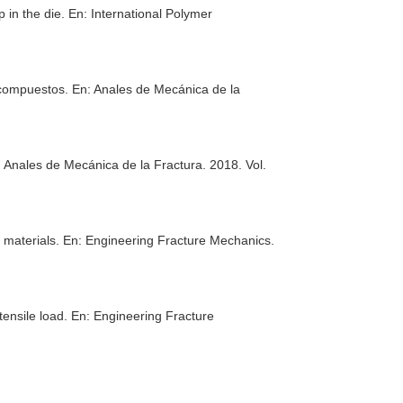
 in the die.
En: International Polymer
s compuestos.
En: Anales de Mecánica de la
: Anales de Mecánica de la Fractura
. 2018. Vol.
e materials.
En: Engineering Fracture Mechanics
.
tensile load.
En: Engineering Fracture