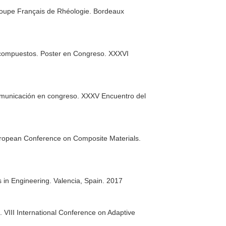
roupe Français de Rhéologie. Bordeaux
es compuestos. Poster en Congreso. XXXVI
 Comunicación en congreso. XXXV Encuentro del
uropean Conference on Composite Materials.
n Engineering. Valencia, Spain. 2017
VIII International Conference on Adaptive