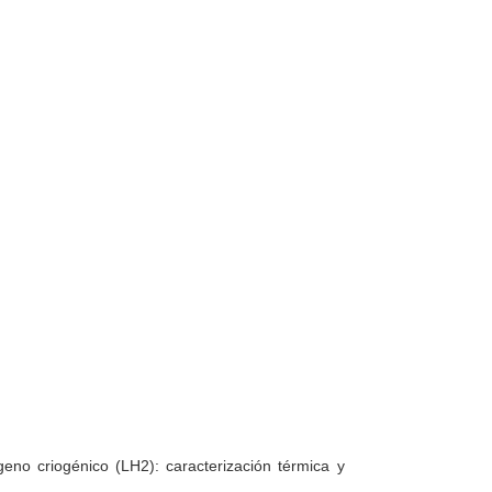
no criogénico (LH2): caracterización térmica y