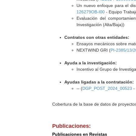
Un nuevo enfoque para el di
126279OB-I00
- Equipo Trabajo
Evaluación del comportamien
Investigación (Alta/Baja))
Contratos con otras entidades:
Ensayos mecánicos sobre mater
NEXTWIND GRI (
PI-2385/13/
Ayuda a la investigación:
Incentivo al Grupo de Investig
Ayudas ligadas a la contratación:
-- (
DGP_POST_2024_00523
-
Cobertura de la base de datos de proyecto
Publicaciones:
Publicaciones en Revistas