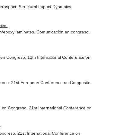
Aerospace Structural Impact Dynamics
ico:
bon/epoxy laminates. Comunicación en congreso.
r en Congreso. 12th International Conference on
ongreso. 21st European Conference on Composite
ia en Congreso. 21st International Conference on
:
congreso. 21st International Conference on