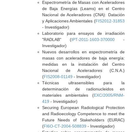
Espectrometría de Masas con Aceleradores
de Baja Energías (Leams) en el Centro
Nacional de Aceleradores (CNA): Datación
y Aplicaciones Ambientales (
FIS2012-31853
- Investigador)
Laboratorio para ensayos de irradiación
"RADLAB" (
IPT-2011-1603-370000
-
Investigador)
Nuevos desarrollos en espectrometría de
masas con aceleradores de baja energía:
medidas en la instalación del Centro
Nacional de Aceleradores (C.N.A.)
(
FIS2008-01149
- Investigador)
Técnicas ultrasensibles para la
determinación de radionucleidos en
materiales ambientales (
EXC/2005/RNM-
419
- Investigador)
Securing European Radiological Protection
and Radioecology Competence to meet the
Future Needs of Stakeholders (EURAC)
(
FI6O-CT-2004-508839
- Investigador)