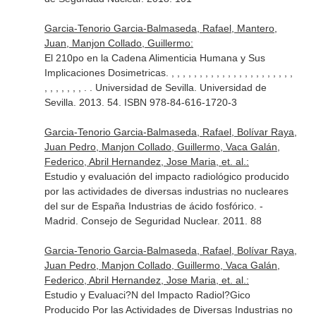
Garcia-Tenorio Garcia-Balmaseda, Rafael, Mantero,
Juan, Manjon Collado, Guillermo:
El 210po en la Cadena Alimenticia Humana y Sus
Implicaciones Dosimetricas. , , , , , , , , , , , , , , , , , , , , , ,
, , , , , , , . . Universidad de Sevilla. Universidad de
Sevilla. 2013. 54. ISBN 978-84-616-1720-3
Garcia-Tenorio Garcia-Balmaseda, Rafael, Bolívar Raya,
Juan Pedro, Manjon Collado, Guillermo, Vaca Galán,
Federico, Abril Hernandez, Jose Maria, et. al.:
Estudio y evaluación del impacto radiológico producido
por las actividades de diversas industrias no nucleares
del sur de España Industrias de ácido fosfórico. -
Madrid. Consejo de Seguridad Nuclear. 2011. 88
Garcia-Tenorio Garcia-Balmaseda, Rafael, Bolívar Raya,
Juan Pedro, Manjon Collado, Guillermo, Vaca Galán,
Federico, Abril Hernandez, Jose Maria, et. al.:
Estudio y Evaluaci?N del Impacto Radiol?Gico
Producido Por las Actividades de Diversas Industrias no