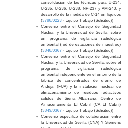
consolidación de las técnicas para U-234,
U-235, U-236, U-238, NP-237 y AM-243, y
desarrollo de la medida de C-14 en líquidos
(
3788/0223
- Equipo Trabajo (Solicitud))
Convenio entre el Consejo de Seguridad
Nuclear y la Universidad de Sevilla, sobre
un programa de vigilancia radiológica
ambiental (red de estaciones de muestreo)
(
3848/0367
- Equipo Trabajo (Solicitud))
Convenio entre el Consejo de Seguridad
Nuclear y la Universidad de Sevilla, sobre el
programa de vigilancia radiológica
ambiental independiente en el entorno de la
fábrica de concentrados de uranio de
Andújar (FUA) y la instalación nuclear de
almacenamiento de residuos radiactivos
sólidos de Sierra Albarrana. Centro de
Almacenamiento El Cabril (CA El Cabril)
(
3849/0367
- Equipo Trabajo (Solicitud))
Convenio específico de colaboración entre
la Universidad de Sevilla (CNA) Y Siemens