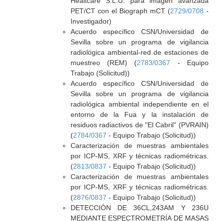
Healtcare S.L.U. para imagen avanzada
PET/CT con el Biograph mCT (
2729/0708
-
Investigador)
Acuerdo específico CSN/Universidad de
Sevilla sobre un programa de vigilancia
radiológica ambiental-red de estaciones de
muestreo (REM) (
2783/0367
- Equipo
Trabajo (Solicitud))
Acuerdo específico CSN/Universidad de
Sevilla sobre un programa de vigilancia
radiológica ambiental independiente en el
entorno de la Fua y la instalación de
residuos radiactivos de "El Cabril" (PVRAIN)
(
2784/0367
- Equipo Trabajo (Solicitud))
Caracterización de muestras ambientales
por ICP-MS, XRF y técnicas radiométricas.
(
2813/0837
- Equipo Trabajo (Solicitud))
Caracterización de muestras ambientales
por ICP-MS, XRF y técnicas radiométricas.
(
2876/0837
- Equipo Trabajo (Solicitud))
DETECCIÓN DE 36CL,243AM Y 236U
MEDIANTE ESPECTROMETRÍA DE MASAS