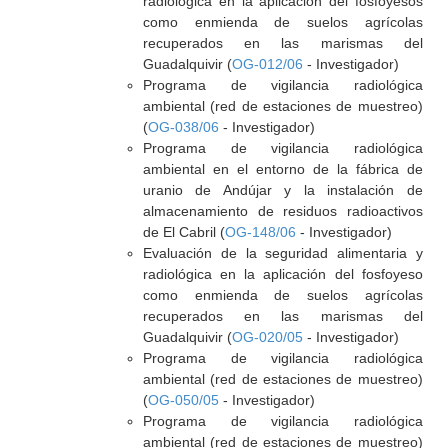
radiológica en la aplicación del fosfoyesos
como enmienda de suelos agrícolas
recuperados en las marismas del
Guadalquivir (
OG-012/06
- Investigador)
Programa de vigilancia radiológica
ambiental (red de estaciones de muestreo)
(
OG-038/06
- Investigador)
Programa de vigilancia radiológica
ambiental en el entorno de la fábrica de
uranio de Andújar y la instalación de
almacenamiento de residuos radioactivos
de El Cabril (
OG-148/06
- Investigador)
Evaluación de la seguridad alimentaria y
radiológica en la aplicación del fosfoyeso
como enmienda de suelos agrícolas
recuperados en las marismas del
Guadalquivir (
OG-020/05
- Investigador)
Programa de vigilancia radiológica
ambiental (red de estaciones de muestreo)
(
OG-050/05
- Investigador)
Programa de vigilancia radiológica
ambiental (red de estaciones de muestreo)