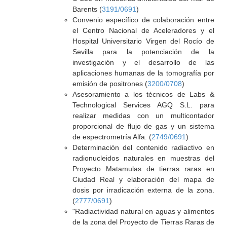
Barents (
3191/0691
)
Convenio específico de colaboración entre
el Centro Nacional de Aceleradores y el
Hospital Universitario Virgen del Rocío de
Sevilla para la potenciación de la
investigación y el desarrollo de las
aplicaciones humanas de la tomografía por
emisión de positrones (
3200/0708
)
Asesoramiento a los técnicos de Labs &
Technological Services AGQ S.L. para
realizar medidas con un multicontador
proporcional de flujo de gas y un sistema
de espectrometría Alfa. (
2749/0691
)
Determinación del contenido radiactivo en
radionucleidos naturales en muestras del
Proyecto Matamulas de tierras raras en
Ciudad Real y elaboración del mapa de
dosis por irradicación externa de la zona.
(
2777/0691
)
"Radiactividad natural en aguas y alimentos
de la zona del Proyecto de Tierras Raras de