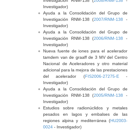
Investigación RNM-138 (
2008/RNM-138
-
Investigador)
Ayuda a la Consolidación del Grupo de
Investigación RNM-138 (
2007/RNM-138
-
Investigador)
Ayuda a la Consolidación del Grupo de
Investigación RNM-138 (
2006/RNM-138
-
Investigador)
Nueva fuente de iones para el acelerador
tamdem van de graaff de 3 MV del Centro
Nacional de Aceleradores y otro material
adicional para la mejora de las prestaciones
del acelerador (
FIS2006-27275-E
-
Investigador)
Ayuda a la Consolidación del Grupo de
Investigación RNM-138 (
2005/RNM-138
-
Investigador)
Estudios sobre radionúclidos y metales
pesados en lagos y embalses de las
regiones alpina y mediterránea (
HU2003-
0024
- Investigador)