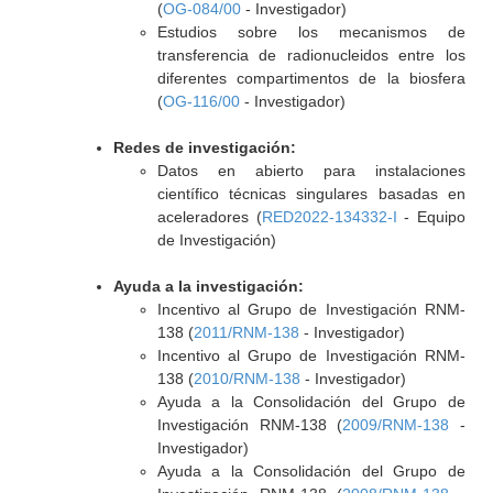
(
OG-084/00
- Investigador)
Estudios sobre los mecanismos de
transferencia de radionucleidos entre los
diferentes compartimentos de la biosfera
(
OG-116/00
- Investigador)
Redes de investigación:
Datos en abierto para instalaciones
científico técnicas singulares basadas en
aceleradores (
RED2022-134332-I
- Equipo
de Investigación)
Ayuda a la investigación:
Incentivo al Grupo de Investigación RNM-
138 (
2011/RNM-138
- Investigador)
Incentivo al Grupo de Investigación RNM-
138 (
2010/RNM-138
- Investigador)
Ayuda a la Consolidación del Grupo de
Investigación RNM-138 (
2009/RNM-138
-
Investigador)
Ayuda a la Consolidación del Grupo de