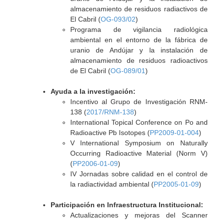
almacenamiento de residuos radiactivos de
El Cabril (
OG-093/02
)
Programa de vigilancia radiológica
ambiental en el entorno de la fábrica de
uranio de Andújar y la instalación de
almacenamiento de residuos radioactivos
de El Cabril (
OG-089/01
)
Ayuda a la investigación:
Incentivo al Grupo de Investigación RNM-
138 (
2017/RNM-138
)
International Topical Conference on Po and
Radioactive Pb Isotopes (
PP2009-01-004
)
V International Symposium on Naturally
Occurring Radioactive Material (Norm V)
(
PP2006-01-09
)
IV Jornadas sobre calidad en el control de
la radiactividad ambiental (
PP2005-01-09
)
Participación en Infraestructura Institucional:
Actualizaciones y mejoras del Scanner