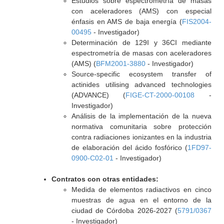
Estudios sobre espectrometría de masas
con aceleradores (AMS) con especial
énfasis en AMS de baja energía (
FIS2004-
00495
- Investigador)
Determinación de 129I y 36CI mediante
espectrometría de masas con aceleradores
(AMS) (
BFM2001-3880
- Investigador)
Source-specific ecosystem transfer of
actinides utilising advanced technologies
(ADVANCE) (
FIGE-CT-2000-00108
-
Investigador)
Análisis de la implementación de la nueva
normativa comunitaria sobre protección
contra radiaciones ionizantes en la industria
de elaboración del ácido fosfórico (
1FD97-
0900-C02-01
- Investigador)
Contratos con otras entidades:
Medida de elementos radiactivos en cinco
muestras de agua en el entorno de la
ciudad de Córdoba 2026-2027 (
5791/0367
- Investigador)