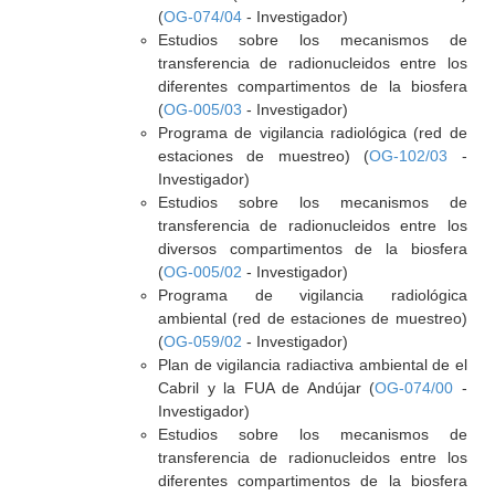
(
OG-074/04
- Investigador)
Estudios sobre los mecanismos de
transferencia de radionucleidos entre los
diferentes compartimentos de la biosfera
(
OG-005/03
- Investigador)
Programa de vigilancia radiológica (red de
estaciones de muestreo) (
OG-102/03
-
Investigador)
Estudios sobre los mecanismos de
transferencia de radionucleidos entre los
diversos compartimentos de la biosfera
(
OG-005/02
- Investigador)
Programa de vigilancia radiológica
ambiental (red de estaciones de muestreo)
(
OG-059/02
- Investigador)
Plan de vigilancia radiactiva ambiental de el
Cabril y la FUA de Andújar (
OG-074/00
-
Investigador)
Estudios sobre los mecanismos de
transferencia de radionucleidos entre los
diferentes compartimentos de la biosfera