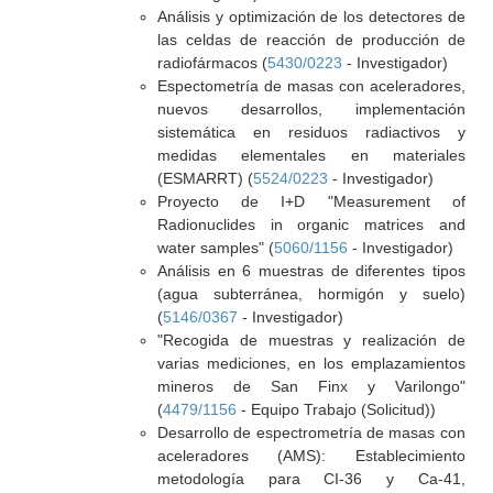
Análisis y optimización de los detectores de
las celdas de reacción de producción de
radiofármacos (
5430/0223
- Investigador)
Espectometría de masas con aceleradores,
nuevos desarrollos, implementación
sistemática en residuos radiactivos y
medidas elementales en materiales
(ESMARRT) (
5524/0223
- Investigador)
Proyecto de I+D "Measurement of
Radionuclides in organic matrices and
water samples" (
5060/1156
- Investigador)
Análisis en 6 muestras de diferentes tipos
(agua subterránea, hormigón y suelo)
(
5146/0367
- Investigador)
"Recogida de muestras y realización de
varias mediciones, en los emplazamientos
mineros de San Finx y Varilongo"
(
4479/1156
- Equipo Trabajo (Solicitud))
Desarrollo de espectrometría de masas con
aceleradores (AMS): Establecimiento
metodología para CI-36 y Ca-41,