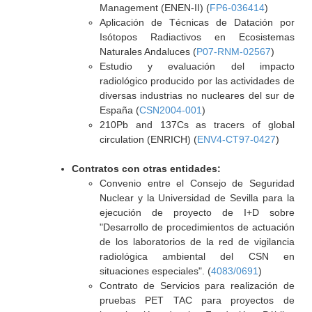
Management (ENEN-II) (
FP6-036414
)
Aplicación de Técnicas de Datación por
Isótopos Radiactivos en Ecosistemas
Naturales Andaluces (
P07-RNM-02567
)
Estudio y evaluación del impacto
radiológico producido por las actividades de
diversas industrias no nucleares del sur de
España (
CSN2004-001
)
210Pb and 137Cs as tracers of global
circulation (ENRICH) (
ENV4-CT97-0427
)
Contratos con otras entidades:
Convenio entre el Consejo de Seguridad
Nuclear y la Universidad de Sevilla para la
ejecución de proyecto de I+D sobre
"Desarrollo de procedimientos de actuación
de los laboratorios de la red de vigilancia
radiológica ambiental del CSN en
situaciones especiales". (
4083/0691
)
Contrato de Servicios para realización de
pruebas PET TAC para proyectos de