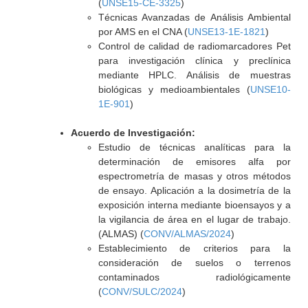
(
UNSE15-CE-3325
)
Técnicas Avanzadas de Análisis Ambiental
por AMS en el CNA (
UNSE13-1E-1821
)
Control de calidad de radiomarcadores Pet
para investigación clínica y preclínica
mediante HPLC. Análisis de muestras
biológicas y medioambientales (
UNSE10-
1E-901
)
Acuerdo de Investigación:
Estudio de técnicas analíticas para la
determinación de emisores alfa por
espectrometría de masas y otros métodos
de ensayo. Aplicación a la dosimetría de la
exposición interna mediante bioensayos y a
la vigilancia de área en el lugar de trabajo.
(ALMAS) (
CONV/ALMAS/2024
)
Establecimiento de criterios para la
consideración de suelos o terrenos
contaminados radiológicamente
(
CONV/SULC/2024
)