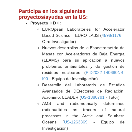
Participa en los siguientes
proyectos/ayudas en la US:
Proyecto I+D+i:
EUROpean Laboratories for Accelerator
Based Science - EURO-LABS (
4598/1176
-
Otro Investigador)
Nuevos desarrollos de la Espectrometría de
Masas con Aceleradores de Baja Energía
(LEAMS) para su aplicación a nuevos
problemas ambientales y de gestión de
residuos nucleares (
PID2022-140680NB-
I00
- Equipo de Investigación)
Desarrollo del Laboratorio de Estudios
Avanzados de DEtectores de Radiación.
Acrónimo: LEADER (
US-1380791
- Tutor)
AMS and radiometrically determined
radionuclides as tracers of natural
processes in the Arctic and Southern
Oceans (
US-1263369
- Equipo de
Investigación)