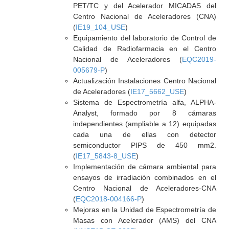
PET/TC y del Acelerador MICADAS del
Centro Nacional de Aceleradores (CNA)
(
IE19_104_USE
)
Equipamiento del laboratorio de Control de
Calidad de Radiofarmacia en el Centro
Nacional de Aceleradores (
EQC2019-
005679-P
)
Actualización Instalaciones Centro Nacional
de Aceleradores (
IE17_5662_USE
)
Sistema de Espectrometría alfa, ALPHA-
Analyst, formado por 8 cámaras
independientes (ampliable a 12) equipadas
cada una de ellas con detector
semiconductor PIPS de 450 mm2.
(
IE17_5843-8_USE
)
Implementación de cámara ambiental para
ensayos de irradiación combinados en el
Centro Nacional de Aceleradores-CNA
(
EQC2018-004166-P
)
Mejoras en la Unidad de Espectrometría de
Masas con Acelerador (AMS) del CNA