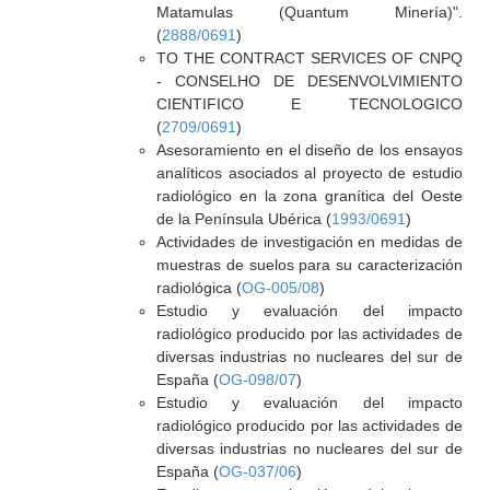
Matamulas (Quantum Minería)".
(
2888/0691
)
TO THE CONTRACT SERVICES OF CNPQ
- CONSELHO DE DESENVOLVIMIENTO
CIENTIFICO E TECNOLOGICO
(
2709/0691
)
Asesoramiento en el diseño de los ensayos
analíticos asociados al proyecto de estudio
radiológico en la zona granítica del Oeste
de la Península Ubérica (
1993/0691
)
Actividades de investigación en medidas de
muestras de suelos para su caracterización
radiológica (
OG-005/08
)
Estudio y evaluación del impacto
radiológico producido por las actividades de
diversas industrias no nucleares del sur de
España (
OG-098/07
)
Estudio y evaluación del impacto
radiológico producido por las actividades de
diversas industrias no nucleares del sur de
España (
OG-037/06
)