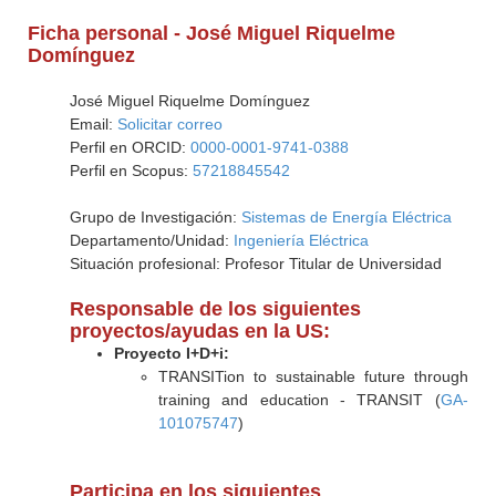
Ficha personal - José Miguel Riquelme
Domínguez
José Miguel Riquelme Domínguez
Email:
Solicitar correo
Perfil en ORCID:
0000-0001-9741-0388
Perfil en Scopus:
57218845542
Grupo de Investigación:
Sistemas de Energía Eléctrica
Departamento/Unidad:
Ingeniería Eléctrica
Situación profesional: Profesor Titular de Universidad
Responsable de los siguientes
proyectos/ayudas en la US:
Proyecto I+D+i:
TRANSITion to sustainable future through
training and education - TRANSIT (
GA-
101075747
)
Participa en los siguientes