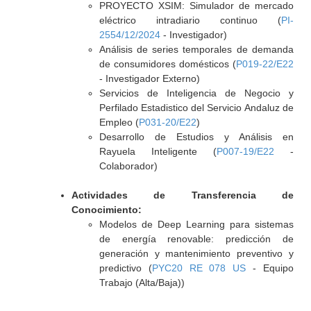
PROYECTO XSIM: Simulador de mercado
eléctrico intradiario continuo (
PI-
2554/12/2024
- Investigador)
Análisis de series temporales de demanda
de consumidores domésticos (
P019-22/E22
- Investigador Externo)
Servicios de Inteligencia de Negocio y
Perfilado Estadistico del Servicio Andaluz de
Empleo (
P031-20/E22
)
Desarrollo de Estudios y Análisis en
Rayuela Inteligente (
P007-19/E22
-
Colaborador)
Actividades de Transferencia de
Conocimiento:
Modelos de Deep Learning para sistemas
de energía renovable: predicción de
generación y mantenimiento preventivo y
predictivo (
PYC20 RE 078 US
- Equipo
Trabajo (Alta/Baja))