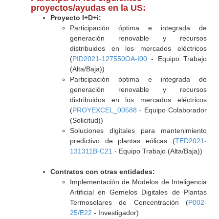
proyectos/ayudas en la US:
Proyecto I+D+i:
Participación óptima e integrada de
generación renovable y recursos
distribuidos en los mercados eléctricos
(
PID2021-127550OA-I00
- Equipo Trabajo
(Alta/Baja))
Participación óptima e integrada de
generación renovable y recursos
distribuidos en los mercados eléctricos
(
PROYEXCEL_00588
- Equipo Colaborador
(Solicitud))
Soluciones digitales para mantenimiento
predictivo de plantas eólicas (
TED2021-
131311B-C21
- Equipo Trabajo (Alta/Baja))
Contratos con otras entidades:
Implementación de Modelos de Inteligencia
Artificial en Gemelos Digitales de Plantas
Termosolares de Concentración (
P002-
25/E22
- Investigador)