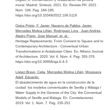
mural. Madrid: Síntesis, 2021.
En: Revista PH
. 2022.
Núm. 106. Pag. 184-185.
https://doi.org/10.33349/2022.106.5119
Ostos Prieto, F. Javier, Navarro de Pablos, Javier,
Mercedes Molina Liñán, Rodríguez Lora , Juan Andrés,
Aladro Prieto, Jose Manuel, et. al.:
Heritage Replacements: From Convent to Square and to
Contemporary Architecture - Conventual Urban
Transformations in Andalusian Cities.
En: Athens Journal
of Architecture
. 2020. Vol. 6. Núm. 4. Pag. 355-376.
https://doi.org/10.30958/aja.6-4-3
López-Bravo, Celia, Mercedes Molina Liñán, Mosquera
Adell, Eduardo:
El abastecimiento de agua en la construcción de la
ciudad: los modelos conventuales de Sevilla y Málaga /
Water Supply in the Genesis of the City: the Conventual
Models of Seville and Malaga.
En: Constelaciones
.
2019. Vol. 1. Núm. 7. Pag. 235-251