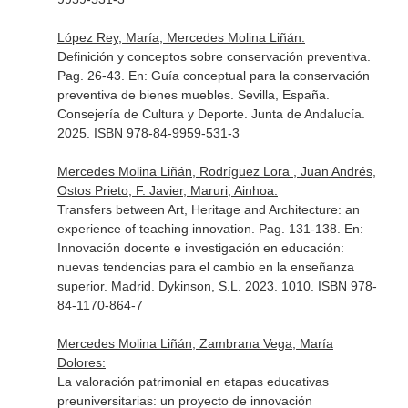
López Rey, María, Mercedes Molina Liñán:
Definición y conceptos sobre conservación preventiva.
Pag. 26-43.
En: Guía conceptual para la conservación
preventiva de bienes muebles
. Sevilla, España.
Consejería de Cultura y Deporte. Junta de Andalucía.
2025. ISBN 978-84-9959-531-3
Mercedes Molina Liñán, Rodríguez Lora , Juan Andrés,
Ostos Prieto, F. Javier, Maruri, Ainhoa:
Transfers between Art, Heritage and Architecture: an
experience of teaching innovation. Pag. 131-138.
En:
Innovación docente e investigación en educación:
nuevas tendencias para el cambio en la enseñanza
superior
. Madrid. Dykinson, S.L. 2023. 1010. ISBN 978-
84-1170-864-7
Mercedes Molina Liñán, Zambrana Vega, María
Dolores:
La valoración patrimonial en etapas educativas
preuniversitarias: un proyecto de innovación