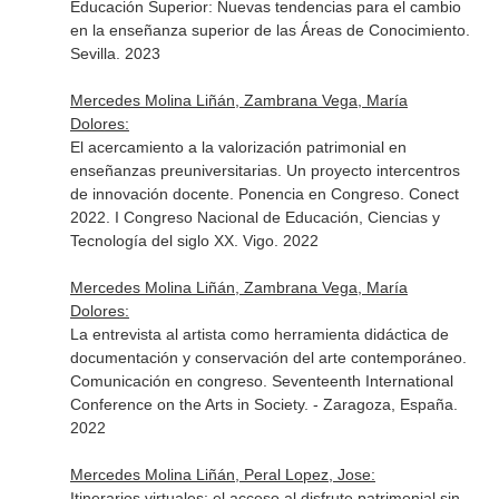
Educación Superior: Nuevas tendencias para el cambio
en la enseñanza superior de las Áreas de Conocimiento.
Sevilla. 2023
Mercedes Molina Liñán, Zambrana Vega, María
Dolores:
El acercamiento a la valorización patrimonial en
enseñanzas preuniversitarias. Un proyecto intercentros
de innovación docente. Ponencia en Congreso. Conect
2022. I Congreso Nacional de Educación, Ciencias y
Tecnología del siglo XX. Vigo. 2022
Mercedes Molina Liñán, Zambrana Vega, María
Dolores:
La entrevista al artista como herramienta didáctica de
documentación y conservación del arte contemporáneo.
Comunicación en congreso. Seventeenth International
Conference on the Arts in Society. - Zaragoza, España.
2022
Mercedes Molina Liñán, Peral Lopez, Jose:
Itinerarios virtuales: el acceso al disfrute patrimonial sin