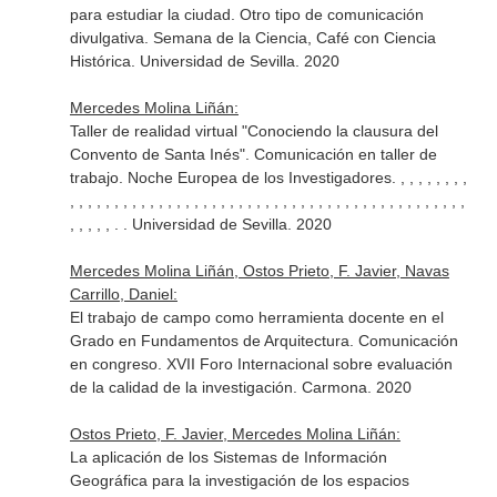
para estudiar la ciudad. Otro tipo de comunicación
divulgativa. Semana de la Ciencia, Café con Ciencia
Histórica. Universidad de Sevilla. 2020
Mercedes Molina Liñán:
Taller de realidad virtual "Conociendo la clausura del
Convento de Santa Inés". Comunicación en taller de
trabajo. Noche Europea de los Investigadores. , , , , , , , ,
, , , , , , , , , , , , , , , , , , , , , , , , , , , , , , , , , , , , , , , , , , , , ,
, , , , , . . Universidad de Sevilla. 2020
Mercedes Molina Liñán, Ostos Prieto, F. Javier, Navas
Carrillo, Daniel:
El trabajo de campo como herramienta docente en el
Grado en Fundamentos de Arquitectura. Comunicación
en congreso. XVII Foro Internacional sobre evaluación
de la calidad de la investigación. Carmona. 2020
Ostos Prieto, F. Javier, Mercedes Molina Liñán:
La aplicación de los Sistemas de Información
Geográfica para la investigación de los espacios