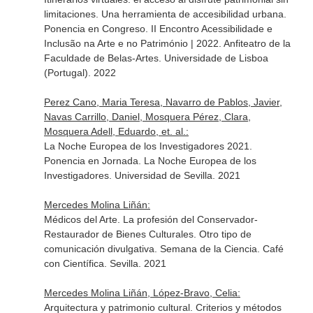
limitaciones. Una herramienta de accesibilidad urbana.
Ponencia en Congreso. II Encontro Acessibilidade e
Inclusão na Arte e no Património | 2022. Anfiteatro de la
Faculdade de Belas-Artes. Universidade de Lisboa
(Portugal). 2022
Perez Cano, Maria Teresa, Navarro de Pablos, Javier,
Navas Carrillo, Daniel, Mosquera Pérez, Clara,
Mosquera Adell, Eduardo, et. al.:
La Noche Europea de los Investigadores 2021.
Ponencia en Jornada. La Noche Europea de los
Investigadores. Universidad de Sevilla. 2021
Mercedes Molina Liñán:
Médicos del Arte. La profesión del Conservador-
Restaurador de Bienes Culturales. Otro tipo de
comunicación divulgativa. Semana de la Ciencia. Café
con Científica. Sevilla. 2021
Mercedes Molina Liñán, López-Bravo, Celia:
Arquitectura y patrimonio cultural. Criterios y métodos