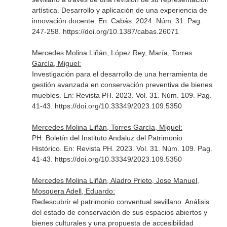
artística. Desarrollo y aplicación de una experiencia de
innovación docente.
En: Cabás
. 2024. Núm. 31. Pag.
247-258. https://doi.org/10.1387/cabas.26071
Mercedes Molina Liñán, López Rey, María, Torres
García, Miguel:
Investigación para el desarrollo de una herramienta de
gestión avanzada en conservación preventiva de bienes
muebles.
En: Revista PH
. 2023. Vol. 31. Núm. 109. Pag.
41-43. https://doi.org/10.33349/2023.109.5350
Mercedes Molina Liñán, Torres García, Miguel:
PH: Boletín del Instituto Andaluz del Patrimonio
Histórico.
En: Revista PH
. 2023. Vol. 31. Núm. 109. Pag.
41-43. https://doi.org/10.33349/2023.109.5350
Mercedes Molina Liñán, Aladro Prieto, Jose Manuel,
Mosquera Adell, Eduardo:
Redescubrir el patrimonio conventual sevillano. Análisis
del estado de conservación de sus espacios abiertos y
bienes culturales y una propuesta de accesibilidad