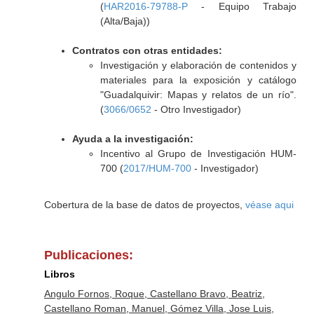
(
HAR2016-79788-P
- Equipo Trabajo
(Alta/Baja))
Contratos con otras entidades:
Investigación y elaboración de contenidos y
materiales para la exposición y catálogo
"Guadalquivir: Mapas y relatos de un río".
(
3066/0652
- Otro Investigador)
Ayuda a la investigación:
Incentivo al Grupo de Investigación HUM-
700 (
2017/HUM-700
- Investigador)
Cobertura de la base de datos de proyectos,
véase aqui
Publicaciones:
Libros
Angulo Fornos, Roque, Castellano Bravo, Beatriz,
Castellano Roman, Manuel, Gómez Villa, Jose Luis,