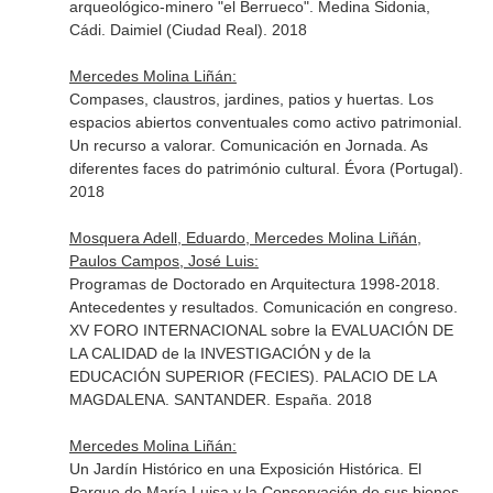
arqueológico-minero "el Berrueco". Medina Sidonia,
Cádi. Daimiel (Ciudad Real). 2018
Mercedes Molina Liñán:
Compases, claustros, jardines, patios y huertas. Los
espacios abiertos conventuales como activo patrimonial.
Un recurso a valorar. Comunicación en Jornada. As
diferentes faces do património cultural. Évora (Portugal).
2018
Mosquera Adell, Eduardo, Mercedes Molina Liñán,
Paulos Campos, José Luis:
Programas de Doctorado en Arquitectura 1998-2018.
Antecedentes y resultados. Comunicación en congreso.
XV FORO INTERNACIONAL sobre la EVALUACIÓN DE
LA CALIDAD de la INVESTIGACIÓN y de la
EDUCACIÓN SUPERIOR (FECIES). PALACIO DE LA
MAGDALENA. SANTANDER. España. 2018
Mercedes Molina Liñán:
Un Jardín Histórico en una Exposición Histórica. El
Parque de María Luisa y la Conservación de sus bienes.