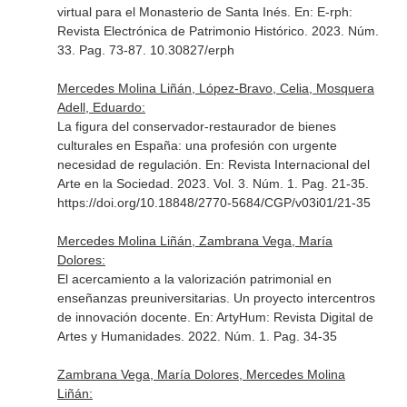
virtual para el Monasterio de Santa Inés.
En: E-rph:
Revista Electrónica de Patrimonio Histórico
. 2023. Núm.
33. Pag. 73-87. 10.30827/erph
Mercedes Molina Liñán, López-Bravo, Celia, Mosquera
Adell, Eduardo:
La figura del conservador-restaurador de bienes
culturales en España: una profesión con urgente
necesidad de regulación.
En: Revista Internacional del
Arte en la Sociedad
. 2023. Vol. 3. Núm. 1. Pag. 21-35.
https://doi.org/10.18848/2770-5684/CGP/v03i01/21-35
Mercedes Molina Liñán, Zambrana Vega, María
Dolores:
El acercamiento a la valorización patrimonial en
enseñanzas preuniversitarias. Un proyecto intercentros
de innovación docente.
En: ArtyHum: Revista Digital de
Artes y Humanidades
. 2022. Núm. 1. Pag. 34-35
Zambrana Vega, María Dolores, Mercedes Molina
Liñán: