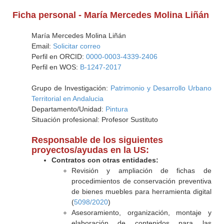
Ficha personal - María Mercedes Molina Liñán
María Mercedes Molina Liñán
Email:
Solicitar correo
Perfil en ORCID:
0000-0003-4339-2406
Perfil en WOS:
B-1247-2017
Grupo de Investigación:
Patrimonio y Desarrollo Urbano
Territorial en Andalucia
Departamento/Unidad:
Pintura
Situación profesional: Profesor Sustituto
Responsable de los siguientes
proyectos/ayudas en la US:
Contratos con otras entidades:
Revisión y ampliación de fichas de
procedimientos de conservación preventiva
de bienes muebles para herramienta digital
(
5098/2020
)
Asesoramiento, organización, montaje y
elaboración de contenidos para las