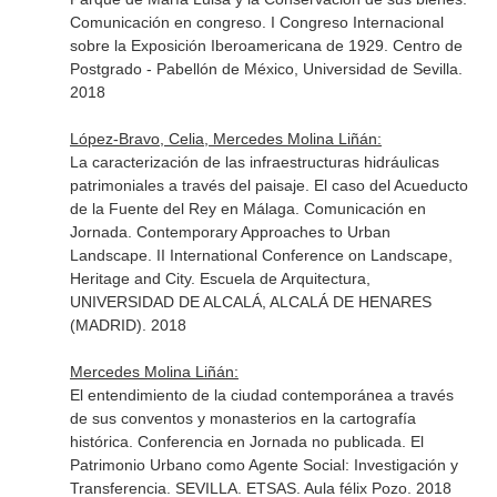
Comunicación en congreso. I Congreso Internacional
sobre la Exposición Iberoamericana de 1929. Centro de
Postgrado - Pabellón de México, Universidad de Sevilla.
2018
López-Bravo, Celia, Mercedes Molina Liñán:
La caracterización de las infraestructuras hidráulicas
patrimoniales a través del paisaje. El caso del Acueducto
de la Fuente del Rey en Málaga. Comunicación en
Jornada. Contemporary Approaches to Urban
Landscape. II International Conference on Landscape,
Heritage and City. Escuela de Arquitectura,
UNIVERSIDAD DE ALCALÁ, ALCALÁ DE HENARES
(MADRID). 2018
Mercedes Molina Liñán:
El entendimiento de la ciudad contemporánea a través
de sus conventos y monasterios en la cartografía
histórica. Conferencia en Jornada no publicada. El
Patrimonio Urbano como Agente Social: Investigación y
Transferencia. SEVILLA. ETSAS. Aula félix Pozo. 2018