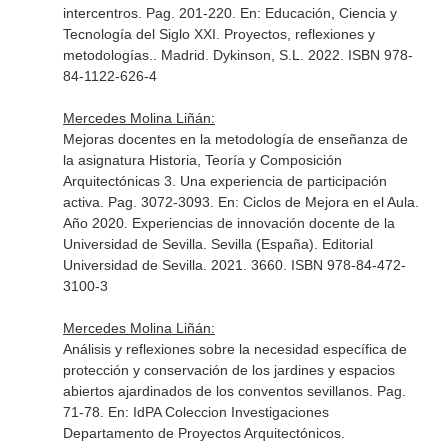
intercentros. Pag. 201-220.
En: Educación, Ciencia y
Tecnología del Siglo XXI. Proyectos, reflexiones y
metodologías.
. Madrid. Dykinson, S.L. 2022. ISBN 978-
84-1122-626-4
Mercedes Molina Liñán:
Mejoras docentes en la metodología de enseñanza de
la asignatura Historia, Teoría y Composición
Arquitectónicas 3. Una experiencia de participación
activa. Pag. 3072-3093.
En: Ciclos de Mejora en el Aula.
Año 2020. Experiencias de innovación docente de la
Universidad de Sevilla
. Sevilla (España). Editorial
Universidad de Sevilla. 2021. 3660. ISBN 978-84-472-
3100-3
Mercedes Molina Liñán:
Análisis y reflexiones sobre la necesidad específica de
protección y conservación de los jardines y espacios
abiertos ajardinados de los conventos sevillanos. Pag.
71-78.
En: IdPA Coleccion Investigaciones
Departamento de Proyectos Arquitectónicos
.