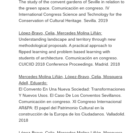
The study of the convent gardens of Seville in relation to
the green space. Comunicación en congreso. IV
International Congress Science and Technology for the
Conservation of Cultural Heritage. Sevilla. 2019
López-Bravo, Celia, Mercedes Molina Liñán:
Understanding landscape and territory through new
methodological proposals. A practical approach to
flipped learning and problem based learning with
students of architecture. Comunicación en congreso.
CUICIID 2018 Conference Proceedings. Madrid. 2018
Mercedes Molina Liñán, López-Bravo, Celia, Mosquera
Adell, Eduardo:
El Convento En Una Nueva Sociedad: Transformaciones
Y Nuevos Usos. El Caso De Los Conventos Sevillanos.
Comunicación en congreso. XI Congreso Internacional
AR&PA: El papel del Patrimonio Cultural en la
construcción de la Europa de los Ciudadanos. Valladolid.
2018
López-Bravo, Celia, Mercedes Molina Liñán, Mosquera