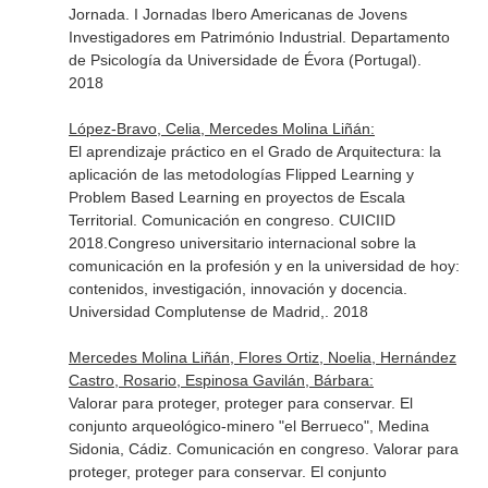
Jornada. I Jornadas Ibero Americanas de Jovens
Investigadores em Património Industrial. Departamento
de Psicología da Universidade de Évora (Portugal).
2018
López-Bravo, Celia, Mercedes Molina Liñán:
El aprendizaje práctico en el Grado de Arquitectura: la
aplicación de las metodologías Flipped Learning y
Problem Based Learning en proyectos de Escala
Territorial. Comunicación en congreso. CUICIID
2018.Congreso universitario internacional sobre la
comunicación en la profesión y en la universidad de hoy:
contenidos, investigación, innovación y docencia.
Universidad Complutense de Madrid,. 2018
Mercedes Molina Liñán, Flores Ortiz, Noelia, Hernández
Castro, Rosario, Espinosa Gavilán, Bárbara:
Valorar para proteger, proteger para conservar. El
conjunto arqueológico-minero "el Berrueco", Medina
Sidonia, Cádiz. Comunicación en congreso. Valorar para
proteger, proteger para conservar. El conjunto