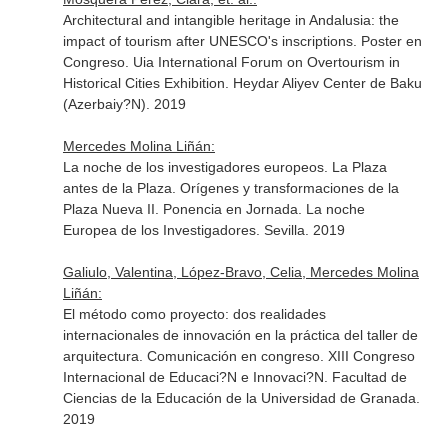
Architectural and intangible heritage in Andalusia: the
impact of tourism after UNESCO's inscriptions. Poster en
Congreso. Uia International Forum on Overtourism in
Historical Cities Exhibition. Heydar Aliyev Center de Baku
(Azerbaiy?N). 2019
Mercedes Molina Liñán:
La noche de los investigadores europeos. La Plaza
antes de la Plaza. Orígenes y transformaciones de la
Plaza Nueva II. Ponencia en Jornada. La noche
Europea de los Investigadores. Sevilla. 2019
Galiulo, Valentina, López-Bravo, Celia, Mercedes Molina
Liñán:
El método como proyecto: dos realidades
internacionales de innovación en la práctica del taller de
arquitectura. Comunicación en congreso. XIII Congreso
Internacional de Educaci?N e Innovaci?N. Facultad de
Ciencias de la Educación de la Universidad de Granada.
2019