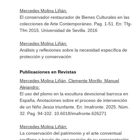
Mercedes Molina Liñán:
El conservador-restaurador de Bienes Culturales en las
colecciones de Arte Contemporáneo. Pag. 1-51.
En: Tfg-
Tfm 2015
. Universidad de Sevilla. 2016
Mercedes Molina Liñán:
Análisis y reflexiones sobre la necesidad específica de
protección y conservación
Publicaciones en Revistas
Mercedes Molina Liñán, Clemente Morillo, Manuel
Alejandro:
El uso del plomo en la escultura devocional barroca en
España. Anotaciones sobre el proceso de intervención
de un Niño Jesús triunfante.
En: Imafronte
. 2025. Núm.
32. Pag. 94-102. 10.6018/imafronte.626271
Mercedes Molina Liñán:
La conservación del patrimonio y el arte conventual
sevillano a través de una revisión de su representación