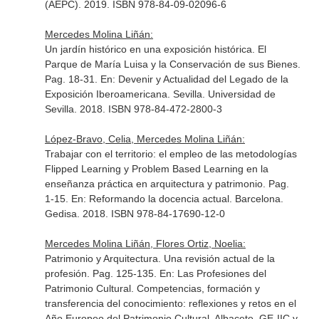
(AEPC). 2019. ISBN 978-84-09-02096-6
Mercedes Molina Liñán:
Un jardín histórico en una exposición histórica. El
Parque de María Luisa y la Conservación de sus Bienes.
Pag. 18-31.
En: Devenir y Actualidad del Legado de la
Exposición Iberoamericana
. Sevilla. Universidad de
Sevilla. 2018. ISBN 978-84-472-2800-3
López-Bravo, Celia, Mercedes Molina Liñán:
Trabajar con el territorio: el empleo de las metodologías
Flipped Learning y Problem Based Learning en la
enseñanza práctica en arquitectura y patrimonio. Pag.
1-15.
En: Reformando la docencia actual
. Barcelona.
Gedisa. 2018. ISBN 978-84-17690-12-0
Mercedes Molina Liñán, Flores Ortiz, Noelia:
Patrimonio y Arquitectura. Una revisión actual de la
profesión. Pag. 125-135.
En: Las Profesiones del
Patrimonio Cultural. Competencias, formación y
transferencia del conocimiento: reflexiones y retos en el
Año Europeo del Patrimonio Cultural
. Albacete. GE-IIC y