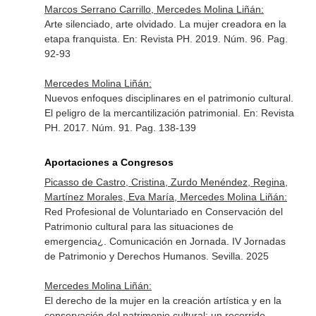
Marcos Serrano Carrillo, Mercedes Molina Liñán:
Arte silenciado, arte olvidado. La mujer creadora en la
etapa franquista.
En: Revista PH
. 2019. Núm. 96. Pag.
92-93
Mercedes Molina Liñán:
Nuevos enfoques disciplinares en el patrimonio cultural.
El peligro de la mercantilización patrimonial.
En: Revista
PH
. 2017. Núm. 91. Pag. 138-139
Aportaciones a Congresos
Picasso de Castro, Cristina, Zurdo Menéndez, Regina,
Martínez Morales, Eva María, Mercedes Molina Liñán:
Red Profesional de Voluntariado en Conservación del
Patrimonio cultural para las situaciones de
emergencia¿. Comunicación en Jornada. IV Jornadas
de Patrimonio y Derechos Humanos. Sevilla. 2025
Mercedes Molina Liñán:
El derecho de la mujer en la creación artística y en la
conservación del patrimonio cultural: un recorrido