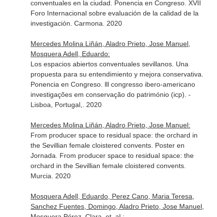
conventuales en la ciudad. Ponencia en Congreso. XVII
Foro Internacional sobre evaluación de la calidad de la
investigación. Carmona. 2020
Mercedes Molina Liñán, Aladro Prieto, Jose Manuel,
Mosquera Adell, Eduardo:
Los espacios abiertos conventuales sevillanos. Una
propuesta para su entendimiento y mejora conservativa.
Ponencia en Congreso. lll congresso ibero-americano
investigações em conservação do património (icp). -
Lisboa, Portugal,. 2020
Mercedes Molina Liñán, Aladro Prieto, Jose Manuel:
From producer space to residual space: the orchard in
the Sevillian female cloistered convents. Poster en
Jornada. From producer space to residual space: the
orchard in the Sevillian female cloistered convents.
Murcia. 2020
Mosquera Adell, Eduardo, Perez Cano, Maria Teresa,
Sanchez Fuentes, Domingo, Aladro Prieto, Jose Manuel,
Mosquera Pérez, Clara, et. al.: