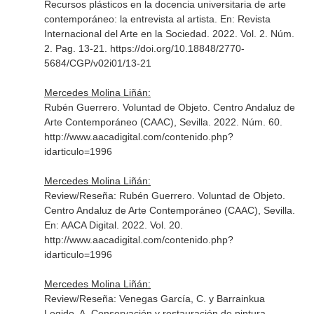
Recursos plásticos en la docencia universitaria de arte
contemporáneo: la entrevista al artista.
En: Revista
Internacional del Arte en la Sociedad
. 2022. Vol. 2. Núm.
2. Pag. 13-21. https://doi.org/10.18848/2770-
5684/CGP/v02i01/13-21
Mercedes Molina Liñán:
Rubén Guerrero. Voluntad de Objeto. Centro Andaluz de
Arte Contemporáneo (CAAC), Sevilla. 2022. Núm. 60.
http://www.aacadigital.com/contenido.php?
idarticulo=1996
Mercedes Molina Liñán:
Review/Reseña: Rubén Guerrero. Voluntad de Objeto.
Centro Andaluz de Arte Contemporáneo (CAAC), Sevilla.
En: AACA Digital
. 2022. Vol. 20.
http://www.aacadigital.com/contenido.php?
idarticulo=1996
Mercedes Molina Liñán:
Review/Reseña: Venegas García, C. y Barrainkua
Legido, A. Conservación y restauración de pintura