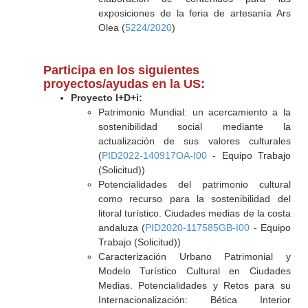
exposiciones de la feria de artesanía Ars
Olea (
5224/2020
)
Participa en los siguientes
proyectos/ayudas en la US:
Proyecto I+D+i:
Patrimonio Mundial: un acercamiento a la
sostenibilidad social mediante la
actualización de sus valores culturales
(
PID2022-140917OA-I00
- Equipo Trabajo
(Solicitud))
Potencialidades del patrimonio cultural
como recurso para la sostenibilidad del
litoral turístico. Ciudades medias de la costa
andaluza (
PID2020-117585GB-I00
- Equipo
Trabajo (Solicitud))
Caracterización Urbano Patrimonial y
Modelo Turístico Cultural en Ciudades
Medias. Potencialidades y Retos para su
Internacionalización: Bética Interior