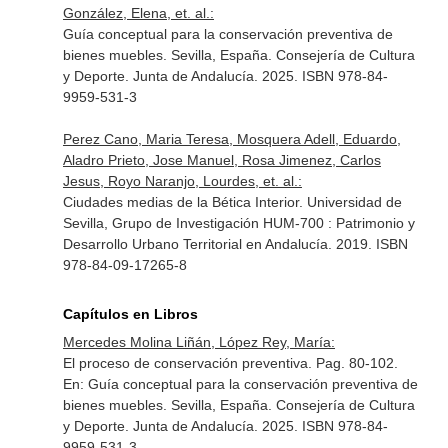
González, Elena, et. al.:
Guía conceptual para la conservación preventiva de
bienes muebles. Sevilla, España. Consejería de Cultura
y Deporte. Junta de Andalucía. 2025. ISBN 978-84-
9959-531-3
Perez Cano, Maria Teresa, Mosquera Adell, Eduardo,
Aladro Prieto, Jose Manuel, Rosa Jimenez, Carlos
Jesus, Royo Naranjo, Lourdes, et. al.:
Ciudades medias de la Bética Interior. Universidad de
Sevilla, Grupo de Investigación HUM-700 : Patrimonio y
Desarrollo Urbano Territorial en Andalucía. 2019. ISBN
978-84-09-17265-8
Capítulos en Libros
Mercedes Molina Liñán, López Rey, María:
El proceso de conservación preventiva. Pag. 80-102.
En: Guía conceptual para la conservación preventiva de
bienes muebles
. Sevilla, España. Consejería de Cultura
y Deporte. Junta de Andalucía. 2025. ISBN 978-84-
9959-531-3