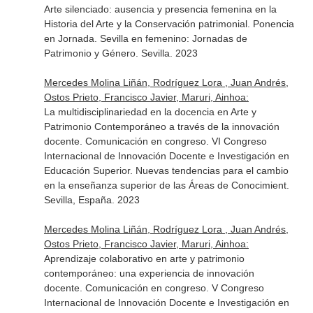
Arte silenciado: ausencia y presencia femenina en la
Historia del Arte y la Conservación patrimonial. Ponencia
en Jornada. Sevilla en femenino: Jornadas de
Patrimonio y Género. Sevilla. 2023
Mercedes Molina Liñán, Rodríguez Lora , Juan Andrés,
Ostos Prieto, Francisco Javier, Maruri, Ainhoa:
La multidisciplinariedad en la docencia en Arte y
Patrimonio Contemporáneo a través de la innovación
docente. Comunicación en congreso. VI Congreso
Internacional de Innovación Docente e Investigación en
Educación Superior. Nuevas tendencias para el cambio
en la enseñanza superior de las Áreas de Conocimient.
Sevilla, España. 2023
Mercedes Molina Liñán, Rodríguez Lora , Juan Andrés,
Ostos Prieto, Francisco Javier, Maruri, Ainhoa:
Aprendizaje colaborativo en arte y patrimonio
contemporáneo: una experiencia de innovación
docente. Comunicación en congreso. V Congreso
Internacional de Innovación Docente e Investigación en