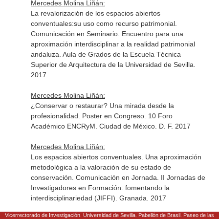
Mercedes Molina Liñán:
La revalorización de los espacios abiertos
conventuales:su uso como recurso patrimonial.
Comunicación en Seminario. Encuentro para una
aproximación interdisciplinar a la realidad patrimonial
andaluza. Aula de Grados de la Escuela Técnica
Superior de Arquitectura de la Universidad de Sevilla.
2017
Mercedes Molina Liñán:
¿Conservar o restaurar? Una mirada desde la
profesionalidad. Poster en Congreso. 10 Foro
Académico ENCRyM. Ciudad de México. D. F. 2017
Mercedes Molina Liñán:
Los espacios abiertos conventuales. Una aproximación
metodológica a la valoración de su estado de
conservación. Comunicación en Jornada. II Jornadas de
Investigadores en Formación: fomentando la
interdisciplinariedad (JIFFI). Granada. 2017
Vicerrectorado de Investigación. Universidad de Sevilla. Pabellón de Brasil. Paseo de las
Mercedes Molina Liñán: