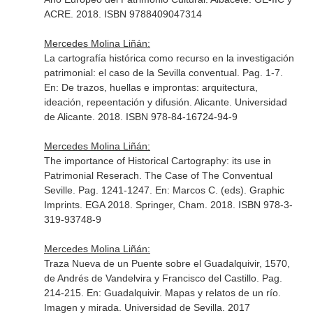
ACRE. 2018. ISBN 9788409047314
Mercedes Molina Liñán:
La cartografía histórica como recurso en la investigación
patrimonial: el caso de la Sevilla conventual. Pag. 1-7.
En: De trazos, huellas e improntas: arquitectura,
ideación, repeentación y difusión
. Alicante. Universidad
de Alicante. 2018. ISBN 978-84-16724-94-9
Mercedes Molina Liñán:
The importance of Historical Cartography: its use in
Patrimonial Reserach. The Case of The Conventual
Seville. Pag. 1241-1247.
En: Marcos C. (eds). Graphic
Imprints. EGA 2018
. Springer, Cham. 2018. ISBN 978-3-
319-93748-9
Mercedes Molina Liñán:
Traza Nueva de un Puente sobre el Guadalquivir, 1570,
de Andrés de Vandelvira y Francisco del Castillo. Pag.
214-215.
En: Guadalquivir. Mapas y relatos de un río.
Imagen y mirada
. Universidad de Sevilla. 2017