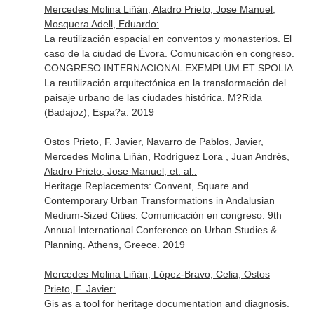
Mercedes Molina Liñán, Aladro Prieto, Jose Manuel,
Mosquera Adell, Eduardo:
La reutilización espacial en conventos y monasterios. El
caso de la ciudad de Évora. Comunicación en congreso.
CONGRESO INTERNACIONAL EXEMPLUM ET SPOLIA.
La reutilización arquitectónica en la transformación del
paisaje urbano de las ciudades histórica. M?Rida
(Badajoz), Espa?a. 2019
Ostos Prieto, F. Javier, Navarro de Pablos, Javier,
Mercedes Molina Liñán, Rodríguez Lora , Juan Andrés,
Aladro Prieto, Jose Manuel, et. al.:
Heritage Replacements: Convent, Square and
Contemporary Urban Transformations in Andalusian
Medium-Sized Cities. Comunicación en congreso. 9th
Annual International Conference on Urban Studies &
Planning. Athens, Greece. 2019
Mercedes Molina Liñán, López-Bravo, Celia, Ostos
Prieto, F. Javier:
Gis as a tool for heritage documentation and diagnosis.