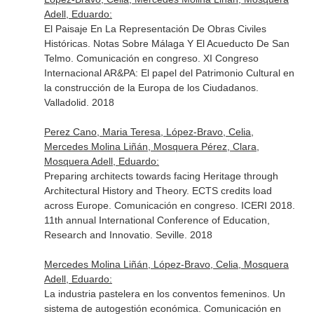
Adell, Eduardo:
El Paisaje En La Representación De Obras Civiles
Históricas. Notas Sobre Málaga Y El Acueducto De San
Telmo. Comunicación en congreso. XI Congreso
Internacional AR&PA: El papel del Patrimonio Cultural en
la construcción de la Europa de los Ciudadanos.
Valladolid. 2018
Perez Cano, Maria Teresa, López-Bravo, Celia,
Mercedes Molina Liñán, Mosquera Pérez, Clara,
Mosquera Adell, Eduardo:
Preparing architects towards facing Heritage through
Architectural History and Theory. ECTS credits load
across Europe. Comunicación en congreso. ICERI 2018.
11th annual International Conference of Education,
Research and Innovatio. Seville. 2018
Mercedes Molina Liñán, López-Bravo, Celia, Mosquera
Adell, Eduardo:
La industria pastelera en los conventos femeninos. Un
sistema de autogestión económica. Comunicación en