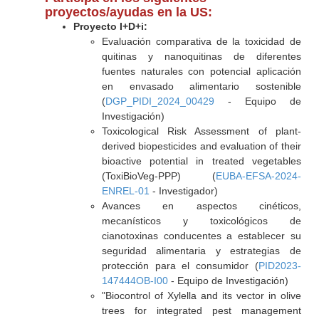
proyectos/ayudas en la US:
Proyecto I+D+i:
Evaluación comparativa de la toxicidad de
quitinas y nanoquitinas de diferentes
fuentes naturales con potencial aplicación
en envasado alimentario sostenible
(
DGP_PIDI_2024_00429
- Equipo de
Investigación)
Toxicological Risk Assessment of plant-
derived biopesticides and evaluation of their
bioactive potential in treated vegetables
(ToxiBioVeg-PPP) (
EUBA-EFSA-2024-
ENREL-01
- Investigador)
Avances en aspectos cinéticos,
mecanísticos y toxicológicos de
cianotoxinas conducentes a establecer su
seguridad alimentaria y estrategias de
protección para el consumidor (
PID2023-
147444OB-I00
- Equipo de Investigación)
"Biocontrol of Xylella and its vector in olive
trees for integrated pest management