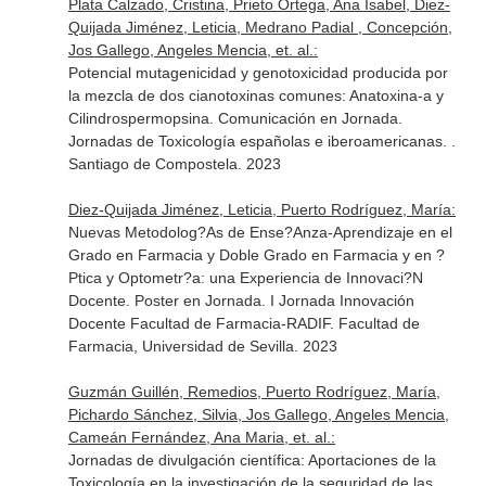
Plata Calzado, Cristina, Prieto Ortega, Ana Isabel, Diez-
Quijada Jiménez, Leticia, Medrano Padial , Concepción,
Jos Gallego, Angeles Mencia, et. al.:
Potencial mutagenicidad y genotoxicidad producida por
la mezcla de dos cianotoxinas comunes: Anatoxina-a y
Cilindrospermopsina. Comunicación en Jornada.
Jornadas de Toxicología españolas e iberoamericanas. .
Santiago de Compostela. 2023
Diez-Quijada Jiménez, Leticia, Puerto Rodríguez, María:
Nuevas Metodolog?As de Ense?Anza-Aprendizaje en el
Grado en Farmacia y Doble Grado en Farmacia y en ?
Ptica y Optometr?a: una Experiencia de Innovaci?N
Docente. Poster en Jornada. I Jornada Innovación
Docente Facultad de Farmacia-RADIF. Facultad de
Farmacia, Universidad de Sevilla. 2023
Guzmán Guillén, Remedios, Puerto Rodríguez, María,
Pichardo Sánchez, Silvia, Jos Gallego, Angeles Mencia,
Cameán Fernández, Ana Maria, et. al.:
Jornadas de divulgación científica: Aportaciones de la
Toxicología en la investigación de la seguridad de las