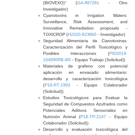
(BIOVEXO)" (
GA-887281
- Otro
Investigador)
Cyanotoxins in Irrigation Waters:
Surveillance, Risk Assesssment, and
Innovative Remediation proposals -
TOXICROP (
H2020-823860
- Investigador)
Seguridad Alimentaria de Cianotoxinas:
Caracterización del Perfil Toxicológico y
Posibles Interacciones (
PID2019-
104890RB-I00
- Equipo Trabajo (Solicitud))
Materiales de grafeno con potencial
aplicación en envasado alimentario:
desarrollo y caracterización toxicológica
(
P18-RT-1993
- Equipo Colaborador
(Solicitud))
Estudios Toxicológicos para Evaluar la
Seguridad de Compuestos Azufrados como
Potenciales Aditivos Sensoriales en
Nutrición Animal (
P18-TP-2147
- Equipo
Colaborador (Solicitud))
Desarrollo y evaluación toxicológica del