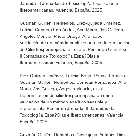
Jornada. II Jornadas de Toxicolog?a Espa?Olas e
Iberoamericanas. Valencia, España. 2025
Guzmán Guillén, Remedios, Diez-Quijada Jiménez,
Leticia, Cameán Fernández, Ana Maria, Jos Gallego,
Angeles Mencia, Prieto Ortega, Ana Isabel:
Validación de un método analítico para la determinación
de Cilindrospermopsina en suero. Poster en Congreso.
II Jornadas de Toxicolog?a Espa?Olas e
Iberoamericanas. Valencia, España. 2025
Diez-Quijada Jiménez, Leticia, Borja, Ronald Fabricio,
Guzmán Guillén, Remedios, Cameán Fernández, Ana
Maria, Jos Gallego, Angeles Mencia, et. al.:
Determinación de cilindrospermopsina en orina:
validación de un método analítico sensible y
reproducible. Poster en Jornada. II Jornadas de
Toxicolog?a Espa?Olas e Iberoamericanas. Valencia,
España. 2025
Guzmán Guillén, Remedios, Cascajosa, Antonio, Diez-