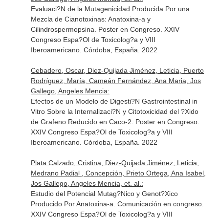
Evaluaci?N de la Mutagenicidad Producida Por una
Mezcla de Cianotoxinas: Anatoxina-a y
Cilindrospermopsina. Poster en Congreso. XXIV
Congreso Espa?Ol de Toxicolog?a y VIII
Iberoamericano. Córdoba, España. 2022
Cebadero, Oscar, Diez-Quijada Jiménez, Leticia, Puerto
Rodríguez, María, Cameán Fernández, Ana Maria, Jos
Gallego, Angeles Mencia:
Efectos de un Modelo de Digesti?N Gastrointestinal in
Vitro Sobre la Internalizaci?N y Citotoxicidad del ?Xido
de Grafeno Reducido en Caco-2. Poster en Congreso.
XXIV Congreso Espa?Ol de Toxicolog?a y VIII
Iberoamericano. Córdoba, España. 2022
Plata Calzado, Cristina, Diez-Quijada Jiménez, Leticia,
Medrano Padial , Concepción, Prieto Ortega, Ana Isabel,
Jos Gallego, Angeles Mencia, et. al.:
Estudio del Potencial Mutag?Nico y Genot?Xico
Producido Por Anatoxina-a. Comunicación en congreso.
XXIV Congreso Espa?Ol de Toxicolog?a y VIII