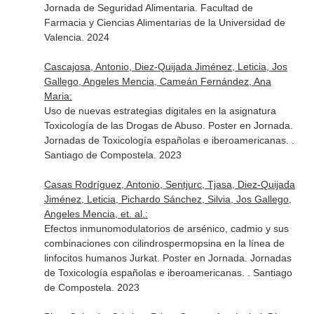
Jornada de Seguridad Alimentaria. Facultad de
Farmacia y Ciencias Alimentarias de la Universidad de
Valencia. 2024
Cascajosa, Antonio, Diez-Quijada Jiménez, Leticia, Jos
Gallego, Angeles Mencia, Cameán Fernández, Ana
Maria:
Uso de nuevas estrategias digitales en la asignatura
Toxicología de las Drogas de Abuso. Poster en Jornada.
Jornadas de Toxicología españolas e iberoamericanas. .
Santiago de Compostela. 2023
Casas Rodríguez, Antonio, Sentjurc, Tjasa, Diez-Quijada
Jiménez, Leticia, Pichardo Sánchez, Silvia, Jos Gallego,
Angeles Mencia, et. al.:
Efectos inmunomodulatorios de arsénico, cadmio y sus
combinaciones con cilindrospermopsina en la línea de
linfocitos humanos Jurkat. Poster en Jornada. Jornadas
de Toxicología españolas e iberoamericanas. . Santiago
de Compostela. 2023