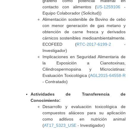
grafeno como potencial material en
contacto con alimentos (
US-1259106
-
Equipo Colaborador (Solicitud))
Alimentación sostenible de Bovino de cebo
con menor generación de gas metano y
obtención de carne fresca y derivados
cárnicos sostenibles medioambientalmente.
ECOFEED (
RTC-2017-6199-2
-
Investigador)
Implicaciones en Seguridad Alimentaria de
la Exposición a Cianotoxinas,
Cilindrospermopsina y Microcistinas:
Evaluación Toxicológica (
AGL2015-64558-R
- Contratado)
Actividades de Transferencia de
Conocimiento:
Desarrollo y evaluación toxicológica de
compuestos aliáceos para su aplicación
como aditivos en nutrición animal
(
AT17_5323_USE
- Investigador)