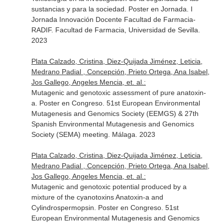
sustancias y para la sociedad. Poster en Jornada. I
Jornada Innovación Docente Facultad de Farmacia-
RADIF. Facultad de Farmacia, Universidad de Sevilla.
2023
Plata Calzado, Cristina, Diez-Quijada Jiménez, Leticia,
Medrano Padial , Concepción, Prieto Ortega, Ana Isabel,
Jos Gallego, Angeles Mencia, et. al.:
Mutagenic and genotoxic assessment of pure anatoxin-
a. Poster en Congreso. 51st European Environmental
Mutagenesis and Genomics Society (EEMGS) & 27th
Spanish Environmental Mutagenesis and Genomics
Society (SEMA) meeting. Málaga. 2023
Plata Calzado, Cristina, Diez-Quijada Jiménez, Leticia,
Medrano Padial , Concepción, Prieto Ortega, Ana Isabel,
Jos Gallego, Angeles Mencia, et. al.:
Mutagenic and genotoxic potential produced by a
mixture of the cyanotoxins Anatoxin-a and
Cylindrospermopsin. Poster en Congreso. 51st
European Environmental Mutagenesis and Genomics