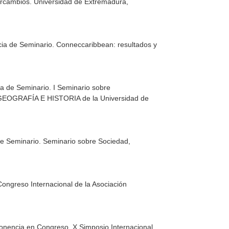
ercambios. Universidad de Extremadura,
encia de Seminario. Conneccaribbean: resultados y
ia de Seminario. I Seminario sobre
E GEOGRAFÍA E HISTORIA de la Universidad de
de Seminario. Seminario sobre Sociedad,
Congreso Internacional de la Asociación
 Ponencia en Congreso. X Simposio Internacional