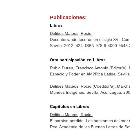
Publicaciones:
Libros
Delibes Mateos, Rocío:
Desenterrando tesoros en el siglo XVI. Comp
Sevilla. 2012. 424. ISBN 978-8-4000-9548-
Otra participación en Libros
Rubio Duran, Francisco Antonio (Editor/a), 
Espacio y Poder en AM?Rica Latina. Sevil
Delibes Mateos, Rocío (Coeditor/a), March
Mundos Indígenas. Sevilla. Aconcagua. 2
Capítulos en Libros
Delibes Mateos, Rocío:
El paraíso perdido. Los habitantes del mar 
Real Academia de las Buenas Letras de Se