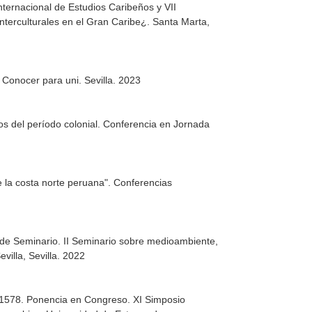
nternacional de Estudios Caribeños y VII
nterculturales en el Gran Caribe¿. Santa Marta,
 Conocer para uni. Sevilla. 2023
ios del período colonial. Conferencia en Jornada
e la costa norte peruana". Conferencias
 de Seminario. II Seminario sobre medioambiente,
villa, Sevilla. 2022
e 1578. Ponencia en Congreso. XI Simposio