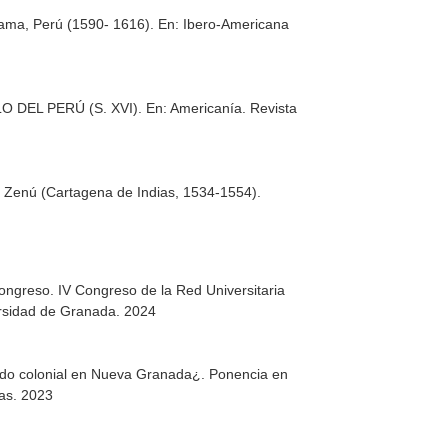
hicama, Perú (1590- 1616).
En: Ibero-Americana
O DEL PERÚ (S. XVI).
En: Americanía. Revista
del Zenú (Cartagena de Indias, 1534-1554).
Congreso. IV Congreso de la Red Universitaria
. . Universidad de Granada. 2024
riodo colonial en Nueva Granada¿. Ponencia en
ias. 2023