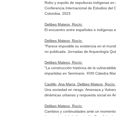
Robo y expolio de sepulturas indígenas en e
Conferencia Internacional de Estudios del 
Colombia. 2023
Delibes Mateos, Rocío:
El encuentro entre españoles e indígenas en
Delibes Mateos, Rocío:
"Parece imposible su existencia en el mundo
no publicada. Jornadas de Arqueología Qu
Delibes Mateos, Rocío:
"La construcción histórica de la vulnerabil
impartidas en Seminario. XVIII Cátedra Ma
Castillo, Ana María, Delibes Mateos, Rocío:
Una sociedad en riesgo. Amenaza y Vulnera
dinámicas urbanas y respuesta social en And
Delibes Mateos, Rocío:
Cambios y continuidades ante un momento d