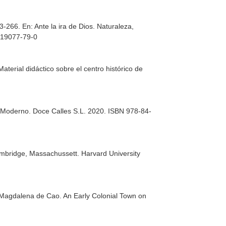
23-266.
En: Ante la ira de Dios. Naturaleza,
4-19077-79-0
Material didáctico sobre el centro histórico de
o Moderno
. Doce Calles S.L. 2020. ISBN 978-84-
mbridge, Massachussett. Harvard University
Magdalena de Cao. An Early Colonial Town on