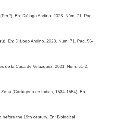
 (Per?).
En: Diálogo Andino
. 2023. Núm. 71. Pag.
erú).
En: Diálogo Andino
. 2023. Núm. 71. Pag. 56-
es de la Casa de Velázquez
. 2021. Núm. 51-2.
 del Zenú (Cartagena de Indias, 1534-1554).
En:
d before the 19th century.
En: Biological