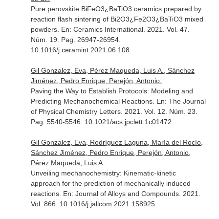
Pure perovskite BiFeO3¿BaTiO3 ceramics prepared by
reaction flash sintering of Bi2O3¿Fe2O3¿BaTiO3 mixed
powders.
En: Ceramics International
. 2021. Vol. 47.
Núm. 19. Pag. 26947-26954.
10.1016/j.ceramint.2021.06.108
Gil Gonzalez, Eva, Pérez Maqueda, Luis A., Sánchez
Jiménez, Pedro Enrique, Perejón, Antonio:
Paving the Way to Establish Protocols: Modeling and
Predicting Mechanochemical Reactions.
En: The Journal
of Physical Chemistry Letters
. 2021. Vol. 12. Núm. 23.
Pag. 5540-5546. 10.1021/acs.jpclett.1c01472
Gil Gonzalez, Eva, Rodríguez Laguna, María del Rocío,
Sánchez Jiménez, Pedro Enrique, Perejón, Antonio,
Pérez Maqueda, Luis A.:
Unveiling mechanochemistry: Kinematic-kinetic
approach for the prediction of mechanically induced
reactions.
En: Journal of Alloys and Compounds
. 2021.
Vol. 866. 10.1016/j.jallcom.2021.158925