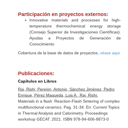
Participación en proyectos externos:
Innovative materials and processes for high‐
temperature thermochemical energy storage
(Consejo Superior de Investigaciones Científicas).
Ayudas a Proyectos de Generación de
Conocimiento
Cobertura de la base de datos de proyectos,
véase aqui
Publicaciones:
Capítulos en Libros
Raj, Rishi, Perejón, Antonio, Sánchez Jiménez, Pedro
Enrique, Pérez Maqueda, Luis A., Raj, Rishi:
Materials in a flash: Reaction-Flash Sintering of complex
multifunctional ceramics. Pag. 31-34.
En: Current Topics
in Thermal Analysis and Calorimetry
. Proceedings
workshop GECAT. 2021. ISBN 978-84-606-8873-0