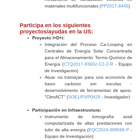
materiales multifuncionales (
PP2017-8445
)
Participa en los siguientes
proyectos/ayudas en la US:
Proyecto I+D+i:
Integración del Proceso Ca-Looping en
Centrales de Energía Solar Concentrada
para el Almacenamiento Termo-Químico de
Energía (
CTQ2017-83602-C2-2-R
- Equipo
de Investigación)
Atuar na transiçao para una economía de
baixo carbono em escolas -
desenvolvimento de ferramentas de apoio.
"ClimACT" (
SOE1/P3/P0429
- Investigador)
Participación en Infraestructura:
Instrumento de tomografía axial
computarizada de altas prestaciones con
tubo de alta energía (
EQC2024-008566-P
-
Equipo de Investigación)