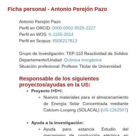
Ficha personal - Antonio Perejón Pazo
Antonio Perejón Pazo
Perfil en ORCID:
0000-0002-5525-2227
Perfil en WOS:
K-1165-2014
Perfil en Scopus:
6506217813
Grupo de Investigación: TEP-110 Reactividad de Solidos
Departamento/Unidad:
Química Inorgánica
Situación profesional: Profesor Titular de Universidad
Responsable de los siguientes
proyectos/ayudas en la US:
Proyecto I+D+i:
Nuevos materiales para el almacenamiento
de Energía Solar Concentrada mediante
Calcium-Looping (SOLACAL) (
US-1262507
)
Ayuda a la investigación:
Ayuda para estancia Estudio del
mecanismo de conducción eléctrica en