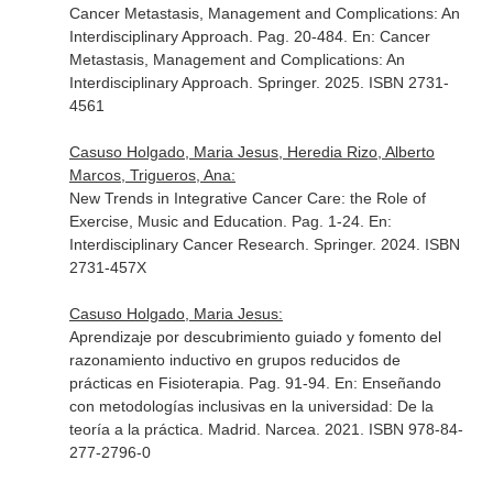
Cancer Metastasis, Management and Complications: An
Interdisciplinary Approach. Pag. 20-484.
En: Cancer
Metastasis, Management and Complications: An
Interdisciplinary Approach
. Springer. 2025. ISBN 2731-
4561
Casuso Holgado, Maria Jesus, Heredia Rizo, Alberto
Marcos, Trigueros, Ana:
New Trends in Integrative Cancer Care: the Role of
Exercise, Music and Education. Pag. 1-24.
En:
Interdisciplinary Cancer Research
. Springer. 2024. ISBN
2731-457X
Casuso Holgado, Maria Jesus:
Aprendizaje por descubrimiento guiado y fomento del
razonamiento inductivo en grupos reducidos de
prácticas en Fisioterapia. Pag. 91-94.
En: Enseñando
con metodologías inclusivas en la universidad: De la
teoría a la práctica
. Madrid. Narcea. 2021. ISBN 978-84-
277-2796-0