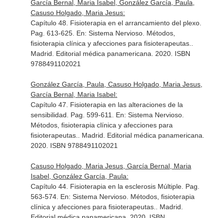
García Bernal, Maria Isabel, González García, Paula,
Casuso Holgado, Maria Jesus:
Capítulo 48. Fisioterapia en el arrancamiento del plexo.
Pag. 613-625.
En: Sistema Nervioso. Métodos,
fisioterapia clínica y afecciones para fisioterapeutas.
.
Madrid. Editorial médica panamericana. 2020. ISBN
9788491102021
González García, Paula, Casuso Holgado, Maria Jesus,
García Bernal, Maria Isabel:
Capítulo 47. Fisioterapia en las alteraciones de la
sensibilidad. Pag. 599-611.
En: Sistema Nervioso.
Métodos, fisioterapia clínica y afecciones para
fisioterapeutas.
. Madrid. Editorial médica panamericana.
2020. ISBN 9788491102021
Casuso Holgado, Maria Jesus, García Bernal, Maria
Isabel, González García, Paula:
Capítulo 44. Fisioterapia en la esclerosis Múltiple. Pag.
563-574.
En: Sistema Nervioso. Métodos, fisioterapia
clínica y afecciones para fisioterapeutas.
. Madrid.
Editorial médica panamericana. 2020. ISBN