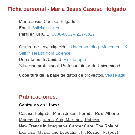
Ficha personal - María Jesús Casuso Holgado
María Jesús Casuso Holgado
Email:
Solicitar correo
Perfil en ORCID:
0000-0002-4217-6827
Grupo de Investigación:
Understanding Movement &
Self in Health from Science
Departamento/Unidad:
Fisioterapia
Situación profesional: Profesor Titular de Universidad
Cobertura de la base de datos de proyectos,
véase aqui
Publicaciones:
Capítulos en Libros
Casuso Holgado, Maria Jesus, Heredia Rizo, Alberto
Marcos, Trigueros, Ana, Martínez, Patricia:
New Trends in Integrative Cancer Care: The Role of
Exercise, Music, and Education. In: Rezaei, N. (eds)