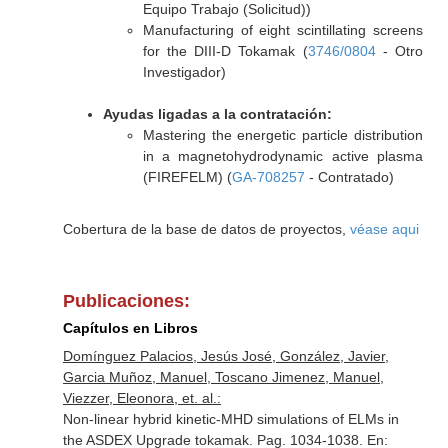
Equipo Trabajo (Solicitud))
Manufacturing of eight scintillating screens
for the DIII-D Tokamak (
3746/0804
- Otro
Investigador)
Ayudas ligadas a la contratación:
Mastering the energetic particle distribution
in a magnetohydrodynamic active plasma
(FIREFELM) (
GA-708257
- Contratado)
Cobertura de la base de datos de proyectos,
véase aqui
Publicaciones:
Capítulos en Libros
Domínguez Palacios, Jesús José, González, Javier,
Garcia Muñoz, Manuel, Toscano Jimenez, Manuel,
Viezzer, Eleonora, et. al.:
Non-linear hybrid kinetic-MHD simulations of ELMs in
the ASDEX Upgrade tokamak. Pag. 1034-1038.
En: