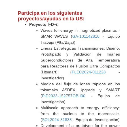
Participa en los siguientes
proyectos/ayudas en la US:
Proyecto I+D+i:
Waves for energy in magnetized plasmas -
SMARTWAVES (
GA-101142810
- Equipo
Trabajo (Alta/Baja))
Lineas Estrategicas Transmisiones: Diseño,
Prototipado y Validacion de Imanes
Superconductores de Alta Temperatura
para Reactores de Fusion Ultra Compactos
(Htsmart) (
PLEC2024-011228
-
Investigador)
Medida del flujo de iones rápidos en los
tokamaks ASDEX Upgrade y SMART
(
PID2023-152757OB-I00
- Equipo de
Investigación)
Multiscale approach to energy efficiency:
from the nucleus to the macroscale.
(
SOL2024-31833
- Equipo de Investigación)
Development of a prototype for the power