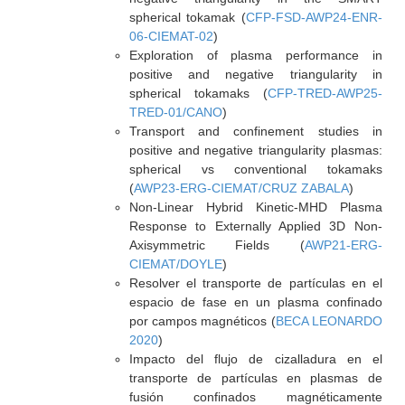
spherical tokamak (
CFP-FSD-AWP24-ENR-
06-CIEMAT-02
)
Exploration of plasma performance in
positive and negative triangularity in
spherical tokamaks (
CFP-TRED-AWP25-
TRED-01/CANO
)
Transport and confinement studies in
positive and negative triangularity plasmas:
spherical vs conventional tokamaks
(
AWP23-ERG-CIEMAT/CRUZ ZABALA
)
Non-Linear Hybrid Kinetic-MHD Plasma
Response to Externally Applied 3D Non-
Axisymmetric Fields (
AWP21-ERG-
CIEMAT/DOYLE
)
Resolver el transporte de partículas en el
espacio de fase en un plasma confinado
por campos magnéticos (
BECA LEONARDO
2020
)
Impacto del flujo de cizalladura en el
transporte de partículas en plasmas de
fusión confinados magnéticamente