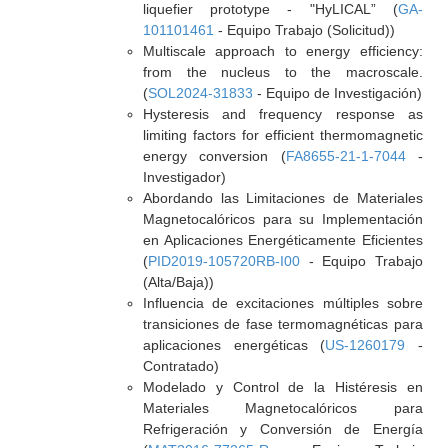
liquefier prototype - "HyLICAL” (
GA-
101101461
- Equipo Trabajo (Solicitud))
Multiscale approach to energy efficiency:
from the nucleus to the macroscale.
(
SOL2024-31833
- Equipo de Investigación)
Hysteresis and frequency response as
limiting factors for efficient thermomagnetic
energy conversion (
FA8655-21-1-7044
-
Investigador)
Abordando las Limitaciones de Materiales
Magnetocalóricos para su Implementación
en Aplicaciones Energéticamente Eficientes
(
PID2019-105720RB-I00
- Equipo Trabajo
(Alta/Baja))
Influencia de excitaciones múltiples sobre
transiciones de fase termomagnéticas para
aplicaciones energéticas (
US-1260179
-
Contratado)
Modelado y Control de la Histéresis en
Materiales Magnetocalóricos para
Refrigeración y Conversión de Energía