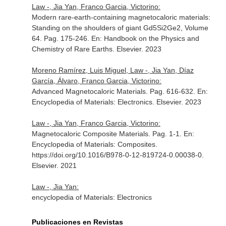
Law -, Jia Yan, Franco Garcia, Victorino:
Modern rare-earth-containing magnetocaloric materials:
Standing on the shoulders of giant Gd5Si2Ge2, Volume
64. Pag. 175-246.
En: Handbook on the Physics and
Chemistry of Rare Earths
. Elsevier. 2023
Moreno Ramírez, Luis Miguel, Law -, Jia Yan, Díaz
García, Álvaro, Franco Garcia, Victorino:
Advanced Magnetocaloric Materials. Pag. 616-632.
En:
Encyclopedia of Materials: Electronics
. Elsevier. 2023
Law -, Jia Yan, Franco Garcia, Victorino:
Magnetocaloric Composite Materials. Pag. 1-1.
En:
Encyclopedia of Materials: Composites
.
https://doi.org/10.1016/B978-0-12-819724-0.00038-0.
Elsevier. 2021
Law -, Jia Yan:
encyclopedia of Materials: Electronics
Publicaciones en Revistas