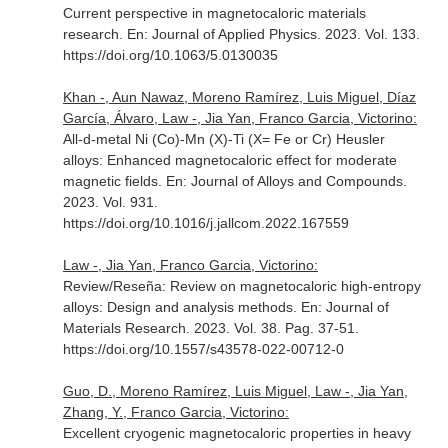
Current perspective in magnetocaloric materials
research.
En: Journal of Applied Physics
. 2023. Vol. 133.
https://doi.org/10.1063/5.0130035
Khan -, Aun Nawaz, Moreno Ramírez, Luis Miguel, Díaz
García, Álvaro, Law -, Jia Yan, Franco Garcia, Victorino:
All-d-metal Ni (Co)-Mn (X)-Ti (X= Fe or Cr) Heusler
alloys: Enhanced magnetocaloric effect for moderate
magnetic fields.
En: Journal of Alloys and Compounds
.
2023. Vol. 931.
https://doi.org/10.1016/j.jallcom.2022.167559
Law -, Jia Yan, Franco Garcia, Victorino:
Review/Reseña: Review on magnetocaloric high-entropy
alloys: Design and analysis methods.
En: Journal of
Materials Research
. 2023. Vol. 38. Pag. 37-51.
https://doi.org/10.1557/s43578-022-00712-0
Guo, D., Moreno Ramírez, Luis Miguel, Law -, Jia Yan,
Zhang, Y., Franco Garcia, Victorino:
Excellent cryogenic magnetocaloric properties in heavy