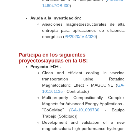
146047OB-I00
)
Ayuda a la investigación:
Aleaciones magnetoestructurales de alta
entropía para aplicaciones de eficiencia
energética (
PP2020/IV.4/020
)
Participa en los siguientes
proyectos/ayudas en la US:
Proyecto I+D+i:
Clean and efficient cooling in vaccine
transportation using Rotating
Magnetocaloric Effect - MAGCCINE (
GA-
101161135
- Contratado)
Multi-property Compositionally Complex
Magnets for Advanced Energy Applications -
"CoCoMag” (
GA-101099736
- Equipo
Trabajo (Solicitud))
Development and validation of a new
magnetocaloric high-performance hydrogen