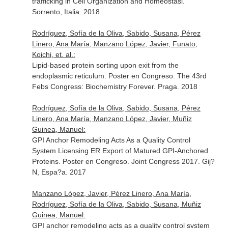
trafficking in Cell Organization and Homeostasi.
Sorrento, Italia. 2018
Rodríguez, Sofía de la Oliva, Sabido, Susana, Pérez
Linero, Ana María, Manzano López, Javier, Funato,
Koichi, et. al.:
Lipid-based protein sorting upon exit from the
endoplasmic reticulum. Poster en Congreso. The 43rd
Febs Congress: Biochemistry Forever. Praga. 2018
Rodríguez, Sofía de la Oliva, Sabido, Susana, Pérez
Linero, Ana María, Manzano López, Javier, Muñiz
Guinea, Manuel:
GPI Anchor Remodeling Acts As a Quality Control
System Licensing ER Export of Matured GPI-Anchored
Proteins. Poster en Congreso. Joint Congress 2017. Gij?
N, Espa?a. 2017
Manzano López, Javier, Pérez Linero, Ana María,
Rodríguez, Sofía de la Oliva, Sabido, Susana, Muñiz
Guinea, Manuel:
GPI anchor remodeling acts as a quality control system