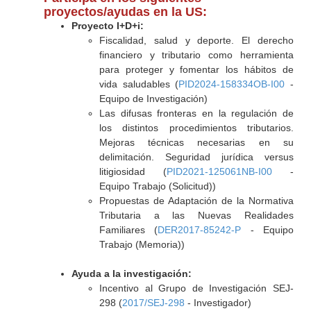
proyectos/ayudas en la US:
Proyecto I+D+i:
Fiscalidad, salud y deporte. El derecho
financiero y tributario como herramienta
para proteger y fomentar los hábitos de
vida saludables (
PID2024-158334OB-I00
-
Equipo de Investigación)
Las difusas fronteras en la regulación de
los distintos procedimientos tributarios.
Mejoras técnicas necesarias en su
delimitación. Seguridad jurídica versus
litigiosidad (
PID2021-125061NB-I00
-
Equipo Trabajo (Solicitud))
Propuestas de Adaptación de la Normativa
Tributaria a las Nuevas Realidades
Familiares (
DER2017-85242-P
- Equipo
Trabajo (Memoria))
Ayuda a la investigación:
Incentivo al Grupo de Investigación SEJ-
298 (
2017/SEJ-298
- Investigador)