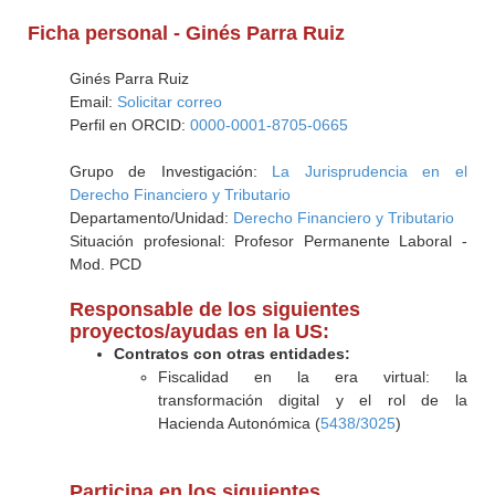
Ficha personal - Ginés Parra Ruiz
Ginés Parra Ruiz
Email:
Solicitar correo
Perfil en ORCID:
0000-0001-8705-0665
Grupo de Investigación:
La Jurisprudencia en el
Derecho Financiero y Tributario
Departamento/Unidad:
Derecho Financiero y Tributario
Situación profesional: Profesor Permanente Laboral -
Mod. PCD
Responsable de los siguientes
proyectos/ayudas en la US:
Contratos con otras entidades:
Fiscalidad en la era virtual: la
transformación digital y el rol de la
Hacienda Autonómica (
5438/3025
)
Participa en los siguientes