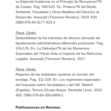
su Especial Incidencia en el Principio de Recuperaci?N
de Costes. Pag. 599-615.
En: Protecci?N del Medio
Ambiente. Fiscalidad y Otras Medidas del Derecho al
Desarrollo
. Aranzadi (Thomson Reuters). 2019. 634.
ISBN 978-84-9177-823-3
Parra, Ginés:
Deducibilidad de los intereses de demora derivado de
liquidaciones administrativas.diferentes posiciones. Pag.
159-176.
En: La Delimitaci?N de los Elementos
Esenciales del Tributo Ante el Impacto de las Reformas
Legales
. Aranzadi (Thomson Reuters). 2017
Parra, Ginés:
Régimen de las entidades navieras en función del
tonelaje. Pag. 311-329.
En: Los regímenes especiales
del Impuesto sobre Sociedades y del IVA
. Madrid
(España). Tecnos (Grupo Anaya, Hachette Livre). 2016.
458. ISBN 978-84-309-6899-2
Publicaciones en Revistas