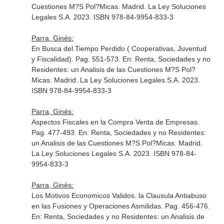
Cuestiones M?S Pol?Micas
. Madrid. La Ley Soluciones
Legales S.A. 2023. ISBN 978-84-9954-833-3
Parra, Ginés:
En Busca del Tiempo Perdido ( Cooperativas, Juventud
y Fiscalidad). Pag. 551-573.
En: Renta, Sociedades y no
Residentes: un Analisis de las Cuestiones M?S Pol?
Micas
. Madrid. La Ley Soluciones Legales S.A. 2023.
ISBN 978-84-9954-833-3
Parra, Ginés:
Aspectos Fiscales en la Compra Venta de Empresas.
Pag. 477-493.
En: Renta, Sociedades y no Residentes:
un Analisis de las Cuestiones M?S Pol?Micas
. Madrid.
La Ley Soluciones Legales S.A. 2023. ISBN 978-84-
9954-833-3
Parra, Ginés:
Los Motivos Economicos Validos. la Clausula Antiabuso
en las Fusiones y Operaciones Asmilidas. Pag. 456-476.
En: Renta, Sociedades y no Residentes: un Analisis de