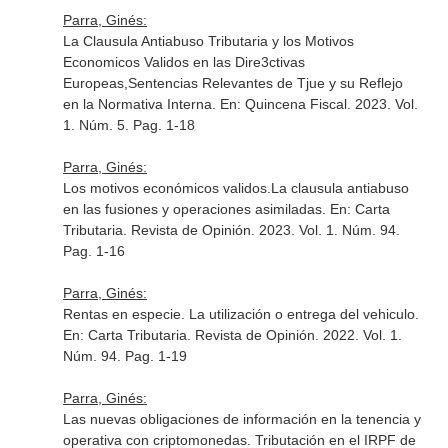
Parra, Ginés:
La Clausula Antiabuso Tributaria y los Motivos
Economicos Validos en las Dire3ctivas
Europeas,Sentencias Relevantes de Tjue y su Reflejo
en la Normativa Interna.
En: Quincena Fiscal
. 2023. Vol.
1. Núm. 5. Pag. 1-18
Parra, Ginés:
Los motivos económicos validos.La clausula antiabuso
en las fusiones y operaciones asimiladas.
En: Carta
Tributaria. Revista de Opinión
. 2023. Vol. 1. Núm. 94.
Pag. 1-16
Parra, Ginés:
Rentas en especie. La utilización o entrega del vehiculo.
En: Carta Tributaria. Revista de Opinión
. 2022. Vol. 1.
Núm. 94. Pag. 1-19
Parra, Ginés:
Las nuevas obligaciones de información en la tenencia y
operativa con criptomonedas. Tributación en el IRPF de