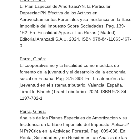
El Plan Especial de Amortizaci?N. la Particular
Depreciaci?N Efectiva de los Activos en
Aprovechamientos Forestales y su Incidencia en la Base
Imponible del Impuesto Sobre Sociedades. Pag. 139-
162.
En: Fiscalidad Agraria
. Las Rozas ( Madrid).
Editorial Aranzadi S.A.U. 2024. ISBN 978-84-11663-467-
0
Parra, Ginés:
El cooperativismo y la fiscalidad como medidas de
fomento de la juventud y el desarrollo de la economia
social en España. Pag. 375-398.
En: La atención a la
jueventud en el sistema tributario
. Valencia, España.
Tirant lo Blanch (Tirant Tributario). 2024. ISBN 978-84-
1197-782-1
Parra, Ginés:
Analisis de los Planes Especiales de Amortizacion y su
Incidencia en la Base Imponible del Impuesto. Aplicaci?
N Pr?Ctica en la Actividad Forestal. Pag. 609-638.
En:
Renta, Sociedades y no Residentes: un Analisis de las