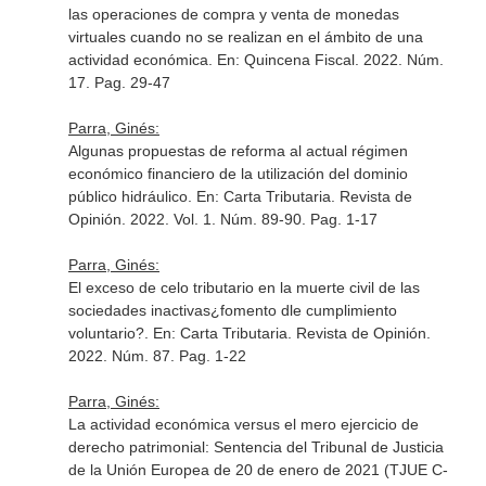
las operaciones de compra y venta de monedas
virtuales cuando no se realizan en el ámbito de una
actividad económica.
En: Quincena Fiscal
. 2022. Núm.
17. Pag. 29-47
Parra, Ginés:
Algunas propuestas de reforma al actual régimen
económico financiero de la utilización del dominio
público hidráulico.
En: Carta Tributaria. Revista de
Opinión
. 2022. Vol. 1. Núm. 89-90. Pag. 1-17
Parra, Ginés:
El exceso de celo tributario en la muerte civil de las
sociedades inactivas¿fomento dle cumplimiento
voluntario?.
En: Carta Tributaria. Revista de Opinión
.
2022. Núm. 87. Pag. 1-22
Parra, Ginés:
La actividad económica versus el mero ejercicio de
derecho patrimonial: Sentencia del Tribunal de Justicia
de la Unión Europea de 20 de enero de 2021 (TJUE C-