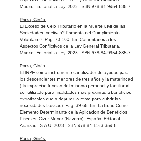
Madrid. Editorial la Ley. 2023. ISBN 978-84-9954-835-7
Parra, Ginés:
El Exceso de Celo Tributario en la Muerte Civil de las
Sociedades Inactivas? Fomento del Cumplimiento
Voluntario?. Pag. 73-100.
En: Comentarios a los
Aspectos Conflictivos de la Ley General Tributaria
.
Madrid. Editorial la Ley. 2023. ISBN 978-84-9954-835-7
Parra, Ginés:
El IRPF como instrumento canalizador de ayudas para
los descendientes menores de tres años y la materindad
( la imprecisa funcion del minomo personal y familiar al
ser utilizado para finalidades más proximas a beneficios
extrafiscales que a depurar la renta para cubrir las
necesidades basicas). Pag. 39-65.
En: La Edad Como
Elemento Determinante de la Aplicacion de Beneficios
Fiscales
. Cizur Menor (Navarra). España. Editorial
Aranzadi, S.A.U. 2023. ISBN 978-84-1163-359-8
Parra, Ginés: