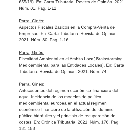
655/19).
En: Carta Tributaria. Revista de Opinión
. 2021.
Núm. 81. Pag. 1-12
Parra, Ginés:
Aspectos Fiscales Basicos en la Compra-Venta de
Empresas.
En: Carta Tributaria. Revista de Opinión
.
2021. Núm. 80. Pag. 1-16
Parra, Ginés:
Fiscalidad Ambiental en el Ambito Loca( Brainstorming
Medioambiental para las Entidades Locales).
En: Carta
Tributaria. Revista de Opinión
. 2021. Núm. 74
Parra, Ginés:
Antecedentes del régimen económico-financiero del
agua. Incidencia de los modelos de política
medioambiental europea en el actual régimen
económico-financiero de la utilización del dominio
público hidráulico y el principio de recuperación de
costes.
En: Crónica Tributaria
. 2021. Núm. 178. Pag.
131-158