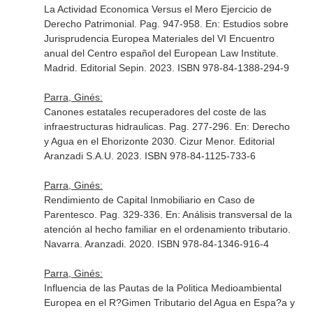
La Actividad Economica Versus el Mero Ejercicio de
Derecho Patrimonial. Pag. 947-958.
En: Estudios sobre
Jurisprudencia Europea Materiales del VI Encuentro
anual del Centro español del European Law Institute
.
Madrid. Editorial Sepin. 2023. ISBN 978-84-1388-294-9
Parra, Ginés:
Canones estatales recuperadores del coste de las
infraestructuras hidraulicas. Pag. 277-296.
En: Derecho
y Agua en el Ehorizonte 2030
. Cizur Menor. Editorial
Aranzadi S.A.U. 2023. ISBN 978-84-1125-733-6
Parra, Ginés:
Rendimiento de Capital Inmobiliario en Caso de
Parentesco. Pag. 329-336.
En: Análisis transversal de la
atención al hecho familiar en el ordenamiento tributario
.
Navarra. Aranzadi. 2020. ISBN 978-84-1346-916-4
Parra, Ginés:
Influencia de las Pautas de la Politica Medioambiental
Europea en el R?Gimen Tributario del Agua en Espa?a y