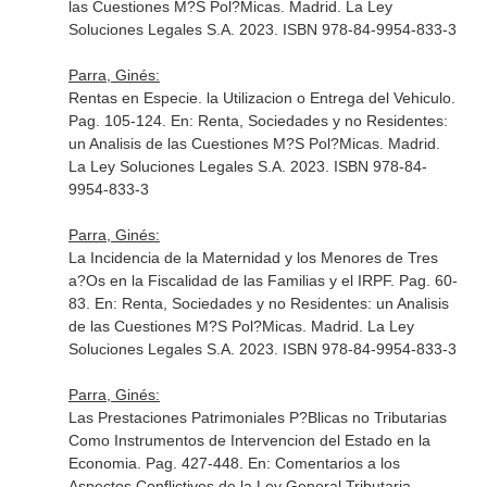
las Cuestiones M?S Pol?Micas
. Madrid. La Ley
Soluciones Legales S.A. 2023. ISBN 978-84-9954-833-3
Parra, Ginés:
Rentas en Especie. la Utilizacion o Entrega del Vehiculo.
Pag. 105-124.
En: Renta, Sociedades y no Residentes:
un Analisis de las Cuestiones M?S Pol?Micas
. Madrid.
La Ley Soluciones Legales S.A. 2023. ISBN 978-84-
9954-833-3
Parra, Ginés:
La Incidencia de la Maternidad y los Menores de Tres
a?Os en la Fiscalidad de las Familias y el IRPF. Pag. 60-
83.
En: Renta, Sociedades y no Residentes: un Analisis
de las Cuestiones M?S Pol?Micas
. Madrid. La Ley
Soluciones Legales S.A. 2023. ISBN 978-84-9954-833-3
Parra, Ginés:
Las Prestaciones Patrimoniales P?Blicas no Tributarias
Como Instrumentos de Intervencion del Estado en la
Economia. Pag. 427-448.
En: Comentarios a los
Aspectos Conflictivos de la Ley General Tributaria
.