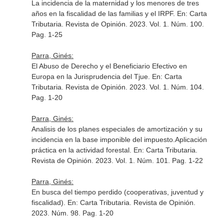
La incidencia de la maternidad y los menores de tres
años en la fiscalidad de las familias y el IRPF.
En: Carta
Tributaria. Revista de Opinión
. 2023. Vol. 1. Núm. 100.
Pag. 1-25
Parra, Ginés:
El Abuso de Derecho y el Beneficiario Efectivo en
Europa en la Jurisprudencia del Tjue.
En: Carta
Tributaria. Revista de Opinión
. 2023. Vol. 1. Núm. 104.
Pag. 1-20
Parra, Ginés:
Analisis de los planes especiales de amortización y su
incidencia en la base imponible del impuesto.Aplicación
práctica en la actividad forestal.
En: Carta Tributaria.
Revista de Opinión
. 2023. Vol. 1. Núm. 101. Pag. 1-22
Parra, Ginés:
En busca del tiempo perdido (cooperativas, juventud y
fiscalidad).
En: Carta Tributaria. Revista de Opinión
.
2023. Núm. 98. Pag. 1-20