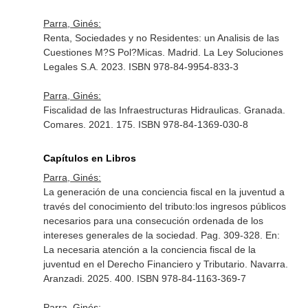
Parra, Ginés:
Renta, Sociedades y no Residentes: un Analisis de las
Cuestiones M?S Pol?Micas. Madrid. La Ley Soluciones
Legales S.A. 2023. ISBN 978-84-9954-833-3
Parra, Ginés:
Fiscalidad de las Infraestructuras Hidraulicas. Granada.
Comares. 2021. 175. ISBN 978-84-1369-030-8
Capítulos en Libros
Parra, Ginés:
La generación de una conciencia fiscal en la juventud a
través del conocimiento del tributo:los ingresos públicos
necesarios para una consecución ordenada de los
intereses generales de la sociedad. Pag. 309-328.
En:
La necesaria atención a la conciencia fiscal de la
juventud en el Derecho Financiero y Tributario
. Navarra.
Aranzadi. 2025. 400. ISBN 978-84-1163-369-7
Parra, Ginés: