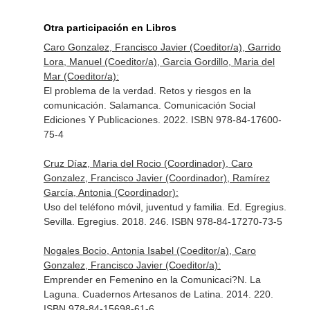
Otra participación en Libros
Caro Gonzalez, Francisco Javier (Coeditor/a), Garrido
Lora, Manuel (Coeditor/a), Garcia Gordillo, Maria del
Mar (Coeditor/a):
El problema de la verdad. Retos y riesgos en la
comunicación. Salamanca. Comunicación Social
Ediciones Y Publicaciones. 2022. ISBN 978-84-17600-
75-4
Cruz Díaz, Maria del Rocio (Coordinador), Caro
Gonzalez, Francisco Javier (Coordinador), Ramírez
García, Antonia (Coordinador):
Uso del teléfono móvil, juventud y familia. Ed. Egregius.
Sevilla. Egregius. 2018. 246. ISBN 978-84-17270-73-5
Nogales Bocio, Antonia Isabel (Coeditor/a), Caro
Gonzalez, Francisco Javier (Coeditor/a):
Emprender en Femenino en la Comunicaci?N. La
Laguna. Cuadernos Artesanos de Latina. 2014. 220.
ISBN 978-84-15698-61-6