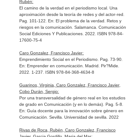
Rubén:
El camino de la verdad en el periodismo local. Una
aproximación desde la teoría de redes y del actor-red.
Pag. 101-122.
En: El problema de la verdad. Retos y
riesgos en la comunicación
. Salamanca. Comunicación
Social Ediciones Y Publicaciones. 2022. ISBN 978-84-
17600-75-4
Caro Gonzalez, Francisco Javier:
Emprendimiento Social en el Periodismo. Pag. 73-90.
En: Emprender en comunicación
. Madrid. Pir?Mide.
2022. 1-237. ISBN 978-84-368-4634-8
Guarinos, Virginia, Caro Gonzalez, Francisco Javier,
Cobo Durán, Sergio:
Por una transversalidad de género real en los estudios
de grado en Comunicación (y en lo demás). Pag. 5-8.
En: Guía docente para la innovación sobre género en
Comunicación
. Sevilla. Universidad de sevilla. 2022
Rivas de Roca, Rubén, Caro Gonzalez, Francisco
Javier, Garcia Gordillo, Maria del Mar: