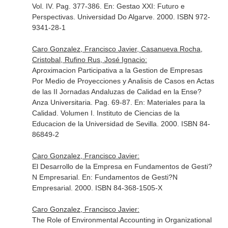
Vol. IV. Pag. 377-386.
En: Gestao XXI: Futuro e
Perspectivas
. Universidad Do Algarve. 2000. ISBN 972-
9341-28-1
Caro Gonzalez, Francisco Javier, Casanueva Rocha,
Cristobal, Rufino Rus, José Ignacio:
Aproximacion Participativa a la Gestion de Empresas
Por Medio de Proyecciones y Analisis de Casos en Actas
de las II Jornadas Andaluzas de Calidad en la Ense?
Anza Universitaria. Pag. 69-87.
En: Materiales para la
Calidad. Volumen I
. Instituto de Ciencias de la
Educacion de la Universidad de Sevilla. 2000. ISBN 84-
86849-2
Caro Gonzalez, Francisco Javier:
El Desarrollo de la Empresa en Fundamentos de Gesti?
N Empresarial.
En: Fundamentos de Gesti?N
Empresarial
. 2000. ISBN 84-368-1505-X
Caro Gonzalez, Francisco Javier:
The Role of Environmental Accounting in Organizational