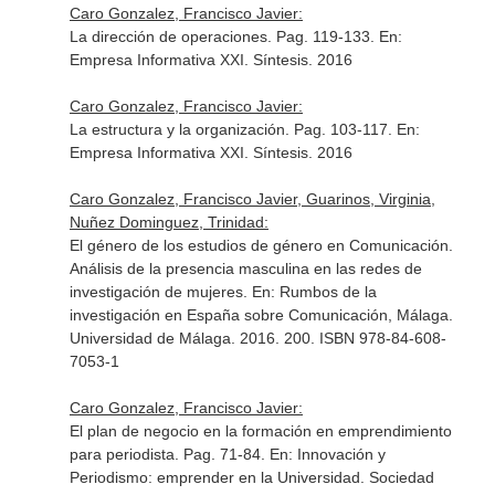
Caro Gonzalez, Francisco Javier:
La dirección de operaciones. Pag. 119-133.
En:
Empresa Informativa XXI
. Síntesis. 2016
Caro Gonzalez, Francisco Javier:
La estructura y la organización. Pag. 103-117.
En:
Empresa Informativa XXI
. Síntesis. 2016
Caro Gonzalez, Francisco Javier, Guarinos, Virginia,
Nuñez Dominguez, Trinidad:
El género de los estudios de género en Comunicación.
Análisis de la presencia masculina en las redes de
investigación de mujeres.
En: Rumbos de la
investigación en España sobre Comunicación, Málaga
.
Universidad de Málaga. 2016. 200. ISBN 978-84-608-
7053-1
Caro Gonzalez, Francisco Javier:
El plan de negocio en la formación en emprendimiento
para periodista. Pag. 71-84.
En: Innovación y
Periodismo: emprender en la Universidad
. Sociedad