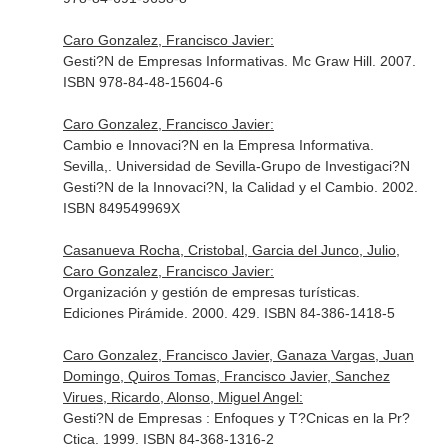
Caro Gonzalez, Francisco Javier:
Gesti?N de Empresas Informativas. Mc Graw Hill. 2007.
ISBN 978-84-48-15604-6
Caro Gonzalez, Francisco Javier:
Cambio e Innovaci?N en la Empresa Informativa.
Sevilla,. Universidad de Sevilla-Grupo de Investigaci?N
Gesti?N de la Innovaci?N, la Calidad y el Cambio. 2002.
ISBN 849549969X
Casanueva Rocha, Cristobal, Garcia del Junco, Julio,
Caro Gonzalez, Francisco Javier:
Organización y gestión de empresas turísticas.
Ediciones Pirámide. 2000. 429. ISBN 84-386-1418-5
Caro Gonzalez, Francisco Javier, Ganaza Vargas, Juan
Domingo, Quiros Tomas, Francisco Javier, Sanchez
Virues, Ricardo, Alonso, Miguel Angel:
Gesti?N de Empresas : Enfoques y T?Cnicas en la Pr?
Ctica. 1999. ISBN 84-368-1316-2