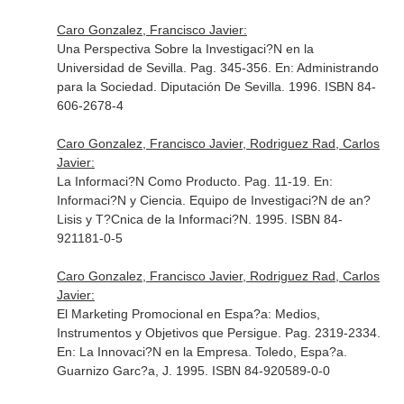
Caro Gonzalez, Francisco Javier:
Una Perspectiva Sobre la Investigaci?N en la
Universidad de Sevilla. Pag. 345-356.
En: Administrando
para la Sociedad
. Diputación De Sevilla. 1996. ISBN 84-
606-2678-4
Caro Gonzalez, Francisco Javier, Rodriguez Rad, Carlos
Javier:
La Informaci?N Como Producto. Pag. 11-19.
En:
Informaci?N y Ciencia
. Equipo de Investigaci?N de an?
Lisis y T?Cnica de la Informaci?N. 1995. ISBN 84-
921181-0-5
Caro Gonzalez, Francisco Javier, Rodriguez Rad, Carlos
Javier:
El Marketing Promocional en Espa?a: Medios,
Instrumentos y Objetivos que Persigue. Pag. 2319-2334.
En: La Innovaci?N en la Empresa
. Toledo, Espa?a.
Guarnizo Garc?a, J. 1995. ISBN 84-920589-0-0