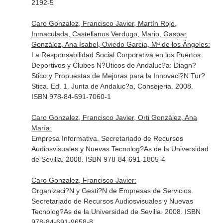
2192-5
Caro Gonzalez, Francisco Javier, Martín Rojo,
Inmaculada, Castellanos Verdugo, Mario, Gaspar
González, Ana Isabel, Oviedo Garcia, Mª de los Ángeles:
La Responsabilidad Social Corporativa en los Puertos
Deportivos y Clubes N?Uticos de Andaluc?a: Diagn?
Stico y Propuestas de Mejoras para la Innovaci?N Tur?
Stica. Ed. 1. Junta de Andaluc?a, Consejeria. 2008.
ISBN 978-84-691-7060-1
Caro Gonzalez, Francisco Javier, Orti González, Ana
María:
Empresa Informativa. Secretariado de Recursos
Audiosvisuales y Nuevas Tecnolog?As de la Universidad
de Sevilla. 2008. ISBN 978-84-691-1805-4
Caro Gonzalez, Francisco Javier:
Organizaci?N y Gesti?N de Empresas de Servicios.
Secretariado de Recursos Audiosvisuales y Nuevas
Tecnolog?As de la Universidad de Sevilla. 2008. ISBN
978-84-691-9658-8