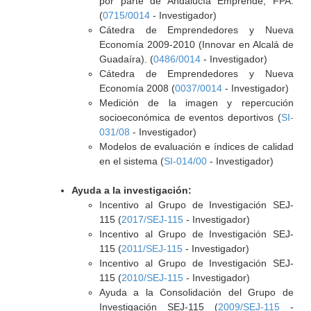
por parte de Andalucía Emprende, FPA.
(
0715/0014
- Investigador)
Cátedra de Emprendedores y Nueva
Economía 2009-2010 (Innovar en Alcalá de
Guadaíra). (
0486/0014
- Investigador)
Cátedra de Emprendedores y Nueva
Economía 2008 (
0037/0014
- Investigador)
Medición de la imagen y repercución
socioeconómica de eventos deportivos (
SI-
031/08
- Investigador)
Modelos de evaluación e índices de calidad
en el sistema (
SI-014/00
- Investigador)
Ayuda a la investigación:
Incentivo al Grupo de Investigación SEJ-
115 (
2017/SEJ-115
- Investigador)
Incentivo al Grupo de Investigación SEJ-
115 (
2011/SEJ-115
- Investigador)
Incentivo al Grupo de Investigación SEJ-
115 (
2010/SEJ-115
- Investigador)
Ayuda a la Consolidación del Grupo de
Investigación SEJ-115 (
2009/SEJ-115
-