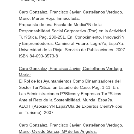
Caro Gonzalez, Francisco Javier, Castellanos Verdugo,
Mario, Martín Rojo, Inmaculada:
Propuesta de una Escala de Medici?N de la
Responsabilidad Social Corporativa (Rsc) en la Actividad
Tur?Stica. Pag. 230-251.
En: Conocimiento, Innovaci?N
y Emprendedores: Camino al Futuro
. Logro?o, Espa?a.
Universidad de la Rioja: Servicio de Publicaciones. 2007.
ISBN 84-690-3573-8
Caro Gonzalez, Francisco Javier, Castellanos Verdugo,
Mario:
El Rol de los Ayuntamientos Como Dinamizadores del
Sector Tur?Stico: un Estudio de Caso. Pag. 1-11.
En:
Las Administraciones P?Blicas y Empresas Tur?Sticas
Ante el Reto de la Sostenibilidad
. Murcia, Espa?a.
AECIT (Asociaci?N Espa?Ola de Expertos Cient?Ficos
en Turismo). 2007
Caro Gonzalez, Francisco Javier, Castellanos Verdugo,
Mario, Oviedo Garcia, Mª de los Ángeles: