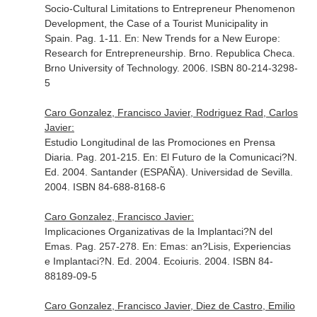
Socio-Cultural Limitations to Entrepreneur Phenomenon
Development, the Case of a Tourist Municipality in
Spain. Pag. 1-11.
En: New Trends for a New Europe:
Research for Entrepreneurship
. Brno. Republica Checa.
Brno University of Technology. 2006. ISBN 80-214-3298-
5
Caro Gonzalez, Francisco Javier, Rodriguez Rad, Carlos
Javier:
Estudio Longitudinal de las Promociones en Prensa
Diaria. Pag. 201-215.
En: El Futuro de la Comunicaci?N
.
Ed. 2004. Santander (ESPAÑA). Universidad de Sevilla.
2004. ISBN 84-688-8168-6
Caro Gonzalez, Francisco Javier:
Implicaciones Organizativas de la Implantaci?N del
Emas. Pag. 257-278.
En: Emas: an?Lisis, Experiencias
e Implantaci?N
. Ed. 2004. Ecoiuris. 2004. ISBN 84-
88189-09-5
Caro Gonzalez, Francisco Javier, Diez de Castro, Emilio