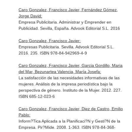
Caro Gonzalez, Francisco Javier, Fernández Gómez,
Jorge David:
Empresa Publicitaria. Administrar y Emprender en
Publicidad. Sevilla, España. Advook Editorial S.L. 2016
Caro Gonzalez, Francisco Javier:
Empresas Publicitaria. Sevilla. Advook Editorial S.L.
2016. 235. ISBN 978-84-942969-4-9
Caro Gonzalez, Francisco Javier, Garcia Gordillo, Maria
del Mar, Bezunartea Valencia, María Josefa:
La satisfacción de las necesidades informativas de las
mujeres. Análisis de la impresa periodística bajo la
perspectiva de género. Instituto de la Mujer. 2012. 227.
ISBN 685-12-023-6
Caro Gonzalez, Francisco Javier, Diez de Castro, Emilio
Pablo:
Inform?Tica Aplicada a la Planificaci?N y Gesti?N de la
Empresa. Pir?Mide. 2008. 1-363. ISBN 978-84-368-