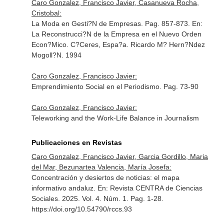
Caro Gonzalez, Francisco Javier, Casanueva Rocha,
Cristobal:
La Moda en Gesti?N de Empresas. Pag. 857-873.
En:
La Reconstrucci?N de la Empresa en el Nuevo Orden
Econ?Mico
. C?Ceres, Espa?a. Ricardo M? Hern?Ndez
Mogoll?N. 1994
Caro Gonzalez, Francisco Javier:
Emprendimiento Social en el Periodismo. Pag. 73-90
Caro Gonzalez, Francisco Javier:
Teleworking and the Work-Life Balance in Journalism
Publicaciones en Revistas
Caro Gonzalez, Francisco Javier, Garcia Gordillo, Maria
del Mar, Bezunartea Valencia, María Josefa:
Concentración y desiertos de noticias: el mapa
informativo andaluz.
En: Revista CENTRA de Ciencias
Sociales
. 2025. Vol. 4. Núm. 1. Pag. 1-28.
https://doi.org/10.54790/rccs.93