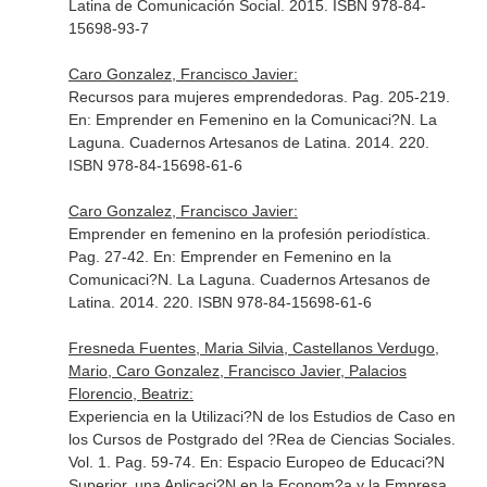
Latina de Comunicación Social. 2015. ISBN 978-84-
15698-93-7
Caro Gonzalez, Francisco Javier:
Recursos para mujeres emprendedoras. Pag. 205-219.
En: Emprender en Femenino en la Comunicaci?N
. La
Laguna. Cuadernos Artesanos de Latina. 2014. 220.
ISBN 978-84-15698-61-6
Caro Gonzalez, Francisco Javier:
Emprender en femenino en la profesión periodística.
Pag. 27-42.
En: Emprender en Femenino en la
Comunicaci?N
. La Laguna. Cuadernos Artesanos de
Latina. 2014. 220. ISBN 978-84-15698-61-6
Fresneda Fuentes, Maria Silvia, Castellanos Verdugo,
Mario, Caro Gonzalez, Francisco Javier, Palacios
Florencio, Beatriz:
Experiencia en la Utilizaci?N de los Estudios de Caso en
los Cursos de Postgrado del ?Rea de Ciencias Sociales.
Vol. 1. Pag. 59-74.
En: Espacio Europeo de Educaci?N
Superior. una Aplicaci?N en la Econom?a y la Empresa
.