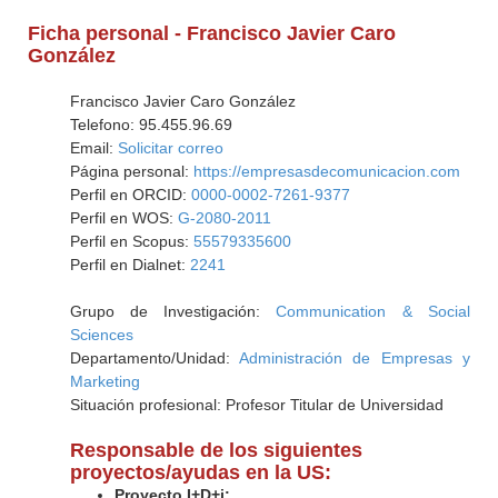
Ficha personal - Francisco Javier Caro
González
Francisco Javier Caro González
Telefono: 95.455.96.69
Email:
Solicitar correo
Página personal:
https://empresasdecomunicacion.com
Perfil en ORCID:
0000-0002-7261-9377
Perfil en WOS:
G-2080-2011
Perfil en Scopus:
55579335600
Perfil en Dialnet:
2241
Grupo de Investigación:
Communication & Social
Sciences
Departamento/Unidad:
Administración de Empresas y
Marketing
Situación profesional: Profesor Titular de Universidad
Responsable de los siguientes
proyectos/ayudas en la US:
Proyecto I+D+i: