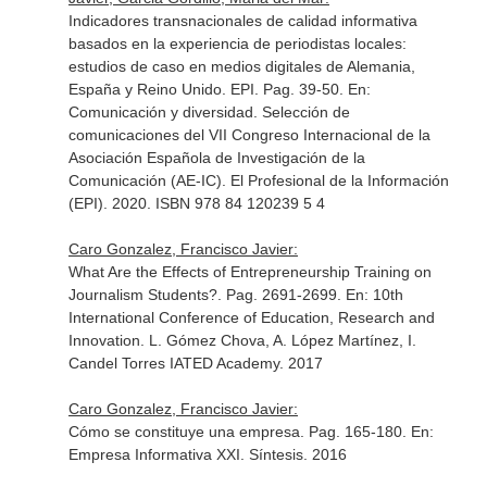
Indicadores transnacionales de calidad informativa
basados en la experiencia de periodistas locales:
estudios de caso en medios digitales de Alemania,
España y Reino Unido. EPI. Pag. 39-50.
En:
Comunicación y diversidad. Selección de
comunicaciones del VII Congreso Internacional de la
Asociación Española de Investigación de la
Comunicación (AE-IC)
. El Profesional de la Información
(EPI). 2020. ISBN 978 84 120239 5 4
Caro Gonzalez, Francisco Javier:
What Are the Effects of Entrepreneurship Training on
Journalism Students?. Pag. 2691-2699.
En: 10th
International Conference of Education, Research and
Innovation
. L. Gómez Chova, A. López Martínez, I.
Candel Torres IATED Academy. 2017
Caro Gonzalez, Francisco Javier:
Cómo se constituye una empresa. Pag. 165-180.
En:
Empresa Informativa XXI
. Síntesis. 2016