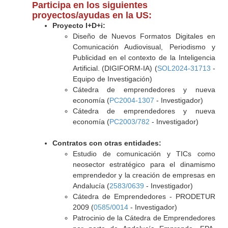
Participa en los siguientes
proyectos/ayudas en la US:
Proyecto I+D+i:
Diseño de Nuevos Formatos Digitales en
Comunicación Audiovisual, Periodismo y
Publicidad en el contexto de la Inteligencia
Artificial. (DIGIFORM-IA) (
SOL2024-31713
-
Equipo de Investigación)
Cátedra de emprendedores y nueva
economía (
PC2004-1307
- Investigador)
Cátedra de emprendedores y nueva
economía (
PC2003/782
- Investigador)
Contratos con otras entidades:
Estudio de comunicación y TICs como
neosector estratégico para el dinamismo
emprendedor y la creación de empresas en
Andalucía (
2583/0639
- Investigador)
Cátedra de Emprendedores - PRODETUR
2009 (
0585/0014
- Investigador)
Patrocinio de la Cátedra de Emprendedores