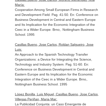
María:
Cooperation Among Small European Firms in Research
and Development Field. Pag. 41-50.
En: Conference on
Business Development in Central and Eastern Europe
and Its Implication for the Economic Integration of the
Ceec in a Wider Europe
. Brno,. Nottingham Business
School. 1995
Casillas Bueno, Jose Carlos, Roldan Salgueiro, Jose
Luis:
An Approach to the Spanish Technology Transfer
Organizations: a Device for Integrating the Science,
Technology and Industry System. Pag. 51-60.
En:
Conference on Business Development in Central and
Eastern Europe and Its Implication for the Economic
Integration of the Ceec in a Wider Europe
. Brno,.
Nottingham Business School. 1995
López Bonilla, Luis Miguel, Casillas Bueno, Jose Carlos,
Villegas Periñan, Maria Mar:
La Publicidad Conjunta: un Caso Emergente de