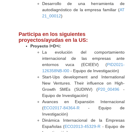
Desarrollo de una herramienta de
autodiagnóstico de la empresa familiar (
AT
21_00012
)
Participa en los siguientes
proyectos/ayudas en la US:
Proyecto I+D+i:
La evolución del comportamiento
internacional de las empresas ante
entornos vuca (ECIEEV) (
PID2021-
126358NB-I00
- Equipo de Investigación)
Start-Ups development and International
New Ventures. Their influence on High-
Growth SMEs (SUDINV) (
P20_00496
-
Equipo de Investigación)
Avances en Expansión Internacional
(
ECO2017-84364-R
- Equipo de
Investigación)
Dinámica Internacional de la Empresas
Españolas (
ECO2013-45329-R
- Equipo de