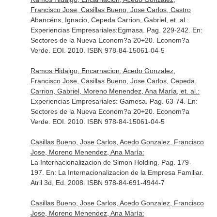
Francisco Jose, Casillas Bueno, Jose Carlos, Castro
Abancéns, Ignacio, Cepeda Carrion, Gabriel, et. al.:
Experiencias Empresariales:Egmasa. Pag. 229-242.
En:
Sectores de la Nueva Econom?a 20+20. Econom?a
Verde
. EOI. 2010. ISBN 978-84-15061-04-5
Ramos Hidalgo, Encarnacion, Acedo Gonzalez,
Francisco Jose, Casillas Bueno, Jose Carlos, Cepeda
Carrion, Gabriel, Moreno Menendez, Ana María, et. al.:
Experiencias Empresariales: Gamesa. Pag. 63-74.
En:
Sectores de la Nueva Econom?a 20+20. Econom?a
Verde
. EOI. 2010. ISBN 978-84-15061-04-5
Casillas Bueno, Jose Carlos, Acedo Gonzalez, Francisco
Jose, Moreno Menendez, Ana María:
La Internacionalizacion de Simon Holding. Pag. 179-
197.
En: La Internacionalizacion de la Empresa Familiar
.
Atril 3d, Ed. 2008. ISBN 978-84-691-4944-7
Casillas Bueno, Jose Carlos, Acedo Gonzalez, Francisco
Jose, Moreno Menendez, Ana María: