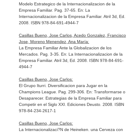
Modelo Estrategico de la Internacionalizacion de la
Empresa Familiar. Pag. 37-65.
En: La
Internacionalizacion de la Empresa Familiar
. Atril 3d, Ed.
2008. ISBN 978-84-691-4944-7
Casillas Bueno, Jose Carlos, Acedo Gonzalez, Francisco
Jose, Moreno Menendez, Ana María:
La Empresa Familiar Ante la Globalizacion de los
Mercados. Pag. 3-35.
En: La Internacionalizacion de la
Empresa Familiar
. Atril 3d, Ed. 2008. ISBN 978-84-691-
4944-7
Casillas Bueno, Jose Carlos:
El Grupo Iturri. Diversificacion para Jugar en la
Champions League. Pag. 299-306.
En: Transformarse o
Desaparecer. Estrategias de la Empresa Familiar para
Competir en el Siglo XXI
. Ediciones Deusto. 2008. ISBN
978-84-234-2617-1
Casillas Bueno, Jose Carlos:
La Internacionalizaci?N de Heineken. una Cerveza con