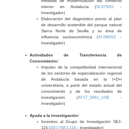
medidas de modernización del comercio
interior en Andalucía (
SI-079/01
-
Investigador)
Elaboración del diagnóstico previo al plan
de desarrollo sostenible del parque natural
Sierra Norte de Sevilla y su área de
influencia socioeconómica (
SI-086/01
-
Investigador)
Actividades de Transferencia de
Conocimiento:
Impulso de la competitividad internacional
de los sectores de especialización regional
de Andalucía basada en la I+D+i
universitaria, a partir del estado actual del
conocimiento y de los resultados de
investigación. (
AT17_5861_USE
-
Investigador)
Ayuda a la investigación:
Incentivo al Grupo de Investigación SEJ-
115 (
2017/SEJ-115
- Investigador)