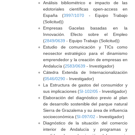
Análisis bibliométrico e impacto de las
edotoriales científicas open-access en
España (
3997/1070
- Equipo Trabajo
(Solicitud))
Empresas Gacelas basadas en la
Innovación. Efecto sobre el Empleo
(
2849/0639
- Equipo Trabajo (Solicitud))
Estudio de comunicación y TICs como
neosector estratégico para el dinamismo
emprendedor y la creación de empresas en
Andalucía (
2583/0639
- Investigador)
Cátedra Extenda de Internacionalización
(
0546/0290
- Investigador)
La Estructura de gastos del consumidor y
sus implicaciones (
SI-102/05
- Investigador)
Elaboración del diagnóstico previo al plan
de desarrollo sostenible del parque natural
Sierra de Grazalema y su área de influencia
socioeconómica (
SI-097/02
- Investigador)
Diagnóstico de la situación del comercio
interior de Andalucía y programas y