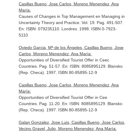
Casillas Bueno, Jose Carlos, Moreno Menendez, Ana
María:
Causes of Changes in Top Management en Managing in
Uncertainty Theory and Practice. Vol. 19. Pag. 491-507.
En: ISBN: 079235110
. Londres. 1998. ISBN 0-7923-
5110
Oviedo Garcia, Mª de los Ángeles, Casillas Bueno, Jose
Carlos, Moreno Menendez, Ana María:
Opportunities of Diversified Tourist Offer in Ceec
Countries. Pag. 51-57.
En: ISBN: 8085895129
. Blansko
(Rep. Checa). 1997. ISBN 80-85895-12-9
Casillas Bueno, Jose Carlos, Moreno Menendez, Ana
María:
Opportunities of Diversified Tourist Offer in Cee
Countries. Pag. 11-20.
En: ISBN: 8085895129
. Blansko
(Rep. Checa). 1997. ISBN 80-85895-12-9
Galan Gonzalez, Jose Luis, Casillas Bueno, Jose Carlos,
Vecino Gravel, Julio, Moreno Menendez, Ana María: