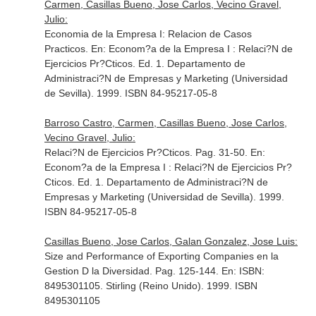
Carmen, Casillas Bueno, Jose Carlos, Vecino Gravel,
Julio:
Economia de la Empresa I: Relacion de Casos
Practicos.
En: Econom?a de la Empresa I : Relaci?N de
Ejercicios Pr?Cticos
. Ed. 1. Departamento de
Administraci?N de Empresas y Marketing (Universidad
de Sevilla). 1999. ISBN 84-95217-05-8
Barroso Castro, Carmen, Casillas Bueno, Jose Carlos,
Vecino Gravel, Julio:
Relaci?N de Ejercicios Pr?Cticos. Pag. 31-50.
En:
Econom?a de la Empresa I : Relaci?N de Ejercicios Pr?
Cticos
. Ed. 1. Departamento de Administraci?N de
Empresas y Marketing (Universidad de Sevilla). 1999.
ISBN 84-95217-05-8
Casillas Bueno, Jose Carlos, Galan Gonzalez, Jose Luis:
Size and Performance of Exporting Companies en la
Gestion D la Diversidad. Pag. 125-144.
En: ISBN:
8495301105
. Stirling (Reino Unido). 1999. ISBN
8495301105