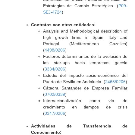
Estrategias de Cambio Estratégico. (
P09-
SEJ-4724
)
Contratos con otras entidades:
Analysis and Methodological description of
high growth firms in Spain, Italy and
Portugal (Mediterranean Gazelles)
(
4498/0206
)
Factores determinantes de la evolución de
las star-ups hacia empresas gacela
(
3334/0206
)
Estudio del impacto socio-económico del
Puerto de Sevilla en Andalucía. (
2465/0206
)
Cátedra Santander de Empresa Familiar
(
0702/0339
)
Internacionalización como vía de
crecimiento en tiempos de crisis
(
0347/0206
)
Actividades de Transferencia de
Conocimiento: