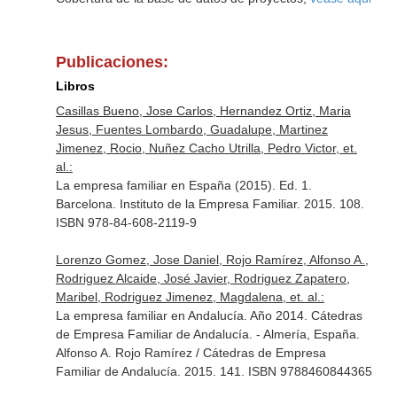
Publicaciones:
Libros
Casillas Bueno, Jose Carlos, Hernandez Ortiz, Maria
Jesus, Fuentes Lombardo, Guadalupe, Martinez
Jimenez, Rocio, Nuñez Cacho Utrilla, Pedro Victor, et.
al.:
La empresa familiar en España (2015). Ed. 1.
Barcelona. Instituto de la Empresa Familiar. 2015. 108.
ISBN 978-84-608-2119-9
Lorenzo Gomez, Jose Daniel, Rojo Ramírez, Alfonso A.,
Rodriguez Alcaide, José Javier, Rodriguez Zapatero,
Maribel, Rodriguez Jimenez, Magdalena, et. al.:
La empresa familiar en Andalucía. Año 2014. Cátedras
de Empresa Familiar de Andalucía. - Almería, España.
Alfonso A. Rojo Ramírez / Cátedras de Empresa
Familiar de Andalucía. 2015. 141. ISBN 9788460844365