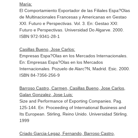
María:
El Comportamiento Exportador de las Filiales Espa?Olas
de Multinacionales Francesas y Americanas en Gestao
XXI. Futuro e Perspectivas. Vol. 3.
En: Gestao XXI:
Futuro e Perspectivas
. Universidad Do Algarve. 2000.
ISBN 972-9341-28-1
Casillas Bueno, Jose Carlos:
Empresas Espa?Olas en los Mercados Internacionales.
En: Empresas Espa?Olas en los Mercados
Internacionales
. Pozuelo de Alarc?N, Madrid. Esic. 2000.
ISBN 84-7356-256-9
Barroso Castro, Carmen, Casillas Bueno, Jose Carlos,
Galan Gonzalez, Jose Luis:
Size and Performance of Exporting Companies. Pag.
125-144.
En: Proceeding of International Business and
Its European
. Stirling, Reino Unido. Universidad Stirling.
1999
Criado Garcia-Legaz, Fernando, Barroso Castro,