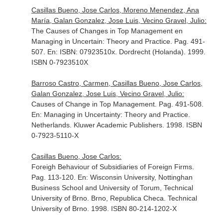
Casillas Bueno, Jose Carlos, Moreno Menendez, Ana
María, Galan Gonzalez, Jose Luis, Vecino Gravel, Julio:
The Causes of Changes in Top Management en
Managing in Uncertain: Theory and Practice. Pag. 491-
507.
En: ISBN: 07923510x
. Dordrecht (Holanda). 1999.
ISBN 0-7923510X
Barroso Castro, Carmen, Casillas Bueno, Jose Carlos,
Galan Gonzalez, Jose Luis, Vecino Gravel, Julio:
Causes of Change in Top Management. Pag. 491-508.
En: Managing in Uncertainty: Theory and Practice
.
Netherlands. Kluwer Academic Publishers. 1998. ISBN
0-7923-5110-X
Casillas Bueno, Jose Carlos:
Foreigh Behaviour of Subsidiaries of Foreign Firms.
Pag. 113-120.
En: Wisconsin University, Nottinghan
Business School and University of Torum, Technical
University of Brno
. Brno, Republica Checa. Technical
University of Brno. 1998. ISBN 80-214-1202-X