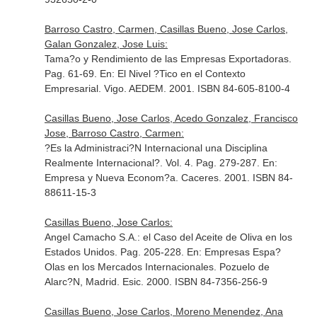
Barroso Castro, Carmen, Casillas Bueno, Jose Carlos,
Galan Gonzalez, Jose Luis:
Tama?o y Rendimiento de las Empresas Exportadoras.
Pag. 61-69.
En: El Nivel ?Tico en el Contexto
Empresarial
. Vigo. AEDEM. 2001. ISBN 84-605-8100-4
Casillas Bueno, Jose Carlos, Acedo Gonzalez, Francisco
Jose, Barroso Castro, Carmen:
?Es la Administraci?N Internacional una Disciplina
Realmente Internacional?. Vol. 4. Pag. 279-287.
En:
Empresa y Nueva Econom?a
. Caceres. 2001. ISBN 84-
88611-15-3
Casillas Bueno, Jose Carlos:
Angel Camacho S.A.: el Caso del Aceite de Oliva en los
Estados Unidos. Pag. 205-228.
En: Empresas Espa?
Olas en los Mercados Internacionales
. Pozuelo de
Alarc?N, Madrid. Esic. 2000. ISBN 84-7356-256-9
Casillas Bueno, Jose Carlos, Moreno Menendez, Ana