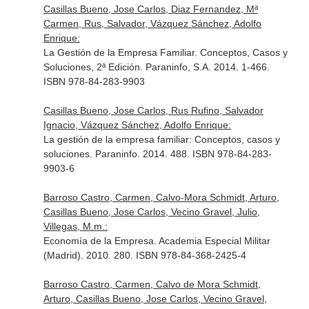
Casillas Bueno, Jose Carlos, Diaz Fernandez, Mª
Carmen, Rus, Salvador, Vázquez Sánchez, Adolfo
Enrique:
La Gestión de la Empresa Familiar. Conceptos, Casos y
Soluciones, 2ª Edición. Paraninfo, S.A. 2014. 1-466.
ISBN 978-84-283-9903
Casillas Bueno, Jose Carlos, Rus Rufino, Salvador
Ignacio, Vázquez Sánchez, Adolfo Enrique:
La gestión de la empresa familiar: Conceptos, casos y
soluciones. Paraninfo. 2014. 488. ISBN 978-84-283-
9903-6
Barroso Castro, Carmen, Calvo-Mora Schmidt, Arturo,
Casillas Bueno, Jose Carlos, Vecino Gravel, Julio,
Villegas, M.m.:
Economía de la Empresa. Academia Especial Militar
(Madrid). 2010. 280. ISBN 978-84-368-2425-4
Barroso Castro, Carmen, Calvo de Mora Schmidt,
Arturo, Casillas Bueno, Jose Carlos, Vecino Gravel,