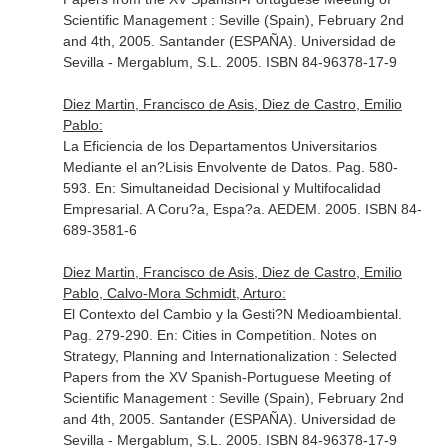
Scientific Management : Seville (Spain), February 2nd
and 4th, 2005
. Santander (ESPAÑA). Universidad de
Sevilla - Mergablum, S.L. 2005. ISBN 84-96378-17-9
Diez Martin, Francisco de Asis, Diez de Castro, Emilio
Pablo:
La Eficiencia de los Departamentos Universitarios
Mediante el an?Lisis Envolvente de Datos. Pag. 580-
593.
En: Simultaneidad Decisional y Multifocalidad
Empresarial
. A Coru?a, Espa?a. AEDEM. 2005. ISBN 84-
689-3581-6
Diez Martin, Francisco de Asis, Diez de Castro, Emilio
Pablo, Calvo-Mora Schmidt, Arturo:
El Contexto del Cambio y la Gesti?N Medioambiental.
Pag. 279-290.
En: Cities in Competition. Notes on
Strategy, Planning and Internationalization : Selected
Papers from the XV Spanish-Portuguese Meeting of
Scientific Management : Seville (Spain), February 2nd
and 4th, 2005
. Santander (ESPAÑA). Universidad de
Sevilla - Mergablum, S.L. 2005. ISBN 84-96378-17-9