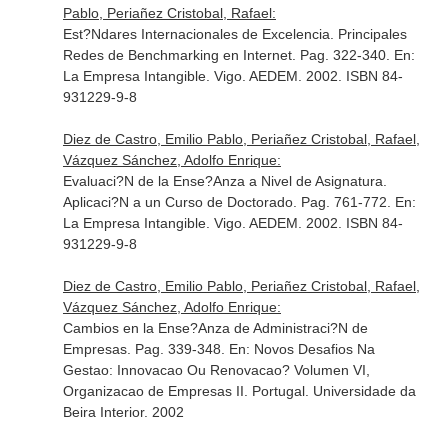
Pablo, Periañez Cristobal, Rafael:
Est?Ndares Internacionales de Excelencia. Principales
Redes de Benchmarking en Internet. Pag. 322-340.
En:
La Empresa Intangible
. Vigo. AEDEM. 2002. ISBN 84-
931229-9-8
Diez de Castro, Emilio Pablo, Periañez Cristobal, Rafael,
Vázquez Sánchez, Adolfo Enrique:
Evaluaci?N de la Ense?Anza a Nivel de Asignatura.
Aplicaci?N a un Curso de Doctorado. Pag. 761-772.
En:
La Empresa Intangible
. Vigo. AEDEM. 2002. ISBN 84-
931229-9-8
Diez de Castro, Emilio Pablo, Periañez Cristobal, Rafael,
Vázquez Sánchez, Adolfo Enrique:
Cambios en la Ense?Anza de Administraci?N de
Empresas. Pag. 339-348.
En: Novos Desafios Na
Gestao: Innovacao Ou Renovacao? Volumen VI,
Organizacao de Empresas II
. Portugal. Universidade da
Beira Interior. 2002