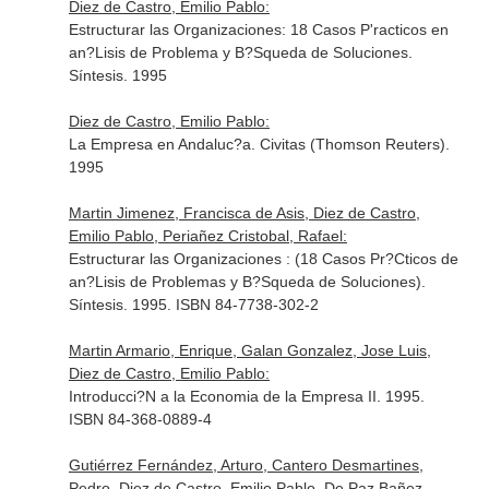
Diez de Castro, Emilio Pablo:
Estructurar las Organizaciones: 18 Casos P'racticos en
an?Lisis de Problema y B?Squeda de Soluciones.
Síntesis. 1995
Diez de Castro, Emilio Pablo:
La Empresa en Andaluc?a. Civitas (Thomson Reuters).
1995
Martin Jimenez, Francisca de Asis, Diez de Castro,
Emilio Pablo, Periañez Cristobal, Rafael:
Estructurar las Organizaciones : (18 Casos Pr?Cticos de
an?Lisis de Problemas y B?Squeda de Soluciones).
Síntesis. 1995. ISBN 84-7738-302-2
Martin Armario, Enrique, Galan Gonzalez, Jose Luis,
Diez de Castro, Emilio Pablo:
Introducci?N a la Economia de la Empresa II. 1995.
ISBN 84-368-0889-4
Gutiérrez Fernández, Arturo, Cantero Desmartines,
Pedro, Diez de Castro, Emilio Pablo, De Paz Bañez,