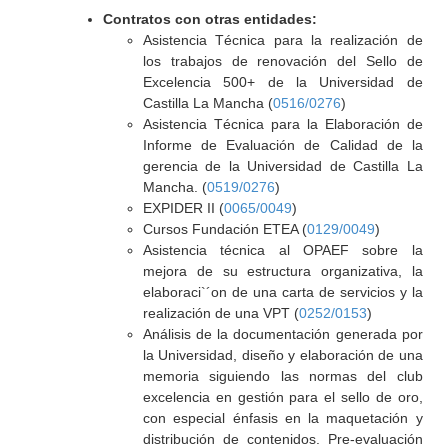
Contratos con otras entidades:
Asistencia Técnica para la realización de
los trabajos de renovación del Sello de
Excelencia 500+ de la Universidad de
Castilla La Mancha (
0516/0276
)
Asistencia Técnica para la Elaboración de
Informe de Evaluación de Calidad de la
gerencia de la Universidad de Castilla La
Mancha. (
0519/0276
)
EXPIDER II (
0065/0049
)
Cursos Fundación ETEA (
0129/0049
)
Asistencia técnica al OPAEF sobre la
mejora de su estructura organizativa, la
elaboraci`´on de una carta de servicios y la
realización de una VPT (
0252/0153
)
Análisis de la documentación generada por
la Universidad, diseño y elaboración de una
memoria siguiendo las normas del club
excelencia en gestión para el sello de oro,
con especial énfasis en la maquetación y
distribución de contenidos. Pre-evaluación