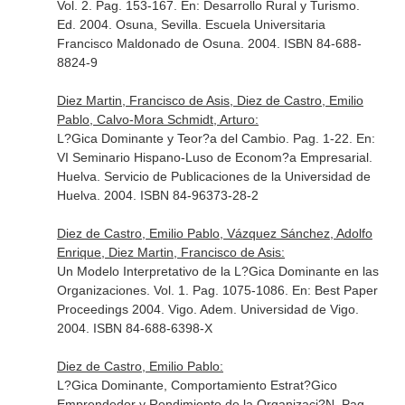
Vol. 2. Pag. 153-167.
En: Desarrollo Rural y Turismo
.
Ed. 2004. Osuna, Sevilla. Escuela Universitaria
Francisco Maldonado de Osuna. 2004. ISBN 84-688-
8824-9
Diez Martin, Francisco de Asis, Diez de Castro, Emilio
Pablo, Calvo-Mora Schmidt, Arturo:
L?Gica Dominante y Teor?a del Cambio. Pag. 1-22.
En:
VI Seminario Hispano-Luso de Econom?a Empresarial
.
Huelva. Servicio de Publicaciones de la Universidad de
Huelva. 2004. ISBN 84-96373-28-2
Diez de Castro, Emilio Pablo, Vázquez Sánchez, Adolfo
Enrique, Diez Martin, Francisco de Asis:
Un Modelo Interpretativo de la L?Gica Dominante en las
Organizaciones. Vol. 1. Pag. 1075-1086.
En: Best Paper
Proceedings 2004
. Vigo. Adem. Universidad de Vigo.
2004. ISBN 84-688-6398-X
Diez de Castro, Emilio Pablo:
L?Gica Dominante, Comportamiento Estrat?Gico
Emprendedor y Rendimiento de la Organizaci?N. Pag.