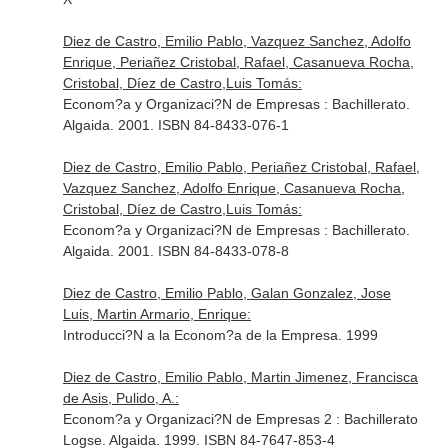
Diez de Castro, Emilio Pablo, Vazquez Sanchez, Adolfo
Enrique, Periañez Cristobal, Rafael, Casanueva Rocha,
Cristobal, Díez de Castro,Luis Tomás:
Econom?a y Organizaci?N de Empresas : Bachillerato.
Algaida. 2001. ISBN 84-8433-076-1
Diez de Castro, Emilio Pablo, Periañez Cristobal, Rafael,
Vazquez Sanchez, Adolfo Enrique, Casanueva Rocha,
Cristobal, Díez de Castro,Luis Tomás:
Econom?a y Organizaci?N de Empresas : Bachillerato.
Algaida. 2001. ISBN 84-8433-078-8
Diez de Castro, Emilio Pablo, Galan Gonzalez, Jose
Luis, Martin Armario, Enrique:
Introducci?N a la Econom?a de la Empresa. 1999
Diez de Castro, Emilio Pablo, Martin Jimenez, Francisca
de Asis, Pulido, A.:
Econom?a y Organizaci?N de Empresas 2 : Bachillerato
Logse. Algaida. 1999. ISBN 84-7647-853-4