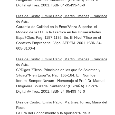
Digital @ Tres. 2001. ISBN 84-95499-46-0
Diez de Castro, Emilio Pablo, Martin Jimenez, Francisca
de Asis:
Garantia de Calidad en la Ense?Anza Superior. el
Modelo de la U.E. y la Practica en las Universidades
Espa?Olas. Pag. 1187-1192.
En: El Nivel ?Tico en el
Contexto Empresarial
. Vigo. AEDEM. 2001. ISBN 84-
605-8100-4
Diez de Castro, Emilio Pablo, Martin Jimenez, Francisca
de Asis:
C?Digos ?Ticos. Principios en los que Se Asientan y
Situaci?N en Espa?a. Pag. 165-184.
En: Non Idem
Iterum, Semper Novum : Homenaje al Prof. Dr. Manuel
Ortigueira Bouzada
. Santander (ESPAÑA). Edici?N
Digital @ Tres. 2001. ISBN 84-95499-46-0
Diez de Castro, Emilio Pablo, Martinez Torres, Maria del
Rocio:
La Era del Conocimiento y la Aportaci?N de la