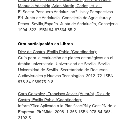
Manuela Adelaida, Arias Martín, Carlos, et. al.:
El Sector Pesquero Andaluz: an?Lisis y Perspectivas.
Ed. Junta de Andalucía. Consejería de Agricultura y
Pesca. Sevilla,Espa?a. Junta de Andaluc?a, Consejeria.
1994. 322. ISBN 84-87564-85-2
Otra participación en Libros
Diez de Castro, Emilio Pablo (Coordinador):
Guía para la evaluación de planes estratégicos en el
ámbito universitario. Universidad de Sevilla. Sevilla.
Universidad de Sevilla. Secretariado de Recursos
Audiovisuales y Nuevas Tecnologías. 2012. 72. ISBN
978-84-938975-9-8
Caro Gonzalez, Francisco Javier (Autor/a), Diez de
Castro, Emilio Pablo (Coordinador):
Inform?Tica Aplicada a la Planificaci?N y Gesti?N de la
Empresa. Pir?Mide. 2008. 1-363. ISBN 978-84-368-
2192-5