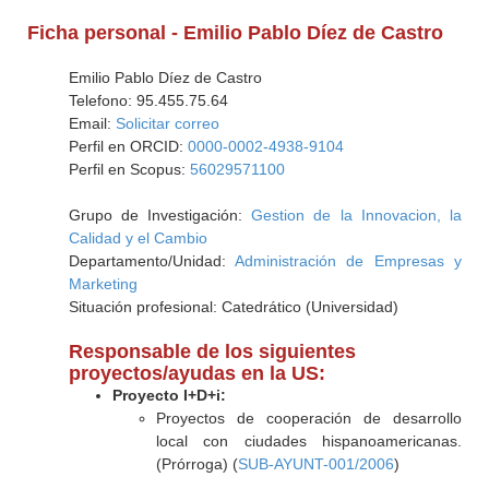
Ficha personal - Emilio Pablo Díez de Castro
Emilio Pablo Díez de Castro
Telefono: 95.455.75.64
Email:
Solicitar correo
Perfil en ORCID:
0000-0002-4938-9104
Perfil en Scopus:
56029571100
Grupo de Investigación:
Gestion de la Innovacion, la
Calidad y el Cambio
Departamento/Unidad:
Administración de Empresas y
Marketing
Situación profesional: Catedrático (Universidad)
Responsable de los siguientes
proyectos/ayudas en la US:
Proyecto I+D+i:
Proyectos de cooperación de desarrollo
local con ciudades hispanoamericanas.
(Prórroga) (
SUB-AYUNT-001/2006
)