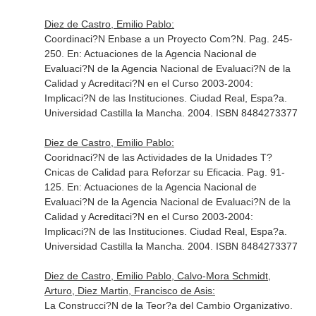
Diez de Castro, Emilio Pablo:
Coordinaci?N Enbase a un Proyecto Com?N. Pag. 245-
250.
En: Actuaciones de la Agencia Nacional de
Evaluaci?N de la Agencia Nacional de Evaluaci?N de la
Calidad y Acreditaci?N en el Curso 2003-2004:
Implicaci?N de las Instituciones
. Ciudad Real, Espa?a.
Universidad Castilla la Mancha. 2004. ISBN 8484273377
Diez de Castro, Emilio Pablo:
Cooridnaci?N de las Actividades de la Unidades T?
Cnicas de Calidad para Reforzar su Eficacia. Pag. 91-
125.
En: Actuaciones de la Agencia Nacional de
Evaluaci?N de la Agencia Nacional de Evaluaci?N de la
Calidad y Acreditaci?N en el Curso 2003-2004:
Implicaci?N de las Instituciones
. Ciudad Real, Espa?a.
Universidad Castilla la Mancha. 2004. ISBN 8484273377
Diez de Castro, Emilio Pablo, Calvo-Mora Schmidt,
Arturo, Diez Martin, Francisco de Asis:
La Construcci?N de la Teor?a del Cambio Organizativo.