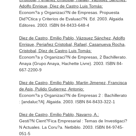
Adolfo Enrique, Díez de Castro,Luis Tomás:
Econom?a y Organizaci?N de Empresas. Propuesta
Did?Ctica y Criterios de Evaluaci?N. Ed. 2003. Algaida
Editores. 2003. ISBN 84-8433-648-4
Diez de Castro, Emilio Pablo, Vázquez Sánchez, Adolfo
Enrique, Periañez Cristobal, Rafael, Casanueva Rocha,
Cristobal, Díez de Castro,Luis Tomás:
Econom?a y Organizaci?N de Empresas, 2 Bachillerato.
Anaya (Grupo Anaya, Hachette Livre). 2003. ISBN 84-
667-2200-9
Diez de Castro, Emilio Pablo, Martin Jimenez, Francisca
de Asis, Pulido Gutierrez, Antonio:
Econom?a y Organizaci?N de Empresas 2 : Bachillerato
: [andaluc?A]. Algaida. 2003. ISBN 84-8433-322-1
Diez de Castro, Emilio Pablo, Navarro, A.:
Gesti?N Cient?Fica Empresarial : Temas de Investigaci?
N Actuales. La Coru?a. Netbiblo. 2003. ISBN 84-9745-
051-5