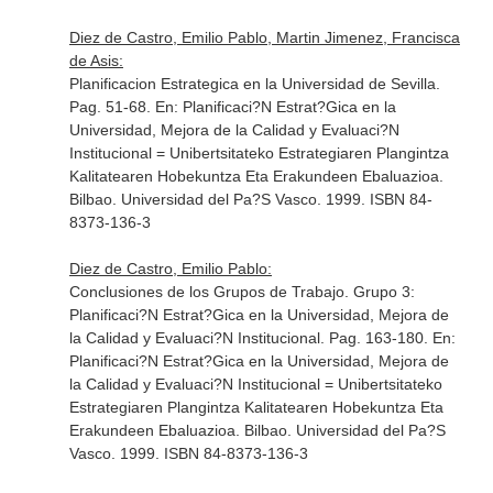
Diez de Castro, Emilio Pablo, Martin Jimenez, Francisca
de Asis:
Planificacion Estrategica en la Universidad de Sevilla.
Pag. 51-68.
En: Planificaci?N Estrat?Gica en la
Universidad, Mejora de la Calidad y Evaluaci?N
Institucional = Unibertsitateko Estrategiaren Plangintza
Kalitatearen Hobekuntza Eta Erakundeen Ebaluazioa
.
Bilbao. Universidad del Pa?S Vasco. 1999. ISBN 84-
8373-136-3
Diez de Castro, Emilio Pablo:
Conclusiones de los Grupos de Trabajo. Grupo 3:
Planificaci?N Estrat?Gica en la Universidad, Mejora de
la Calidad y Evaluaci?N Institucional. Pag. 163-180.
En:
Planificaci?N Estrat?Gica en la Universidad, Mejora de
la Calidad y Evaluaci?N Institucional = Unibertsitateko
Estrategiaren Plangintza Kalitatearen Hobekuntza Eta
Erakundeen Ebaluazioa
. Bilbao. Universidad del Pa?S
Vasco. 1999. ISBN 84-8373-136-3