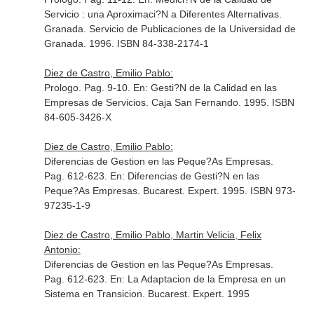
Servicio : una Aproximaci?N a Diferentes Alternativas
.
Granada. Servicio de Publicaciones de la Universidad de
Granada. 1996. ISBN 84-338-2174-1
Diez de Castro, Emilio Pablo:
Prologo. Pag. 9-10.
En: Gesti?N de la Calidad en las
Empresas de Servicios
. Caja San Fernando. 1995. ISBN
84-605-3426-X
Diez de Castro, Emilio Pablo:
Diferencias de Gestion en las Peque?As Empresas.
Pag. 612-623.
En: Diferencias de Gesti?N en las
Peque?As Empresas
. Bucarest. Expert. 1995. ISBN 973-
97235-1-9
Diez de Castro, Emilio Pablo, Martin Velicia, Felix
Antonio:
Diferencias de Gestion en las Peque?As Empresas.
Pag. 612-623.
En: La Adaptacion de la Empresa en un
Sistema en Transicion
. Bucarest. Expert. 1995