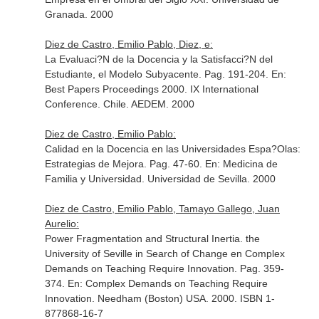
Granada. 2000
Diez de Castro, Emilio Pablo, Diez, e:
La Evaluaci?N de la Docencia y la Satisfacci?N del
Estudiante, el Modelo Subyacente. Pag. 191-204.
En:
Best Papers Proceedings 2000. IX International
Conference
. Chile. AEDEM. 2000
Diez de Castro, Emilio Pablo:
Calidad en la Docencia en las Universidades Espa?Olas:
Estrategias de Mejora. Pag. 47-60.
En: Medicina de
Familia y Universidad
. Universidad de Sevilla. 2000
Diez de Castro, Emilio Pablo, Tamayo Gallego, Juan
Aurelio:
Power Fragmentation and Structural Inertia. the
University of Seville in Search of Change en Complex
Demands on Teaching Require Innovation. Pag. 359-
374.
En: Complex Demands on Teaching Require
Innovation
. Needham (Boston) USA. 2000. ISBN 1-
877868-16-7