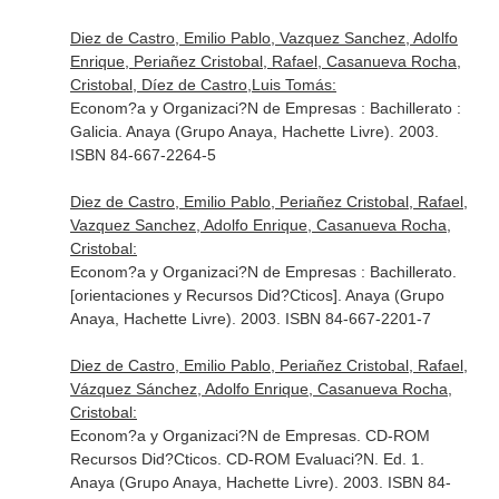
Diez de Castro, Emilio Pablo, Vazquez Sanchez, Adolfo
Enrique, Periañez Cristobal, Rafael, Casanueva Rocha,
Cristobal, Díez de Castro,Luis Tomás:
Econom?a y Organizaci?N de Empresas : Bachillerato :
Galicia. Anaya (Grupo Anaya, Hachette Livre). 2003.
ISBN 84-667-2264-5
Diez de Castro, Emilio Pablo, Periañez Cristobal, Rafael,
Vazquez Sanchez, Adolfo Enrique, Casanueva Rocha,
Cristobal:
Econom?a y Organizaci?N de Empresas : Bachillerato.
[orientaciones y Recursos Did?Cticos]. Anaya (Grupo
Anaya, Hachette Livre). 2003. ISBN 84-667-2201-7
Diez de Castro, Emilio Pablo, Periañez Cristobal, Rafael,
Vázquez Sánchez, Adolfo Enrique, Casanueva Rocha,
Cristobal:
Econom?a y Organizaci?N de Empresas. CD-ROM
Recursos Did?Cticos. CD-ROM Evaluaci?N. Ed. 1.
Anaya (Grupo Anaya, Hachette Livre). 2003. ISBN 84-