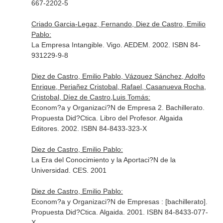
667-2202-5
Criado Garcia-Legaz, Fernando, Diez de Castro, Emilio
Pablo:
La Empresa Intangible. Vigo. AEDEM. 2002. ISBN 84-
931229-9-8
Diez de Castro, Emilio Pablo, Vázquez Sánchez, Adolfo
Enrique, Periañez Cristobal, Rafael, Casanueva Rocha,
Cristobal, Díez de Castro,Luis Tomás:
Econom?a y Organizaci?N de Empresa 2. Bachillerato.
Propuesta Did?Ctica. Libro del Profesor. Algaida
Editores. 2002. ISBN 84-8433-323-X
Diez de Castro, Emilio Pablo:
La Era del Conocimiento y la Aportaci?N de la
Universidad. CES. 2001
Diez de Castro, Emilio Pablo:
Econom?a y Organizaci?N de Empresas : [bachillerato].
Propuesta Did?Ctica. Algaida. 2001. ISBN 84-8433-077-
X