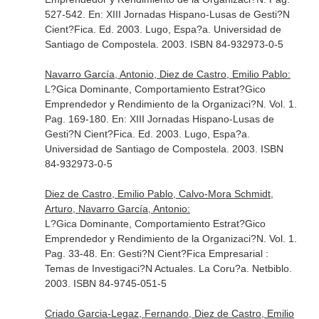
527-542.
En: XIII Jornadas Hispano-Lusas de Gesti?N
Cient?Fica
. Ed. 2003. Lugo, Espa?a. Universidad de
Santiago de Compostela. 2003. ISBN 84-932973-0-5
Navarro García, Antonio, Diez de Castro, Emilio Pablo:
L?Gica Dominante, Comportamiento Estrat?Gico
Emprendedor y Rendimiento de la Organizaci?N. Vol. 1.
Pag. 169-180.
En: XIII Jornadas Hispano-Lusas de
Gesti?N Cient?Fica
. Ed. 2003. Lugo, Espa?a.
Universidad de Santiago de Compostela. 2003. ISBN
84-932973-0-5
Diez de Castro, Emilio Pablo, Calvo-Mora Schmidt,
Arturo, Navarro García, Antonio:
L?Gica Dominante, Comportamiento Estrat?Gico
Emprendedor y Rendimiento de la Organizaci?N. Vol. 1.
Pag. 33-48.
En: Gesti?N Cient?Fica Empresarial :
Temas de Investigaci?N Actuales
. La Coru?a. Netbiblo.
2003. ISBN 84-9745-051-5
Criado Garcia-Legaz, Fernando, Diez de Castro, Emilio