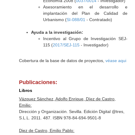
Economía 2008 (
0037/0014
- Investigador)
Asesoramiento en el desarrollo e
implantación del Plan de Calidad de
Urbanismo (
SI-088/01
- Contratado)
Ayuda a la investigación:
Incentivo al Grupo de Investigación SEJ-
115 (
2017/SEJ-115
- Investigador)
Cobertura de la base de datos de proyectos,
véase aqui
Publicaciones:
Libros
Vázquez Sánchez, Adolfo Enrique, Díez de Castro,
Emilio:
Dirección y Organización. Sevilla. Edición Digital @tres,
S.L.L. 2011. 487. ISBN 978-84-694-9501-8
Diez de Castro, Emilio Pablo: