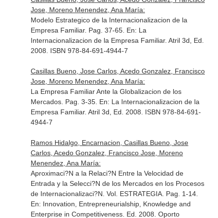
Jose, Moreno Menendez, Ana María:
Modelo Estrategico de la Internacionalizacion de la
Empresa Familiar. Pag. 37-65.
En: La
Internacionalizacion de la Empresa Familiar
. Atril 3d, Ed.
2008. ISBN 978-84-691-4944-7
Casillas Bueno, Jose Carlos, Acedo Gonzalez, Francisco
Jose, Moreno Menendez, Ana María:
La Empresa Familiar Ante la Globalizacion de los
Mercados. Pag. 3-35.
En: La Internacionalizacion de la
Empresa Familiar
. Atril 3d, Ed. 2008. ISBN 978-84-691-
4944-7
Ramos Hidalgo, Encarnacion, Casillas Bueno, Jose
Carlos, Acedo Gonzalez, Francisco Jose, Moreno
Menendez, Ana María:
Aproximaci?N a la Relaci?N Entre la Velocidad de
Entrada y la Selecci?N de los Mercados en los Procesos
de Internacionalizaci?N. Vol. ESTRATEGIA. Pag. 1-14.
En: Innovation, Entrepreneurialship, Knowledge and
Enterprise in Competitiveness
. Ed. 2008. Oporto