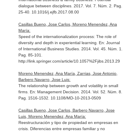
dialogue between disciplines. 2017. Vol. 7. Núm. 2. Pag.
25-40. 10.1016/j.ejfb.2017.08.00
Casillas Bueno, Jose Carlos, Moreno Menendez, Ana
María:
Speed of the internationalization process: The role of
diversity and depth in experiential learning.
En: Journal
of International Business Studies
. 2014. Vol. 45. Núm. 1.
Pag. 85-101.
http://link.springer.com/article/10.1057%2Fjibs.2013.29
Moreno Menendez, Ana María, Zarrias, Jose Antonio,
Barbero Navarro, Jose Luis:
The relationship between growth and volatility in small
firms.
En: Management Decision
. 2014. Vol. 52. Núm. 8.
Pag. 1516-1532. 10.1108/MD-10-2013-0509
Casillas Bueno, Jose Carlos, Barbero Navarro, Jose
Luis, Moreno Menendez, Ana María:
Reestructuración y tipo de propiedad en empresas en
crisis. Diferencias entre empresas familiar y no