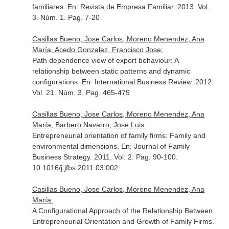
familiares.
En: Revista de Empresa Familiar
. 2013. Vol.
3. Núm. 1. Pag. 7-20
Casillas Bueno, Jose Carlos, Moreno Menendez, Ana
María, Acedo Gonzalez, Francisco Jose:
Path dependence view of export behaviour: A
relationship between static patterns and dynamic
configurations.
En: International Business Review
. 2012.
Vol. 21. Núm. 3. Pag. 465-479
Casillas Bueno, Jose Carlos, Moreno Menendez, Ana
María, Barbero Navarro, Jose Luis:
Entrepreneurial orientation of family firms: Family and
environmental dimensions.
En: Journal of Family
Business Strategy
. 2011. Vol. 2. Pag. 90-100.
10.1016/j.jfbs.2011.03.002
Casillas Bueno, Jose Carlos, Moreno Menendez, Ana
María:
A Configurational Approach of the Relationship Between
Entrepreneurial Orientation and Growth of Family Firms.