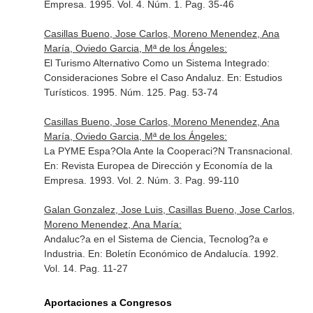
Empresa
. 1995. Vol. 4. Núm. 1. Pag. 35-46
Casillas Bueno, Jose Carlos, Moreno Menendez, Ana
María, Oviedo Garcia, Mª de los Ángeles:
El Turismo Alternativo Como un Sistema Integrado:
Consideraciones Sobre el Caso Andaluz.
En: Estudios
Turísticos
. 1995. Núm. 125. Pag. 53-74
Casillas Bueno, Jose Carlos, Moreno Menendez, Ana
María, Oviedo Garcia, Mª de los Ángeles:
La PYME Espa?Ola Ante la Cooperaci?N Transnacional.
En: Revista Europea de Dirección y Economía de la
Empresa
. 1993. Vol. 2. Núm. 3. Pag. 99-110
Galan Gonzalez, Jose Luis, Casillas Bueno, Jose Carlos,
Moreno Menendez, Ana María:
Andaluc?a en el Sistema de Ciencia, Tecnolog?a e
Industria.
En: Boletín Económico de Andalucía
. 1992.
Vol. 14. Pag. 11-27
Aportaciones a Congresos