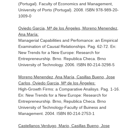
(Portugal). Faculty of Economics and Management,
University of Porto (Portugal). 2008. ISBN 978-989-20-
1009-0
Oviedo Garcia, Mª de los Ángeles, Moreno Menendez,
Ana María:
Managerial Capabilities and Perfomance: an Empirical
Examination of Causal Relationships. Pag. 62-72.
En:
New Trends for a New Europe: Research for
Entrepreneurship
. Brno. Republica Checa. Brno
University of Technology. 2006. ISBN 80-214-3298-5
Moreno Menendez, Ana María, Casillas Bueno, Jose
Carlos, Oviedo Garcia, Mª de los Ángeles:
High-Growth Firms: a Comparative Analisys. Pag. 1-16.
En: New Trends for a New Europe: Research for
Entrepreneurship
. Brno, Republica Checa. Brno
University of Technology-Faculty of Buiness and
Management. 2004. ISBN 80-214-2753-1
Castellanos Verdugo, Mario, Casillas Bueno, Jose