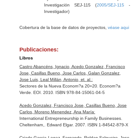
Investigación SEJ-115 (
2005/SEJ-115
-
Investigador)
Cobertura de la base de datos de proyectos,
véase aqui
Publicaciones:
Libros
Castro Abancéns, Ignacio, Acedo Gonzalez, Francisco
Jose, Casillas Bueno, Jose Carlos, Galan Gonzalez,
Jose Luis, Leal Millán, Antonio, et. al.:
Sectores de la Nueva Econom?a 20+20. Econom?a
Verde. EOI. 2010. ISBN 978-84-15061-04-5
Acedo Gonzalez, Francisco Jose, Casillas Bueno, Jose
Carlos, Moreno Menendez, Ana María:
International Entrepreneurship in Family Businesses.
Cheltenham,. Edward Elgar. 2007. ISBN 1-84542-879-X
Criado Garcia-Legaz, Fernando, Roldan Salgueiro, Jose