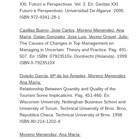
XXI. Futuro e Perspectivas. Vol. 3.
En: Gestao XXI:
Futuro e Perspectivas
. Universidad Do Algarve. 2000.
ISBN 972-9341-28-1
Casillas Bueno, Jose Carlos, Moreno Menendez, Ana
María, Galan Gonzalez, Jose Luis, Vecino Gravel, Julio:
The Causes of Changes in Top Management en
Managing in Uncertain: Theory and Practice. Pag. 491-
507.
En: ISBN: 07923510x
. Dordrecht (Holanda). 1999.
ISBN 0-7923510X
Oviedo Garcia, Mª de los Ángeles, Moreno Menendez,
Ana María:
Relationship Between Quantity and Quality of the
Tourism:Some Implications. Pag. 451-460.
En:
Wisconsin University, Nottinghan Business School and
University of Torum, Technical University of Brno
. Brno,
Republica Checa. Technical University of Brno. 1998.
ISBN 80-214-1202-X
Moreno Menendez, Ana María: