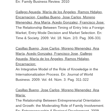
En: Family Business Review
. 2010
Gallego Agueda, María de los Ángeles, Ramos Hidalgo,
Encarnacion, Casillas Bueno, Jose Carlos, Moreno
Menendez, Ana María, Acedo Gonzalez, Francisco Jose:
The Relationship Between Timing of Entry Into a Foreign
Market, Entry Mode Decision and Market Selection.
En:
Time & Society
. 2009. Vol. 18. Núm. 2/3. Pag. 306-331
Casillas Bueno, Jose Carlos, Moreno Menendez, Ana
María, Acedo Gonzalez, Francisco Jose, Gallego
Agueda, María de los Ángeles, Ramos Hidalgo,
Encarnacion:
An Integrative Model of the Role of Knowledge in the
Internationalization Process.
En: Journal of World
Business
. 2009. Vol. 44. Núm. 3. Pag. 311-322
Casillas Bueno, Jose Carlos, Moreno Menendez, Ana
María:
The Relationship Between Entrepreneurial Orientation
and Growth: the Moderating Role of Family Involvement.
En: Entrepreneurship & Regional Development
. 2009