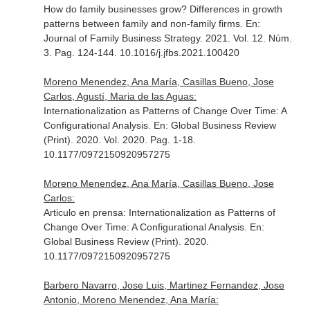
How do family businesses grow? Differences in growth
patterns between family and non-family firms.
En:
Journal of Family Business Strategy
. 2021. Vol. 12. Núm.
3. Pag. 124-144. 10.1016/j.jfbs.2021.100420
Moreno Menendez, Ana María, Casillas Bueno, Jose
Carlos, Agustí, Maria de las Aguas:
Internationalization as Patterns of Change Over Time: A
Configurational Analysis.
En: Global Business Review
(Print)
. 2020. Vol. 2020. Pag. 1-18.
10.1177/0972150920957275
Moreno Menendez, Ana María, Casillas Bueno, Jose
Carlos:
Articulo en prensa: Internationalization as Patterns of
Change Over Time: A Configurational Analysis.
En:
Global Business Review (Print)
. 2020.
10.1177/0972150920957275
Barbero Navarro, Jose Luis, Martinez Fernandez, Jose
Antonio, Moreno Menendez, Ana María: