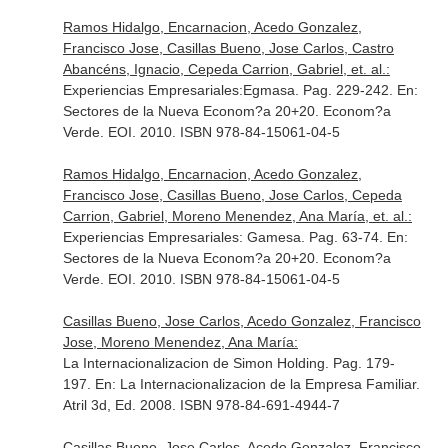
Ramos Hidalgo, Encarnacion, Acedo Gonzalez,
Francisco Jose, Casillas Bueno, Jose Carlos, Castro
Abancéns, Ignacio, Cepeda Carrion, Gabriel, et. al.:
Experiencias Empresariales:Egmasa. Pag. 229-242.
En:
Sectores de la Nueva Econom?a 20+20. Econom?a
Verde
. EOI. 2010. ISBN 978-84-15061-04-5
Ramos Hidalgo, Encarnacion, Acedo Gonzalez,
Francisco Jose, Casillas Bueno, Jose Carlos, Cepeda
Carrion, Gabriel, Moreno Menendez, Ana María, et. al.:
Experiencias Empresariales: Gamesa. Pag. 63-74.
En:
Sectores de la Nueva Econom?a 20+20. Econom?a
Verde
. EOI. 2010. ISBN 978-84-15061-04-5
Casillas Bueno, Jose Carlos, Acedo Gonzalez, Francisco
Jose, Moreno Menendez, Ana María:
La Internacionalizacion de Simon Holding. Pag. 179-
197.
En: La Internacionalizacion de la Empresa Familiar
.
Atril 3d, Ed. 2008. ISBN 978-84-691-4944-7
Casillas Bueno, Jose Carlos, Acedo Gonzalez, Francisco