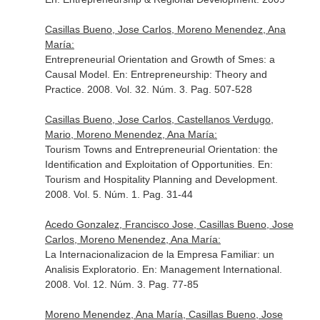
Casillas Bueno, Jose Carlos, Moreno Menendez, Ana
María:
Entrepreneurial Orientation and Growth of Smes: a
Causal Model.
En: Entrepreneurship: Theory and
Practice
. 2008. Vol. 32. Núm. 3. Pag. 507-528
Casillas Bueno, Jose Carlos, Castellanos Verdugo,
Mario, Moreno Menendez, Ana María:
Tourism Towns and Entrepreneurial Orientation: the
Identification and Exploitation of Opportunities.
En:
Tourism and Hospitality Planning and Development
.
2008. Vol. 5. Núm. 1. Pag. 31-44
Acedo Gonzalez, Francisco Jose, Casillas Bueno, Jose
Carlos, Moreno Menendez, Ana María:
La Internacionalizacion de la Empresa Familiar: un
Analisis Exploratorio.
En: Management International
.
2008. Vol. 12. Núm. 3. Pag. 77-85
Moreno Menendez, Ana María, Casillas Bueno, Jose