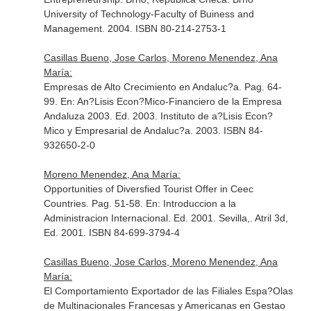
University of Technology-Faculty of Buiness and
Management. 2004. ISBN 80-214-2753-1
Casillas Bueno, Jose Carlos, Moreno Menendez, Ana
María:
Empresas de Alto Crecimiento en Andaluc?a. Pag. 64-
99.
En: An?Lisis Econ?Mico-Financiero de la Empresa
Andaluza 2003
. Ed. 2003. Instituto de a?Lisis Econ?
Mico y Empresarial de Andaluc?a. 2003. ISBN 84-
932650-2-0
Moreno Menendez, Ana María:
Opportunities of Diversfied Tourist Offer in Ceec
Countries. Pag. 51-58.
En: Introduccion a la
Administracion Internacional
. Ed. 2001. Sevilla,. Atril 3d,
Ed. 2001. ISBN 84-699-3794-4
Casillas Bueno, Jose Carlos, Moreno Menendez, Ana
María:
El Comportamiento Exportador de las Filiales Espa?Olas
de Multinacionales Francesas y Americanas en Gestao