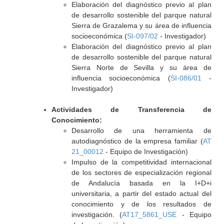
Elaboración del diagnóstico previo al plan
de desarrollo sostenible del parque natural
Sierra de Grazalema y su área de influencia
socioeconómica (
SI-097/02
- Investigador)
Elaboración del diagnóstico previo al plan
de desarrollo sostenible del parque natural
Sierra Norte de Sevilla y su área de
influencia socioeconómica (
SI-086/01
-
Investigador)
Actividades de Transferencia de
Conocimiento:
Desarrollo de una herramienta de
autodiagnóstico de la empresa familiar (
AT
21_00012
- Equipo de Investigación)
Impulso de la competitividad internacional
de los sectores de especialización regional
de Andalucía basada en la I+D+i
universitaria, a partir del estado actual del
conocimiento y de los resultados de
investigación. (
AT17_5861_USE
- Equipo