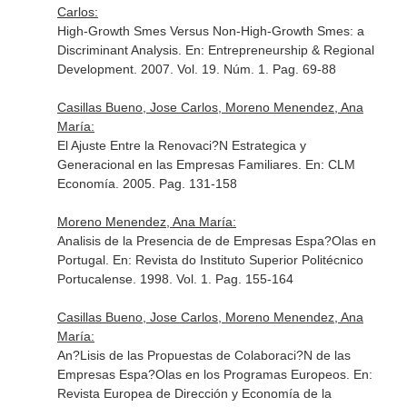
Carlos:
High-Growth Smes Versus Non-High-Growth Smes: a
Discriminant Analysis.
En: Entrepreneurship & Regional
Development
. 2007. Vol. 19. Núm. 1. Pag. 69-88
Casillas Bueno, Jose Carlos, Moreno Menendez, Ana
María:
El Ajuste Entre la Renovaci?N Estrategica y
Generacional en las Empresas Familiares.
En: CLM
Economía
. 2005. Pag. 131-158
Moreno Menendez, Ana María:
Analisis de la Presencia de de Empresas Espa?Olas en
Portugal.
En: Revista do Instituto Superior Politécnico
Portucalense
. 1998. Vol. 1. Pag. 155-164
Casillas Bueno, Jose Carlos, Moreno Menendez, Ana
María:
An?Lisis de las Propuestas de Colaboraci?N de las
Empresas Espa?Olas en los Programas Europeos.
En:
Revista Europea de Dirección y Economía de la