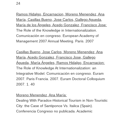
24
Ramos Hidalgo, Encarnacion, Moreno Menendez, Ana
María, Casillas Bueno, Jose Carlos, Gallego Agueda,
María de los Ángeles, Acedo Gonzalez, Francisco Jose:
The Role of the Knowledge in Internationalization.
Comunicación en congreso. European Academy of
Management 2007 Annual Meeting. Paris. 2007
Casillas Bueno, Jose Carlos, Moreno Menendez, Ana
María, Acedo Gonzalez, Francisco Jose, Gallego
Águeda, María Ángeles, Ramos Hidalgo, Encarnacion:
The Role of Knowledge At Internationalization: an
Integrative Model. Comunicación en congreso. Euram
2007. Paris Francia. 2007. Euram Doctoral Colloquium
2007. 1. 40
Moreno Menendez, Ana María:
Dealing With Paradox-Historical Tourism in Non-Touristic
City: the Case of Santiponce Vs. Italica (Spain).
Conferencia Congreso no publicada. Academic