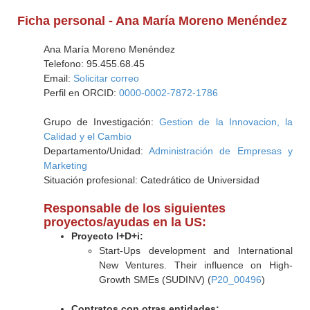
Ficha personal - Ana María Moreno Menéndez
Ana María Moreno Menéndez
Telefono: 95.455.68.45
Email:
Solicitar correo
Perfil en ORCID:
0000-0002-7872-1786
Grupo de Investigación:
Gestion de la Innovacion, la
Calidad y el Cambio
Departamento/Unidad:
Administración de Empresas y
Marketing
Situación profesional: Catedrático de Universidad
Responsable de los siguientes
proyectos/ayudas en la US:
Proyecto I+D+i:
Start-Ups development and International
New Ventures. Their influence on High-
Growth SMEs (SUDINV) (
P20_00496
)
Contratos con otras entidades: