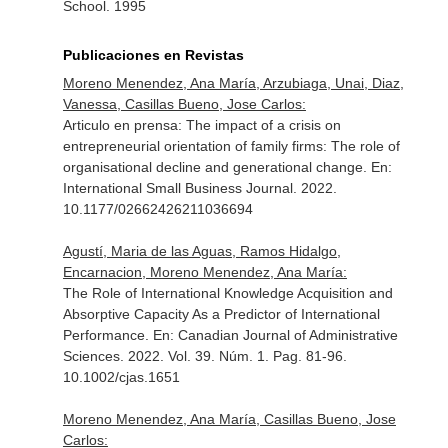
School. 1995
Publicaciones en Revistas
Moreno Menendez, Ana María, Arzubiaga, Unai, Diaz,
Vanessa, Casillas Bueno, Jose Carlos:
Articulo en prensa: The impact of a crisis on
entrepreneurial orientation of family firms: The role of
organisational decline and generational change.
En:
International Small Business Journal
. 2022.
10.1177/02662426211036694
Agustí, Maria de las Aguas, Ramos Hidalgo,
Encarnacion, Moreno Menendez, Ana María:
The Role of International Knowledge Acquisition and
Absorptive Capacity As a Predictor of International
Performance.
En: Canadian Journal of Administrative
Sciences
. 2022. Vol. 39. Núm. 1. Pag. 81-96.
10.1002/cjas.1651
Moreno Menendez, Ana María, Casillas Bueno, Jose
Carlos: