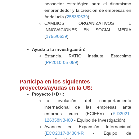
neosector estratégico para el dinamismo
emprendedor y la creación de empresas en
Andalucía (
2583/0639
)
CAMBIOS ORGANIZATIVOS E
INNOVACIONES EN SOCIAL MEDIA
(
1755/0639
)
Ayuda a la investigación:
Estancia. RATIO Institute. Estocolmo
(
PP2010-05-059
)
Participa en los siguientes
proyectos/ayudas en la US:
Proyecto I+D+i:
La evolución del comportamiento
internacional de las empresas ante
entornos vuca (ECIEEV) (
PID2021-
126358NB-I00
- Equipo de Investigación)
Avances en Expansión Internacional
(
ECO2017-84364-R
- Equipo de