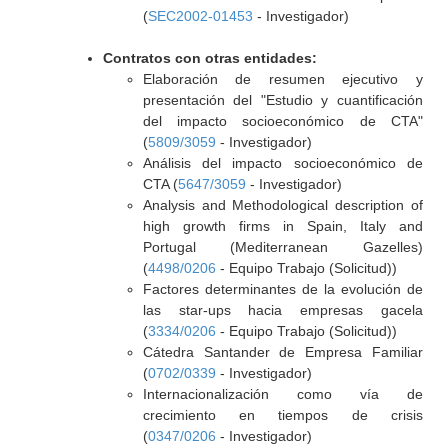
(
SEC2002-01453
- Investigador)
Contratos con otras entidades:
Elaboración de resumen ejecutivo y
presentación del "Estudio y cuantificación
del impacto socioeconómico de CTA"
(
5809/3059
- Investigador)
Análisis del impacto socioeconómico de
CTA (
5647/3059
- Investigador)
Analysis and Methodological description of
high growth firms in Spain, Italy and
Portugal (Mediterranean Gazelles)
(
4498/0206
- Equipo Trabajo (Solicitud))
Factores determinantes de la evolución de
las star-ups hacia empresas gacela
(
3334/0206
- Equipo Trabajo (Solicitud))
Cátedra Santander de Empresa Familiar
(
0702/0339
- Investigador)
Internacionalización como vía de
crecimiento en tiempos de crisis
(
0347/0206
- Investigador)