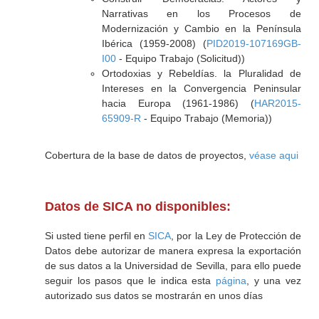
Narrativas en los Procesos de
Modernización y Cambio en la Península
Ibérica (1959-2008) (
PID2019-107169GB-
I00
- Equipo Trabajo (Solicitud))
Ortodoxias y Rebeldías. la Pluralidad de
Intereses en la Convergencia Peninsular
hacia Europa (1961-1986) (
HAR2015-
65909-R
- Equipo Trabajo (Memoria))
Cobertura de la base de datos de proyectos,
véase aqui
Datos de SICA no disponibles:
Si usted tiene perfil en
SICA
, por la Ley de Protección de
Datos debe autorizar de manera expresa la exportación
de sus datos a la Universidad de Sevilla, para ello puede
seguir los pasos que le indica esta
página
, y una vez
autorizado sus datos se mostrarán en unos días