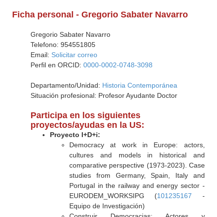
Ficha personal - Gregorio Sabater Navarro
Gregorio Sabater Navarro
Telefono: 954551805
Email:
Solicitar correo
Perfil en ORCID:
0000-0002-0748-3098
Departamento/Unidad:
Historia Contemporánea
Situación profesional: Profesor Ayudante Doctor
Participa en los siguientes
proyectos/ayudas en la US:
Proyecto I+D+i:
Democracy at work in Europe: actors,
cultures and models in historical and
comparative perspective (1973-2023). Case
studies from Germany, Spain, Italy and
Portugal in the railway and energy sector -
EURODEM_WORKSIPG (
101235167
-
Equipo de Investigación)
Construir Democracias: Actores y