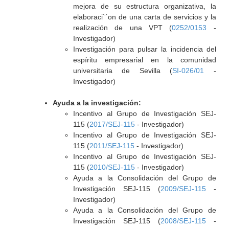
mejora de su estructura organizativa, la
elaboraci`´on de una carta de servicios y la
realización de una VPT (
0252/0153
-
Investigador)
Investigación para pulsar la incidencia del
espíritu empresarial en la comunidad
universitaria de Sevilla (
SI-026/01
-
Investigador)
Ayuda a la investigación:
Incentivo al Grupo de Investigación SEJ-
115 (
2017/SEJ-115
- Investigador)
Incentivo al Grupo de Investigación SEJ-
115 (
2011/SEJ-115
- Investigador)
Incentivo al Grupo de Investigación SEJ-
115 (
2010/SEJ-115
- Investigador)
Ayuda a la Consolidación del Grupo de
Investigación SEJ-115 (
2009/SEJ-115
-
Investigador)
Ayuda a la Consolidación del Grupo de
Investigación SEJ-115 (
2008/SEJ-115
-