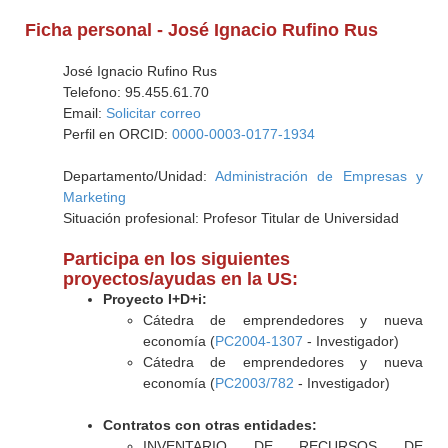
Ficha personal - José Ignacio Rufino Rus
José Ignacio Rufino Rus
Telefono: 95.455.61.70
Email:
Solicitar correo
Perfil en ORCID:
0000-0003-0177-1934
Departamento/Unidad:
Administración de Empresas y
Marketing
Situación profesional: Profesor Titular de Universidad
Participa en los siguientes
proyectos/ayudas en la US:
Proyecto I+D+i:
Cátedra de emprendedores y nueva
economía (
PC2004-1307
- Investigador)
Cátedra de emprendedores y nueva
economía (
PC2003/782
- Investigador)
Contratos con otras entidades:
INVENTARIO DE RECURSOS DE