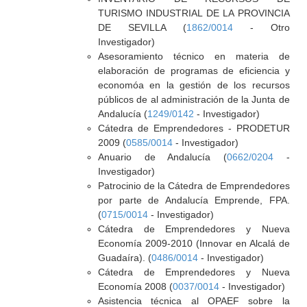
TURISMO INDUSTRIAL DE LA PROVINCIA
DE SEVILLA (
1862/0014
- Otro
Investigador)
Asesoramiento técnico en materia de
elaboración de programas de eficiencia y
economóa en la gestión de los recursos
públicos de al administración de la Junta de
Andalucía (
1249/0142
- Investigador)
Cátedra de Emprendedores - PRODETUR
2009 (
0585/0014
- Investigador)
Anuario de Andalucía (
0662/0204
-
Investigador)
Patrocinio de la Cátedra de Emprendedores
por parte de Andalucía Emprende, FPA.
(
0715/0014
- Investigador)
Cátedra de Emprendedores y Nueva
Economía 2009-2010 (Innovar en Alcalá de
Guadaíra). (
0486/0014
- Investigador)
Cátedra de Emprendedores y Nueva
Economía 2008 (
0037/0014
- Investigador)
Asistencia técnica al OPAEF sobre la