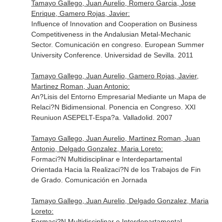
Tamayo Gallego, Juan Aurelio, Romero Garcia, Jose
Enrique, Gamero Rojas, Javier:
Influence of Innovation and Cooperation on Business
Competitiveness in the Andalusian Metal-Mechanic
Sector. Comunicación en congreso. European Summer
University Conference. Universidad de Sevilla. 2011
Tamayo Gallego, Juan Aurelio, Gamero Rojas, Javier,
Martinez Roman, Juan Antonio:
An?Lisis del Entorno Empresarial Mediante un Mapa de
Relaci?N Bidimensional. Ponencia en Congreso. XXI
Reuniuon ASEPELT-Espa?a. Valladolid. 2007
Tamayo Gallego, Juan Aurelio, Martinez Roman, Juan
Antonio, Delgado Gonzalez, Maria Loreto:
Formaci?N Multidisciplinar e Interdepartamental
Orientada Hacia la Realizaci?N de los Trabajos de Fin
de Grado. Comunicación en Jornada
Tamayo Gallego, Juan Aurelio, Delgado Gonzalez, Maria
Loreto:
Formaci?N Multidisciplinar e Interdepartamental