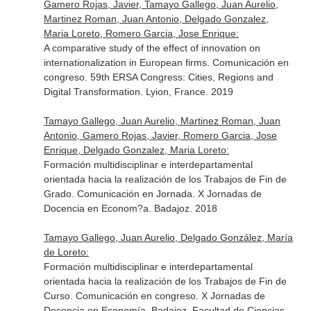
Gamero Rojas, Javier, Tamayo Gallego, Juan Aurelio,
Martinez Roman, Juan Antonio, Delgado Gonzalez,
Maria Loreto, Romero Garcia, Jose Enrique:
A comparative study of the effect of innovation on
internationalization in European firms. Comunicación en
congreso. 59th ERSA Congress: Cities, Regions and
Digital Transformation. Lyion, France. 2019
Tamayo Gallego, Juan Aurelio, Martinez Roman, Juan
Antonio, Gamero Rojas, Javier, Romero Garcia, Jose
Enrique, Delgado Gonzalez, Maria Loreto:
Formación multidisciplinar e interdepartamental
orientada hacia la realización de los Trabajos de Fin de
Grado. Comunicación en Jornada. X Jornadas de
Docencia en Econom?a. Badajoz. 2018
Tamayo Gallego, Juan Aurelio, Delgado González, María
de Loreto:
Formación multidisciplinar e interdepartamental
orientada hacia la realización de los Trabajos de Fin de
Curso. Comunicación en congreso. X Jornadas de
Docencia en Economía. Badajoz. Facultad de Ciencias