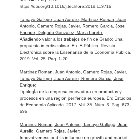
https://doi.org/10.1016/j.techfore.2019.119716
Tamayo Gallego, Juan Aurelio, Martinez Roman, Juan
Antonio, Gamero Rojas, Javier, Romero Garcia, Jose
Enrique, Delgado Gonzalez, Maria Loreto:
Añadiendo valor a los trabajos de fin de Grado: Una
propuesta interdisciplinar.
En: E-Pública: Revista
Electrónica sobre la Enseñanza de la Economía Pública
.
2019. Vol. 25. Pag. 1-20
Martinez Roman, Juan Antonio, Gamero Rojas, Javier,
Tamayo Gallego, Juan Aurelio, Romero Garcia, Jose
Enrique:
TipologÍa de la empresa innovadora en productos y
procesos en una región periférica europea.
En: Estudios
de Economía Aplicada
. 2017. Vol. 35. Núm. 3. Pag. 673-
696
Martinez Roman, Juan Antonio, Tamayo Gallego, Juan
Aurelio, Gamero Rojas, Javier:
Innovativeness and its influence on growth and market