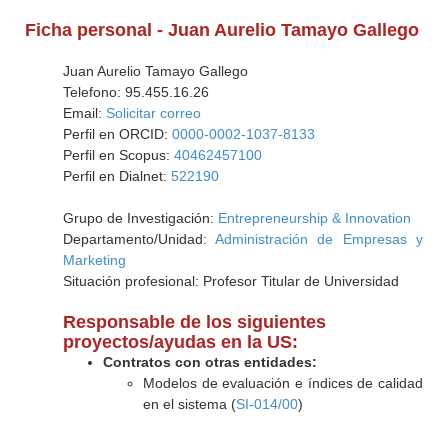
Ficha personal - Juan Aurelio Tamayo Gallego
Juan Aurelio Tamayo Gallego
Telefono: 95.455.16.26
Email:
Solicitar correo
Perfil en ORCID:
0000-0002-1037-8133
Perfil en Scopus:
40462457100
Perfil en Dialnet:
522190
Grupo de Investigación:
Entrepreneurship & Innovation
Departamento/Unidad:
Administración de Empresas y
Marketing
Situación profesional: Profesor Titular de Universidad
Responsable de los siguientes
proyectos/ayudas en la US:
Contratos con otras entidades:
Modelos de evaluación e índices de calidad
en el sistema (
SI-014/00
)