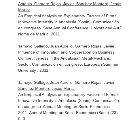
Antonio, Gamero Rojas, Javier, Sánchez Montero, Jesús
María:
An Empirical Analysis on Explanatory Factors of Firms'
Innovative Intensity in Andalusia (Spain). Comunicación
en congreso. Sase Annual Conference. Universidad Aut?
Noma de Madrid. 2011
Tamayo Gallego, Juan Aurelio, Gamero Rojas, Javier:
Influence of Innovation and Cooperation on Business
Competitiveness in the Andalusian Metal-Mechanic
Sector. Comunicación en congreso. European Summer
University . 2011
Tamayo Gallego, Juan Aurelio, Gamero Rojas, Javier,
Sanchez Montero,Jesus Maria:
An Empirical Analysis on Explanatory Factors of Firms?
Innovative Intensity in Andalusia (Spain). Comunicación
en congreso. Annual Meeting on Socio-Economics.
2011. Annual Meeting on Socio-Economics (Sase) (23).
0. 0