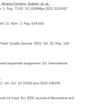
Alvarez Cordero, Gabriel, et. al.:
úm. 1. Pag. 73-82. 10.1109/Mpe.2022.3219167
ol. 11. Núm. 2. Pag. 634-642.
ower Quality Journal
. 2022. Vol. 20. Pag. 126-
-based sequential assignment.
En: International
:
22. Vol. 211. 10.1016/j.epsr.2022.108234
Covid-19 Case.
En: IEEE Journal of Biomedical and