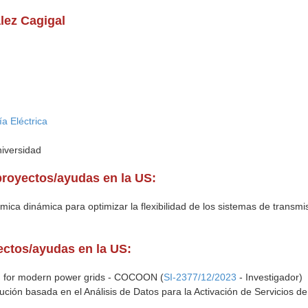
lez Cagigal
a Eléctrica
niversidad
proyectos/ayudas en la US:
mica dinámica para optimizar la flexibilidad de los sistemas de transmi
yectos/ayudas en la US:
N for modern power grids - COCOON (
SI-2377/12/2023
- Investigador)
ción basada en el Análisis de Datos para la Activación de Servicios de 