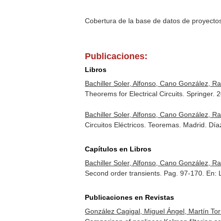
Cobertura de la base de datos de proyecto
Publicaciones:
Libros
Bachiller Soler, Alfonso, Cano González, R
Theorems for Electrical Circuits. Springer
Bachiller Soler, Alfonso, Cano González, R
Circuitos Eléctricos. Teoremas. Madrid. D
Capítulos en Libros
Bachiller Soler, Alfonso, Cano González, R
Second order transients. Pag. 97-170.
En: 
Publicaciones en Revistas
González Cagigal, Miguel Ángel, Martín To