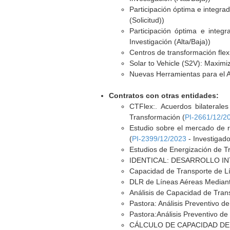
Participación óptima e integra
(Solicitud))
Participación óptima e integ
Investigación (Alta/Baja))
Centros de transformación flex
Solar to Vehicle (S2V): Maximiz
Nuevas Herramientas para el A
Contratos con otras entidades:
CTFlex:. Acuerdos bilaterale
Transformación (
PI-2661/12/2
Estudio sobre el mercado de r
(
PI-2399/12/2023
- Investigado
Estudios de Energización de T
IDENTICAL: DESARROLLO IN
Capacidad de Transporte de L
DLR de Líneas Aéreas Mediante
Análisis de Capacidad de Tran
Pastora: Análisis Preventivo 
Pastora:Análisis Preventivo d
CÁLCULO DE CAPACIDAD DE