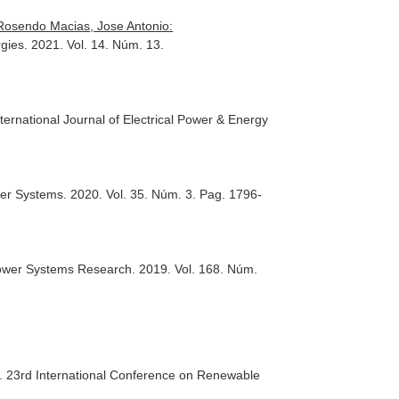
 Rosendo Macias, Jose Antonio:
rgies
. 2021. Vol. 14. Núm. 13.
nternational Journal of Electrical Power & Energy
wer Systems
. 2020. Vol. 35. Núm. 3. Pag. 1796-
Power Systems Research
. 2019. Vol. 168. Núm.
 23rd International Conference on Renewable