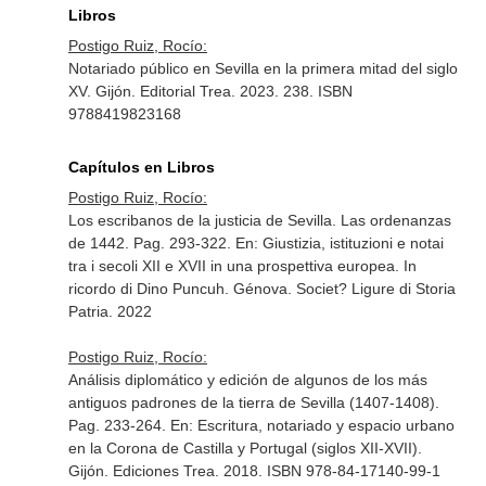
Libros
Postigo Ruiz, Rocío:
Notariado público en Sevilla en la primera mitad del siglo
XV. Gijón. Editorial Trea. 2023. 238. ISBN
9788419823168
Capítulos en Libros
Postigo Ruiz, Rocío:
Los escribanos de la justicia de Sevilla. Las ordenanzas
de 1442. Pag. 293-322.
En: Giustizia, istituzioni e notai
tra i secoli XII e XVII in una prospettiva europea. In
ricordo di Dino Puncuh
. Génova. Societ? Ligure di Storia
Patria. 2022
Postigo Ruiz, Rocío:
Análisis diplomático y edición de algunos de los más
antiguos padrones de la tierra de Sevilla (1407-1408).
Pag. 233-264.
En: Escritura, notariado y espacio urbano
en la Corona de Castilla y Portugal (siglos XII-XVII)
.
Gijón. Ediciones Trea. 2018. ISBN 978-84-17140-99-1