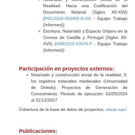
Realidad. Hacia una Codificación del
Documento Notarial (Siglos XII-XVII)
(
PGC2018-093495-B-I00
- Equipo Trabajo
(Informes))
Escritura, Notariado y Espacio Urbano en la
Corona de Castilla y Portugal (Siglos XII-
XVII) (
HAR2015-63676-P
- Equipo Trabajo
(Informes))
Participación en proyectos externos:
Notariado y construcción social de la realidad, II:
los registros notariales medievales (Universidad
de Oviedo). Proyectos de Generación de
Conocimiento. Periodo de ejecución: 01/09/2024
al 31/12/2027
Cobertura de la base de datos de proyectos,
véase aqui
Publicaciones: