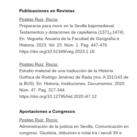
Publicaciones en Revistas
Postigo Ruiz, Rocío:
Prepararse para morir en la Sevilla bajomedieval.
Testamentos y dotaciones de capellanía (1371¿1474).
En: Vegueta: Anuario de la Facultad de Geografía e
Historia
. 2023. Vol. 23. Núm. 1. Pag. 447-476.
https://doi.org/10.51349/veg.2023.1.16
Postigo Ruiz, Rocío:
Estudio material de una traducción de la Historia
Gothica de Rodrigo Jiménez de Rada (ms. A 331/143 de
la BUS).
En: Historia, Instituciones, Documentos
. 2020.
Núm. 47. Pag. 317-344.
https://doi.org/10.12795/hid.2020.i47.12
Aportaciones a Congresos
Postigo Ruiz, Rocío:
Administración de la justicia en Sevilla. Comunicación en
congreso. Giustizia, istituzioni e notai tra i secoli XII e