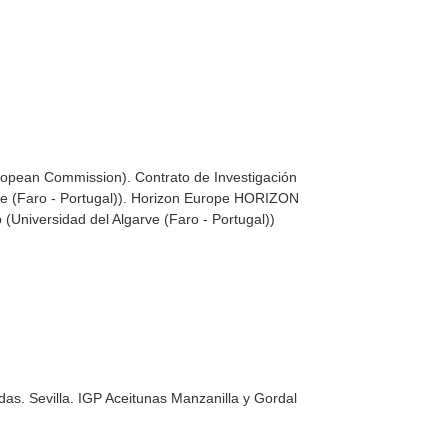
uropean Commission). Contrato de Investigación
arve (Faro - Portugal)). Horizon Europe HORIZON
Universidad del Algarve (Faro - Portugal))
idas. Sevilla. IGP Aceitunas Manzanilla y Gordal