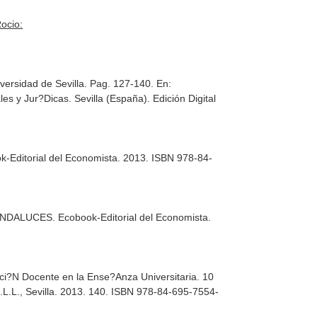
ocio:
versidad de Sevilla. Pag. 127-140.
En:
les y Jur?Dicas
. Sevilla (España). Edición Digital
k-Editorial del Economista. 2013. ISBN 978-84-
 ANDALUCES
. Ecobook-Editorial del Economista.
aci?N Docente en la Ense?Anza Universitaria. 10
 S.L.L., Sevilla. 2013. 140. ISBN 978-84-695-7554-