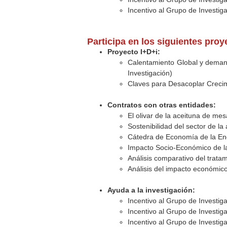
Incentivo al Grupo de Investig
Participa en los siguientes pro
Proyecto I+D+i:
Calentamiento Global y demanda
Investigación)
Claves para Desacoplar Creci
Contratos con otras entidades:
El olivar de la aceituna de mes
Sostenibilidad del sector de la
Cátedra de Economía de la Ene
Impacto Socio-Económico de l
Análisis comparativo del trata
Análisis del impacto económico 
Ayuda a la investigación:
Incentivo al Grupo de Investig
Incentivo al Grupo de Investig
Incentivo al Grupo de Investig