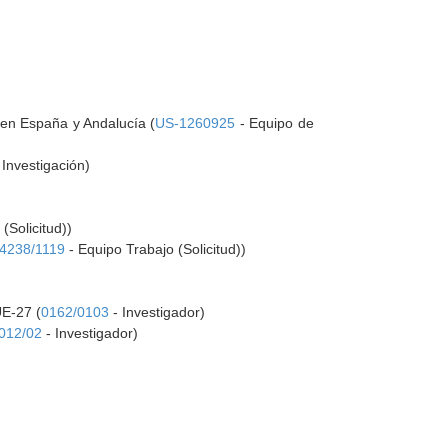
 en España y Andalucía (
US-1260925
- Equipo de
Investigación)
(Solicitud))
4238/1119
- Equipo Trabajo (Solicitud))
UE-27 (
0162/0103
- Investigador)
-012/02
- Investigador)