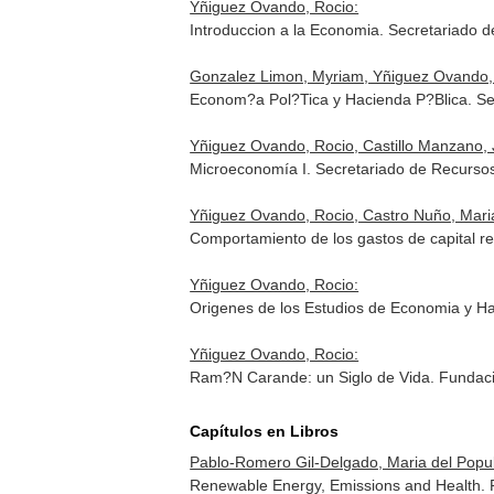
Yñiguez Ovando, Rocio:
Introduccion a la Economia. Secretariado 
Gonzalez Limon, Myriam, Yñiguez Ovando, 
Econom?a Pol?Tica y Hacienda P?Blica. Sec
Yñiguez Ovando, Rocio, Castillo Manzano, 
Microeconomía I. Secretariado de Recursos
Yñiguez Ovando, Rocio, Castro Nuño, Mar
Comportamiento de los gastos de capital re
Yñiguez Ovando, Rocio:
Origenes de los Estudios de Economia y Hac
Yñiguez Ovando, Rocio:
Ram?N Carande: un Siglo de Vida. Fundaci
Capítulos en Libros
Pablo-Romero Gil-Delgado, Maria del Popu
Renewable Energy, Emissions and Health.