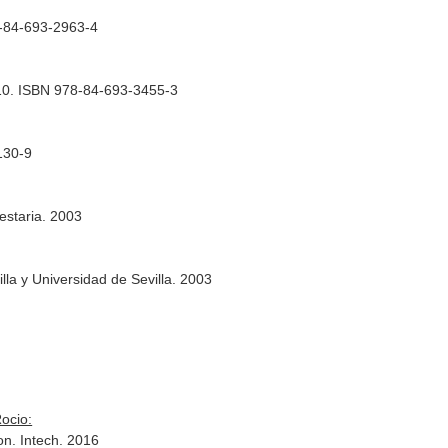
8-84-693-2963-4
010. ISBN 978-84-693-3455-3
130-9
estaria. 2003
la y Universidad de Sevilla. 2003
ocio:
on
. Intech. 2016