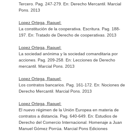
Tercero. Pag. 247-279.
En: Derecho Mercantil
. Marcial
Pons. 2013
Lopez Ortega, Raquel:
La constitución de la cooperativa. Escritura. Pag. 188-
197.
En: Tratado de Derecho de cooperativas
. 2013
Lopez Ortega, Raquel:
La sociedad anónima y la sociedad comanditaria por
acciones. Pag. 209-258.
En: Lecciones de Derecho
mercantil
. Marcial Pons. 2013
Lopez Ortega, Raquel:
Los contratos bancarios. Pag. 161-172.
En: Nociones de
Derecho Mercantil
. Marcial Pons. 2013
Lopez Ortega, Raquel:
El nuevo régimen de la Unión Europea en materia de
contratos a distancia. Pag. 640-649.
En: Estudios de
Derecho del Comercio Internacional. Homenaje a Juan
Manuel Gómez Porrúa
. Marcial Pons Ediciones