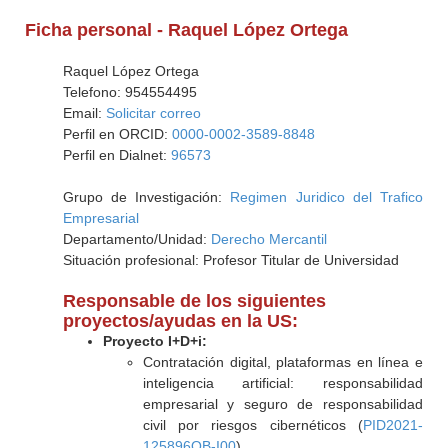
Ficha personal - Raquel López Ortega
Raquel López Ortega
Telefono: 954554495
Email:
Solicitar correo
Perfil en ORCID:
0000-0002-3589-8848
Perfil en Dialnet:
96573
Grupo de Investigación:
Regimen Juridico del Trafico
Empresarial
Departamento/Unidad:
Derecho Mercantil
Situación profesional: Profesor Titular de Universidad
Responsable de los siguientes
proyectos/ayudas en la US:
Proyecto I+D+i:
Contratación digital, plataformas en línea e
inteligencia artificial: responsabilidad
empresarial y seguro de responsabilidad
civil por riesgos cibernéticos (
PID2021-
125896OB-I00
)