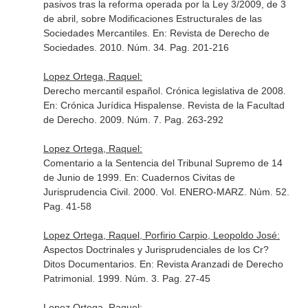
pasivos tras la reforma operada por la Ley 3/2009, de 3
de abril, sobre Modificaciones Estructurales de las
Sociedades Mercantiles.
En: Revista de Derecho de
Sociedades
. 2010. Núm. 34. Pag. 201-216
Lopez Ortega, Raquel:
Derecho mercantil español. Crónica legislativa de 2008.
En: Crónica Jurídica Hispalense. Revista de la Facultad
de Derecho
. 2009. Núm. 7. Pag. 263-292
Lopez Ortega, Raquel:
Comentario a la Sentencia del Tribunal Supremo de 14
de Junio de 1999.
En: Cuadernos Civitas de
Jurisprudencia Civil
. 2000. Vol. ENERO-MARZ. Núm. 52.
Pag. 41-58
Lopez Ortega, Raquel, Porfirio Carpio, Leopoldo José:
Aspectos Doctrinales y Jurisprudenciales de los Cr?
Ditos Documentarios.
En: Revista Aranzadi de Derecho
Patrimonial
. 1999. Núm. 3. Pag. 27-45
Lopez Ortega, Raquel: