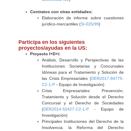
Contratos con otras entidades:
Elaboración de informe sobre cuestiones
jurídico-mercantiles (
SI-025/99
)
Participa en los siguientes
proyectos/ayudas en la US:
Proyecto I+D+i:
Análisis, Desarrollo y Perspectivas de las
Instituciones Societarias y Concursales
Idóneas para el Tratamiento y Solución de
las Crisis Empresariales (
DER2017-84775-
C2-1-P
- Equipo de Investigación)
Crisis Empresariales: Prevención,
Tratamiento y Solución desde el Derecho
Concursal y el Derecho de Sociedades
(
DER2014-55427-C2-1-P
- Equipo de
Investigación)
Principales Instituciones del Derecho de la
Insolvencia. la Reforma del Derecho