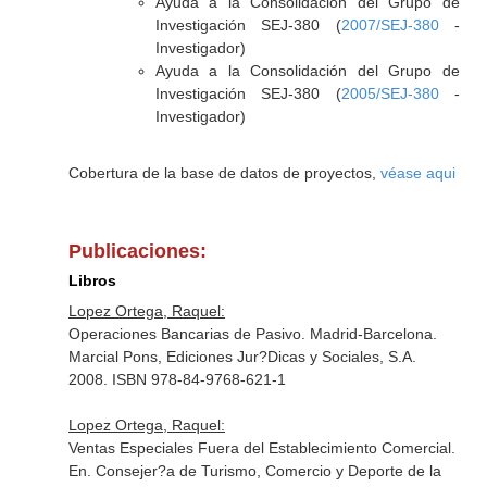
Ayuda a la Consolidación del Grupo de
Investigación SEJ-380 (
2007/SEJ-380
-
Investigador)
Ayuda a la Consolidación del Grupo de
Investigación SEJ-380 (
2005/SEJ-380
-
Investigador)
Cobertura de la base de datos de proyectos,
véase aqui
Publicaciones:
Libros
Lopez Ortega, Raquel:
Operaciones Bancarias de Pasivo. Madrid-Barcelona.
Marcial Pons, Ediciones Jur?Dicas y Sociales, S.A.
2008. ISBN 978-84-9768-621-1
Lopez Ortega, Raquel:
Ventas Especiales Fuera del Establecimiento Comercial.
En. Consejer?a de Turismo, Comercio y Deporte de la