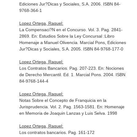
Ediciones Jur?Dicas y Sociales, S.A. 2006. ISBN 84-
9768-364-1
Lopez Ortega, Raquel:
La Compensaci?N en el Concurso. Vol. 3. Pag. 2841-
2869.
En: Estudios Sobre la Ley Concursal :Libro
Homenaje a Manuel Olivencia
. Marcial Pons, Ediciones
Jur?Dicas y Sociales, S.A. 2005. ISBN 84-9768-177-0
Lopez Ortega, Raquel:
Los Contratos Bancarios. Pag. 207-223.
En: Nociones
de Derecho Mercantil
. Ed. 1. Marcial Pons. 2004. ISBN
84-9768-144-4
Lopez Ortega, Raquel:
Notas Sobre el Concepto de Franquicia en la
Jurisprudencia. Vol. 2. Pag. 1563-1581.
En: Homenaje
en Memoria de Joaquin Lanzas y Luis Selva
. 1998
Lopez Ortega, Raquel:
Los contratos bancarios. Pag. 161-172