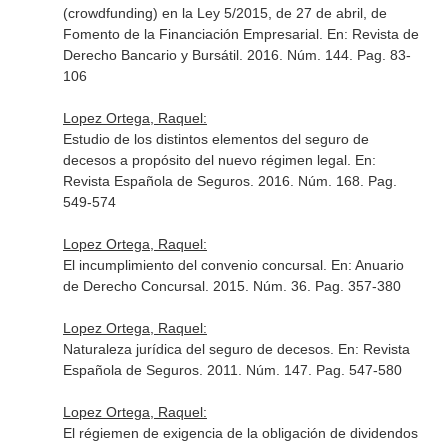
(crowdfunding) en la Ley 5/2015, de 27 de abril, de
Fomento de la Financiación Empresarial.
En: Revista de
Derecho Bancario y Bursátil
. 2016. Núm. 144. Pag. 83-
106
Lopez Ortega, Raquel:
Estudio de los distintos elementos del seguro de
decesos a propósito del nuevo régimen legal.
En:
Revista Española de Seguros
. 2016. Núm. 168. Pag.
549-574
Lopez Ortega, Raquel:
El incumplimiento del convenio concursal.
En: Anuario
de Derecho Concursal
. 2015. Núm. 36. Pag. 357-380
Lopez Ortega, Raquel:
Naturaleza jurídica del seguro de decesos.
En: Revista
Española de Seguros
. 2011. Núm. 147. Pag. 547-580
Lopez Ortega, Raquel:
El régiemen de exigencia de la obligación de dividendos