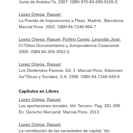
Junta de Andaluc?a. 2007. ISBN 978-84-690-8165-5
Lopez Ortega, Raquel:
La Prenda de Imposiciones a Plazo. Madrid ; Barcelona.
Marcial Pons. 2002. ISBN 84-7248-964-7
Lopez Ortega, Raquel, Porfirio Carpio, Leopoldo José:
Cr?Ditos Documentarios y Jurisprudencia Casacional.
2000. ISBN 84-309-3552-5
Lopez Ortega, Raquel:
Los Dividendos Pasivos. Ed. 1. Marcial Pons, Ediciones
Jur?Dicas y Sociales, S.A. 1998. ISBN 84-7248-549-8
Capítulos en Libros
Lopez Ortega, Raquel:
Las aportaciones sociales. Vol. Tercero. Pag. 281-308.
En: Derecho Mercantil
. Marcial Pons. 2013
Lopez Ortega, Raquel:
La constitución de las sociedades de capital. Vol.