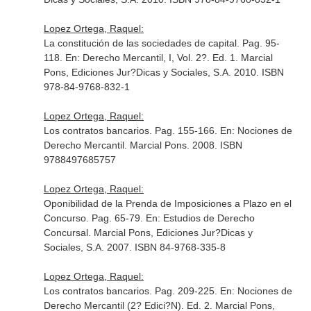
Lopez Ortega, Raquel:
La constitución de las sociedades de capital. Pag. 95-
118.
En: Derecho Mercantil, I, Vol. 2?
. Ed. 1. Marcial
Pons, Ediciones Jur?Dicas y Sociales, S.A. 2010. ISBN
978-84-9768-832-1
Lopez Ortega, Raquel:
Los contratos bancarios. Pag. 155-166.
En: Nociones de
Derecho Mercantil
. Marcial Pons. 2008. ISBN
9788497685757
Lopez Ortega, Raquel:
Oponibilidad de la Prenda de Imposiciones a Plazo en el
Concurso. Pag. 65-79.
En: Estudios de Derecho
Concursal
. Marcial Pons, Ediciones Jur?Dicas y
Sociales, S.A. 2007. ISBN 84-9768-335-8
Lopez Ortega, Raquel:
Los contratos bancarios. Pag. 209-225.
En: Nociones de
Derecho Mercantil (2? Edici?N)
. Ed. 2. Marcial Pons,