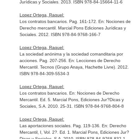
Jurídicas y Sociales. 2013. ISBN 978-84-15664-11-6
Lopez Ortega, Raquel:
Los contratos bancarios. Pag. 161-172.
En: Nociones de
Derecho mercantil
. Marcial Pons Ediciones Jurídicas y
Sociales. 2012. ISBN 978-84-9768-166-7
Lopez Ortega, Raquel:
La sociedad anónima y la sociedad comanditaria por
acciones. Pag. 207-256.
En: Lecciones de Derecho
Mercantil
. Tecnos (Grupo Anaya, Hachette Livre). 2012.
ISBN 978-84-309-5534-3
Lopez Ortega, Raquel:
Los contratos bancarios.
En: Nociones de Derecho
Mercantil
. Ed. 5. Marcial Pons, Ediciones Jur?Dicas y
Sociales, S.A. 2010. 25-31. ISBN 978-84-9768-804-8
Lopez Ortega, Raquel:
Las aportaciones sociales. Pag. 119-136.
En: Derecho
Mercantil, I, Vol. 2?
. Ed. 1. Marcial Pons, Ediciones Jur?
Dicas y Sociales, S.A. 2010. ISBN 978-84-9768-832-1