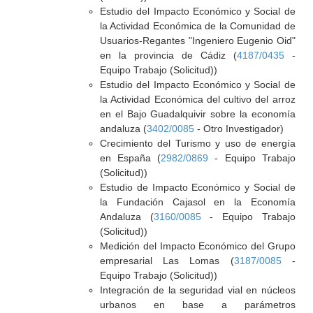
Estudio del Impacto Económico y Social de
la Actividad Económica de la Comunidad de
Usuarios-Regantes "Ingeniero Eugenio Oid"
en la provincia de Cádiz (
4187/0435
-
Equipo Trabajo (Solicitud))
Estudio del Impacto Económico y Social de
la Actividad Económica del cultivo del arroz
en el Bajo Guadalquivir sobre la economía
andaluza (
3402/0085
- Otro Investigador)
Crecimiento del Turismo y uso de energía
en España (
2982/0869
- Equipo Trabajo
(Solicitud))
Estudio de Impacto Económico y Social de
la Fundación Cajasol en la Economía
Andaluza (
3160/0085
- Equipo Trabajo
(Solicitud))
Medición del Impacto Económico del Grupo
empresarial Las Lomas (
3187/0085
-
Equipo Trabajo (Solicitud))
Integración de la seguridad vial en núcleos
urbanos en base a parámetros