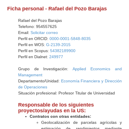
Ficha personal - Rafael del Pozo Barajas
Rafael del Pozo Barajas
Telefono: 954557625
Email:
Solicitar correo
Perfil en ORCID:
0000-0001-5848-8035
Perfil en WOS:
G-2139-2015
Perfil en Scopus:
54382189900
Perfil en Dialnet:
249977
Grupo de Investigación:
Applied Economics and
Management
Departamento/Unidad:
Economía Financiera y Dirección
de Operaciones
Situación profesional: Profesor Titular de Universidad
Responsable de los siguientes
proyectos/ayudas en la US:
Contratos con otras entidades:
Geolocalización de parcelas agrícolas y
estimación de rendimientos mediante