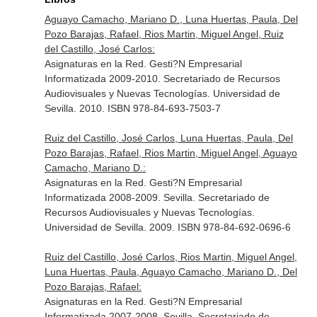
Aguayo Camacho, Mariano D., Luna Huertas, Paula, Del
Pozo Barajas, Rafael, Rios Martin, Miguel Angel, Ruiz
del Castillo, José Carlos:
Asignaturas en la Red. Gesti?N Empresarial
Informatizada 2009-2010. Secretariado de Recursos
Audiovisuales y Nuevas Tecnologías. Universidad de
Sevilla. 2010. ISBN 978-84-693-7503-7
Ruiz del Castillo, José Carlos, Luna Huertas, Paula, Del
Pozo Barajas, Rafael, Rios Martin, Miguel Angel, Aguayo
Camacho, Mariano D.:
Asignaturas en la Red. Gesti?N Empresarial
Informatizada 2008-2009. Sevilla. Secretariado de
Recursos Audiovisuales y Nuevas Tecnologías.
Universidad de Sevilla. 2009. ISBN 978-84-692-0696-6
Ruiz del Castillo, José Carlos, Rios Martin, Miguel Angel,
Luna Huertas, Paula, Aguayo Camacho, Mariano D., Del
Pozo Barajas, Rafael:
Asignaturas en la Red. Gesti?N Empresarial
Informatizada 2007-2008. Sevilla. Secretariado de