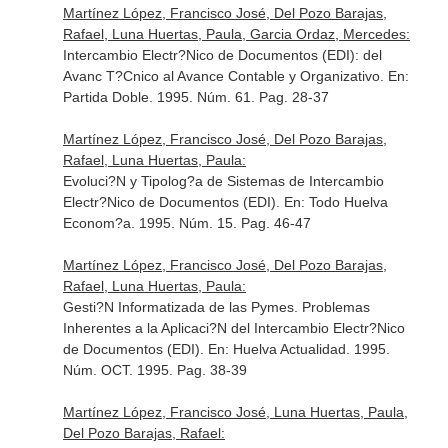
Martínez López, Francisco José, Del Pozo Barajas,
Rafael, Luna Huertas, Paula, Garcia Ordaz, Mercedes:
Intercambio Electr?Nico de Documentos (EDI): del
Avanc T?Cnico al Avance Contable y Organizativo.
En:
Partida Doble
. 1995. Núm. 61. Pag. 28-37
Martínez López, Francisco José, Del Pozo Barajas,
Rafael, Luna Huertas, Paula:
Evoluci?N y Tipolog?a de Sistemas de Intercambio
Electr?Nico de Documentos (EDI).
En: Todo Huelva
Econom?a
. 1995. Núm. 15. Pag. 46-47
Martínez López, Francisco José, Del Pozo Barajas,
Rafael, Luna Huertas, Paula:
Gesti?N Informatizada de las Pymes. Problemas
Inherentes a la Aplicaci?N del Intercambio Electr?Nico
de Documentos (EDI).
En: Huelva Actualidad
. 1995.
Núm. OCT. 1995. Pag. 38-39
Martínez López, Francisco José, Luna Huertas, Paula,
Del Pozo Barajas, Rafael: