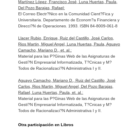
Martínez López, Francisco José, Luna Huertas, Paula,
Del Pozo Barajas, Rafael:
El Correo Electr?Nico en la Comunidad Cient?Fica y
Universitaria. Departamento de Econom?a Financiera y
Direcci?N de Operaciones. 1993. ISBN 84-8009-061-8
Llacer Rubio, Enrique, Ruiz del Castillo, José Carlos,
Rios Martin, Miguel Angel, Luna Huertas, Paula, Aguayo
Camacho, Mariano D., et. al.:
Material para las P?Ginas Web de las Asignaturas de
Gesti?N Empresarial Informatizada, T?Cnicas y M?
Todos de Racionalizaci?N Administrativa I y II.
Aguayo Camacho, Mariano D., Ruiz del Castillo, José
Carlos, Rios Martin, Miguel Angel, Del Pozo Barajas,
Rafael, Luna Huertas, Paula, et. al.:
Material para las P?Ginas Web de las Asignaturas de
Gesti?N Empresarial Informatizada, T?Cnicas y M?
Todos de Racionalizaci?N Administrativa I y II.
Otra participación en Libros