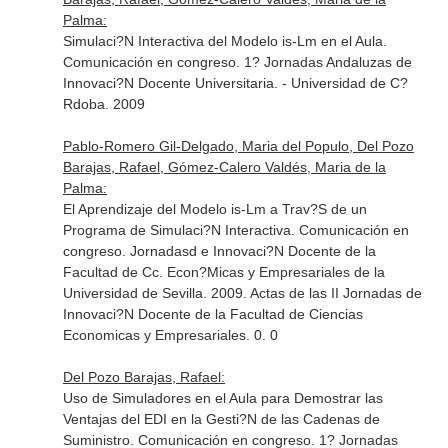
Palma:
Simulaci?N Interactiva del Modelo is-Lm en el Aula.
Comunicación en congreso. 1? Jornadas Andaluzas de
Innovaci?N Docente Universitaria. - Universidad de C?
Rdoba. 2009
Pablo-Romero Gil-Delgado, Maria del Populo, Del Pozo
Barajas, Rafael, Gómez-Calero Valdés, Maria de la
Palma:
El Aprendizaje del Modelo is-Lm a Trav?S de un
Programa de Simulaci?N Interactiva. Comunicación en
congreso. Jornadasd e Innovaci?N Docente de la
Facultad de Cc. Econ?Micas y Empresariales de la
Universidad de Sevilla. 2009. Actas de las II Jornadas de
Innovaci?N Docente de la Facultad de Ciencias
Economicas y Empresariales. 0. 0
Del Pozo Barajas, Rafael:
Uso de Simuladores en el Aula para Demostrar las
Ventajas del EDI en la Gesti?N de las Cadenas de
Suministro. Comunicación en congreso. 1? Jornadas