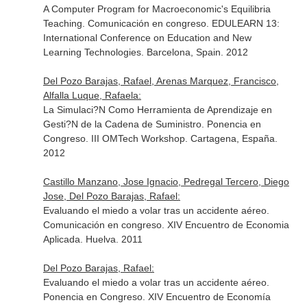
A Computer Program for Macroeconomic's Equilibria
Teaching. Comunicación en congreso. EDULEARN 13:
International Conference on Education and New
Learning Technologies. Barcelona, Spain. 2012
Del Pozo Barajas, Rafael, Arenas Marquez, Francisco,
Alfalla Luque, Rafaela:
La Simulaci?N Como Herramienta de Aprendizaje en
Gesti?N de la Cadena de Suministro. Ponencia en
Congreso. III OMTech Workshop. Cartagena, España.
2012
Castillo Manzano, Jose Ignacio, Pedregal Tercero, Diego
Jose, Del Pozo Barajas, Rafael:
Evaluando el miedo a volar tras un accidente aéreo.
Comunicación en congreso. XIV Encuentro de Economia
Aplicada. Huelva. 2011
Del Pozo Barajas, Rafael:
Evaluando el miedo a volar tras un accidente aéreo.
Ponencia en Congreso. XIV Encuentro de Economía