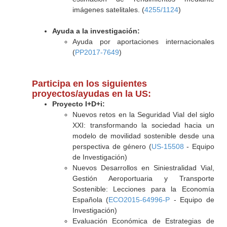
imágenes satelitales. (
4255/1124
)
Ayuda a la investigación:
Ayuda por aportaciones internacionales
(
PP2017-7649
)
Participa en los siguientes
proyectos/ayudas en la US:
Proyecto I+D+i:
Nuevos retos en la Seguridad Vial del siglo
XXI: transformando la sociedad hacia un
modelo de movilidad sostenible desde una
perspectiva de género (
US-15508
- Equipo
de Investigación)
Nuevos Desarrollos en Siniestralidad Vial,
Gestión Aeroportuaria y Transporte
Sostenible: Lecciones para la Economía
Española (
ECO2015-64996-P
- Equipo de
Investigación)
Evaluación Económica de Estrategias de