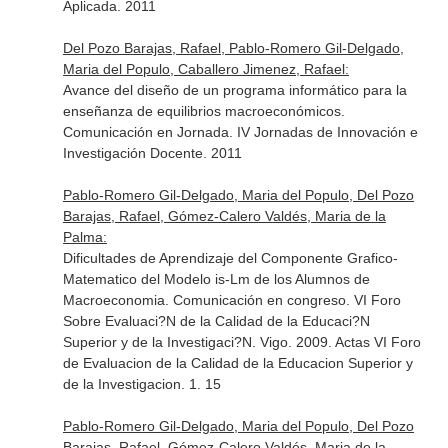
Aplicada. 2011
Del Pozo Barajas, Rafael, Pablo-Romero Gil-Delgado,
Maria del Populo, Caballero Jimenez, Rafael:
Avance del diseño de un programa informático para la
enseñanza de equilibrios macroeconómicos.
Comunicación en Jornada. IV Jornadas de Innovación e
Investigación Docente. 2011
Pablo-Romero Gil-Delgado, Maria del Populo, Del Pozo
Barajas, Rafael, Gómez-Calero Valdés, Maria de la
Palma:
Dificultades de Aprendizaje del Componente Grafico-
Matematico del Modelo is-Lm de los Alumnos de
Macroeconomia. Comunicación en congreso. VI Foro
Sobre Evaluaci?N de la Calidad de la Educaci?N
Superior y de la Investigaci?N. Vigo. 2009. Actas VI Foro
de Evaluacion de la Calidad de la Educacion Superior y
de la Investigacion. 1. 15
Pablo-Romero Gil-Delgado, Maria del Populo, Del Pozo
Barajas, Rafael, Gómez-Calero Valdés, Maria de la