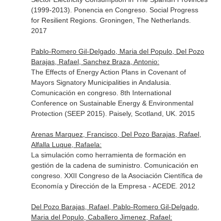
(1999-2013). Ponencia en Congreso. Social Progress
for Resilient Regions. Groningen, The Netherlands.
2017
Pablo-Romero Gil-Delgado, Maria del Populo, Del Pozo
Barajas, Rafael, Sanchez Braza, Antonio:
The Effects of Energy Action Plans in Covenant of
Mayors Signatory Municipalities in Andalusia.
Comunicación en congreso. 8th International
Conference on Sustainable Energy & Environmental
Protection (SEEP 2015). Paisely, Scotland, UK. 2015
Arenas Marquez, Francisco, Del Pozo Barajas, Rafael,
Alfalla Luque, Rafaela:
La simulación como herramienta de formación en
gestión de la cadena de suministro. Comunicación en
congreso. XXII Congreso de la Asociación Científica de
Economía y Dirección de la Empresa - ACEDE. 2012
Del Pozo Barajas, Rafael, Pablo-Romero Gil-Delgado,
Maria del Populo, Caballero Jimenez, Rafael: