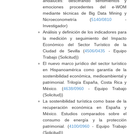
andaluces: descifrando sentimientos y
emociones procedentes del e-WOM
mediante técnicas de Big Data Mining y
Nicroeconometría (
5140/0810
-
Investigador)
Análisis y definición de los indicadores para
la medición y seguimiento del Impacto
Económico del Sector Turístico de la
Ciudad de Sevilla (
4506/0435
- Equipo
Trabajo (Solicitud))
El nuevo marco jurídico del sector turístico
en Hispanoamérica como garantía de la
sostenibilidad económica, medioambiental y
patrimonial. Trilogía España, Costa Rica y
México. (
4638/0960
- Equipo Trabajo
(Solicitud))
La sostenibilidad turística como base de la
recuperación económica en España y
México. Estudios comparados sobre el
consumo de energía y la protección
patrimonial. (
4100/0960
- Equipo Trabajo
(Solicitud))