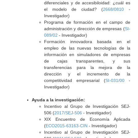
diferenciales y de accesibiloidad: ¿cuál es
el modelo de ciudad? (
2668/0810
-
Investigador)
Programa de formación en el campo de
administración y dirección de empresas (
SI-
089/02
- Investigador)
Formación innovadora basada en el
empleo de las nuevas tecnologías de la
información en simuladores de empresas
de cajas transparentes, y sus
transferencias para la mejora de la
dirección y el incremento de la
competitividad empresarial (
SI-031/00
-
Investigador)
Ayuda a la investigación:
Incentivo al Grupo de Investigación SEJ-
506 (
2017/SEJ-506
- Investigador)
XIX Encuentro de Economía Aplicada
(
ECO2015-63163-CIN
- Investigador)
Incentivo al Grupo de Investigación SEJ-