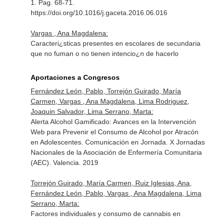
1. Pag. 68-71.
https://doi.org/10.1016/j.gaceta.2016.06.016
Vargas , Ana Magdalena:
Caracteri¿sticas presentes en escolares de secundaria
que no fuman o no tienen intencio¿n de hacerlo
Aportaciones a Congresos
Fernández León, Pablo, Torrejón Guirado, María
Carmen, Vargas , Ana Magdalena, Lima Rodriguez,
Joaquin Salvador, Lima Serrano, Marta:
Alerta Alcohol Gamificado: Avances en la Intervención
Web para Prevenir el Consumo de Alcohol por Atracón
en Adolescentes. Comunicación en Jornada. X Jornadas
Nacionales de la Asociación de Enfermería Comunitaria
(AEC). Valencia. 2019
Torrejón Guirado, María Carmen, Ruiz Iglesias, Ana,
Fernández León, Pablo, Vargas , Ana Magdalena, Lima
Serrano, Marta:
Factores individuales y consumo de cannabis en