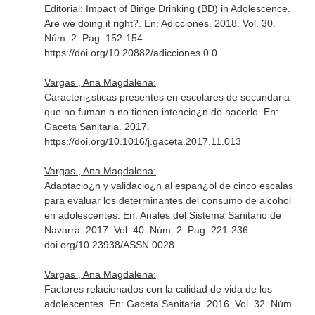
Editorial: Impact of Binge Drinking (BD) in Adolescence.
Are we doing it right?.
En: Adicciones
. 2018. Vol. 30.
Núm. 2. Pag. 152-154.
https://doi.org/10.20882/adicciones.0.0
Vargas , Ana Magdalena:
Caracteri¿sticas presentes en escolares de secundaria
que no fuman o no tienen intencio¿n de hacerlo.
En:
Gaceta Sanitaria
. 2017.
https://doi.org/10.1016/j.gaceta.2017.11.013
Vargas , Ana Magdalena:
Adaptacio¿n y validacio¿n al espan¿ol de cinco escalas
para evaluar los determinantes del consumo de alcohol
en adolescentes.
En: Anales del Sistema Sanitario de
Navarra
. 2017. Vol. 40. Núm. 2. Pag. 221-236.
doi.org/10.23938/ASSN.0028
Vargas , Ana Magdalena:
Factores relacionados con la calidad de vida de los
adolescentes.
En: Gaceta Sanitaria
. 2016. Vol. 32. Núm.