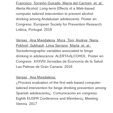
Francisco, Torrejón Guirado, María del Carmen, et. al.:
Alerta Alcohol: Long-term Effects of a Web-based
computer tailored intervention to prevent alcohol
drinking among Andalusian adolescents. Poster en
Congreso. European Society for Prevention Research.
Lisboa, Portugal. 2018
Vargas , Ana Magdalena, Mora, Toni, Anokye, Nana,
Pokhrel, Subhash, Lima Serrano, Marta, et. al.:
Sociodemographic variables associated to binge
drinking in adolescence: ALERTA ALCOHOL. Poster en
Congreso. XXXVIII Jornadas de Economía de la Salud.
Las Palmas de Gran Canaria. 2018
Vargas , Ana Magdalena:
¿Process evaluation of the first web-based computer-
tailored intervention for binge drinking prevention among
Spanish adolescents¿. Comunicación en congreso.
Eighth EUSPR Conference and Members¿ Meeting.
Vienna. 2017