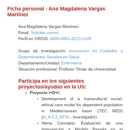
Ficha personal - Ana Magdalena Vargas
Martínez
Ana Magdalena Vargas Martínez
Email:
Solicitar correo
Perfil en ORCID:
0000-0001-8223-1109
Grupo de Investigación:
Innovacion en Cuidados y
Determinantes Sociales en Salud
Departamento/Unidad:
Enfermería
Situación profesional: Profesor Titular de Universidad
Participa en los siguientes
proyectos/ayudas en la US:
Proyecto I+D+i:
Development of a transcultural social-
ethical care model for dependent population
in Mediterranean basin (TEC MED)
(
A_A.3.2_0376
- Investigador)
Alerta Cannabis: Evaluación de una
Intervención a Medida Basada en el