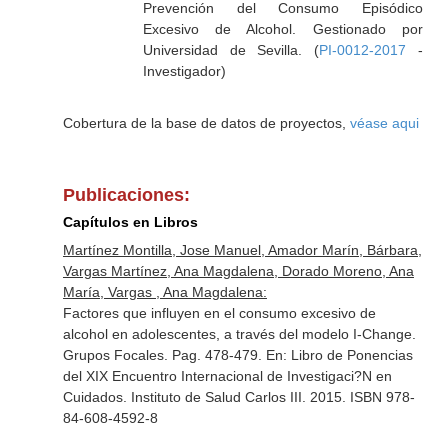
Prevención del Consumo Episódico
Excesivo de Alcohol. Gestionado por
Universidad de Sevilla. (
PI-0012-2017
-
Investigador)
Cobertura de la base de datos de proyectos,
véase aqui
Publicaciones:
Capítulos en Libros
Martínez Montilla, Jose Manuel, Amador Marín, Bárbara,
Vargas Martínez, Ana Magdalena, Dorado Moreno, Ana
María, Vargas , Ana Magdalena:
Factores que influyen en el consumo excesivo de
alcohol en adolescentes, a través del modelo I-Change.
Grupos Focales. Pag. 478-479.
En: Libro de Ponencias
del XIX Encuentro Internacional de Investigaci?N en
Cuidados
. Instituto de Salud Carlos III. 2015. ISBN 978-
84-608-4592-8