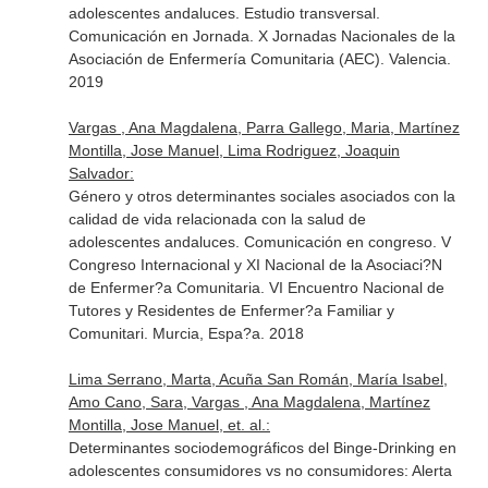
adolescentes andaluces. Estudio transversal.
Comunicación en Jornada. X Jornadas Nacionales de la
Asociación de Enfermería Comunitaria (AEC). Valencia.
2019
Vargas , Ana Magdalena, Parra Gallego, Maria, Martínez
Montilla, Jose Manuel, Lima Rodriguez, Joaquin
Salvador:
Género y otros determinantes sociales asociados con la
calidad de vida relacionada con la salud de
adolescentes andaluces. Comunicación en congreso. V
Congreso Internacional y XI Nacional de la Asociaci?N
de Enfermer?a Comunitaria. VI Encuentro Nacional de
Tutores y Residentes de Enfermer?a Familiar y
Comunitari. Murcia, Espa?a. 2018
Lima Serrano, Marta, Acuña San Román, María Isabel,
Amo Cano, Sara, Vargas , Ana Magdalena, Martínez
Montilla, Jose Manuel, et. al.:
Determinantes sociodemográficos del Binge-Drinking en
adolescentes consumidores vs no consumidores: Alerta