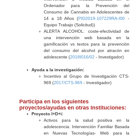
Ordenador para la Prevención del
Consumo de Cannabis en Adolescentes de
14 a 18 Años (
PID2019-107229RA-I00
-
Equipo Trabajo (Solicitud))
ALERTA ALCOHOL: coste-efectividad de
una intervención web basada en la
gamificación vs textos para la prevención
del consumo del alcohol por atracón en
adolescente (
2018I016/02
- Investigador)
Ayuda a la investigación:
Incentivo al Grupo de Investigación CTS-
969 (
2017/CTS-969
- Investigador)
Participa en los siguientes
proyectos/ayudas en otras Instituciones:
Proyecto I+D+i:
Activos para la salud positiva en la
adolescencia: Intervención Familiar Basada
en Nuevas Tecnologías- Web para la