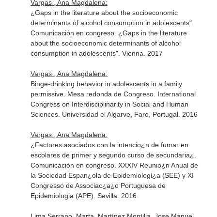
Vargas , Ana Magdalena:
¿Gaps in the literature about the socioeconomic
determinants of alcohol consumption in adolescents".
Comunicación en congreso. ¿Gaps in the literature
about the socioeconomic determinants of alcohol
consumption in adolescents". Vienna. 2017
Vargas , Ana Magdalena:
Binge-drinking behavior in adolescents in a family
permissive. Mesa redonda de Congreso. International
Congress on Interdisciplinarity in Social and Human
Sciences. Universidad el Algarve, Faro, Portugal. 2016
Vargas , Ana Magdalena:
¿Factores asociados con la intencio¿n de fumar en
escolares de primer y segundo curso de secundaria¿.
Comunicación en congreso. XXXIV Reunio¿n Anual de
la Sociedad Espan¿ola de Epidemiologi¿a (SEE) y XI
Congresso de Associac¿a¿o Portuguesa de
Epidemiologia (APE). Sevilla. 2016
Lima Serrano, Marta, Martínez Montilla, Jose Manuel,