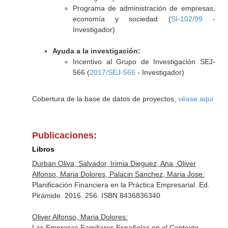
Programa de administración de empresas,
economía y sociedad (
SI-102/99
-
Investigador)
Ayuda a la investigación:
Incentivo al Grupo de Investigación SEJ-
566 (
2017/SEJ-566
- Investigador)
Cobertura de la base de datos de proyectos,
véase aqui
Publicaciones:
Libros
Durban Oliva, Salvador, Irimia Dieguez, Ana, Oliver
Alfonso, Maria Dolores, Palacin Sanchez, Maria Jose:
Planificación Financiera en la Práctica Empresarial. Ed.
Pirámide. 2016. 256. ISBN 8436836340
Oliver Alfonso, Maria Dolores:
Las Empresas Familiares Españolas en el Contexto