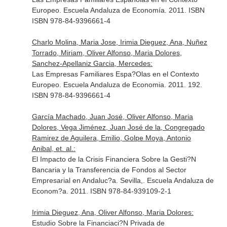
Europeo. Escuela Andaluza de Economía. 2011. ISBN
ISBN 978-84-9396661-4
Charlo Molina, Maria Jose, Irimia Dieguez, Ana, Nuñez
Torrado, Miriam, Oliver Alfonso, Maria Dolores,
Sanchez-Apellaniz Garcia, Mercedes:
Las Empresas Familiares Espa?Olas en el Contexto
Europeo. Escuela Andaluza de Economia. 2011. 192.
ISBN 978-84-9396661-4
García Machado, Juan José, Oliver Alfonso, Maria
Dolores, Vega Jiménez, Juan José de la, Congregado
Ramirez de Aguilera, Emilio, Golpe Moya, Antonio
Anibal, et. al.:
El Impacto de la Crisis Financiera Sobre la Gesti?N
Bancaria y la Transferencia de Fondos al Sector
Empresarial en Andaluc?a. Sevilla,. Escuela Andaluza de
Econom?a. 2011. ISBN 978-84-939109-2-1
Irimia Dieguez, Ana, Oliver Alfonso, Maria Dolores:
Estudio Sobre la Financiaci?N Privada de