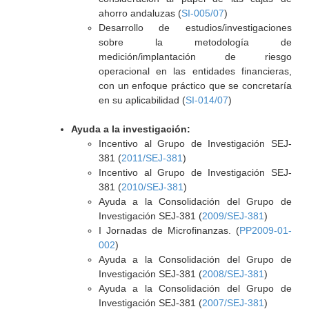
ahorro andaluzas (
SI-005/07
)
Desarrollo de estudios/investigaciones
sobre la metodología de
medición/implantación de riesgo
operacional en las entidades financieras,
con un enfoque práctico que se concretaría
en su aplicabilidad (
SI-014/07
)
Ayuda a la investigación:
Incentivo al Grupo de Investigación SEJ-
381 (
2011/SEJ-381
)
Incentivo al Grupo de Investigación SEJ-
381 (
2010/SEJ-381
)
Ayuda a la Consolidación del Grupo de
Investigación SEJ-381 (
2009/SEJ-381
)
I Jornadas de Microfinanzas. (
PP2009-01-
002
)
Ayuda a la Consolidación del Grupo de
Investigación SEJ-381 (
2008/SEJ-381
)
Ayuda a la Consolidación del Grupo de
Investigación SEJ-381 (
2007/SEJ-381
)