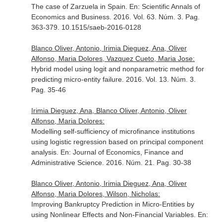
The case of Zarzuela in Spain.
En: Scientific Annals of
Economics and Business
. 2016. Vol. 63. Núm. 3. Pag.
363-379. 10.1515/saeb-2016-0128
Blanco Oliver, Antonio, Irimia Dieguez, Ana, Oliver
Alfonso, Maria Dolores, Vazquez Cueto, Maria Jose:
Hybrid model using logit and nonparametric method for
predicting micro-entity failure. 2016. Vol. 13. Núm. 3.
Pag. 35-46
Irimia Dieguez, Ana, Blanco Oliver, Antonio, Oliver
Alfonso, Maria Dolores:
Modelling self-sufficiency of microfinance institutions
using logistic regression based on principal component
analysis.
En: Journal of Economics, Finance and
Administrative Science
. 2016. Núm. 21. Pag. 30-38
Blanco Oliver, Antonio, Irimia Dieguez, Ana, Oliver
Alfonso, Maria Dolores, Wilson, Nicholas:
Improving Bankruptcy Prediction in Micro-Entities by
using Nonlinear Effects and Non-Financial Variables.
En: