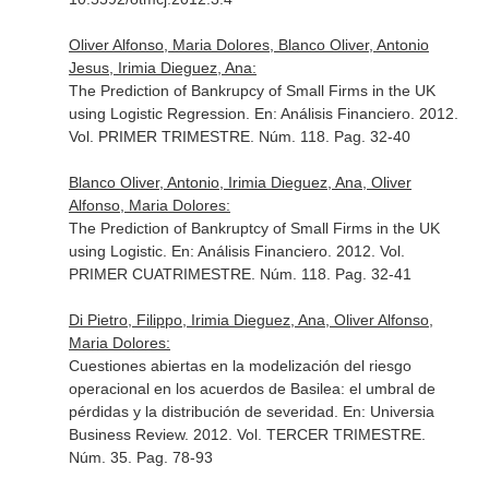
Oliver Alfonso, Maria Dolores, Blanco Oliver, Antonio
Jesus, Irimia Dieguez, Ana:
The Prediction of Bankrupcy of Small Firms in the UK
using Logistic Regression.
En: Análisis Financiero
. 2012.
Vol. PRIMER TRIMESTRE. Núm. 118. Pag. 32-40
Blanco Oliver, Antonio, Irimia Dieguez, Ana, Oliver
Alfonso, Maria Dolores:
The Prediction of Bankruptcy of Small Firms in the UK
using Logistic.
En: Análisis Financiero
. 2012. Vol.
PRIMER CUATRIMESTRE. Núm. 118. Pag. 32-41
Di Pietro, Filippo, Irimia Dieguez, Ana, Oliver Alfonso,
Maria Dolores:
Cuestiones abiertas en la modelización del riesgo
operacional en los acuerdos de Basilea: el umbral de
pérdidas y la distribución de severidad.
En: Universia
Business Review
. 2012. Vol. TERCER TRIMESTRE.
Núm. 35. Pag. 78-93