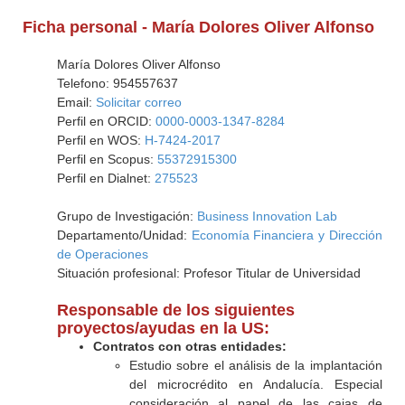
Ficha personal - María Dolores Oliver Alfonso
María Dolores Oliver Alfonso
Telefono: 954557637
Email:
Solicitar correo
Perfil en ORCID:
0000-0003-1347-8284
Perfil en WOS:
H-7424-2017
Perfil en Scopus:
55372915300
Perfil en Dialnet:
275523
Grupo de Investigación:
Business Innovation Lab
Departamento/Unidad:
Economía Financiera y Dirección
de Operaciones
Situación profesional: Profesor Titular de Universidad
Responsable de los siguientes
proyectos/ayudas en la US:
Contratos con otras entidades:
Estudio sobre el análisis de la implantación
del microcrédito en Andalucía. Especial
consideración al papel de las cajas de