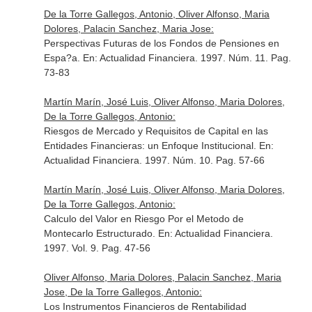
De la Torre Gallegos, Antonio, Oliver Alfonso, Maria
Dolores, Palacin Sanchez, Maria Jose:
Perspectivas Futuras de los Fondos de Pensiones en
Espa?a.
En: Actualidad Financiera
. 1997. Núm. 11. Pag.
73-83
Martín Marín, José Luis, Oliver Alfonso, Maria Dolores,
De la Torre Gallegos, Antonio:
Riesgos de Mercado y Requisitos de Capital en las
Entidades Financieras: un Enfoque Institucional.
En:
Actualidad Financiera
. 1997. Núm. 10. Pag. 57-66
Martín Marín, José Luis, Oliver Alfonso, Maria Dolores,
De la Torre Gallegos, Antonio:
Calculo del Valor en Riesgo Por el Metodo de
Montecarlo Estructurado.
En: Actualidad Financiera
.
1997. Vol. 9. Pag. 47-56
Oliver Alfonso, Maria Dolores, Palacin Sanchez, Maria
Jose, De la Torre Gallegos, Antonio:
Los Instrumentos Financieros de Rentabilidad