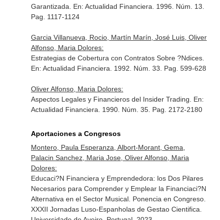
Garantizada.
En: Actualidad Financiera
. 1996. Núm. 13.
Pag. 1117-1124
Garcia Villanueva, Rocio, Martín Marín, José Luis, Oliver
Alfonso, Maria Dolores:
Estrategias de Cobertura con Contratos Sobre ?Ndices.
En: Actualidad Financiera
. 1992. Núm. 33. Pag. 599-628
Oliver Alfonso, Maria Dolores:
Aspectos Legales y Financieros del Insider Trading.
En:
Actualidad Financiera
. 1990. Núm. 35. Pag. 2172-2180
Aportaciones a Congresos
Montero, Paula Esperanza, Albort-Morant, Gema,
Palacin Sanchez, Maria Jose, Oliver Alfonso, Maria
Dolores:
Educaci?N Financiera y Emprendedora: los Dos Pilares
Necesarios para Comprender y Emplear la Financiaci?N
Alternativa en el Sector Musical. Ponencia en Congreso.
XXXII Jornadas Luso-Espanholas de Gestao Cientifica.
Universidade de Aveiro, Portugal. 2023