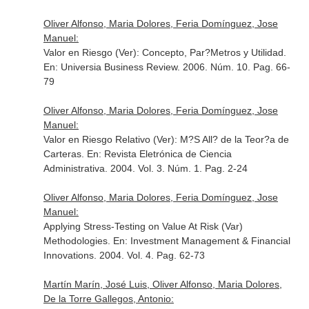
Oliver Alfonso, Maria Dolores, Feria Domínguez, Jose
Manuel:
Valor en Riesgo (Ver): Concepto, Par?Metros y Utilidad.
En: Universia Business Review
. 2006. Núm. 10. Pag. 66-
79
Oliver Alfonso, Maria Dolores, Feria Domínguez, Jose
Manuel:
Valor en Riesgo Relativo (Ver): M?S All? de la Teor?a de
Carteras.
En: Revista Eletrónica de Ciencia
Administrativa
. 2004. Vol. 3. Núm. 1. Pag. 2-24
Oliver Alfonso, Maria Dolores, Feria Domínguez, Jose
Manuel:
Applying Stress-Testing on Value At Risk (Var)
Methodologies.
En: Investment Management & Financial
Innovations
. 2004. Vol. 4. Pag. 62-73
Martín Marín, José Luis, Oliver Alfonso, Maria Dolores,
De la Torre Gallegos, Antonio: