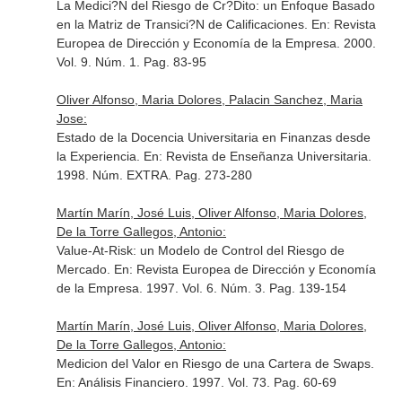
La Medici?N del Riesgo de Cr?Dito: un Enfoque Basado
en la Matriz de Transici?N de Calificaciones.
En: Revista
Europea de Dirección y Economía de la Empresa
. 2000.
Vol. 9. Núm. 1. Pag. 83-95
Oliver Alfonso, Maria Dolores, Palacin Sanchez, Maria
Jose:
Estado de la Docencia Universitaria en Finanzas desde
la Experiencia.
En: Revista de Enseñanza Universitaria
.
1998. Núm. EXTRA. Pag. 273-280
Martín Marín, José Luis, Oliver Alfonso, Maria Dolores,
De la Torre Gallegos, Antonio:
Value-At-Risk: un Modelo de Control del Riesgo de
Mercado.
En: Revista Europea de Dirección y Economía
de la Empresa
. 1997. Vol. 6. Núm. 3. Pag. 139-154
Martín Marín, José Luis, Oliver Alfonso, Maria Dolores,
De la Torre Gallegos, Antonio:
Medicion del Valor en Riesgo de una Cartera de Swaps.
En: Análisis Financiero
. 1997. Vol. 73. Pag. 60-69