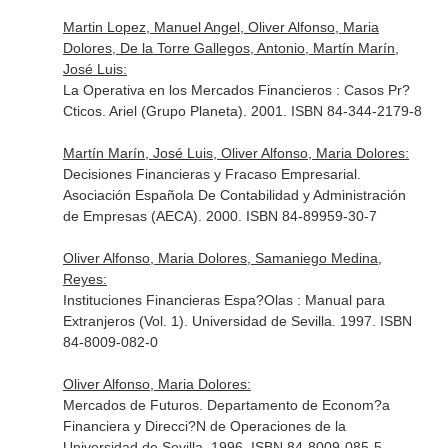
Martin Lopez, Manuel Angel, Oliver Alfonso, Maria
Dolores, De la Torre Gallegos, Antonio, Martín Marín,
José Luis:
La Operativa en los Mercados Financieros : Casos Pr?
Cticos. Ariel (Grupo Planeta). 2001. ISBN 84-344-2179-8
Martín Marín, José Luis, Oliver Alfonso, Maria Dolores:
Decisiones Financieras y Fracaso Empresarial.
Asociación Española De Contabilidad y Administración
de Empresas (AECA). 2000. ISBN 84-89959-30-7
Oliver Alfonso, Maria Dolores, Samaniego Medina,
Reyes:
Instituciones Financieras Espa?Olas : Manual para
Extranjeros (Vol. 1). Universidad de Sevilla. 1997. ISBN
84-8009-082-0
Oliver Alfonso, Maria Dolores:
Mercados de Futuros. Departamento de Econom?a
Financiera y Direcci?N de Operaciones de la
Universidad de Sevilla. 1996. ISBN 84-8009-085-5