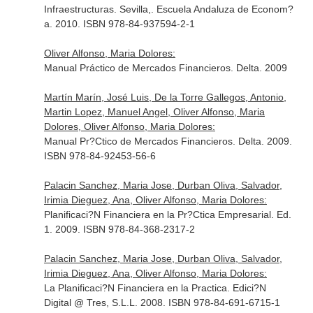
Infraestructuras. Sevilla,. Escuela Andaluza de Econom?
a. 2010. ISBN 978-84-937594-2-1
Oliver Alfonso, Maria Dolores:
Manual Práctico de Mercados Financieros. Delta. 2009
Martín Marín, José Luis, De la Torre Gallegos, Antonio,
Martin Lopez, Manuel Angel, Oliver Alfonso, Maria
Dolores, Oliver Alfonso, Maria Dolores:
Manual Pr?Ctico de Mercados Financieros. Delta. 2009.
ISBN 978-84-92453-56-6
Palacin Sanchez, Maria Jose, Durban Oliva, Salvador,
Irimia Dieguez, Ana, Oliver Alfonso, Maria Dolores:
Planificaci?N Financiera en la Pr?Ctica Empresarial. Ed.
1. 2009. ISBN 978-84-368-2317-2
Palacin Sanchez, Maria Jose, Durban Oliva, Salvador,
Irimia Dieguez, Ana, Oliver Alfonso, Maria Dolores:
La Planificaci?N Financiera en la Practica. Edici?N
Digital @ Tres, S.L.L. 2008. ISBN 978-84-691-6715-1