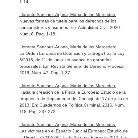
1-14
Llorente Sanchez-Arjona, Maria de las Mercedes:
Nuevas formas de tutela para los derechos de los
consumidores y usuarios.
En: Actualidad Civil
. 2020.
Núm. 6. Pag. 1-18
Llorente Sanchez-Arjona, Maria de las Mercedes:
La Orden Europea de Detención y Entrega tras la Ley
3/2018, de 11 de junio: un avance en garantías
procesales.
En: Revista General de Derecho Procesal
.
2019. Núm. 47. Pag. 1-37
Llorente Sanchez-Arjona, Maria de las Mercedes:
Hacia la creación de la Fiscalía Europea: Estudio de la
propuesta de Reglamento del Consejo de 17 de julio de
2013.
En: Cuadernos de Política Criminal
. 2016. Núm.
118. Pag. 237-272
Llorente Sanchez-Arjona, Maria de las Mercedes:
Las víctimas en el Espacio Judicial Europeo: Estudio de
la Directiva 2012/29/UE, de 25 de octubre de 2012.
En: