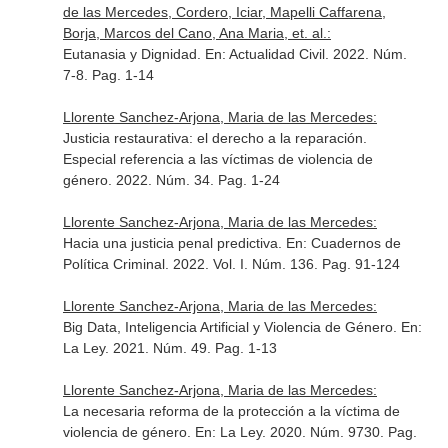
de las Mercedes, Cordero, Iciar, Mapelli Caffarena,
Borja, Marcos del Cano, Ana Maria, et. al.:
Eutanasia y Dignidad.
En: Actualidad Civil
. 2022. Núm.
7-8. Pag. 1-14
Llorente Sanchez-Arjona, Maria de las Mercedes:
Justicia restaurativa: el derecho a la reparación.
Especial referencia a las víctimas de violencia de
género. 2022. Núm. 34. Pag. 1-24
Llorente Sanchez-Arjona, Maria de las Mercedes:
Hacia una justicia penal predictiva.
En: Cuadernos de
Política Criminal
. 2022. Vol. I. Núm. 136. Pag. 91-124
Llorente Sanchez-Arjona, Maria de las Mercedes:
Big Data, Inteligencia Artificial y Violencia de Género.
En:
La Ley
. 2021. Núm. 49. Pag. 1-13
Llorente Sanchez-Arjona, Maria de las Mercedes:
La necesaria reforma de la protección a la víctima de
violencia de género.
En: La Ley
. 2020. Núm. 9730. Pag.