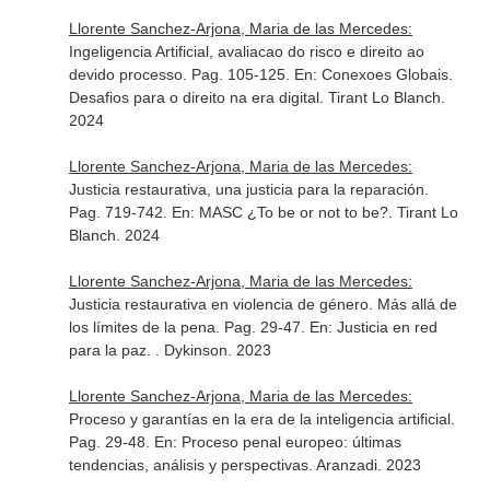
Llorente Sanchez-Arjona, Maria de las Mercedes:
Ingeligencia Artificial, avaliacao do risco e direito ao
devido processo. Pag. 105-125.
En: Conexoes Globais.
Desafios para o direito na era digital
. Tirant Lo Blanch.
2024
Llorente Sanchez-Arjona, Maria de las Mercedes:
Justicia restaurativa, una justicia para la reparación.
Pag. 719-742.
En: MASC ¿To be or not to be?
. Tirant Lo
Blanch. 2024
Llorente Sanchez-Arjona, Maria de las Mercedes:
Justicia restaurativa en violencia de género. Más allá de
los límites de la pena. Pag. 29-47.
En: Justicia en red
para la paz
. . Dykinson. 2023
Llorente Sanchez-Arjona, Maria de las Mercedes:
Proceso y garantías en la era de la inteligencia artificial.
Pag. 29-48.
En: Proceso penal europeo: últimas
tendencias, análisis y perspectivas
. Aranzadi. 2023