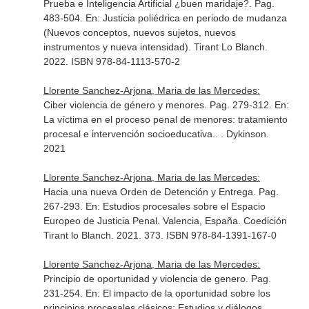
Prueba e Inteligencia Artificial ¿buen maridaje?. Pag.
483-504.
En: Justicia poliédrica en periodo de mudanza
(Nuevos conceptos, nuevos sujetos, nuevos
instrumentos y nueva intensidad)
. Tirant Lo Blanch.
2022. ISBN 978-84-1113-570-2
Llorente Sanchez-Arjona, Maria de las Mercedes:
Ciber violencia de género y menores. Pag. 279-312.
En:
La víctima en el proceso penal de menores: tratamiento
procesal e intervención socioeducativa.
. . Dykinson.
2021
Llorente Sanchez-Arjona, Maria de las Mercedes:
Hacia una nueva Orden de Detención y Entrega. Pag.
267-293.
En: Estudios procesales sobre el Espacio
Europeo de Justicia Penal
. Valencia, España. Coedición
Tirant lo Blanch. 2021. 373. ISBN 978-84-1391-167-0
Llorente Sanchez-Arjona, Maria de las Mercedes:
Principio de oportunidad y violencia de genero. Pag.
231-254.
En: El impacto de la oportunidad sobre los
principios procesales clásicos: Estudios y diálogos
.