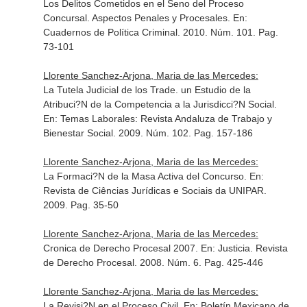
Los Delitos Cometidos en el Seno del Proceso
Concursal. Aspectos Penales y Procesales.
En:
Cuadernos de Política Criminal
. 2010. Núm. 101. Pag.
73-101
Llorente Sanchez-Arjona, Maria de las Mercedes:
La Tutela Judicial de los Trade. un Estudio de la
Atribuci?N de la Competencia a la Jurisdicci?N Social.
En: Temas Laborales: Revista Andaluza de Trabajo y
Bienestar Social
. 2009. Núm. 102. Pag. 157-186
Llorente Sanchez-Arjona, Maria de las Mercedes:
La Formaci?N de la Masa Activa del Concurso.
En:
Revista de Ciências Jurídicas e Sociais da UNIPAR
.
2009. Pag. 35-50
Llorente Sanchez-Arjona, Maria de las Mercedes:
Cronica de Derecho Procesal 2007.
En: Justicia. Revista
de Derecho Procesal
. 2008. Núm. 6. Pag. 425-446
Llorente Sanchez-Arjona, Maria de las Mercedes:
La Revisi?N en el Proceso Civil.
En: Boletín Mexicano de