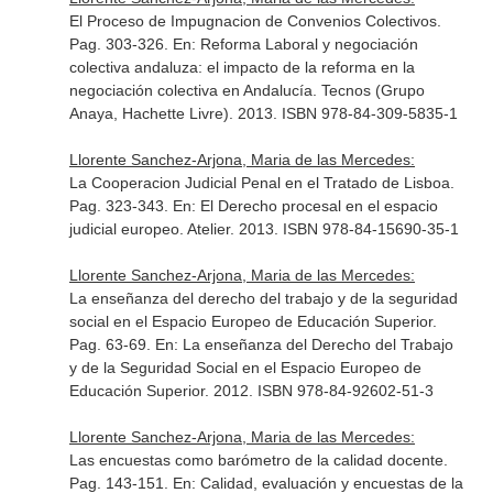
El Proceso de Impugnacion de Convenios Colectivos.
Pag. 303-326.
En: Reforma Laboral y negociación
colectiva andaluza: el impacto de la reforma en la
negociación colectiva en Andalucía
. Tecnos (Grupo
Anaya, Hachette Livre). 2013. ISBN 978-84-309-5835-1
Llorente Sanchez-Arjona, Maria de las Mercedes:
La Cooperacion Judicial Penal en el Tratado de Lisboa.
Pag. 323-343.
En: El Derecho procesal en el espacio
judicial europeo
. Atelier. 2013. ISBN 978-84-15690-35-1
Llorente Sanchez-Arjona, Maria de las Mercedes:
La enseñanza del derecho del trabajo y de la seguridad
social en el Espacio Europeo de Educación Superior.
Pag. 63-69.
En: La enseñanza del Derecho del Trabajo
y de la Seguridad Social en el Espacio Europeo de
Educación Superior
. 2012. ISBN 978-84-92602-51-3
Llorente Sanchez-Arjona, Maria de las Mercedes:
Las encuestas como barómetro de la calidad docente.
Pag. 143-151.
En: Calidad, evaluación y encuestas de la