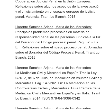
Cooperación Judicial Penal en la Unión Europea.
Reflexiones sobre algunos aspectos de la investigación
y el enjuiciamiento en el espacio europeo de justicia
penal
. Valencia. Tirant Lo Blanch. 2015
Llorente Sanchez-Arjona, Maria de las Mercedes:
Principales problemas procesales en materia de
responsabilidad penal de las personas jurídicas a la luz
del Borrador del Código procesal penal. Pag. 379-397.
En: Reflexiones sobre el nuevo proceso penal. Jornadas
sobre el Borrador del Código Procesal Penal
. Tirant Lo
Blanch. 2015
Llorente Sanchez-Arjona, Maria de las Mercedes:
La Mediacion Civil y Mercantil en Espa?a Tras la Ley
5/2012, de 6 de Julio, de Mediacion en Asuntos Civiles y
Mercantiles. Pag. 147-202.
En: La Mediacion en las
Controversias Civiles y Mercantiles. Guia Practica de la
Mediacion Civil y Mercantil en Espa?a y en Italia
. Tirant
Lo Blanch. 2014. ISBN 978-84-9086-0342
Llorente Sanchez-Arjona, Maria de las Mercedes: