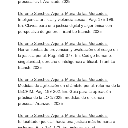
procesal civil
. Aranzadi. 2025
Llorente Sanchez-Arjona, Maria de las Mercedes:
Inteligencia artificial y violencia sexual. Pag. 175-196.
En: Claves para una justicia digital y algorítmica con
perspectiva de género
. Tirant Lo Blanch. 2025
Llorente Sanchez-Arjona, Maria de las Mercedes:
Herramientas de prevención y evaluación del riesgo en
la justicia penal. Pag. 359-377.
En: Código humano:
singularidad, derecho e inteligencia artificial
. Tirant Lo
Blanch. 2025
Llorente Sanchez-Arjona, Maria de las Mercedes:
Medidas de agilización en el ámbito penal: reforma de la
LECRIM. Pag. 189-202.
En: Guia para la aplicación
práctica de la LO 1/2025: medidas de eficiencia
procesal
. Aranzadi. 2025
Llorente Sanchez-Arjona, Maria de las Mercedes:
El facilitador judicial: hacia una justicia más humana e
inclusiva. Pag. 151-173.
En: Vulnerabilidad,