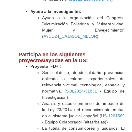
Ayuda a la investigación:
Ayuda a la organización del Congreso
"Victimización Poliédrica y Vulnerabilidad.
Mujer y Envejecimiento"
(
AYUD24_CAJASOL_MLLOR
)
Participa en los siguientes
proyectos/ayudas en la US:
Proyecto I+D+i:
Sentir el delito, atender al daño: prevención
aplicada a esferas experienciales de
relevancia victimal, tecnológica, espacial y
normativa. (
SOL2024-31831
- Equipo de
Investigación)
Análisis y estudio empírico del impacto de
la Ley 23/2014 del reconocimiento mutuo
en el sistema judicial español (
US-1261569
- Equipo Colaborador (altas/bajas))
La tutela de consumidores y usuarios. El