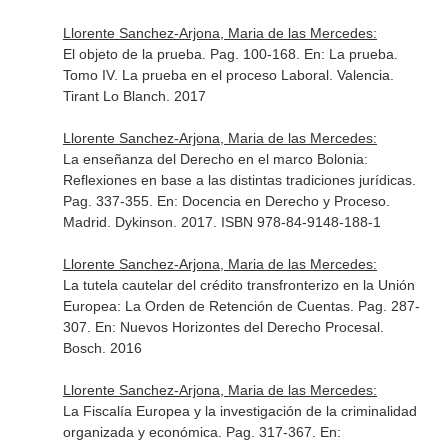
Llorente Sanchez-Arjona, Maria de las Mercedes:
El objeto de la prueba. Pag. 100-168.
En: La prueba.
Tomo IV. La prueba en el proceso Laboral
. Valencia.
Tirant Lo Blanch. 2017
Llorente Sanchez-Arjona, Maria de las Mercedes:
La enseñanza del Derecho en el marco Bolonia:
Reflexiones en base a las distintas tradiciones jurídicas.
Pag. 337-355.
En: Docencia en Derecho y Proceso
.
Madrid. Dykinson. 2017. ISBN 978-84-9148-188-1
Llorente Sanchez-Arjona, Maria de las Mercedes:
La tutela cautelar del crédito transfronterizo en la Unión
Europea: La Orden de Retención de Cuentas. Pag. 287-
307.
En: Nuevos Horizontes del Derecho Procesal
.
Bosch. 2016
Llorente Sanchez-Arjona, Maria de las Mercedes:
La Fiscalía Europea y la investigación de la criminalidad
organizada y económica. Pag. 317-367.
En: