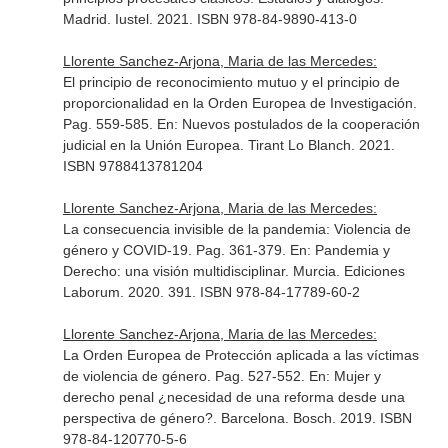
Madrid. Iustel. 2021. ISBN 978-84-9890-413-0
Llorente Sanchez-Arjona, Maria de las Mercedes:
El principio de reconocimiento mutuo y el principio de
proporcionalidad en la Orden Europea de Investigación.
Pag. 559-585.
En: Nuevos postulados de la cooperación
judicial en la Unión Europea
. Tirant Lo Blanch. 2021.
ISBN 9788413781204
Llorente Sanchez-Arjona, Maria de las Mercedes:
La consecuencia invisible de la pandemia: Violencia de
género y COVID-19. Pag. 361-379.
En: Pandemia y
Derecho: una visión multidisciplinar
. Murcia. Ediciones
Laborum. 2020. 391. ISBN 978-84-17789-60-2
Llorente Sanchez-Arjona, Maria de las Mercedes:
La Orden Europea de Protección aplicada a las víctimas
de violencia de género. Pag. 527-552.
En: Mujer y
derecho penal ¿necesidad de una reforma desde una
perspectiva de género?
. Barcelona. Bosch. 2019. ISBN
978-84-120770-5-6