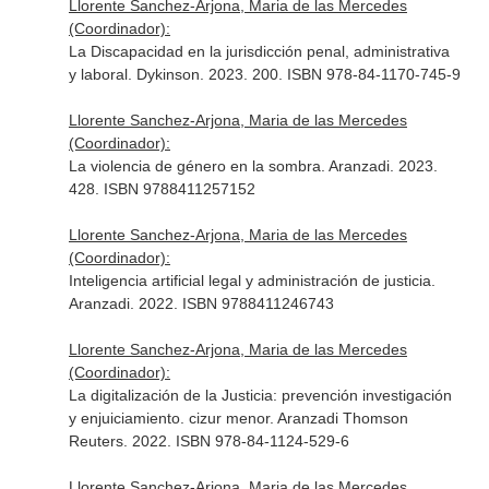
Llorente Sanchez-Arjona, Maria de las Mercedes
(Coordinador):
La Discapacidad en la jurisdicción penal, administrativa
y laboral. Dykinson. 2023. 200. ISBN 978-84-1170-745-9
Llorente Sanchez-Arjona, Maria de las Mercedes
(Coordinador):
La violencia de género en la sombra. Aranzadi. 2023.
428. ISBN 9788411257152
Llorente Sanchez-Arjona, Maria de las Mercedes
(Coordinador):
Inteligencia artificial legal y administración de justicia.
Aranzadi. 2022. ISBN 9788411246743
Llorente Sanchez-Arjona, Maria de las Mercedes
(Coordinador):
La digitalización de la Justicia: prevención investigación
y enjuiciamiento. cizur menor. Aranzadi Thomson
Reuters. 2022. ISBN 978-84-1124-529-6
Llorente Sanchez-Arjona, Maria de las Mercedes