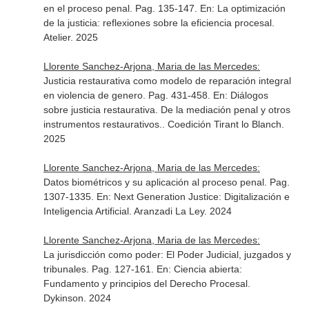
en el proceso penal. Pag. 135-147.
En: La optimización
de la justicia: reflexiones sobre la eficiencia procesal
.
Atelier. 2025
Llorente Sanchez-Arjona, Maria de las Mercedes:
Justicia restaurativa como modelo de reparación integral
en violencia de genero. Pag. 431-458.
En: Diálogos
sobre justicia restaurativa. De la mediación penal y otros
instrumentos restaurativos.
. Coedición Tirant lo Blanch.
2025
Llorente Sanchez-Arjona, Maria de las Mercedes:
Datos biométricos y su aplicación al proceso penal. Pag.
1307-1335.
En: Next Generation Justice: Digitalización e
Inteligencia Artificial
. Aranzadi La Ley. 2024
Llorente Sanchez-Arjona, Maria de las Mercedes:
La jurisdicción como poder: El Poder Judicial, juzgados y
tribunales. Pag. 127-161.
En: Ciencia abierta:
Fundamento y principios del Derecho Procesal
.
Dykinson. 2024