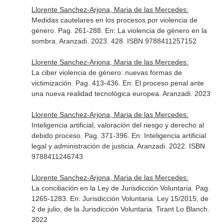
Llorente Sanchez-Arjona, Maria de las Mercedes:
Medidas cautelares en los procesos por violencia de
género. Pag. 261-288.
En: La violencia de género en la
sombra
. Aranzadi. 2023. 428. ISBN 9788411257152
Llorente Sanchez-Arjona, Maria de las Mercedes:
La ciber violencia de género: nuevas formas de
victimización. Pag. 413-436.
En: El proceso penal ante
una nueva realidad tecnológica europea
. Aranzadi. 2023
Llorente Sanchez-Arjona, Maria de las Mercedes:
Inteligencia artificial, valoración del riesgo y derecho al
debido proceso. Pag. 371-396.
En: Inteligencia artificial
legal y administración de justicia
. Aranzadi. 2022. ISBN
9788411246743
Llorente Sanchez-Arjona, Maria de las Mercedes:
La conciliación en la Ley de Jurisdicción Voluntaria. Pag.
1265-1283.
En: Jurisdicción Voluntaria. Ley 15/2015, de
2 de julio, de la Jurisdicción Voluntaria
. Tirant Lo Blanch.
2022