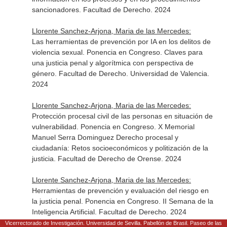
sancionadores. Facultad de Derecho. 2024
Llorente Sanchez-Arjona, Maria de las Mercedes:
Las herramientas de prevención por IA en los delitos de
violencia sexual. Ponencia en Congreso. Claves para
una justicia penal y algorítmica con perspectiva de
género. Facultad de Derecho. Universidad de Valencia.
2024
Llorente Sanchez-Arjona, Maria de las Mercedes:
Protección procesal civil de las personas en situación de
vulnerabilidad. Ponencia en Congreso. X Memorial
Manuel Serra Dominguez Derecho procesal y
ciudadanía: Retos socioeconómicos y politización de la
justicia. Facultad de Derecho de Orense. 2024
Llorente Sanchez-Arjona, Maria de las Mercedes:
Herramientas de prevención y evaluación del riesgo en
la justicia penal. Ponencia en Congreso. II Semana de la
Inteligencia Artificial. Facultad de Derecho. 2024
Vicerrectorado de Investigación. Universidad de Sevilla. Pabellón de Brasil. Paseo de las