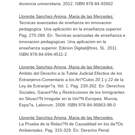
docencia universitaria
. 2012. ISBN 978-84-92602
Llorente Sanchez-Arjona, Maria de las Mercedes:
Tecnicas avanzadas de eneñanza en innovacion
pedagogica. Una aplicación en la enseñanza superior.
Pag. 275-284.
En: Tecnicas avanzadas de enseñanza e
innovacion pedagogicas. Una aplicacion en la
enseñanza superior
. Edicion Digital@tres, SL. 2011.
ISBN 978-84-694-4511-2
Llorente Sanchez-Arjona, Maria de las Mercedes:
Ambito del Derecho a la Tutela Judicial Efectiva de los
Extranjeros:Comentario a los Art?Culos 20.1 y 22 de la
Ley de Extranjer?a. Vol. 1. Pag. 239-262.
En: Derechos
Sociales, Garant?As y Restricciones de los Inmigrantes
en Situaci?N Irregular en la Uni?N Europea
. Murcia,
Espa?a. Laborum. 2008. ISBN 978-84-95863-98-0
Llorente Sanchez-Arjona, Maria de las Mercedes:
La Prueba de la Relaci?N de Causalidad en los da?Os
Ambientales. Pag. 315-329.
En: Derecho Penal