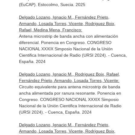
(EuCAP). Estocolmo, Suecia. 2025
Delgado Lozano, Ignacio M., Fernández Prieto,
Armando, Losada Torres, Vicente, Rodriguez Boix,
Rafael, Medina Mena, Francisco:
Antena microstrip de banda ancha con alimentación
diferencial. Ponencia en Congreso. CONGRESO
NACIONAL XXXIX Simposio Nacional de la Unión
Cientifica Internacional de Radio (URSI 2024). - Cuenca,
España. 2024
Delgado Lozano, Ignacio M., Rodriguez Boix, Rafael,
Fernández Prieto, Armando, Losada Torres, Vicente:
Circuito equivalente para antena microstrip de banda
ancha alimentada por ranura resonante. Ponencia en
Congreso. CONGRESO NACIONAL XXXIX Simposio
Nacional de la Unión Cientifica Internacional de Radio
(URSI 2024). - Cuenca, España. 2024
Delgado Lozano, Ignacio M., Fernández Prieto,
Armando, Losada Torres, Vicente, Rodriguez Boix,