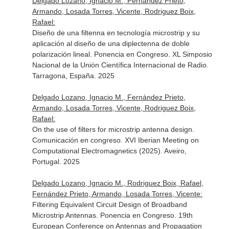
Delgado Lozano, Ignacio M., Fernández Prieto,
Armando, Losada Torres, Vicente, Rodriguez Boix,
Rafael:
Diseño de una filtenna en tecnología microstrip y su
aplicación al diseño de una diplectenna de doble
polarización lineal. Ponencia en Congreso. XL Simposio
Nacional de la Unión Científica Internacional de Radio.
Tarragona, España. 2025
Delgado Lozano, Ignacio M., Fernández Prieto,
Armando, Losada Torres, Vicente, Rodriguez Boix,
Rafael:
On the use of filters for microstrip antenna design.
Comunicación en congreso. XVI Iberian Meeting on
Computational Electromagnetics (2025). Aveiro,
Portugal. 2025
Delgado Lozano, Ignacio M., Rodriguez Boix, Rafael,
Fernández Prieto, Armando, Losada Torres, Vicente:
Filtering Equivalent Circuit Design of Broadband
Microstrip Antennas. Ponencia en Congreso. 19th
European Conference on Antennas and Propagation