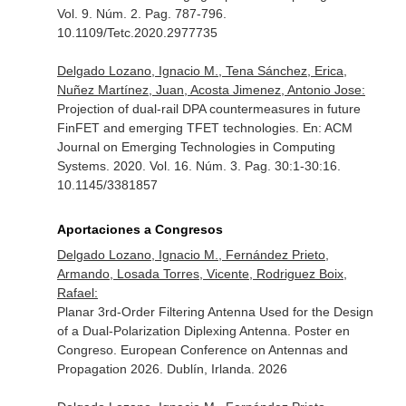
Vol. 9. Núm. 2. Pag. 787-796.
10.1109/Tetc.2020.2977735
Delgado Lozano, Ignacio M., Tena Sánchez, Erica,
Nuñez Martínez, Juan, Acosta Jimenez, Antonio Jose:
Projection of dual-rail DPA countermeasures in future
FinFET and emerging TFET technologies.
En: ACM
Journal on Emerging Technologies in Computing
Systems
. 2020. Vol. 16. Núm. 3. Pag. 30:1-30:16.
10.1145/3381857
Aportaciones a Congresos
Delgado Lozano, Ignacio M., Fernández Prieto,
Armando, Losada Torres, Vicente, Rodriguez Boix,
Rafael:
Planar 3rd-Order Filtering Antenna Used for the Design
of a Dual-Polarization Diplexing Antenna. Poster en
Congreso. European Conference on Antennas and
Propagation 2026. Dublín, Irlanda. 2026