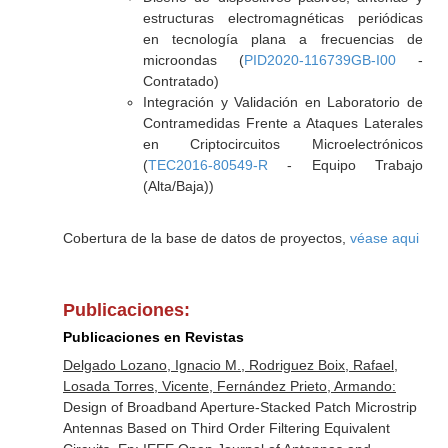
estructuras electromagnéticas periódicas
en tecnología plana a frecuencias de
microondas (
PID2020-116739GB-I00
-
Contratado)
Integración y Validación en Laboratorio de
Contramedidas Frente a Ataques Laterales
en Criptocircuitos Microelectrónicos
(
TEC2016-80549-R
- Equipo Trabajo
(Alta/Baja))
Cobertura de la base de datos de proyectos,
véase aqui
Publicaciones:
Publicaciones en Revistas
Delgado Lozano, Ignacio M., Rodriguez Boix, Rafael,
Losada Torres, Vicente, Fernández Prieto, Armando:
Design of Broadband Aperture-Stacked Patch Microstrip
Antennas Based on Third Order Filtering Equivalent