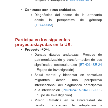
Contratos con otras entidades:
Diagnóstico del sector de la artesanía
desde la perspectiva de génerop
(
1974/0683
)
Participa en los siguientes
proyectos/ayudas en la US:
Proyecto I+D+i:
Danzas rituales andaluzas. Proceso de
patrimonialización y transformación de sus
significados socioculturales (
ETN014SE-24
- Equipo de Investigación)
Salud mental y bienestar en narrativas
migrantes desde una perspectiva
interseccional: del diagnóstico participativo
a la intervención (
PID2024-157041OB-I00
-
Equipo de Investigación)
Misión Climática en la Universidad de
Sevilla: Estrategias de adaptación y