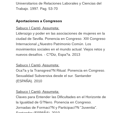
Universitarios de Relaciones Laborales y Ciencias del
Trabajo
. 1997. Pag. 53-70
Aportaciones a Congresos
Sabuco I Cantó, Assumpta:
Liderazgo y poder en las asociaciones de mujeres en la
ciudad de Sevilla. Ponencia en Congreso. XIII Congreso
Internacional ¿Nuestro Patrimonio Común. Los
movimientos sociales en el mundo actual: Viejos retos y
nuevos desafíos. - C?Diz, Espa?a. 2013
Sabuco I Cantó, Assumpta:
Oca?a y la Transgresi?N Ritual. Ponencia en Congreso.
Sexualidad Subversiva desde el sur. Santander
(ESPAÑA). 2010
Sabuco I Cantó, Assumpta:
Claves para Entender las Dificultades en el Horizonte de
la Igualdad de G?Nero. Ponencia en Congreso.
Jornadas de Formaci?N y Participaci?N "Juventia".
Santander (ESPAÑA). 2010