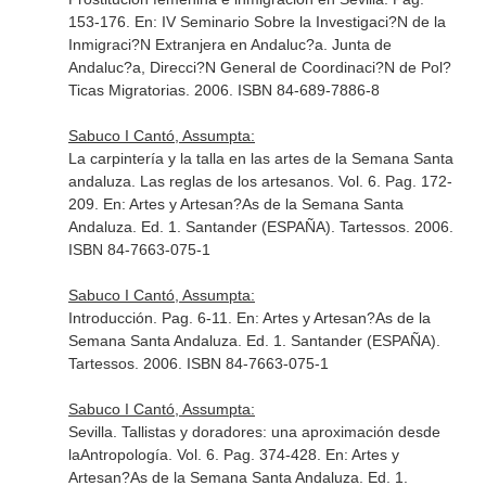
153-176.
En: IV Seminario Sobre la Investigaci?N de la
Inmigraci?N Extranjera en Andaluc?a
. Junta de
Andaluc?a, Direcci?N General de Coordinaci?N de Pol?
Ticas Migratorias. 2006. ISBN 84-689-7886-8
Sabuco I Cantó, Assumpta:
La carpintería y la talla en las artes de la Semana Santa
andaluza. Las reglas de los artesanos. Vol. 6. Pag. 172-
209.
En: Artes y Artesan?As de la Semana Santa
Andaluza
. Ed. 1. Santander (ESPAÑA). Tartessos. 2006.
ISBN 84-7663-075-1
Sabuco I Cantó, Assumpta:
Introducción. Pag. 6-11.
En: Artes y Artesan?As de la
Semana Santa Andaluza
. Ed. 1. Santander (ESPAÑA).
Tartessos. 2006. ISBN 84-7663-075-1
Sabuco I Cantó, Assumpta:
Sevilla. Tallistas y doradores: una aproximación desde
laAntropología. Vol. 6. Pag. 374-428.
En: Artes y
Artesan?As de la Semana Santa Andaluza
. Ed. 1.