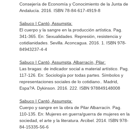
Consejería de Economía y Conocimiento de la Junta de
Andalucía. 2016. ISBN 78-84-617-4919-8
Sabuco I Cantó, Assumpta:
El cuerpo y la sangre en la producción artística. Pag.
341-365.
En: Sexualidades. Represión, resistencia y
cotidianidades
. Sevilla. Aconcagua. 2016. 1. ISBN 978-
84943237-4-4
Sabuco I Cantó, Assumpta, Albarracín, Pilar:
Las bragas: de indicador social a material artístico. Pag.
117-126.
En: Sociología por todas partes. Símbolos y
representaciones sociales de lo cotidiano.
. Madrid,
Espa?A. Dykinson. 2016. 222. ISBN 978849148008
Sabuco I Cantó, Assumpta:
Cuerpo y sangre en la obra de Pilar Albarracín. Pag.
110-135.
En: Mujeres en guerra/guerra de mujeres en la
sociedad, el arte y la literatura
. Arcibel. 2014. ISBN 978-
84-15335-56-6