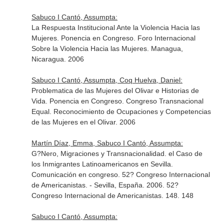
Sabuco I Cantó, Assumpta:
La Respuesta Institucional Ante la Violencia Hacia las
Mujeres. Ponencia en Congreso. Foro Internacional
Sobre la Violencia Hacia las Mujeres. Managua,
Nicaragua. 2006
Sabuco I Cantó, Assumpta, Coq Huelva, Daniel:
Problematica de las Mujeres del Olivar e Historias de
Vida. Ponencia en Congreso. Congreso Transnacional
Equal. Reconocimiento de Ocupaciones y Competencias
de las Mujeres en el Olivar. 2006
Martín Díaz, Emma, Sabuco I Cantó, Assumpta:
G?Nero, Migraciones y Transnacionalidad. el Caso de
los Inmigrantes Latinoamericanos en Sevilla.
Comunicación en congreso. 52? Congreso Internacional
de Americanistas. - Sevilla, España. 2006. 52?
Congreso Internacional de Americanistas. 148. 148
Sabuco I Cantó, Assumpta: