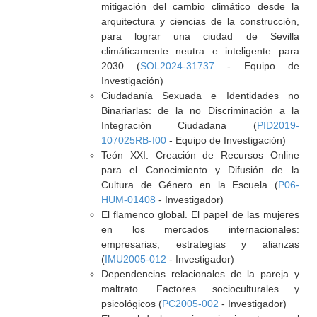
mitigación del cambio climático desde la
arquitectura y ciencias de la construcción,
para lograr una ciudad de Sevilla
climáticamente neutra e inteligente para
2030 (
SOL2024-31737
- Equipo de
Investigación)
Ciudadanía Sexuada e Identidades no
Binariarlas: de la no Discriminación a la
Integración Ciudadana (
PID2019-
107025RB-I00
- Equipo de Investigación)
Teón XXI: Creación de Recursos Online
para el Conocimiento y Difusión de la
Cultura de Género en la Escuela (
P06-
HUM-01408
- Investigador)
El flamenco global. El papel de las mujeres
en los mercados internacionales:
empresarias, estrategias y alianzas
(
IMU2005-012
- Investigador)
Dependencias relacionales de la pareja y
maltrato. Factores socioculturales y
psicológicos (
PC2005-002
- Investigador)