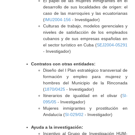
El papel de las mujeres inmigrantes en el
desarrollo de sus localidades de origen: el
caso de las marroquíes y las ecuatorianas
(
IMU2004-156
- Investigador)
Culturas de trabajo, modelos gerenciales y
niveles de satisfacción de los empleados
cubanos y de sus empresas españolas en
el sector turístico en Cuba (
SEJ2004-05291
- Investigador)
Contratos con otras entidades:
Diseño del I Plan estratégico transversal de
formación y empleo para mujerez y
hombres del Municipio de la Rinconada
(
1870/0425
- Investigador)
Itinerarios de igualdad en el olivar (
SI-
095/05
- Investigador)
Mujeres inmigrantes y prostitución en
Andalucía (
SI-029/02
- Investigador)
Ayuda a la investigación:
Incentivo al Grupo de Investigación HUM-