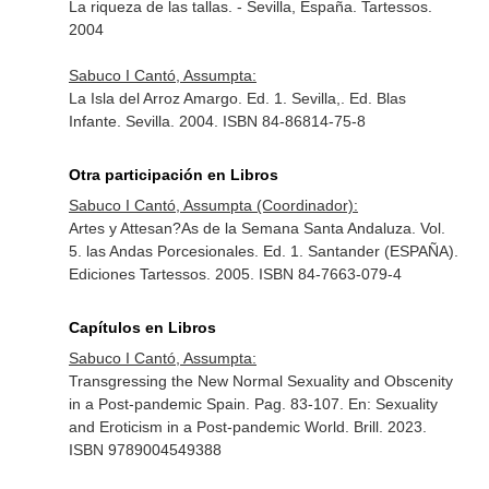
La riqueza de las tallas. - Sevilla, España. Tartessos.
2004
Sabuco I Cantó, Assumpta:
La Isla del Arroz Amargo. Ed. 1. Sevilla,. Ed. Blas
Infante. Sevilla. 2004. ISBN 84-86814-75-8
Otra participación en Libros
Sabuco I Cantó, Assumpta (Coordinador):
Artes y Attesan?As de la Semana Santa Andaluza. Vol.
5. las Andas Porcesionales. Ed. 1. Santander (ESPAÑA).
Ediciones Tartessos. 2005. ISBN 84-7663-079-4
Capítulos en Libros
Sabuco I Cantó, Assumpta:
Transgressing the New Normal Sexuality and Obscenity
in a Post-pandemic Spain. Pag. 83-107.
En: Sexuality
and Eroticism in a Post-pandemic World
. Brill. 2023.
ISBN 9789004549388