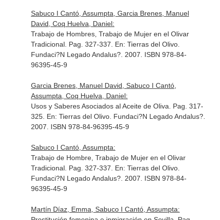
Sabuco I Cantó, Assumpta, Garcia Brenes, Manuel
David, Coq Huelva, Daniel:
Trabajo de Hombres, Trabajo de Mujer en el Olivar
Tradicional. Pag. 327-337.
En: Tierras del Olivo
.
Fundaci?N Legado Andalus?. 2007. ISBN 978-84-
96395-45-9
Garcia Brenes, Manuel David, Sabuco I Cantó,
Assumpta, Coq Huelva, Daniel:
Usos y Saberes Asociados al Aceite de Oliva. Pag. 317-
325.
En: Tierras del Olivo
. Fundaci?N Legado Andalus?.
2007. ISBN 978-84-96395-45-9
Sabuco I Cantó, Assumpta:
Trabajo de Hombre, Trabajo de Mujer en el Olivar
Tradicional. Pag. 327-337.
En: Tierras del Olivo
.
Fundaci?N Legado Andalus?. 2007. ISBN 978-84-
96395-45-9
Martín Díaz, Emma, Sabuco I Cantó, Assumpta:
Prostitución femenina e inmigración en Sevilla. Pag.