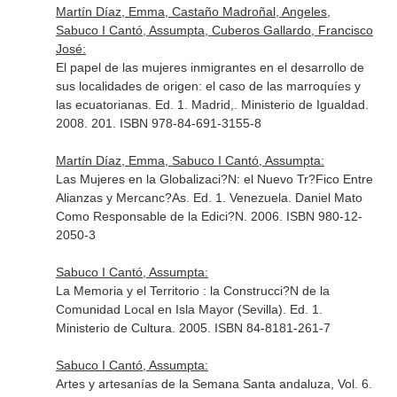
Martín Díaz, Emma, Castaño Madroñal, Angeles,
Sabuco I Cantó, Assumpta, Cuberos Gallardo, Francisco
José:
El papel de las mujeres inmigrantes en el desarrollo de
sus localidades de origen: el caso de las marroquíes y
las ecuatorianas. Ed. 1. Madrid,. Ministerio de Igualdad.
2008. 201. ISBN 978-84-691-3155-8
Martín Díaz, Emma, Sabuco I Cantó, Assumpta:
Las Mujeres en la Globalizaci?N: el Nuevo Tr?Fico Entre
Alianzas y Mercanc?As. Ed. 1. Venezuela. Daniel Mato
Como Responsable de la Edici?N. 2006. ISBN 980-12-
2050-3
Sabuco I Cantó, Assumpta:
La Memoria y el Territorio : la Construcci?N de la
Comunidad Local en Isla Mayor (Sevilla). Ed. 1.
Ministerio de Cultura. 2005. ISBN 84-8181-261-7
Sabuco I Cantó, Assumpta:
Artes y artesanías de la Semana Santa andaluza, Vol. 6.