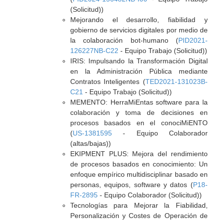
(Solicitud))
Mejorando el desarrollo, fiabilidad y
gobierno de servicios digitales por medio de
la colaboración bot-humano (
PID2021-
126227NB-C22
- Equipo Trabajo (Solicitud))
IRIS: Impulsando la Transformación Digital
en la Administración Pública mediante
Contratos Inteligentes (
TED2021-131023B-
C21
- Equipo Trabajo (Solicitud))
MEMENTO: HerraMiEntas software para la
colaboración y toma de decisiones en
procesos basados en el conociMiENTO
(
US-1381595
- Equipo Colaborador
(altas/bajas))
EKIPMENT PLUS: Mejora del rendimiento
de procesos basados en conocimiento: Un
enfoque empírico multidisciplinar basado en
personas, equipos, software y datos (
P18-
FR-2895
- Equipo Colaborador (Solicitud))
Tecnologías para Mejorar la Fiabilidad,
Personalización y Costes de Operación de