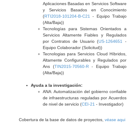
Aplicaciones Basadas en Servicios Software
y Servicios Basados en Conocimiento
(
RTI2018-101204-B-C21
- Equipo Trabajo
(Alta/Baja))
Tecnologías para Sistemas Orientados a
Servicios Altamente Fiables y Regulados
por Contratos de Usuario (
US-1264651
-
Equipo Colaborador (Solicitud))
Tecnologias para Servicios Cloud Híbridos,
Altamente Configurables y Regulados por
Ans (
TIN2015-70560-R
- Equipo Trabajo
(Alta/Baja))
Ayuda a la investigación:
ANA: Automatización del gobierno confiable
de infraestructuras reguladas por Acuerdos
de nivel de servicio (
CEI-21
- Investigador)
Cobertura de la base de datos de proyectos,
véase aqui