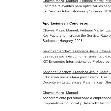
Chaves Maza, Manuel, Fedriani Martel, Eu
Factores relevantes para optimizar los ser
de Ciencias Administrativas y Sociales
. 201
Aportaciones a Congresos
Chaves Maza, Manuel, Fedriani Martel, Eu
Key Factors to Increase the Survival Rate
Budapest, Hungary. 2023
Sánchez Sánchez, Francisca Jesús, Chave
Las redes sociales como herramienta didác
XIX Encuentro Internacional de Profesores
Sánchez Sánchez, Francisca Jesús, Márque
Educación universitaria post Covid-19: est
Docente en Estadística y Matemáticas. Úb
Chaves Maza, Manuel:
Asesoramiento personalizado a emprendedo
Emprendimiento Social y Desarrollo Territori