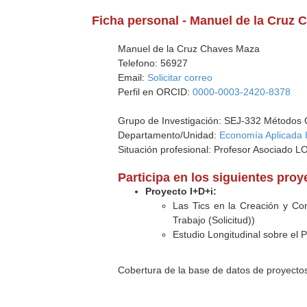
Ficha personal - Manuel de la Cruz
Manuel de la Cruz Chaves Maza
Telefono: 56927
Email:
Solicitar correo
Perfil en ORCID:
0000-0003-2420-8378
Grupo de Investigación: SEJ-332 Métodos 
Departamento/Unidad:
Economía Aplicada 
Situación profesional: Profesor Asociado L
Participa en los siguientes pro
Proyecto I+D+i:
Las Tics en la Creación y Co
Trabajo (Solicitud))
Estudio Longitudinal sobre el
Cobertura de la base de datos de proyecto