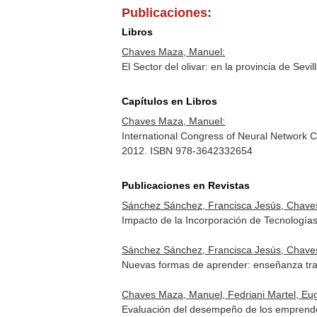
Publicaciones:
Libros
Chaves Maza, Manuel:
El Sector del olivar: en la provincia de Sev
Capítulos en Libros
Chaves Maza, Manuel:
International Congress of Neural Network 
2012. ISBN 978-3642332654
Publicaciones en Revistas
Sánchez Sánchez, Francisca Jesús, Chaves
Impacto de la Incorporación de Tecnologías 
Sánchez Sánchez, Francisca Jesús, Chaves
Nuevas formas de aprender: enseñanza tra
Chaves Maza, Manuel, Fedriani Martel, Eu
Evaluación del desempeño de los emprendedo