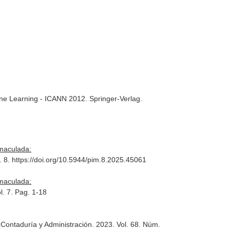
hine Learning - ICANN 2012
. Springer-Verlag.
maculada:
l. 8. https://doi.org/10.5944/pim.8.2025.45061
maculada:
l. 7. Pag. 1-18
 Contaduría y Administración
. 2023. Vol. 68. Núm.