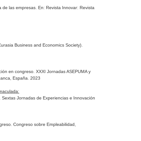
ia de las empresas.
En: Revista Innovar: Revista
Eurasia Business and Economics Society).
icación en congreso. XXXI Jornadas ASEPUMA y
amanca, España. 2023
maculada:
o. Sextas Jornadas de Experiencias e Innovación
greso. Congreso sobre Empleabilidad,