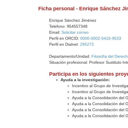
Ficha personal - Enrique Sánchez J
Enrique Sánchez Jiménez
Telefono: 954557348
Email:
Solicitar correo
Perfil en ORCID:
0000-0002-5410-9533
Perfil en Dialnet:
295273
Departamento/Unidad:
Filosofía del Derec
Situación profesional: Profesor Sustituto Int
Participa en los siguientes pro
Ayuda a la investigación:
Incentivo al Grupo de Investig
Incentivo al Grupo de Investig
Ayuda a la Consolidación del 
Ayuda a la Consolidación del 
Ayuda a la Consolidación del 
Ayuda a la Consolidación del 