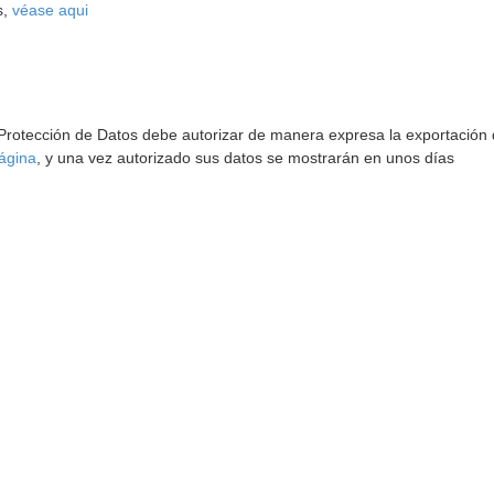
s,
véase aqui
 Protección de Datos debe autorizar de manera expresa la exportación d
ágina
, y una vez autorizado sus datos se mostrarán en unos días