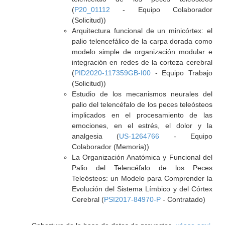
(
P20_01112
- Equipo Colaborador
(Solicitud))
Arquitectura funcional de un minicórtex: el
palio telencefálico de la carpa dorada como
modelo simple de organización modular e
integración en redes de la corteza cerebral
(
PID2020-117359GB-I00
- Equipo Trabajo
(Solicitud))
Estudio de los mecanismos neurales del
palio del telencéfalo de los peces teleósteos
implicados en el procesamiento de las
emociones, en el estrés, el dolor y la
analgesia (
US-1264766
- Equipo
Colaborador (Memoria))
La Organización Anatómica y Funcional del
Palio del Telencéfalo de los Peces
Teleósteos: un Modelo para Comprender la
Evolución del Sistema Límbico y del Córtex
Cerebral (
PSI2017-84970-P
- Contratado)