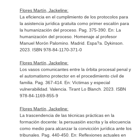
Flores Martín, Jackeline:
La eficiencia en el cumplimiento de los protocolos para
la asistencia jurídica gratuita como primer escalón para
la humanización del proceso. Pag. 375-390.
En: La
humanización del proceso. Homenaje al profesor
Manuel Morón Palomino
. Madrid. Espa?a. Dykinson.
2023. ISBN 978-84-1170-371-0
Flores Martín, Jackeline:
Los vasos comunicantes entre la órbita procesal penal y
el automatismo protector en el procedimiento civil de
familia. Pag. 367-414.
En: Víctimas y especial
vulnerabilidad
. Valencia. Tirant Lo Blanch. 2023. ISBN
978-84-1169-855-9
Flores Martín, Jackeline:
La trascendencia de las técnicas prácticas en la
formación docente: la persuasión escrita y la elocuencia
como medio para alcanzar la convicción jurídica ante los
tribunales. Pag. 440-450.
En: Reflexiones actuales en