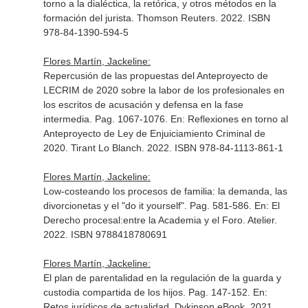
torno a la dialéctica, la retórica, y otros métodos en la
formación del jurista
. Thomson Reuters. 2022. ISBN
978-84-1390-594-5
Flores Martín, Jackeline:
Repercusión de las propuestas del Anteproyecto de
LECRIM de 2020 sobre la labor de los profesionales en
los escritos de acusación y defensa en la fase
intermedia. Pag. 1067-1076.
En: Reflexiones en torno al
Anteproyecto de Ley de Enjuiciamiento Criminal de
2020
. Tirant Lo Blanch. 2022. ISBN 978-84-1113-861-1
Flores Martín, Jackeline:
Low-costeando los procesos de familia: la demanda, las
divorcionetas y el "do it yourself". Pag. 581-586.
En: El
Derecho procesal:entre la Academia y el Foro
. Atelier.
2022. ISBN 9788418780691
Flores Martín, Jackeline:
El plan de parentalidad en la regulación de la guarda y
custodia compartida de los hijos. Pag. 147-152.
En:
Retos jurídicos de actualidad
. Dykinson eBook. 2021.