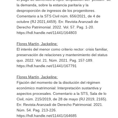
la demanda, sobre la estancia paritaria y la
desproporción de ingresos de los progenitores.
Comentario a la STS Civil núm. 656/2021, de 4 de
octubre (RJ 2021,4459).
En: Revista Aranzadi de
Derecho Patrimonial
. 2022. Vol. 57. Pag. 1-20.
https://hdl.handle.net/11441/164803
Flores Martín, Jackeline:
El interés del menor como criterio rector: crisis familiar,
preservación de relaciones y mantenimiento del status
quo. 2022. Vol. 21. Núm. 2021. Pag. 157-189.
https://hdl.handle.net/11441/167791
Flores Martín, Jackeline:
Fijación del momento de la disolución del régimen
económico matrimonial: Interpretación sustantiva y
aspectos procesales. Comentario a la STS, Sala de lo
Civil, núm. 215/2019, de 28 de mayo (RJ 2019, 2165).
En: Revista Aranzadi de Derecho Patrimonial
. 2021.
Núm. 54. Pag. 213-226.
https://hdl.handle.net/11441/164685