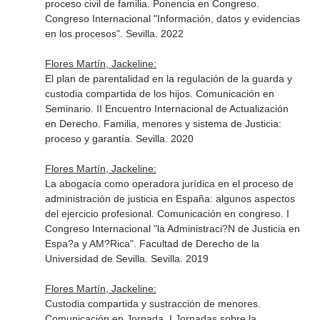
proceso civil de familia. Ponencia en Congreso.
Congreso Internacional "Información, datos y evidencias
en los procesos". Sevilla. 2022
Flores Martín, Jackeline:
El plan de parentalidad en la regulación de la guarda y
custodia compartida de los hijos. Comunicación en
Seminario. II Encuentro Internacional de Actualización
en Derecho. Familia, menores y sistema de Justicia:
proceso y garantía. Sevilla. 2020
Flores Martín, Jackeline:
La abogacía como operadora jurídica en el proceso de
administración de justicia en España: algunos aspectos
del ejercicio profesional. Comunicación en congreso. I
Congreso Internacional "la Administraci?N de Justicia en
Espa?a y AM?Rica". Facultad de Derecho de la
Universidad de Sevilla. Sevilla. 2019
Flores Martín, Jackeline:
Custodia compartida y sustracción de menores.
Comunicación en Jornada. I Jornadas sobre la