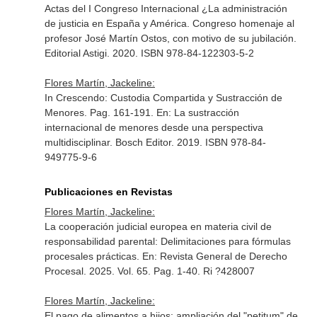
Actas del I Congreso Internacional ¿La administración
de justicia en España y América. Congreso homenaje al
profesor José Martín Ostos, con motivo de su jubilación
.
Editorial Astigi. 2020. ISBN 978-84-122303-5-2
Flores Martín, Jackeline:
In Crescendo: Custodia Compartida y Sustracción de
Menores. Pag. 161-191.
En: La sustracción
internacional de menores desde una perspectiva
multidisciplinar
. Bosch Editor. 2019. ISBN 978-84-
949775-9-6
Publicaciones en Revistas
Flores Martín, Jackeline:
La cooperación judicial europea en materia civil de
responsabilidad parental: Delimitaciones para fórmulas
procesales prácticas.
En: Revista General de Derecho
Procesal
. 2025. Vol. 65. Pag. 1-40. Ri ?428007
Flores Martín, Jackeline:
El pago de alimentos a hijos: ampliación del "petitum" de