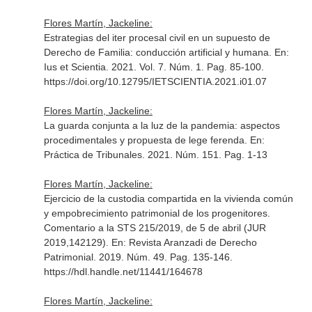
Flores Martín, Jackeline:
Estrategias del iter procesal civil en un supuesto de
Derecho de Familia: conducción artificial y humana.
En:
Ius et Scientia
. 2021. Vol. 7. Núm. 1. Pag. 85-100.
https://doi.org/10.12795/IETSCIENTIA.2021.i01.07
Flores Martín, Jackeline:
La guarda conjunta a la luz de la pandemia: aspectos
procedimentales y propuesta de lege ferenda.
En:
Práctica de Tribunales
. 2021. Núm. 151. Pag. 1-13
Flores Martín, Jackeline:
Ejercicio de la custodia compartida en la vivienda común
y empobrecimiento patrimonial de los progenitores.
Comentario a la STS 215/2019, de 5 de abril (JUR
2019,142129).
En: Revista Aranzadi de Derecho
Patrimonial
. 2019. Núm. 49. Pag. 135-146.
https://hdl.handle.net/11441/164678
Flores Martín, Jackeline: