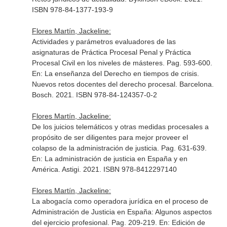
ISBN 978-84-1377-193-9
Flores Martín, Jackeline:
Actividades y parámetros evaluadores de las
asignaturas de Práctica Procesal Penal y Práctica
Procesal Civil en los niveles de másteres. Pag. 593-600.
En: La enseñanza del Derecho en tiempos de crisis.
Nuevos retos docentes del derecho procesal
. Barcelona.
Bosch. 2021. ISBN 978-84-124357-0-2
Flores Martín, Jackeline:
De los juicios telemáticos y otras medidas procesales a
propósito de ser diligentes para mejor proveer el
colapso de la administración de justicia. Pag. 631-639.
En: La administración de justicia en España y en
América
. Astigi. 2021. ISBN 978-8412297140
Flores Martín, Jackeline:
La abogacía como operadora jurídica en el proceso de
Administración de Justicia en España: Algunos aspectos
del ejercicio profesional. Pag. 209-219.
En: Edición de