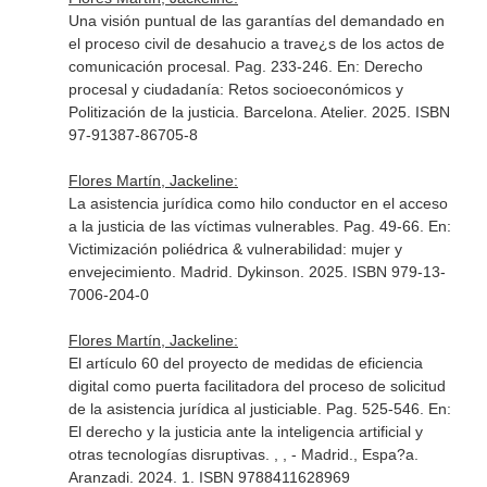
Una visión puntual de las garantías del demandado en
el proceso civil de desahucio a trave¿s de los actos de
comunicación procesal. Pag. 233-246.
En: Derecho
procesal y ciudadanía: Retos socioeconómicos y
Politización de la justicia
. Barcelona. Atelier. 2025. ISBN
97-91387-86705-8
Flores Martín, Jackeline:
La asistencia jurídica como hilo conductor en el acceso
a la justicia de las víctimas vulnerables. Pag. 49-66.
En:
Victimización poliédrica & vulnerabilidad: mujer y
envejecimiento
. Madrid. Dykinson. 2025. ISBN 979-13-
7006-204-0
Flores Martín, Jackeline:
El artículo 60 del proyecto de medidas de eficiencia
digital como puerta facilitadora del proceso de solicitud
de la asistencia jurídica al justiciable. Pag. 525-546.
En:
El derecho y la justicia ante la inteligencia artificial y
otras tecnologías disruptivas
. , , - Madrid., Espa?a.
Aranzadi. 2024. 1. ISBN 9788411628969