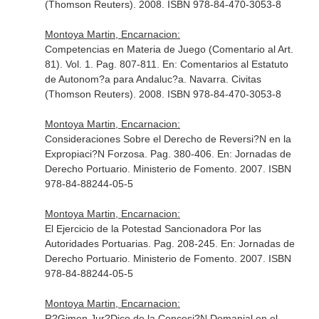
(Thomson Reuters). 2008. ISBN 978-84-470-3053-8
Montoya Martin, Encarnacion:
Competencias en Materia de Juego (Comentario al Art.
81). Vol. 1. Pag. 807-811.
En: Comentarios al Estatuto
de Autonom?a para Andaluc?a
. Navarra. Civitas
(Thomson Reuters). 2008. ISBN 978-84-470-3053-8
Montoya Martin, Encarnacion:
Consideraciones Sobre el Derecho de Reversi?N en la
Expropiaci?N Forzosa. Pag. 380-406.
En: Jornadas de
Derecho Portuario
. Ministerio de Fomento. 2007. ISBN
978-84-88244-05-5
Montoya Martin, Encarnacion:
El Ejercicio de la Potestad Sancionadora Por las
Autoridades Portuarias. Pag. 208-245.
En: Jornadas de
Derecho Portuario
. Ministerio de Fomento. 2007. ISBN
978-84-88244-05-5
Montoya Martin, Encarnacion:
R?Gimen Jur?Dico de la Concesi?N Demanial en el