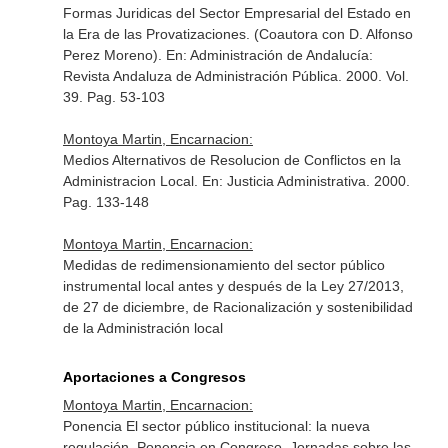
Formas Juridicas del Sector Empresarial del Estado en
la Era de las Provatizaciones. (Coautora con D. Alfonso
Perez Moreno).
En: Administración de Andalucía:
Revista Andaluza de Administración Pública
. 2000. Vol.
39. Pag. 53-103
Montoya Martin, Encarnacion:
Medios Alternativos de Resolucion de Conflictos en la
Administracion Local.
En: Justicia Administrativa
. 2000.
Pag. 133-148
Montoya Martin, Encarnacion:
Medidas de redimensionamiento del sector público
instrumental local antes y después de la Ley 27/2013,
de 27 de diciembre, de Racionalización y sostenibilidad
de la Administración local
Aportaciones a Congresos
Montoya Martin, Encarnacion:
Ponencia El sector público institucional: la nueva
regulación. Ponencia en Congreso. Jornadas sobre las