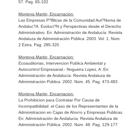
57. Pag. 65-102
Montoya Martin, Encarnacion:
Las Empresas P?Blicas de la Comunidad Aut?Noma de
Andaluc?A. Evoluci?N y Perspectivas desde el Derecho
Administrativo.
En: Administración de Andalucía: Revista
Andaluza de Administración Pública
. 2003. Vol. 1. Núm.
2 Extra. Pag. 285-320
Montoya Martin, Encarnacion:
Ecoauditorias, Intervencion Publica Ambiental y
Autocontrol Empresarial.- Nogueira Lopez, A.
En:
Administración de Andalucía: Revista Andaluza de
Administración Pública
. 2002. Núm. 45. Pag. 473-483
Montoya Martin, Encarnacion:
La Prohibicion para Contratar Por Causa de
Incompatibilidad. el Caso de los Representantes de la
Administracion en Cajas de Ahorro y Empresas Publicas.
En: Administración de Andalucía: Revista Andaluza de
Administración Pública
. 2002. Núm. 48. Pag. 129-177