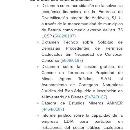
Dictamen sobre acreditación de la solvencia
económico-financiera de la Empresa de
Diversificación Integral del Andévalo, S,L.U.
a través de la mancomunidad de municipios
de Beturia como medio externo del art. 75
LCSP (
5682/0187
)
Dictamen Técnico sobre Solicitud de
Demasías Procedentes de Permisos
Caducados Sin Necesidad de Convocar
Concurso (
5806/0187
)
Dictamen sobre la cesión gratuita de
Camino en Terrenos de Propiedad de
Minas Aguas Teñidas, S.A.U. al
Ayuntamiento de Cortegana. Naturaleza
Jurídica del Bien Adquirido e Inscripción en
el Inventario de Bienes (
5474/0187
)
Cátedra de Estudios Mineros AMINER
(
4464/0187
)
Informe jurídico sobre la capacidad de la
empresa EDIA para participar en
licitaciones del sector público cualquiera