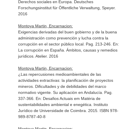
Derechos sociales en Europa
. Deutsches
Forschungsinstitut für Öffentliche Verwaltung, Speyer.
2016
Montoya Martin, Encarnacion:
Exigencias derivadas del buen gobierno y de la buena
administración como prevención y lucha contra la
corrupción en el sector público local. Pag. 213-246.
En:
La corrupción en España. Ámbitos, causas y remedios
jurídicos
. Atelier. 2016
Montoya Martin, Encarnacion:
¿Las repercusiones medioambientales de las
actividades extractivas: la planificación de proyectos
mineros. Dificultades y de debilidades del marco
normativo vigente. Su aplicación en Andalucía. Pag.
337-366.
En: Desafios Actuais em Matéria de
sustentabilidades ambiental e enegética
. Instituto
Jurídico de Universidade de Coimbra. 2015. ISBN 978-
989-8787-40-8
Montoya Martin, Encarnacion: