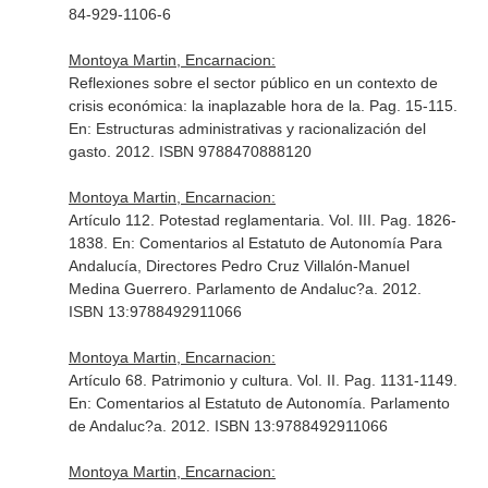
84-929-1106-6
Montoya Martin, Encarnacion:
Reflexiones sobre el sector público en un contexto de
crisis económica: la inaplazable hora de la. Pag. 15-115.
En: Estructuras administrativas y racionalización del
gasto
. 2012. ISBN 9788470888120
Montoya Martin, Encarnacion:
Artículo 112. Potestad reglamentaria. Vol. III. Pag. 1826-
1838.
En: Comentarios al Estatuto de Autonomía Para
Andalucía, Directores Pedro Cruz Villalón-Manuel
Medina Guerrero
. Parlamento de Andaluc?a. 2012.
ISBN 13:9788492911066
Montoya Martin, Encarnacion:
Artículo 68. Patrimonio y cultura. Vol. II. Pag. 1131-1149.
En: Comentarios al Estatuto de Autonomía
. Parlamento
de Andaluc?a. 2012. ISBN 13:9788492911066
Montoya Martin, Encarnacion: