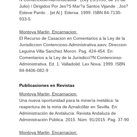
Julio) / Dirigidos Por Jes?S Mar?a Santos Vijande ; Jos?
Esteve Pardo .. [et Al.]
. Edersa. 1999. ISBN 84-7130-
933-5
Montoya Martin, Encarnacion:
El Recurso de Casacion en Comentarios a la Ley de la
Jurisdiccion Contencioso-Administrativa.aavv, Direccion
Leguina Villa-Sanchez Moron. Pag. 424-454.
En:
Comentarios a la Ley de la Jurisdicci?N Contencioso-
Administrativa
. Ed. 1. Valladolid. Lex Nova. 1999. ISBN
84-8406-082-9
Publicaciones en Revistas
Montoya Martin, Encarnacion:
Una nueva oportunidad para la minería metálica: la
reapertura de la mina de Aznalcóllar en Sevilla.
En:
Administración de Andalucía: Revista Andaluza de
Administración Pública
. 2015. Núm. 91/2015. Pag. 37-90
Montoya Martin, Encarnacion: