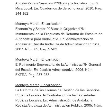
Andaluc?a: los Servicios P?Blicos y la Iniciativa Econ?
Mica Local.
En: Cuadernos de derecho local
. 2010. Pag.
144-162
Montoya Martin, Encarnacion:
Econom?a y Sector P?Blico: la Organizaci?N
Instrumental en la Propuesta de Reforma de Estatuto de
Autonom?a para Andaluc?A.
En: Administración de
Andalucía: Revista Andaluza de Administración Pública
.
2007. Núm. 65. Pag. 57-82
Montoya Martin, Encarnacion:
El Patrimonio Empresarial de la Administraci?N General
del Estado.
En: Justicia Administrativa
. 2006. Núm.
EXTRA. Pag. 237-258
Montoya Martin, Encarnacion:
La Reforma de las Formas de Gestion de los Servicios
Publicos Locales. la Contratacion de las Sociedades
Publicas Locales.
En: Administración de Andalucía:
Revista Andaluza de Administración Pública
. 2005. Núm.