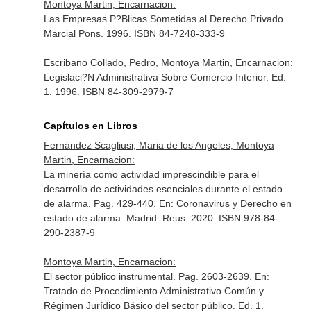
Montoya Martin, Encarnacion:
Las Empresas P?Blicas Sometidas al Derecho Privado.
Marcial Pons. 1996. ISBN 84-7248-333-9
Escribano Collado, Pedro, Montoya Martin, Encarnacion:
Legislaci?N Administrativa Sobre Comercio Interior. Ed.
1. 1996. ISBN 84-309-2979-7
Capítulos en Libros
Fernández Scagliusi, Maria de los Angeles, Montoya
Martin, Encarnacion:
La minería como actividad imprescindible para el
desarrollo de actividades esenciales durante el estado
de alarma. Pag. 429-440.
En: Coronavirus y Derecho en
estado de alarma
. Madrid. Reus. 2020. ISBN 978-84-
290-2387-9
Montoya Martin, Encarnacion:
El sector público instrumental. Pag. 2603-2639.
En:
Tratado de Procedimiento Administrativo Común y
Régimen Jurídico Básico del sector público
. Ed. 1.