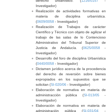
derecho urbanístico. (
1216/0157
-
Investigador)
Realización de actividades formativas en
materia de disciplina urbanística.
(
0609/0058
- Investigador)
Realización de Trabajos de carácter
Científico y Técnico con objeto de agilizar el
trabajo de las salas de lo Contencioso
Administrativo del Tribunal Superior de
Justicia de Andalucía. (
0625/0058
-
Investigador)
Desarrollo del foro de disciplina Urbanística
(
0440/0058
- Investigador)
Dictamen jurídico acerca de la procedencia
del derecho de reversión sobre bienes
expropiados en los supuestos que se
solicitan (
SI-020/06
- Investigador)
Elaboración de normativa en materia de
administracción pública (
SI-013/05
-
Investigador)
Elaboración de normativa en materia de
administración pública (
SI-031/04
-