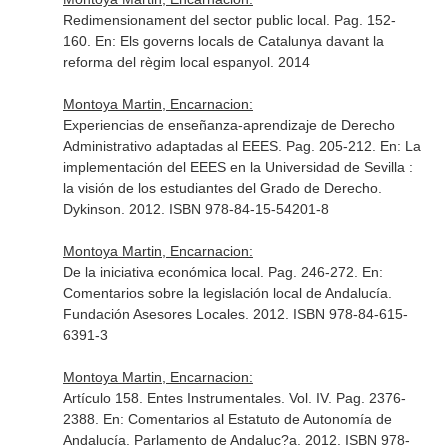
Redimensionament del sector public local. Pag. 152-
160.
En: Els governs locals de Catalunya davant la
reforma del règim local espanyol
. 2014
Montoya Martin, Encarnacion:
Experiencias de enseñanza-aprendizaje de Derecho
Administrativo adaptadas al EEES. Pag. 205-212.
En: La
implementación del EEES en la Universidad de Sevilla :
la visión de los estudiantes del Grado de Derecho
.
Dykinson. 2012. ISBN 978-84-15-54201-8
Montoya Martin, Encarnacion:
De la iniciativa económica local. Pag. 246-272.
En:
Comentarios sobre la legislación local de Andalucía
.
Fundación Asesores Locales. 2012. ISBN 978-84-615-
6391-3
Montoya Martin, Encarnacion:
Artículo 158. Entes Instrumentales. Vol. IV. Pag. 2376-
2388.
En: Comentarios al Estatuto de Autonomía de
Andalucía
. Parlamento de Andaluc?a. 2012. ISBN 978-