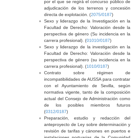
por el que se regirá el concurso público de
adjudicación de los terrenos y concesión
directa de explotación. (
2075/0187
)
Sexo y liderazgo de la Investigación en la
Facultad de Derecho: Valoración desde la
perspectiva de género (Su incidencia en la
carrera profesional). (
01010/0187
)
Sexo y liderazgo de la investigación en la
Facultad de Derecho: Valoración desde la
perspectiva de género (su incidencia en la
carrera profesional). (
1010/0187
)
Contrato sobre régimen de
incompatibilidades de AUSSA para contratar
con el Ayuntamiento de Sevilla, según
normativa vigente, tanto de la composición
actual del Consejo de Administración como
de los posibles miembros futuros
(
0312/0187
)
Preparación, estudio y redacción del
anteproyecto de Ley sobre determinación y
revisión de tarifas y cánones en puertos e
instalaciones portuarias de la Comunidad