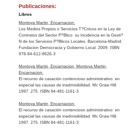
Publicaciones:
Libros
Montoya Martin, Encarnacion:
Los Medios Propios o Servicios T?Cnicos en la Ley de
Contratos del Sector P?Blico. su Incidencia en la Gesti?
N de los Servicios P?Blicos Locales. Barcelona-Madrid.
Fundacion Democracia y Gobierno Local. 2009. ISBN
978-84-612-8626-3
Montoya Martin, Encarnacion, Montoya Martin,
Encarnacion:
El recurso de casación contencioso administrativo: en
especial las causas de inadmisibilidad. Mc Graw Hill.
1997. 275. ISBN 84-481-1161-3
Montoya Martin, Encarnacion:
El recurso de casación contencioso administrativo: en
especial las causas de inadmisibilidad. Mc Graw Hill.
1997. 275. ISBN 84-481-1161-3