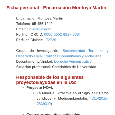
Ficha personal - Encarnación Montoya Martín
Encarnación Montoya Martín
Telefono: 95.455.1249
Email:
Solicitar correo
Perfil en ORCID:
0000-0002-6817-3384
Perfil en Dialnet:
172726
Grupo de Investigación:
Sostenibilidad Territorial y
Desarrollo Local. Políticas Comunitarias y Andaluzas
Departamento/Unidad:
Derecho Administrativo
Situación profesional: Catedrático de Universidad
Responsable de los siguientes
proyectos/ayudas en la US:
Proyecto I+D+i:
La Minería Extractiva en el Siglo XXI: Retos
Jurídicos y Medioambientales (
DER2016-
78393-R
)
Contratos con otras entidades: