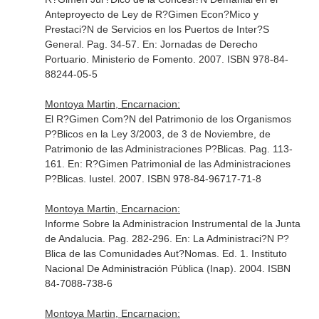
Anteproyecto de Ley de R?Gimen Econ?Mico y
Prestaci?N de Servicios en los Puertos de Inter?S
General. Pag. 34-57.
En: Jornadas de Derecho
Portuario
. Ministerio de Fomento. 2007. ISBN 978-84-
88244-05-5
Montoya Martin, Encarnacion:
El R?Gimen Com?N del Patrimonio de los Organismos
P?Blicos en la Ley 3/2003, de 3 de Noviembre, de
Patrimonio de las Administraciones P?Blicas. Pag. 113-
161.
En: R?Gimen Patrimonial de las Administraciones
P?Blicas
. Iustel. 2007. ISBN 978-84-96717-71-8
Montoya Martin, Encarnacion:
Informe Sobre la Administracion Instrumental de la Junta
de Andalucia. Pag. 282-296.
En: La Administraci?N P?
Blica de las Comunidades Aut?Nomas
. Ed. 1. Instituto
Nacional De Administración Pública (Inap). 2004. ISBN
84-7088-738-6
Montoya Martin, Encarnacion: