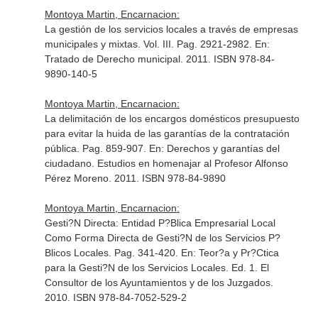
Montoya Martin, Encarnacion:
La gestión de los servicios locales a través de empresas
municipales y mixtas. Vol. III. Pag. 2921-2982.
En:
Tratado de Derecho municipal
. 2011. ISBN 978-84-
9890-140-5
Montoya Martin, Encarnacion:
La delimitación de los encargos domésticos presupuesto
para evitar la huida de las garantías de la contratación
pública. Pag. 859-907.
En: Derechos y garantías del
ciudadano. Estudios en homenajar al Profesor Alfonso
Pérez Moreno
. 2011. ISBN 978-84-9890
Montoya Martin, Encarnacion:
Gesti?N Directa: Entidad P?Blica Empresarial Local
Como Forma Directa de Gesti?N de los Servicios P?
Blicos Locales. Pag. 341-420.
En: Teor?a y Pr?Ctica
para la Gesti?N de los Servicios Locales
. Ed. 1. El
Consultor de los Ayuntamientos y de los Juzgados.
2010. ISBN 978-84-7052-529-2