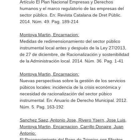
Artículo El Plan Nacional Empresas y Derechos
humanos y el marco regulatorio de las empresas del
sector público.
En: Revista Catalana de Dret Públic
.
2014. Núm. 49. Pag. 189-214
Montoya Martin, Encarnacion:
Medidas de redimensionamiento del sector público
instrumental local antes y después de la Ley 27/2013,
de 27 de diciembre, de Racionalización y sostenibilidad
de la Administración local. 2014. Núm. 36. Pag. 1-41
Montoya Martin, Encarnacion:
Nuevas perspectivas sobre la gestión de los servicios
púbicos locales: incidencia de la crisis económica y
necesidad de racionalización del sector púbico
instrumental.
En: Anuario de Derecho Municipal
. 2012.
Núm. 5. Pag. 163-192
Sanchez Saez, Antonio Jose, Rivero Ysern, Jose Luis,
Montoya Martin, Encarnacion, Carrillo Donaire, Juan
Antonio:
El Reconocimiento del Pago de Trienios con Efectos