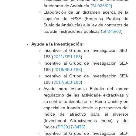
Autónoma de Andalucía (
SI-026/02
)
Elaboración de un dictamen acerca de la
sujeción de EPSA (Empresa Pública de
Suelo de Andalucía) a la ley de contratos de
las administraciones públicas (
SI-045/00
)
Ayuda a la investigación:
Incentivo al Grupo de Investigación SEJ-
188 (
2021/SEJ-188
)
Incentivo al Grupo de Investigación SEJ-
188 (
2019/SEJ-188
)
Incentivo al Grupo de Investigación SEJ-
188 (
2017/SEJ-188
)
Ayuda para estancia Estudio del marco
regulatorio de las actividade extractivas y
su control ambiental en el Reino Unido y en
especial en Irlanda desde la perspectiva del
índice de atractivo para el inversor
(Investment Attractiveness Index) y del
índice (
PP2017-8476
)
Incentivo al Grupo de Investigación SEJ-