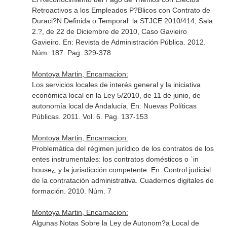
Retroactivos a los Empleados P?Blicos con Contrato de
Duraci?N Definida o Temporal: la STJCE 2010/414, Sala
2.?, de 22 de Diciembre de 2010, Caso Gavieiro
Gavieiro.
En: Revista de Administración Pública
. 2012.
Núm. 187. Pag. 329-378
Montoya Martin, Encarnacion:
Los servicios locales de interés general y la iniciativa
económica local en la Ley 5/2010, de 11 de junio, de
autonomía local de Andalucía.
En: Nuevas Políticas
Públicas
. 2011. Vol. 6. Pag. 137-153
Montoya Martin, Encarnacion:
Problemática del régimen jurídico de los contratos de los
entes instrumentales: los contratos domésticos o `in
house¿ y la jurisdicción competente.
En: Control judicial
de la contratación administrativa. Cuadernos digitales de
formación
. 2010. Núm. 7
Montoya Martin, Encarnacion:
Algunas Notas Sobre la Ley de Autonom?a Local de