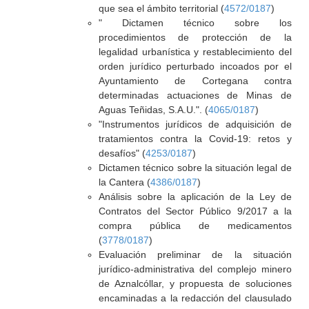
que sea el ámbito territorial (
4572/0187
)
" Dictamen técnico sobre los
procedimientos de protección de la
legalidad urbanística y restablecimiento del
orden jurídico perturbado incoados por el
Ayuntamiento de Cortegana contra
determinadas actuaciones de Minas de
Aguas Teñidas, S.A.U.". (
4065/0187
)
"Instrumentos jurídicos de adquisición de
tratamientos contra la Covid-19: retos y
desafíos" (
4253/0187
)
Dictamen técnico sobre la situación legal de
la Cantera (
4386/0187
)
Análisis sobre la aplicación de la Ley de
Contratos del Sector Público 9/2017 a la
compra pública de medicamentos
(
3778/0187
)
Evaluación preliminar de la situación
jurídico-administrativa del complejo minero
de Aznalcóllar, y propuesta de soluciones
encaminadas a la redacción del clausulado