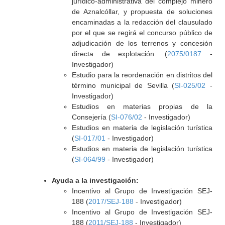
jurídico-administrativa del complejo minero
de Aznalcóllar, y propuesta de soluciones
encaminadas a la redacción del clausulado
por el que se regirá el concurso público de
adjudicación de los terrenos y concesión
directa de explotación. (
2075/0187
-
Investigador)
Estudio para la reordenación en distritos del
término municipal de Sevilla (
SI-025/02
-
Investigador)
Estudios en materias propias de la
Consejería (
SI-076/02
- Investigador)
Estudios en materia de legislación turística
(
SI-017/01
- Investigador)
Estudios en materia de legislación turística
(
SI-064/99
- Investigador)
Ayuda a la investigación:
Incentivo al Grupo de Investigación SEJ-
188 (
2017/SEJ-188
- Investigador)
Incentivo al Grupo de Investigación SEJ-
188 (
2011/SEJ-188
- Investigador)