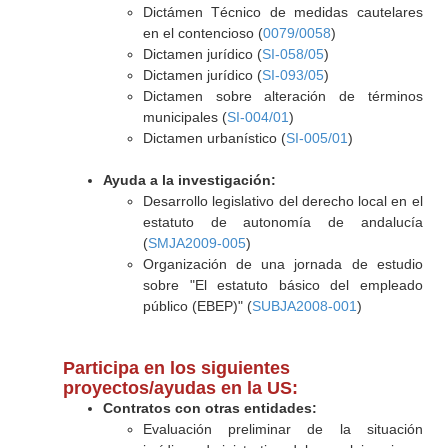
Dictámen Técnico de medidas cautelares
en el contencioso (
0079/0058
)
Dictamen jurídico (
SI-058/05
)
Dictamen jurídico (
SI-093/05
)
Dictamen sobre alteración de términos
municipales (
SI-004/01
)
Dictamen urbanístico (
SI-005/01
)
Ayuda a la investigación:
Desarrollo legislativo del derecho local en el
estatuto de autonomía de andalucía
(
SMJA2009-005
)
Organización de una jornada de estudio
sobre "El estatuto básico del empleado
público (EBEP)" (
SUBJA2008-001
)
Participa en los siguientes
proyectos/ayudas en la US:
Contratos con otras entidades:
Evaluación preliminar de la situación