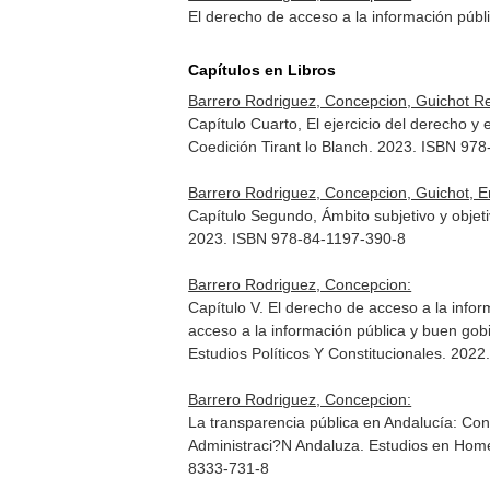
El derecho de acceso a la información públ
Capítulos en Libros
Barrero Rodriguez, Concepcion, Guichot Rei
Capítulo Cuarto, El ejercicio del derecho 
Coedición Tirant lo Blanch. 2023. ISBN 97
Barrero Rodriguez, Concepcion, Guichot, Em
Capítulo Segundo, Ámbito subjetivo y objet
2023. ISBN 978-84-1197-390-8
Barrero Rodriguez, Concepcion:
Capítulo V. El derecho de acceso a la infor
acceso a la información pública y buen go
Estudios Políticos Y Constitucionales. 20
Barrero Rodriguez, Concepcion:
La transparencia pública en Andalucía: Co
Administraci?N Andaluza. Estudios en Home
8333-731-8