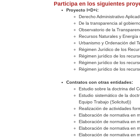
Participa en los siguientes pro
Proyecto I+D+i:
Derecho Administrativo Aplicad
De la transparencia al gobierno
Observatorio de la Transparenc
Recursos Naturales y Energía 
Urbanismo y Ordenación del Ter
Régimen Jurídico de los Recur
Régimen jurídico de los recurs
Régimen jurídico de los recurs
Régimen jurídico de los recurs
Contratos con otras entidades:
Estudio sobre la doctrina del 
Estudio sistemático de la doct
Equipo Trabajo (Solicitud))
Realización de actividades form
Elaboración de normativa en ma
Elaboración de normativa en ma
Elaboración de normativa en ma
Elaboración de normativa en ma