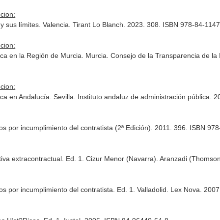
cion:
 y sus límites. Valencia. Tirant Lo Blanch. 2023. 308. ISBN 978-84-114
cion:
ica en la Región de Murcia. Murcia. Consejo de la Transparencia de l
cion:
ica en Andalucía. Sevilla. Instituto andaluz de administración pública
vos por incumplimiento del contratista (2ª Edición). 2011. 396. ISBN 9
tiva extracontractual. Ed. 1. Cizur Menor (Navarra). Aranzadi (Thoms
vos por incumplimiento del contratista. Ed. 1. Valladolid. Lex Nova. 2