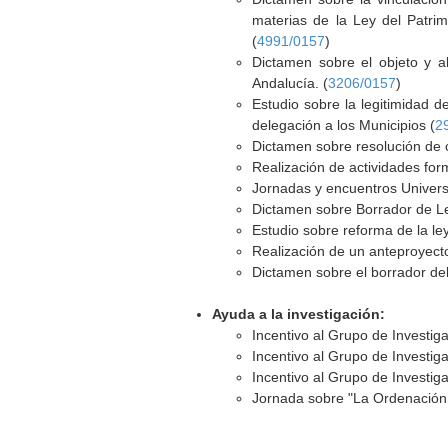
materias de la Ley del Patrim
(
4991/0157
)
Dictamen sobre el objeto y a
Andalucía. (
3206/0157
)
Estudio sobre la legitimidad d
delegación a los Municipios (
2
Dictamen sobre resolución de c
Realización de actividades form
Jornadas y encuentros Universi
Dictamen sobre Borrador de Le
Estudio sobre reforma de la le
Realización de un anteproyecto
Dictamen sobre el borrador del 
Ayuda a la investigación:
Incentivo al Grupo de Investig
Incentivo al Grupo de Investig
Incentivo al Grupo de Investig
Jornada sobre "La Ordenación 