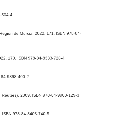
7-504-4
a Región de Murcia. 2022. 171. ISBN 978-84-
. 2022. 179. ISBN 978-84-8333-726-4
78-84-9898-400-2
on Reuters). 2009. ISBN 978-84-9903-129-3
007. ISBN 978-84-8406-740-5