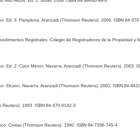
s Hist?Ricos. Ed. 1. Iustel. 2006. ISBN 84-96440-64-8
ivo. Ed. 3. Pamplona. Aranzadi (Thomson Reuters). 2006. ISBN 84-97
rocedimientos Registrales. Colegio de Registradores de la Propiedad y
ivo. Ed. 2. Cizur Menor, Navarra. Aranzadi (Thomson Reuters). 2003.
ivo. Elcano, Navarra. Aranzadi (Thomson Reuters). 2001. ISBN 84-841
on Reuters). 1993. ISBN 84-470-0142-3
órico. Civitas (Thomson Reuters). 1990. ISBN 84-7398-745-4