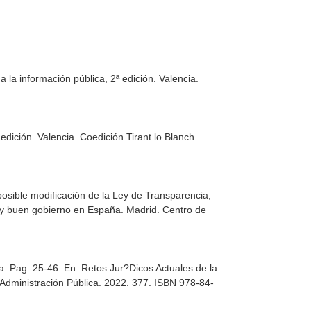
 la información pública, 2ª edición
. Valencia.
 edición
. Valencia. Coedición Tirant lo Blanch.
posible modificación de la Ley de Transparencia,
a y buen gobierno en España
. Madrid. Centro de
a. Pag. 25-46.
En: Retos Jur?Dicos Actuales de la
de Administración Pública. 2022. 377. ISBN 978-84-