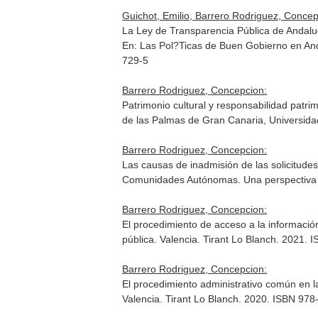
Guichot, Emilio, Barrero Rodriguez, Concep
La Ley de Transparencia Pública de Andalucí
En: Las Pol?Ticas de Buen Gobierno en Anda
729-5
Barrero Rodriguez, Concepcion:
Patrimonio cultural y responsabilidad patri
de las Palmas de Gran Canaria, Universida
Barrero Rodriguez, Concepcion:
Las causas de inadmisión de las solicitudes
Comunidades Autónomas. Una perspectiva m
Barrero Rodriguez, Concepcion:
El procedimiento de acceso a la información
pública
. Valencia. Tirant Lo Blanch. 2021.
Barrero Rodriguez, Concepcion:
El procedimiento administrativo común en l
Valencia. Tirant Lo Blanch. 2020. ISBN 97