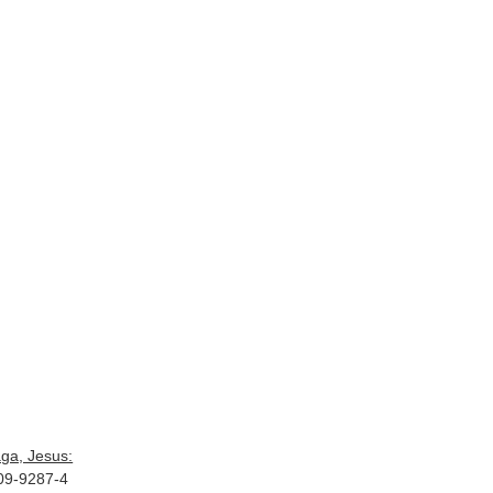
ga, Jesus:
309-9287-4