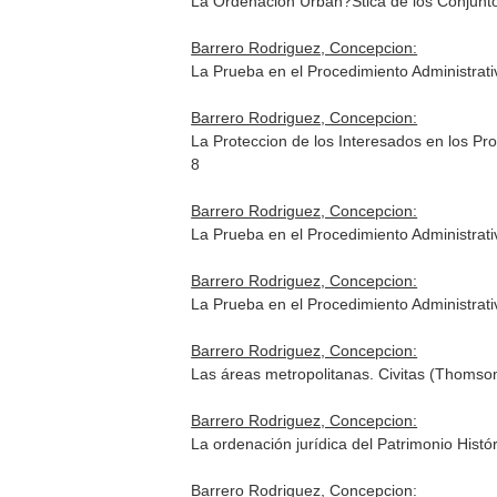
La Ordenacion Urban?Stica de los Conjunto
Barrero Rodriguez, Concepcion:
La Prueba en el Procedimiento Administrat
Barrero Rodriguez, Concepcion:
La Proteccion de los Interesados en los P
8
Barrero Rodriguez, Concepcion:
La Prueba en el Procedimiento Administrat
Barrero Rodriguez, Concepcion:
La Prueba en el Procedimiento Administrat
Barrero Rodriguez, Concepcion:
Las áreas metropolitanas. Civitas (Thoms
Barrero Rodriguez, Concepcion:
La ordenación jurídica del Patrimonio Hist
Barrero Rodriguez, Concepcion: