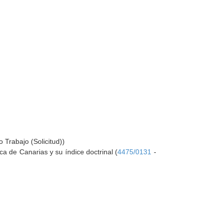
 Trabajo (Solicitud))
a de Canarias y su índice doctrinal (
4475/0131
-