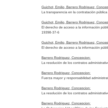
Guichot, Emilio, Barrero Rodriguez, Concep
La transparencia en la contratación pública
Guichot, Emilio, Barrero Rodriguez, Concep
El derecho de acceso a la información públ
19398-37-6
Guichot, Emilio, Barrero Rodriguez, Concep
El derecho de acceso a la información públ
Barrero Rodriguez, Concepcion:
La resolución de los contratos administrati
Barrero Rodriguez, Concepcion:
Fuerza mayor y responsabilidad administra
Barrero Rodriguez, Concepcion:
La resolución de los contratos administrati
Barrero Rodriguez, Concepcion: