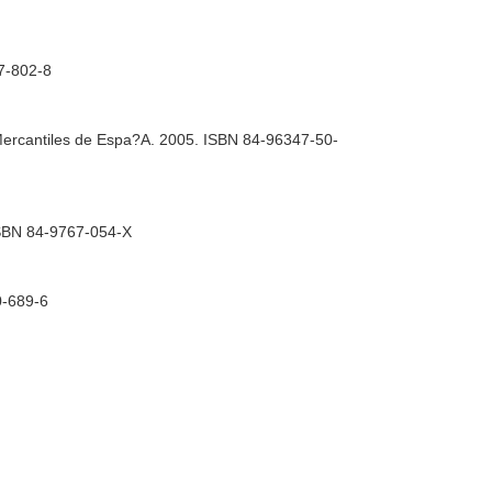
67-802-8
 Mercantiles de Espa?A. 2005. ISBN 84-96347-50-
 ISBN 84-9767-054-X
0-689-6