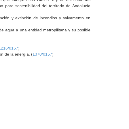
 para sostenibilidad del territorio de Andalucía
ención y extinción de incendios y salvamento en
 de agua a una entidad metropilitana y su posible
1216/0157
)
n de la energía. (
1370/0157
)