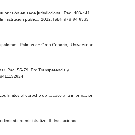
u revisión en sede jurisdiccional. Pag. 403-441.
 administración pública. 2022. ISBN 978-84-8333-
Maspalomas
. Palmas de Gran Canaria,. Universidad
nar. Pag. 55-79.
En: Transparencia y
788411132824
Los límites al derecho de acceso a la información
dimiento administrativo, III Instituciones
.