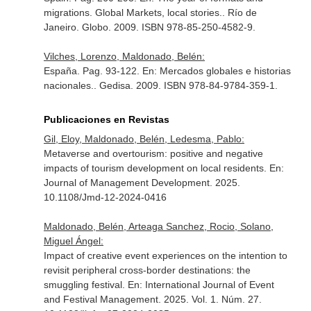
migrations. Global Markets, local stories.
. Río de
Janeiro. Globo. 2009. ISBN 978-85-250-4582-9.
Vilches, Lorenzo, Maldonado, Belén:
España. Pag. 93-122.
En: Mercados globales e historias
nacionales.
. Gedisa. 2009. ISBN 978-84-9784-359-1.
Publicaciones en Revistas
Gil, Eloy, Maldonado, Belén, Ledesma, Pablo:
Metaverse and overtourism: positive and negative
impacts of tourism development on local residents.
En:
Journal of Management Development
. 2025.
10.1108/Jmd-12-2024-0416
Maldonado, Belén, Arteaga Sanchez, Rocio, Solano,
Miguel Ángel:
Impact of creative event experiences on the intention to
revisit peripheral cross-border destinations: the
smuggling festival.
En: International Journal of Event
and Festival Management
. 2025. Vol. 1. Núm. 27.