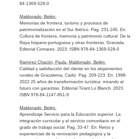
84-1369-528-0
Maldonado, Belén:
Memorias de frontera, turismo y procesos de
patrimonialización en el Sur Ibérico. Pag. 231-245.
En:
Cultura de frontera, memoria y patrimonio cultural. De la
Raya hispano-portuguesa y otras fronteras
. Granada.
Editorial Comares. 2023. ISBN 978-84-1369-528-0
Ramírez Chacón, Paula, Maldonado, Belén:
Calidad y satisfacción del cliente en los alojamientos
rurales de Grazalema, Cádiz. Pag. 209-223.
En: 1998-
2022 25 años de transformación turística: mirando al
futuro con garantías
. Editorial Tirant Lo Blanch. 2023.
ISBN 978-84-1147-851-9
Maldonado, Belén:
Aprendizaje Servicio para la Educación superior. La
integración curricular y el servicio comunitario en el
grado de trabajo social. Pag. 33-47.
En: Retos y
experiencias de la renovación pedagógica y la