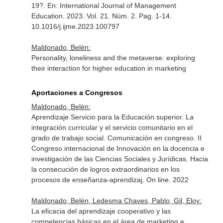
19?.
En: International Journal of Management
Education
. 2023. Vol. 21. Núm. 2. Pag. 1-14.
10.1016/j.ijme.2023.100797
Maldonado, Belén:
Personality, loneliness and the metaverse: exploring
their interaction for higher education in marketing
Aportaciones a Congresos
Maldonado, Belén:
Aprendizaje Servicio para la Educación superior. La
integración curricular y el servicio comunitario en el
grado de trabajo social. Comunicación en congreso. II
Congreso internacional de Innovación en la docencia e
investigación de las Ciencias Sociales y Jurídicas. Hacia
la consecución de logros extraordinarios en los
procesos de enseñanza-aprendizaj. On line. 2022
Maldonado, Belén, Ledesma Chaves, Pablo, Gil, Eloy:
La eficacia del aprendizaje cooperativo y las
competencias básicas en el área de marketing e