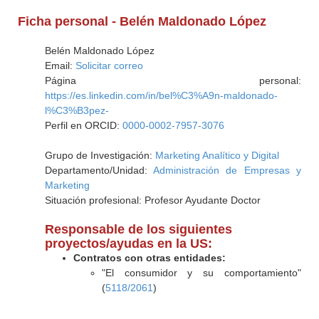
Ficha personal - Belén Maldonado López
Belén Maldonado López
Email:
Solicitar correo
Página personal:
https://es.linkedin.com/in/bel%C3%A9n-maldonado-
l%C3%B3pez-
Perfil en ORCID:
0000-0002-7957-3076
Grupo de Investigación:
Marketing Analítico y Digital
Departamento/Unidad:
Administración de Empresas y
Marketing
Situación profesional: Profesor Ayudante Doctor
Responsable de los siguientes
proyectos/ayudas en la US:
Contratos con otras entidades:
"El consumidor y su comportamiento"
(
5118/2061
)