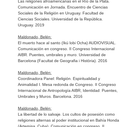
Las religones afroamericanas en el Río de la Plata.
Comunicación en Jornada. Encuentro de Ciencias
Sociales de la Religión en Uruguay. Facultad de
Ciencias Sociales. Universidad de la República.
Uruguay. 2019
Maldonado, Belén:
El muerto hace al santo (Ikú lobi Ocha) AUDIOVISUAL.
Comunicación en congreso. II Congreso Internacional
AIBR. Puentes, umbrales y muro. Universidad de
Barcelona (Facultat de Geografia i Història). 2016
Maldonado, Belén:
Coordinadora Panel: Religión. Espiritualidad y
Animalidad I. Mesa redonda de Congreso. II Congreso
Internacional de Antropología AIBR, Identidad: Puentes,
Umbrales y Muros. Barcelona. 2016
Maldonado, Belén:
La libertad de lo salvaje. Los cultos de posesión como
religiones alternas al poder institucional en Bahía Honda
(Artemisa, Cuba). Comunicación en congreso. II