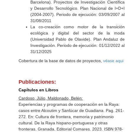
Barcelona). Proyectos de Investigación Científica
y Desarrollo Tecnológico. Plan Nacional de I+D+I
(2004-2007). Periodo de ejecución: 03/09/2007 al
31/08/2011
La co-creación como motor de la transición
ecológica y digital del sector de la moda
(Universidad Pablo de Olavide). Plan Andaluz de
Investigación. Periodo de ejecución: 01/12/2022 al
31/12/2025
Cobertura de la base de datos de proyectos,
véase aqui
Publicaciones:
Capítulos en Libros
Cardoso, Júlio, Maldonado, Belén:
Experiencias y programas de cooperación en la Raya:
casos entre Alcoutim y Sanlúcar de Guadiana. Pag. 261-
272.
En: Cultura de frontera, memoria y patrimonio
cultural. De la Raya hispano-portuguesa y otras
fronteras
. Granada. Editorial Comares. 2023. ISBN 978-