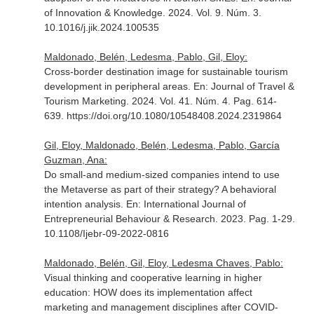
of Innovation & Knowledge
. 2024. Vol. 9. Núm. 3.
10.1016/j.jik.2024.100535
Maldonado, Belén, Ledesma, Pablo, Gil, Eloy:
Cross-border destination image for sustainable tourism
development in peripheral areas.
En: Journal of Travel &
Tourism Marketing
. 2024. Vol. 41. Núm. 4. Pag. 614-
639. https://doi.org/10.1080/10548408.2024.2319864
Gil, Eloy, Maldonado, Belén, Ledesma, Pablo, García
Guzman, Ana:
Do small-and medium-sized companies intend to use
the Metaverse as part of their strategy? A behavioral
intention analysis.
En: International Journal of
Entrepreneurial Behaviour & Research
. 2023. Pag. 1-29.
10.1108/Ijebr-09-2022-0816
Maldonado, Belén, Gil, Eloy, Ledesma Chaves, Pablo:
Visual thinking and cooperative learning in higher
education: HOW does its implementation affect
marketing and management disciplines after COVID-