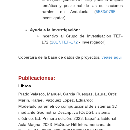
temática y posicional de las edificaciones
rurales en Andalucía (
5533/0795
-
Investigador)
Ayuda a la investigación:
Incentivo al Grupo de Investigación TEP-
172 (
2017/TEP-172
- Investigador)
Cobertura de la base de datos de proyectos,
véase aqui
Publicaciones:
Libros
Prado Velasco, Manuel, Garcia Ruesgas, Laura, Ortiz
Marín, Rafael, Vazquez Lopez, Eduardo:
Modelado paramétrico computacional de sistemas 3D
mediante Geometría Descriptiva (CeDG): sistema
diédrico. Ed. Primera edición: 2023. España. Editorial
Aula Magna, 2023. McGraw-Hill Interamericana de