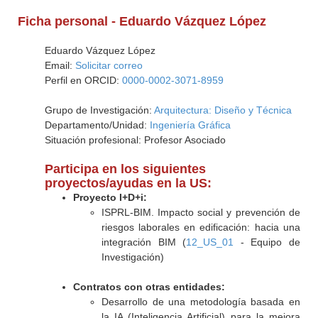
Ficha personal - Eduardo Vázquez López
Eduardo Vázquez López
Email:
Solicitar correo
Perfil en ORCID:
0000-0002-3071-8959
Grupo de Investigación:
Arquitectura: Diseño y Técnica
Departamento/Unidad:
Ingeniería Gráfica
Situación profesional: Profesor Asociado
Participa en los siguientes
proyectos/ayudas en la US:
Proyecto I+D+i:
ISPRL-BIM. Impacto social y prevención de
riesgos laborales en edificación: hacia una
integración BIM (
12_US_01
- Equipo de
Investigación)
Contratos con otras entidades:
Desarrollo de una metodología basada en
la IA (Inteligencia Artificial) para la mejora