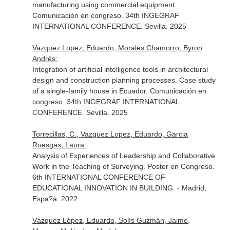
manufacturing using commercial equipment.
Comunicación en congreso. 34th INGEGRAF
INTERNATIONAL CONFERENCE. Sevilla. 2025
Vazquez Lopez, Eduardo, Morales Chamorro, Byron
Andrés:
Integration of artificial intelligence tools in architectural
design and construction planning processes. Case study
of a single-family house in Ecuador. Comunicación en
congreso. 34th INGEGRAF INTERNATIONAL
CONFERENCE. Sevilla. 2025
Torrecillas, C., Vazquez Lopez, Eduardo, Garcia
Ruesgas, Laura:
Analysis of Experiences of Leadership and Collaborative
Work in the Teaching of Surveying. Poster en Congreso.
6th INTERNATIONAL CONFERENCE OF
EDUCATIONAL INNOVATION IN BUILDING. - Madrid,
Espa?a. 2022
Vázquez López, Eduardo, Solís Guzmán, Jaime,