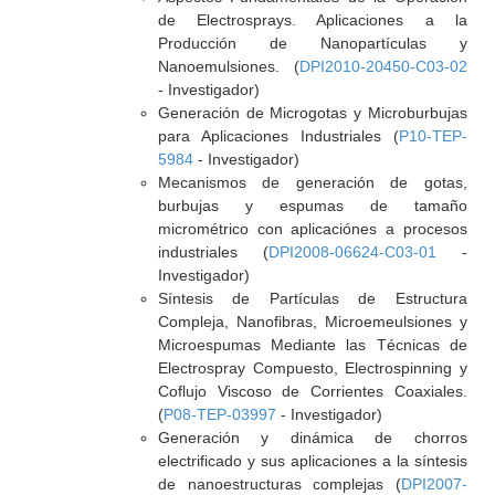
de Electrosprays. Aplicaciones a la
Producción de Nanopartículas y
Nanoemulsiones. (
DPI2010-20450-C03-02
- Investigador)
Generación de Microgotas y Microburbujas
para Aplicaciones Industriales (
P10-TEP-
5984
- Investigador)
Mecanismos de generación de gotas,
burbujas y espumas de tamaño
micrométrico con aplicaciónes a procesos
industriales (
DPI2008-06624-C03-01
-
Investigador)
Síntesis de Partículas de Estructura
Compleja, Nanofibras, Microemeulsiones y
Microespumas Mediante las Técnicas de
Electrospray Compuesto, Electrospinning y
Coflujo Viscoso de Corrientes Coaxiales.
(
P08-TEP-03997
- Investigador)
Generación y dinámica de chorros
electrificado y sus aplicaciones a la síntesis
de nanoestructuras complejas (
DPI2007-