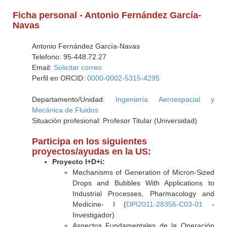
Ficha personal - Antonio Fernández García-
Navas
Antonio Fernández García-Navas
Telefono: 95-448.72.27
Email:
Solicitar correo
Perfil en ORCID:
0000-0002-5315-4295
Departamento/Unidad:
Ingeniería Aeroespacial y
Mecánica de Fluidos
Situación profesional: Profesor Titular (Universidad)
Participa en los siguientes
proyectos/ayudas en la US:
Proyecto I+D+i:
Mechanisms of Generation of Micron-Sized
Drops and Bubbles With Applications to
Industrial Processes, Pharmacology and
Medicine- I (
DPI2011-28356-C03-01
-
Investigador)
Aspectos Fundamentales de la Operación