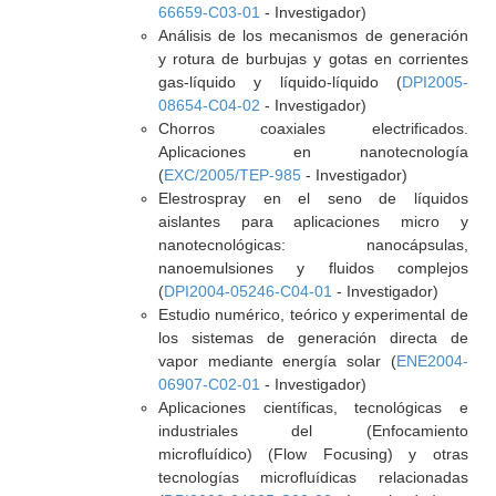
66659-C03-01
- Investigador)
Análisis de los mecanismos de generación
y rotura de burbujas y gotas en corrientes
gas-líquido y líquido-líquido (
DPI2005-
08654-C04-02
- Investigador)
Chorros coaxiales electrificados.
Aplicaciones en nanotecnología
(
EXC/2005/TEP-985
- Investigador)
Elestrospray en el seno de líquidos
aislantes para aplicaciones micro y
nanotecnológicas: nanocápsulas,
nanoemulsiones y fluidos complejos
(
DPI2004-05246-C04-01
- Investigador)
Estudio numérico, teórico y experimental de
los sistemas de generación directa de
vapor mediante energía solar (
ENE2004-
06907-C02-01
- Investigador)
Aplicaciones científicas, tecnológicas e
industriales del (Enfocamiento
microfluídico) (Flow Focusing) y otras
tecnologías microfluídicas relacionadas