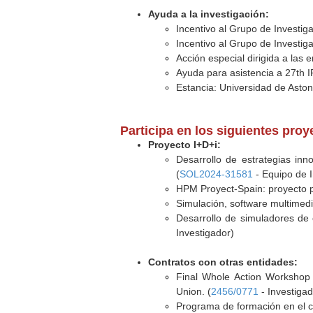
Ayuda a la investigación:
Incentivo al Grupo de Investig
Incentivo al Grupo de Investig
Acción especial dirigida a las
Ayuda para asistencia a 27th
Estancia: Universidad de Aston
Participa en los siguientes pro
Proyecto I+D+i:
Desarrollo de estrategias inn
(
SOL2024-31581
- Equipo de I
HPM Proyect-Spain: proyecto p
Simulación, software multimedi
Desarrollo de simuladores de 
Investigador)
Contratos con otras entidades:
Final Whole Action Worksho
Union. (
2456/0771
- Investigad
Programa de formación en el c