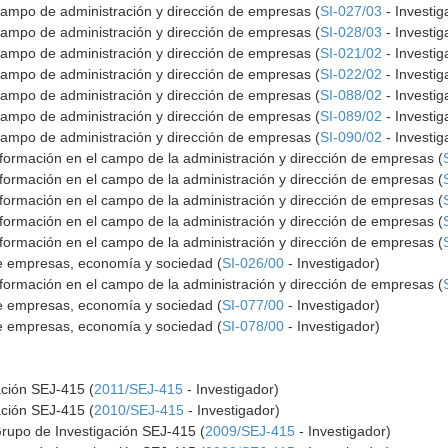
ampo de administración y dirección de empresas (
SI-027/03
- Investig
ampo de administración y dirección de empresas (
SI-028/03
- Investig
ampo de administración y dirección de empresas (
SI-021/02
- Investig
ampo de administración y dirección de empresas (
SI-022/02
- Investig
ampo de administración y dirección de empresas (
SI-088/02
- Investig
ampo de administración y dirección de empresas (
SI-089/02
- Investig
ampo de administración y dirección de empresas (
SI-090/02
- Investig
formación en el campo de la administración y dirección de empresas (
formación en el campo de la administración y dirección de empresas (
formación en el campo de la administración y dirección de empresas (
formación en el campo de la administración y dirección de empresas (
formación en el campo de la administración y dirección de empresas (
e empresas, economía y sociedad (
SI-026/00
- Investigador)
formación en el campo de la administración y dirección de empresas (
e empresas, economía y sociedad (
SI-077/00
- Investigador)
e empresas, economía y sociedad (
SI-078/00
- Investigador)
ación SEJ-415 (
2011/SEJ-415
- Investigador)
ación SEJ-415 (
2010/SEJ-415
- Investigador)
Grupo de Investigación SEJ-415 (
2009/SEJ-415
- Investigador)