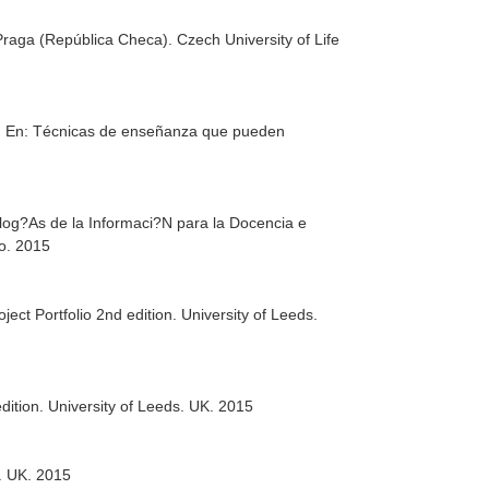
Praga (República Checa). Czech University of Life
.
En: Técnicas de enseñanza que pueden
log?As de la Informaci?N para la Docencia e
jo. 2015
ect Portfolio 2nd edition
. University of Leeds.
dition
. University of Leeds. UK. 2015
s. UK. 2015