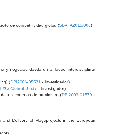
exto de competitividad global (
SBAPA2015/006
)
ía y negocios desde un enfoque interdisciplinar
ing) (
DPI2006-05531
- Investigador)
EXC/2005/SEJ-537
- Investigador)
 de las cadenas de suministro (
DPI2003-01579
-
and Delivery of Megaprojects in the European
ador)