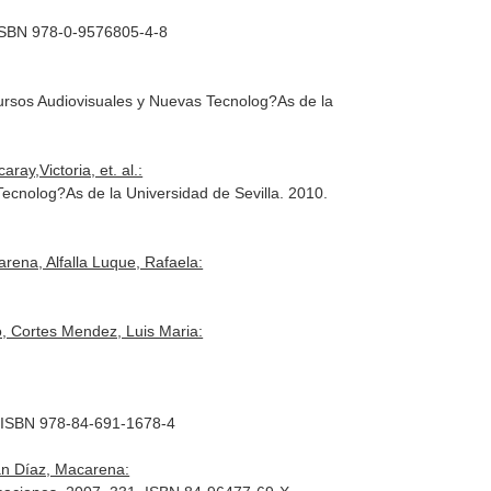
. ISBN 978-0-9576805-4-8
ursos Audiovisuales y Nuevas Tecnolog?As de la
ay,Victoria, et. al.:
ecnolog?As de la Universidad de Sevilla. 2010.
rena, Alfalla Luque, Rafaela:
o, Cortes Mendez, Luis Maria:
8. ISBN 978-84-691-1678-4
án Díaz, Macarena: