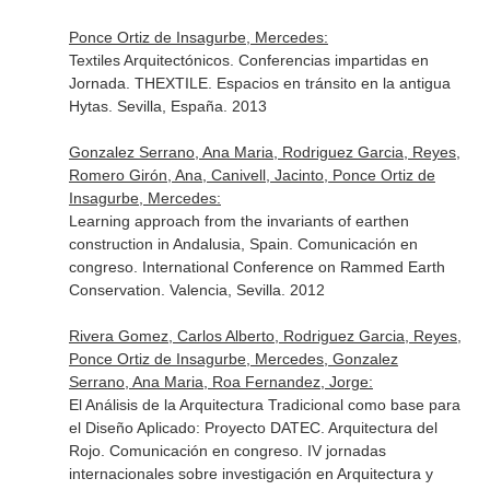
Ponce Ortiz de Insagurbe, Mercedes:
Textiles Arquitectónicos. Conferencias impartidas en
Jornada. THEXTILE. Espacios en tránsito en la antigua
Hytas. Sevilla, España. 2013
Gonzalez Serrano, Ana Maria, Rodriguez Garcia, Reyes,
Romero Girón, Ana, Canivell, Jacinto, Ponce Ortiz de
Insagurbe, Mercedes:
Learning approach from the invariants of earthen
construction in Andalusia, Spain. Comunicación en
congreso. International Conference on Rammed Earth
Conservation. Valencia, Sevilla. 2012
Rivera Gomez, Carlos Alberto, Rodriguez Garcia, Reyes,
Ponce Ortiz de Insagurbe, Mercedes, Gonzalez
Serrano, Ana Maria, Roa Fernandez, Jorge:
El Análisis de la Arquitectura Tradicional como base para
el Diseño Aplicado: Proyecto DATEC. Arquitectura del
Rojo. Comunicación en congreso. IV jornadas
internacionales sobre investigación en Arquitectura y