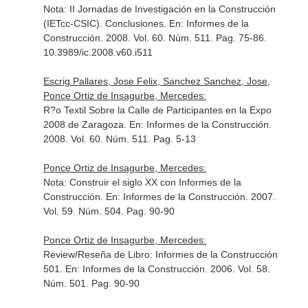
Nota: II Jornadas de Investigación en la Construcción
(IETcc-CSIC). Conclusiones.
En: Informes de la
Construcción
. 2008. Vol. 60. Núm. 511. Pag. 75-86.
10.3989/ic.2008.v60.i511
Escrig Pallares, Jose Felix, Sanchez Sanchez, Jose,
Ponce Ortiz de Insagurbe, Mercedes:
R?o Textil Sobre la Calle de Participantes en la Expo
2008 de Zaragoza.
En: Informes de la Construcción
.
2008. Vol. 60. Núm. 511. Pag. 5-13
Ponce Ortiz de Insagurbe, Mercedes:
Nota: Construir el siglo XX con Informes de la
Construcción.
En: Informes de la Construcción
. 2007.
Vol. 59. Núm. 504. Pag. 90-90
Ponce Ortiz de Insagurbe, Mercedes:
Review/Reseña de Libro: Informes de la Construcción
501.
En: Informes de la Construcción
. 2006. Vol. 58.
Núm. 501. Pag. 90-90