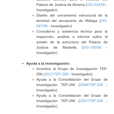
Palacio de Justicia de Almería (
OG-014/06
-
Investigador)
Diseño del cerramiento estructural de la
terminal del aeropuerto de Málaga (
OG-
087/06
- Investigador)
Consultoría y asistencia técnica para la
inspección, análisis e informe sobre el
estado de la estructura del Palacio de
Justicia de Marbella (
OG-105/06
-
Investigador)
Ayuda a la investigación:
Incentivo al Grupo de Investigación TEP-
206 (
2017/TEP-206
- Investigador)
Ayuda a la Consolidación del Grupo de
Investigación TEP-206 (
2008/TEP-206
-
Investigador)
Ayuda a la Consolidación del Grupo de
Investigación TEP-206 (
2007/TEP-206
-
Investigador)