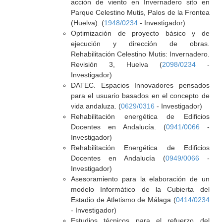
acción de viento en Invernadero sito en
Parque Celestino Mutis, Palos de la Frontea
(Huelva). (
1948/0234
- Investigador)
Optimización de proyecto básico y de
ejecución y dirección de obras.
Rehabilitación Celestino Mutis: Invernadero.
Revisión 3, Huelva (
2098/0234
-
Investigador)
DATEC. Espacios Innovadores pensados
para el usuario basados en el concepto de
vida andaluza. (
0629/0316
- Investigador)
Rehabilitación energética de Edificios
Docentes en Andalucía. (
0941/0066
-
Investigador)
Rehabilitación Energética de Edificios
Docentes en Andalucía (
0949/0066
-
Investigador)
Asesoramiento para la elaboración de un
modelo Informático de la Cubierta del
Estadio de Atletismo de Málaga (
0414/0234
- Investigador)
Estudios técnicos para el refuerzo del