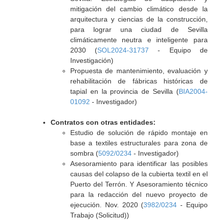
mitigación del cambio climático desde la
arquitectura y ciencias de la construcción,
para lograr una ciudad de Sevilla
climáticamente neutra e inteligente para
2030 (
SOL2024-31737
- Equipo de
Investigación)
Propuesta de mantenimiento, evaluación y
rehabilitación de fábricas históricas de
tapial en la provincia de Sevilla (
BIA2004-
01092
- Investigador)
Contratos con otras entidades:
Estudio de solución de rápido montaje en
base a textiles estructurales para zona de
sombra (
5092/0234
- Investigador)
Asesoramiento para identificar las posibles
causas del colapso de la cubierta textil en el
Puerto del Terrón. Y Asesoramiento técnico
para la redacción del nuevo proyecto de
ejecución. Nov. 2020 (
3982/0234
- Equipo
Trabajo (Solicitud))