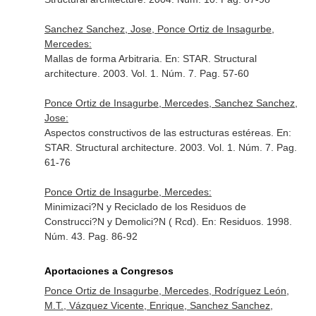
Sanchez Sanchez, Jose, Ponce Ortiz de Insagurbe,
Mercedes:
Mallas de forma Arbitraria.
En: STAR. Structural
architecture
. 2003. Vol. 1. Núm. 7. Pag. 57-60
Ponce Ortiz de Insagurbe, Mercedes, Sanchez Sanchez,
Jose:
Aspectos constructivos de las estructuras estéreas.
En:
STAR. Structural architecture
. 2003. Vol. 1. Núm. 7. Pag.
61-76
Ponce Ortiz de Insagurbe, Mercedes:
Minimizaci?N y Reciclado de los Residuos de
Construcci?N y Demolici?N ( Rcd).
En: Residuos
. 1998.
Núm. 43. Pag. 86-92
Aportaciones a Congresos
Ponce Ortiz de Insagurbe, Mercedes, Rodríguez León,
M.T., Vázquez Vicente, Enrique, Sanchez Sanchez,