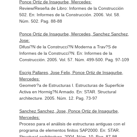
Ponce Ortiz de Insagurbe, Mercedes:
Review/Reseña de Libro: Informes de la Construcción
502.
En: Informes de la Construcción
. 2006. Vol. 58.
Núm. 502. Pag. 88-88
Ponce Ortiz de Insagurbe, Mercedes, Sanchez Sanchez,
Jose:
Difusi?N de la Construcci?N Moderna a Trav?S de
Informes de la Construcci?N.
En: Informes de la
Construcción
. 2005. Vol. 57. Núm. 499-500. Pag. 97-109
Escrig Pallares, Jose Felix, Ponce Ortiz de Insagurbe,
Mercedes:
Geometr?a de Estructuras I. Estructuras de Superficie
Activa en Hormig?N Armado.
En: STAR. Structural
architecture
. 2005. Núm. 12. Pag. 73-97
Sanchez Sanchez, Jose, Ponce Ortiz de Insagurbe,
Mercedes:
Proceso para el análisis de estructuras antiguas con el
programa de elementos finitos SAP2000.
En: STAR.
Structural architecture
. 2004. Núm. 10. Pag. 87-98