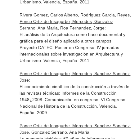
Urbanismo. Valencia, España. 2011
Rivera Gomez, Carlos Alberto, Rodriguez Garcia, Reyes,
Ponce Ortiz de Insagurbe, Mercedes, Gonzalez
Serrano, Ana Maria, Roa Fernandez, Jorge:
El análisis de la Arquitectura como base documental y
gráfica para el diseño aplicado a otros campos.
Proyecto DATEC. Poster en Congreso. IV jornadas
internacionales sobre investigación en Arquitectura y
Urbanismo. Valencia, España. 2011
Ponce Ortiz de Insagurbe, Mercedes, Sanchez Sanchez,
Jose:
El conocimiento científico de la construcción a través de
las revistas técnicas: Informes de la Construcción
1948¿2008. Comunicación en congreso. VI Congreso
Nacional de Historia de la Construcción. Valencia,
España. 2009
Ponce Ortiz de Insagurbe, Mercedes, Sanchez Sanchez,
Jose, Gonzalez Serrano, Ana Maria:
La memoria histórica: 60 años de Informes de la