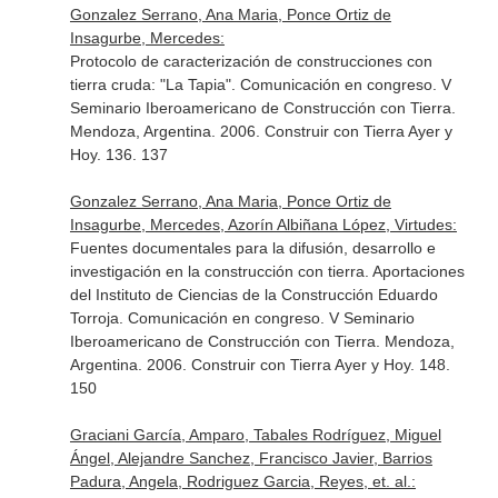
Gonzalez Serrano, Ana Maria, Ponce Ortiz de
Insagurbe, Mercedes:
Protocolo de caracterización de construcciones con
tierra cruda: "La Tapia". Comunicación en congreso. V
Seminario Iberoamericano de Construcción con Tierra.
Mendoza, Argentina. 2006. Construir con Tierra Ayer y
Hoy. 136. 137
Gonzalez Serrano, Ana Maria, Ponce Ortiz de
Insagurbe, Mercedes, Azorín Albiñana López, Virtudes:
Fuentes documentales para la difusión, desarrollo e
investigación en la construcción con tierra. Aportaciones
del Instituto de Ciencias de la Construcción Eduardo
Torroja. Comunicación en congreso. V Seminario
Iberoamericano de Construcción con Tierra. Mendoza,
Argentina. 2006. Construir con Tierra Ayer y Hoy. 148.
150
Graciani García, Amparo, Tabales Rodríguez, Miguel
Ángel, Alejandre Sanchez, Francisco Javier, Barrios
Padura, Angela, Rodriguez Garcia, Reyes, et. al.: