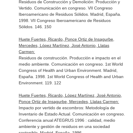
Residuos de Construcción y Demolición: Producción y
Vertido. Comunicación en congreso. VII Congreso
Iberoamericano de Residuos Sólidos. Madrid, España.
1998. VII Congreso Iberoamericano de Residuos
Sólidos. 146. 150
Huete Fuertes, Ricardo, Ponce Ortiz de Insagurbe,
Mercedes, López Martínez, José Antonio, Llatas
Carmen:
Residuos de construcción. Producción e impacto en el
medio ambiente. Comunicación en congreso. 1st World
Congress of Health and Urban Environment. Madrid,
España. 1998. 1st World Congress of Health and Urban
Environment. 119. 122
Huete Fuertes, Ricardo, López Martínez, José Antonio,
Ponce Ortiz de Insagurbe, Mercedes, Llatas Carmen:
Impacto por vertido de escombros: Metodología de
Inventario de Estado Actual. Comunicación en congreso.
Conferencia anual ATEGRUS 1996 : calidad, medio
ambiente y gestión de residuos en una sociedad
sostenible. Madrid, España. 1996