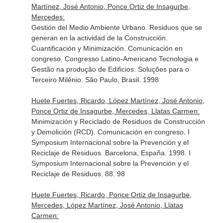
Martínez, José Antonio, Ponce Ortiz de Insagurbe,
Mercedes:
Gestión del Medio Ambiente Urbano. Residuos que se
generan en la actividad de la Construcción.
Cuantificación y Minimización. Comunicación en
congreso. Congresso Latino-Americano Tecnologia e
Gestão na produção de Edificios: Soluções para o
Terceiro Milênio. São Paulo, Brasil. 1998
Huete Fuertes, Ricardo, López Martínez, José Antonio,
Ponce Ortiz de Insagurbe, Mercedes, Llatas Carmen:
Minimización y Reciclado de Residuos de Construcción
y Demolición (RCD). Comunicación en congreso. I
Symposium Internacional sobre la Prevención y el
Reciclaje de Residuos. Barcelona, España. 1998. I
Symposium Internacional sobre la Prevención y el
Reciclaje de Residuos. 88. 98
Huete Fuertes, Ricardo, Ponce Ortiz de Insagurbe,
Mercedes, López Martínez, José Antonio, Llatas
Carmen: