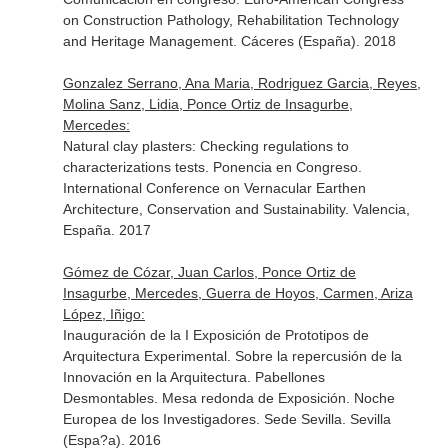
on Construction Pathology, Rehabilitation Technology
and Heritage Management. Cáceres (España). 2018
Gonzalez Serrano, Ana Maria, Rodriguez Garcia, Reyes,
Molina Sanz, Lidia, Ponce Ortiz de Insagurbe,
Mercedes:
Natural clay plasters: Checking regulations to
characterizations tests. Ponencia en Congreso.
International Conference on Vernacular Earthen
Architecture, Conservation and Sustainability. Valencia,
España. 2017
Gómez de Cózar, Juan Carlos, Ponce Ortiz de
Insagurbe, Mercedes, Guerra de Hoyos, Carmen, Ariza
López, Iñigo:
Inauguración de la I Exposición de Prototipos de
Arquitectura Experimental. Sobre la repercusión de la
Innovación en la Arquitectura. Pabellones
Desmontables. Mesa redonda de Exposición. Noche
Europea de los Investigadores. Sede Sevilla. Sevilla
(Espa?a). 2016