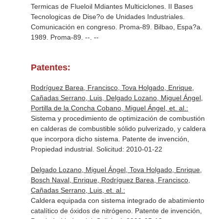
Termicas de Flueloil Mdiantes Multiciclones. II Bases
Tecnologicas de Dise?o de Unidades Industriales.
Comunicación en congreso. Proma-89. Bilbao, Espa?a.
1989. Proma-89. --. --
Patentes:
Rodríguez Barea, Francisco, Tova Holgado, Enrique,
Cañadas Serrano, Luis, Delgado Lozano, Miguel Ángel,
Portilla de la Concha Cobano, Miguel Ángel, et. al.:
Sistema y procedimiento de optimización de combustión
en calderas de combustible sólido pulverizado, y caldera
que incorpora dicho sistema. Patente de invención,
Propiedad industrial. Solicitud: 2010-01-22
Delgado Lozano, Miguel Ángel, Tova Holgado, Enrique,
Bosch Naval, Enrique, Rodríguez Barea, Francisco,
Cañadas Serrano, Luis, et. al.:
Caldera equipada con sistema integrado de abatimiento
catalítico de óxidos de nitrógeno. Patente de invención,