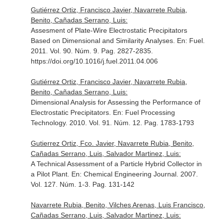
Gutiérrez Ortiz, Francisco Javier, Navarrete Rubia,
Benito, Cañadas Serrano, Luis:
Assesment of Plate-Wire Electrostatic Precipitators
Based on Dimensional and Similarity Analyses.
En: Fuel
.
2011. Vol. 90. Núm. 9. Pag. 2827-2835.
https://doi.org/10.1016/j.fuel.2011.04.006
Gutiérrez Ortiz, Francisco Javier, Navarrete Rubia,
Benito, Cañadas Serrano, Luis:
Dimensional Analysis for Assessing the Performance of
Electrostatic Precipitators.
En: Fuel Processing
Technology
. 2010. Vol. 91. Núm. 12. Pag. 1783-1793
Gutierrez Ortiz, Fco. Javier, Navarrete Rubia, Benito,
Cañadas Serrano, Luis, Salvador Martinez, Luis:
A Technical Assessment of a Particle Hybrid Collector in
a Pilot Plant.
En: Chemical Engineering Journal
. 2007.
Vol. 127. Núm. 1-3. Pag. 131-142
Navarrete Rubia, Benito, Vilches Arenas, Luis Francisco,
Cañadas Serrano, Luis, Salvador Martinez, Luis: