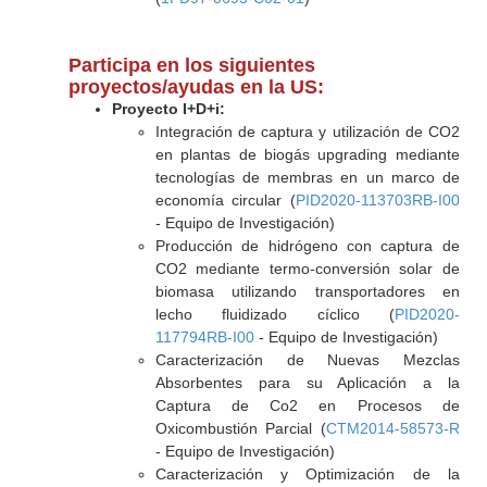
Participa en los siguientes
proyectos/ayudas en la US:
Proyecto I+D+i:
Integración de captura y utilización de CO2
en plantas de biogás upgrading mediante
tecnologías de membras en un marco de
economía circular (
PID2020-113703RB-I00
- Equipo de Investigación)
Producción de hidrógeno con captura de
CO2 mediante termo-conversión solar de
biomasa utilizando transportadores en
lecho fluidizado cíclico (
PID2020-
117794RB-I00
- Equipo de Investigación)
Caracterización de Nuevas Mezclas
Absorbentes para su Aplicación a la
Captura de Co2 en Procesos de
Oxicombustión Parcial (
CTM2014-58573-R
- Equipo de Investigación)
Caracterización y Optimización de la