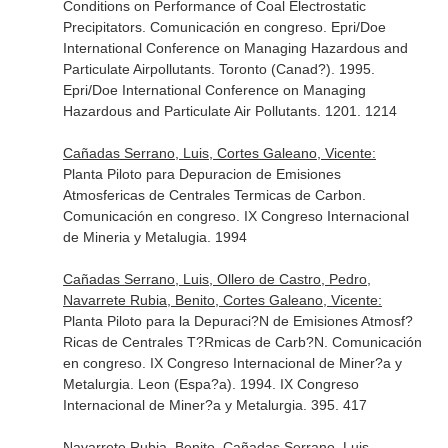
Conditions on Performance of Coal Electrostatic
Precipitators. Comunicación en congreso. Epri/Doe
International Conference on Managing Hazardous and
Particulate Airpollutants. Toronto (Canad?). 1995.
Epri/Doe International Conference on Managing
Hazardous and Particulate Air Pollutants. 1201. 1214
Cañadas Serrano, Luis, Cortes Galeano, Vicente:
Planta Piloto para Depuracion de Emisiones
Atmosfericas de Centrales Termicas de Carbon.
Comunicación en congreso. IX Congreso Internacional
de Mineria y Metalugia. 1994
Cañadas Serrano, Luis, Ollero de Castro, Pedro,
Navarrete Rubia, Benito, Cortes Galeano, Vicente:
Planta Piloto para la Depuraci?N de Emisiones Atmosf?
Ricas de Centrales T?Rmicas de Carb?N. Comunicación
en congreso. IX Congreso Internacional de Miner?a y
Metalurgia. Leon (Espa?a). 1994. IX Congreso
Internacional de Miner?a y Metalurgia. 395. 417
Navarrete Rubia, Benito, Cañadas Serrano, Luis,