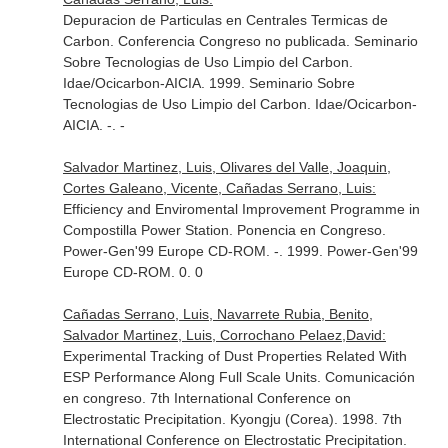
Depuracion de Particulas en Centrales Termicas de
Carbon. Conferencia Congreso no publicada. Seminario
Sobre Tecnologias de Uso Limpio del Carbon.
Idae/Ocicarbon-AICIA. 1999. Seminario Sobre
Tecnologias de Uso Limpio del Carbon. Idae/Ocicarbon-
AICIA. -. -
Salvador Martinez, Luis, Olivares del Valle, Joaquin,
Cortes Galeano, Vicente, Cañadas Serrano, Luis:
Efficiency and Enviromental Improvement Programme in
Compostilla Power Station. Ponencia en Congreso.
Power-Gen'99 Europe CD-ROM. -. 1999. Power-Gen'99
Europe CD-ROM. 0. 0
Cañadas Serrano, Luis, Navarrete Rubia, Benito,
Salvador Martinez, Luis, Corrochano Pelaez,David:
Experimental Tracking of Dust Properties Related With
ESP Performance Along Full Scale Units. Comunicación
en congreso. 7th International Conference on
Electrostatic Precipitation. Kyongju (Corea). 1998. 7th
International Conference on Electrostatic Precipitation.