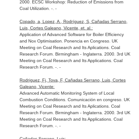
2000. ECSC Workshop: Reduction of Emissions from
Coal Utilization. -. -
Copado, a, Lopez, A., Rodríguez, S, Cañadas Serrano,
Luis, Cortes Galeano, Vicente, et. al.:
Application of Advanced Software for Boiler Efficiency
and Nox Optimisation. Ponencia en Congreso. UK
Meeting on Coal Research and Its Aplications. Coal
Research Forum. Birmingham - Inglaterra. 2000. 3rd UK
Meeting on Coal Research and Its Applications. Coal
Research Forum. -. -
Rodriguez, Fj, Tova, F, Cañadas Serrano, Luis, Cortes
Galeano, Vicente:
Advanced Automatic Monitoring System of Local
Combustion Conditions. Comunicación en congreso. UK
Meeting on Coal Research and Its Aplications. Coal
Research Forum. Birmingham - Inglaterra. 2000. 3rd UK
Meeting on Coal Research and Its Applications. Coal
Research Forum. -. -
Cañadas Serrano, Luis: