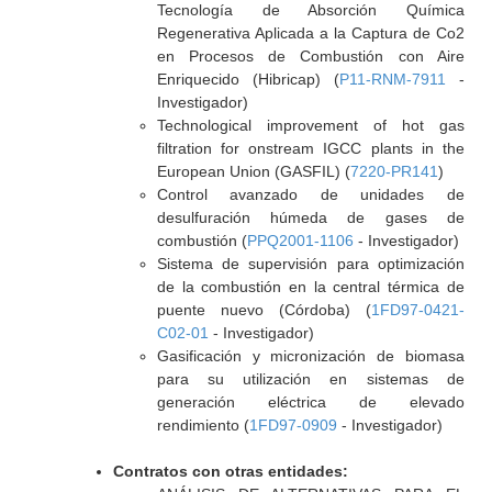
Tecnología de Absorción Química
Regenerativa Aplicada a la Captura de Co2
en Procesos de Combustión con Aire
Enriquecido (Hibricap) (
P11-RNM-7911
-
Investigador)
Technological improvement of hot gas
filtration for onstream IGCC plants in the
European Union (GASFIL) (
7220-PR141
)
Control avanzado de unidades de
desulfuración húmeda de gases de
combustión (
PPQ2001-1106
- Investigador)
Sistema de supervisión para optimización
de la combustión en la central térmica de
puente nuevo (Córdoba) (
1FD97-0421-
C02-01
- Investigador)
Gasificación y micronización de biomasa
para su utilización en sistemas de
generación eléctrica de elevado
rendimiento (
1FD97-0909
- Investigador)
Contratos con otras entidades: