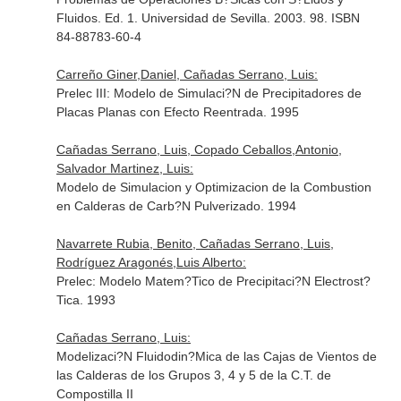
Fluidos. Ed. 1. Universidad de Sevilla. 2003. 98. ISBN
84-88783-60-4
Carreño Giner,Daniel, Cañadas Serrano, Luis:
Prelec III: Modelo de Simulaci?N de Precipitadores de
Placas Planas con Efecto Reentrada. 1995
Cañadas Serrano, Luis, Copado Ceballos,Antonio,
Salvador Martinez, Luis:
Modelo de Simulacion y Optimizacion de la Combustion
en Calderas de Carb?N Pulverizado. 1994
Navarrete Rubia, Benito, Cañadas Serrano, Luis,
Rodríguez Aragonés,Luis Alberto:
Prelec: Modelo Matem?Tico de Precipitaci?N Electrost?
Tica. 1993
Cañadas Serrano, Luis:
Modelizaci?N Fluidodin?Mica de las Cajas de Vientos de
las Calderas de los Grupos 3, 4 y 5 de la C.T. de
Compostilla II