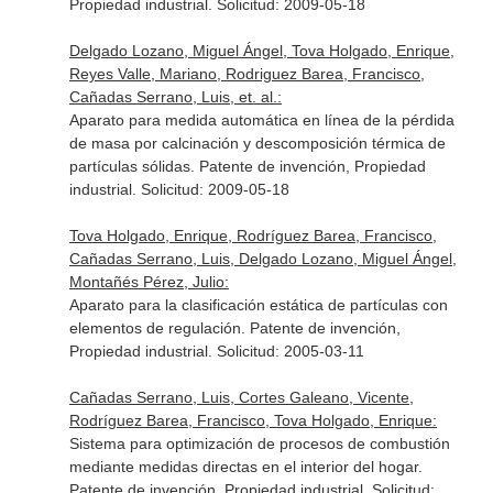
Propiedad industrial. Solicitud: 2009-05-18
Delgado Lozano, Miguel Ángel, Tova Holgado, Enrique,
Reyes Valle, Mariano, Rodriguez Barea, Francisco,
Cañadas Serrano, Luis, et. al.:
Aparato para medida automática en línea de la pérdida
de masa por calcinación y descomposición térmica de
partículas sólidas. Patente de invención, Propiedad
industrial. Solicitud: 2009-05-18
Tova Holgado, Enrique, Rodríguez Barea, Francisco,
Cañadas Serrano, Luis, Delgado Lozano, Miguel Ángel,
Montañés Pérez, Julio:
Aparato para la clasificación estática de partículas con
elementos de regulación. Patente de invención,
Propiedad industrial. Solicitud: 2005-03-11
Cañadas Serrano, Luis, Cortes Galeano, Vicente,
Rodríguez Barea, Francisco, Tova Holgado, Enrique:
Sistema para optimización de procesos de combustión
mediante medidas directas en el interior del hogar.
Patente de invención, Propiedad industrial. Solicitud: