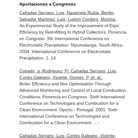
Aportaciones a Congresos
Cañadas Serrano, Luis, Navarrete Rubia, Benito,
Salvador Martinez, Luis, Lupion Cordero, Monica:
An Experimental Study of the Improvement of Esps
Efficiency by Retrofitting to Hybrid Collectors. Ponencia
en Congreso. 9th International Conference on
Electrostatic Precipitation. Mpumalanga, South Africa.
2004. International Conference on Electrostatic
Precipitation. 1. 14
Copado, a, Rodriguez, Fj, Cañadas Serrano, Luis,
Cortes Galeano, Vicente, Gomez, P, et. al.:
Boiler Efficiency and Nox Optimisation Through
Advanced Monitoring and Control of Local Combustion
Conditions. Ponencia en Congreso. Sixth International
Conference on Technologies and Combustion for a
Clean Environment. Oporto - Portugal. 2001. Sixth
International Conference on Technologies and
Combustion for a Clean Environment. -. -
Cañadas Serrano, Luis, Cortes Galeano, Vicente,