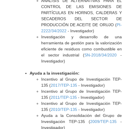
ANÁLISIS DE ALTERNATIVAS PARA EL
CONTROL DE LAS EMISIONES DE
PARTÍCULAS EN HORNOS, CALDERAS Y
SECADEROS DEL SECTOR DE
PRODUCCIÓN DE ACEITE DE ORUJO (
PI-
2222/34/2022
- Investigador)
Investigación y desarrollo de una
herramienta de gestión para la valorización
eficiente de residuos como combustible en
el sector industrial (
SN-2018/34/2020
-
Investigador)
Ayuda a la investigación:
Incentivo al Grupo de Investigación TEP-
135 (
2017/TEP-135
- Investigador)
Incentivo al Grupo de Investigación TEP-
135 (
2011/TEP-135
- Investigador)
Incentivo al Grupo de Investigación TEP-
135 (
2010/TEP-135
- Investigador)
Ayuda a la Consolidación del Grupo de
Investigación TEP-135 (
2009/TEP-135
-
Investigador)