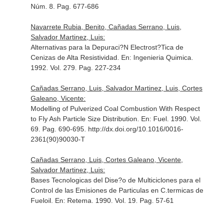
Núm. 8. Pag. 677-686
Navarrete Rubia, Benito, Cañadas Serrano, Luis,
Salvador Martinez, Luis:
Alternativas para la Depuraci?N Electrost?Tica de
Cenizas de Alta Resistividad.
En: Ingenieria Quimica
.
1992. Vol. 279. Pag. 227-234
Cañadas Serrano, Luis, Salvador Martinez, Luis, Cortes
Galeano, Vicente:
Modelling of Pulverized Coal Combustion With Respect
to Fly Ash Particle Size Distribution.
En: Fuel
. 1990. Vol.
69. Pag. 690-695. http://dx.doi.org/10.1016/0016-
2361(90)90030-T
Cañadas Serrano, Luis, Cortes Galeano, Vicente,
Salvador Martinez, Luis:
Bases Tecnologicas del Dise?o de Multiciclones para el
Control de las Emisiones de Particulas en C.termicas de
Fueloil.
En: Retema
. 1990. Vol. 19. Pag. 57-61