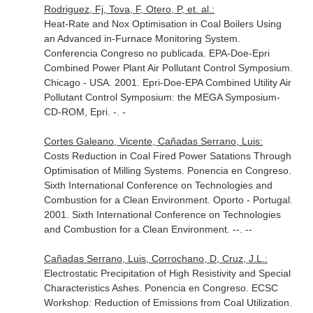
Rodriguez, Fj, Tova, F, Otero, P, et. al.:
Heat-Rate and Nox Optimisation in Coal Boilers Using
an Advanced in-Furnace Monitoring System.
Conferencia Congreso no publicada. EPA-Doe-Epri
Combined Power Plant Air Pollutant Control Symposium.
Chicago - USA. 2001. Epri-Doe-EPA Combined Utility Air
Pollutant Control Symposium: the MEGA Symposium-
CD-ROM, Epri. -. -
Cortes Galeano, Vicente, Cañadas Serrano, Luis:
Costs Reduction in Coal Fired Power Satations Through
Optimisation of Milling Systems. Ponencia en Congreso.
Sixth International Conference on Technologies and
Combustion for a Clean Environment. Oporto - Portugal.
2001. Sixth International Conference on Technologies
and Combustion for a Clean Environment. --. --
Cañadas Serrano, Luis, Corrochano, D, Cruz, J.L.:
Electrostatic Precipitation of High Resistivity and Special
Characteristics Ashes. Ponencia en Congreso. ECSC
Workshop: Reduction of Emissions from Coal Utilization.