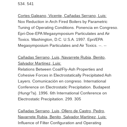
534. 541
Cortes Galeano, Vicente, Cañadas Serrano, Luis:
Nox Reduction in Arch Fired Boilers by Parametric
Tuning of Operating Conditions. Ponencia en Congreso.
Epri-Doe-EPA Megasymposium Particulates and Air
Toxics. Washington, D.C. U.S.A. 1997. Epri/EPA
Megasymposium Particulates and Air Toxics. --. --
Cañadas Serrano, Luis, Navarrete Rubia, Benito,
Salvador Martinez, Luis:
Relations Between Coal/Fly-Ash Properties and
Cohesive Forces in Electrostatically Precipitated Ash
Layers. Comunicación en congreso. International
Conference on Electrostatic Precipitation. Budapest
(Hungr?a). 1996. 6th International Conference on
Electrostatic Precipitation. 299. 305
Cañadas Serrano, Luis, Ollero de Castro, Pedro,
Navarrete Rubia, Benito, Salvador Martinez, Luis:
Influence of Filter Configuration and Operating