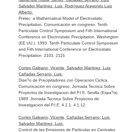
Salvador Martinez, Luis, Rodríguez Aragonés,Luis
Alberto:
Prelec: a Mathematical Model of Electrostatic
Precipitation. Comunicación en congreso. Tenth
Particulate Control Symposium and Fith International
Conference on Electrostatic Precipitation. Washington
(EE.UU.). 1993. Tenth Particulate Control Symposium
and Fith International Conference on Electrostatic
Precipitation. 2101. 2115
Cortes Galeano, Vicente, Salvador Martinez, Luis,
Cañadas Serrano, Luis:
Dise?o de Precipitadores con Operacion Ciclica.
Comunicación en congreso. Jornada Tecnica Sobre
Proyectos de Investigacion del P.I.E. Sevilla (Espa?a).
1989. Jornada Tecnica Sobre Proyectos de
Investigacion del P.I.E. 4.1.1. 4.1.12
Cortes Galeano, Vicente, Cañadas Serrano, Luis,
Salvador Martinez, Luis:
Control de las Emisiones de Particulas en Centrales