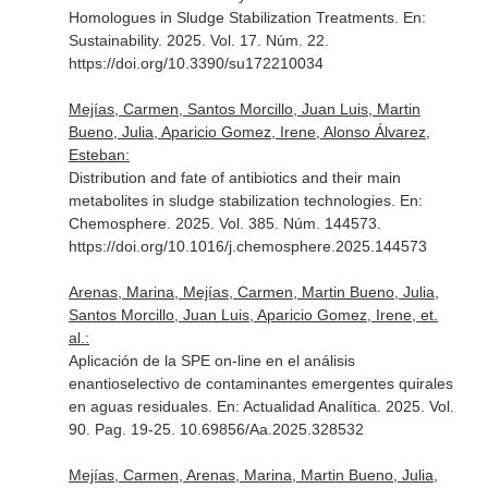
Homologues in Sludge Stabilization Treatments.
En:
Sustainability
. 2025. Vol. 17. Núm. 22.
https://doi.org/10.3390/su172210034
Mejías, Carmen, Santos Morcillo, Juan Luis, Martin
Bueno, Julia, Aparicio Gomez, Irene, Alonso Álvarez,
Esteban:
Distribution and fate of antibiotics and their main
metabolites in sludge stabilization technologies.
En:
Chemosphere
. 2025. Vol. 385. Núm. 144573.
https://doi.org/10.1016/j.chemosphere.2025.144573
Arenas, Marina, Mejías, Carmen, Martin Bueno, Julia,
Santos Morcillo, Juan Luis, Aparicio Gomez, Irene, et.
al.:
Aplicación de la SPE on-line en el análisis
enantioselectivo de contaminantes emergentes quirales
en aguas residuales.
En: Actualidad Analítica
. 2025. Vol.
90. Pag. 19-25. 10.69856/Aa.2025.328532
Mejías, Carmen, Arenas, Marina, Martin Bueno, Julia,