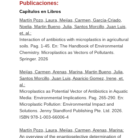
Publicaciones:
Capítulos en Libros
Martín Pozo, Laura, Mejías, Carmen, García-Criado,
Noelia, Martin Bueno, Julia, Santos Morcillo, Juan Luis,
et. al.:
Interaction of antibiotics with microplastics in agricultural
soils. Pag. 1-45.
En: The Handbook of Environmental
Chemistry. Microplastics as Vectors of Pollutants
.
Springer. 2026
Mejías, Carmen, Arenas, Marina, Martin Bueno, Julia,
Santos Morcillo, Juan Luis, Aparicio Gomez, Irene, et.
al.:
Microplastics as Potential Vector of Antibiotics in Aquatic
Media: Environmental Implications. Pag. 265-290.
En:
Microplastic Pollution: Environmental Impact and
Solutions
. Jenny Standford Publishing Pte. Ltd. 2026.
ISBN 978-1-003-66006-4
Martín Pozo, Laura, Mejías, Carmen, Arenas, Marina:
An overview of the enantioselective determination of