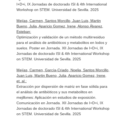
I+D+i, IX Jornadas de doctorado ISI & 4th International
Workshop on STEM. Universidad de Sevilla. 2025
Mejías, Carmen, Santos Morcillo, Juan Luis, Martin
Bueno, Julia, Aparicio Gomez, Irene, Alonso Álvarez,
Esteban:
Optimización y validación de un método multirresiduo
para el análisis de antibióticos y metabolitos en lodos y
suelos. Poster en Jornada. XII Jornadas de I+D+i, IX
Jornadas de doctorado ISI & 4th International Workshop
on STEM. Universidad de Sevilla. 2025
Mejías, Carmen, García-Criado, Noelia, Santos Morcillo,
Juan Luis, Martin Bueno, Julia, Aparicio Gomez, Irene,
et. al.:
Extracción por dispersión de matriz en fase sólida para
el análisis de antibióticos y sus metabolitos en
mejillones: Aplicación en estudios de exposición.
Comunicación en Jornada. XII Jornadas de I+D+i, IX
Jornadas de doctorado ISI & 4th International Workshop
on STEM. Universidad de Sevilla. 2025