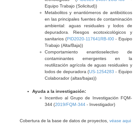
Equipo Trabajo (Solicitud))
Metabolitos y enantiómeros de antibióticos
en las principales fuentes de contaminación
ambiental: aguas residuales y lodos de
depuradora. Riesgos ecotoxicológicos y
sanitarios (
PID2020-117641RB-I00
- Equipo
Trabajo (Alta/Baja))
Comportamiento enantioselectivo de
contaminantes emergentes en la
reutilización agrícola de aguas residuales y
lodos de depuradora (
US-1254283
- Equipo
Colaborador (altas/bajas))
Ayuda a la investigación:
Incentivo al Grupo de Investigación FQM-
344 (
2019/FQM-344
- Investigador)
Cobertura de la base de datos de proyectos,
véase aqui