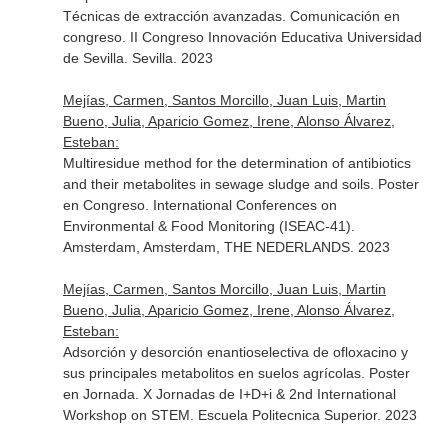
Técnicas de extracción avanzadas. Comunicación en
congreso. II Congreso Innovación Educativa Universidad
de Sevilla. Sevilla. 2023
Mejías, Carmen, Santos Morcillo, Juan Luis, Martin
Bueno, Julia, Aparicio Gomez, Irene, Alonso Álvarez,
Esteban:
Multiresidue method for the determination of antibiotics
and their metabolites in sewage sludge and soils. Poster
en Congreso. International Conferences on
Environmental & Food Monitoring (ISEAC-41).
Amsterdam, Amsterdam, THE NEDERLANDS. 2023
Mejías, Carmen, Santos Morcillo, Juan Luis, Martin
Bueno, Julia, Aparicio Gomez, Irene, Alonso Álvarez,
Esteban:
Adsorción y desorción enantioselectiva de ofloxacino y
sus principales metabolitos en suelos agrícolas. Poster
en Jornada. X Jornadas de I+D+i & 2nd International
Workshop on STEM. Escuela Politecnica Superior. 2023