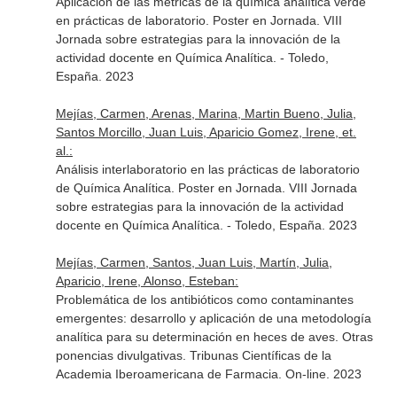
Aplicación de las métricas de la química analítica verde
en prácticas de laboratorio. Poster en Jornada. VIII
Jornada sobre estrategias para la innovación de la
actividad docente en Química Analítica. - Toledo,
España. 2023
Mejías, Carmen, Arenas, Marina, Martin Bueno, Julia,
Santos Morcillo, Juan Luis, Aparicio Gomez, Irene, et.
al.:
Análisis interlaboratorio en las prácticas de laboratorio
de Química Analítica. Poster en Jornada. VIII Jornada
sobre estrategias para la innovación de la actividad
docente en Química Analítica. - Toledo, España. 2023
Mejías, Carmen, Santos, Juan Luis, Martín, Julia,
Aparicio, Irene, Alonso, Esteban:
Problemática de los antibióticos como contaminantes
emergentes: desarrollo y aplicación de una metodología
analítica para su determinación en heces de aves. Otras
ponencias divulgativas. Tribunas Científicas de la
Academia Iberoamericana de Farmacia. On-line. 2023