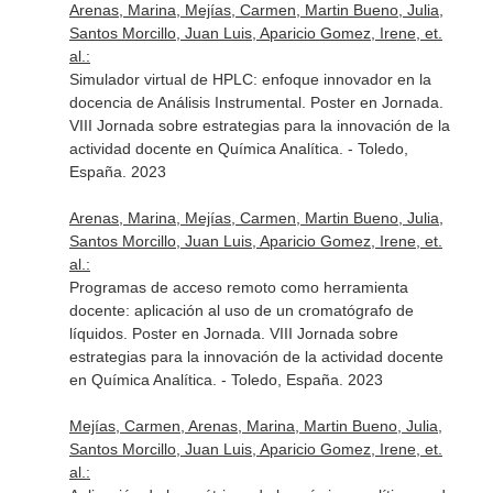
Arenas, Marina, Mejías, Carmen, Martin Bueno, Julia,
Santos Morcillo, Juan Luis, Aparicio Gomez, Irene, et.
al.:
Simulador virtual de HPLC: enfoque innovador en la
docencia de Análisis Instrumental. Poster en Jornada.
VIII Jornada sobre estrategias para la innovación de la
actividad docente en Química Analítica. - Toledo,
España. 2023
Arenas, Marina, Mejías, Carmen, Martin Bueno, Julia,
Santos Morcillo, Juan Luis, Aparicio Gomez, Irene, et.
al.:
Programas de acceso remoto como herramienta
docente: aplicación al uso de un cromatógrafo de
líquidos. Poster en Jornada. VIII Jornada sobre
estrategias para la innovación de la actividad docente
en Química Analítica. - Toledo, España. 2023
Mejías, Carmen, Arenas, Marina, Martin Bueno, Julia,
Santos Morcillo, Juan Luis, Aparicio Gomez, Irene, et.
al.: