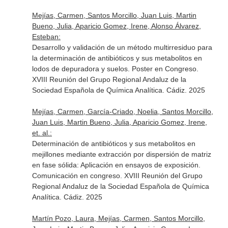
Mejías, Carmen, Santos Morcillo, Juan Luis, Martin
Bueno, Julia, Aparicio Gomez, Irene, Alonso Álvarez,
Esteban:
Desarrollo y validación de un método multirresiduo para
la determinación de antibióticos y sus metabolitos en
lodos de depuradora y suelos. Poster en Congreso.
XVIII Reunión del Grupo Regional Andaluz de la
Sociedad Española de Química Analítica. Cádiz. 2025
Mejías, Carmen, García-Criado, Noelia, Santos Morcillo,
Juan Luis, Martin Bueno, Julia, Aparicio Gomez, Irene,
et. al.:
Determinación de antibióticos y sus metabolitos en
mejillones mediante extracción por dispersión de matriz
en fase sólida: Aplicación en ensayos de exposición.
Comunicación en congreso. XVIII Reunión del Grupo
Regional Andaluz de la Sociedad Española de Química
Analítica. Cádiz. 2025
Martín Pozo, Laura, Mejías, Carmen, Santos Morcillo,