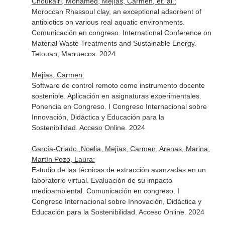
Choukairi, Mohamed, Mejías, Carmen, et. al.:
Moroccan Rhassoul clay, an exceptional adsorbent of
antibiotics on various real aquatic environments.
Comunicación en congreso. International Conference on
Material Waste Treatments and Sustainable Energy.
Tetouan, Marruecos. 2024
Mejías, Carmen:
Software de control remoto como instrumento docente
sostenible. Aplicación en asignaturas experimentales.
Ponencia en Congreso. I Congreso Internacional sobre
Innovación, Didáctica y Educación para la
Sostenibilidad. Acceso Online. 2024
García-Criado, Noelia, Mejías, Carmen, Arenas, Marina,
Martín Pozo, Laura:
Estudio de las técnicas de extracción avanzadas en un
laboratorio virtual. Evaluación de su impacto
medioambiental. Comunicación en congreso. I
Congreso Internacional sobre Innovación, Didáctica y
Educación para la Sostenibilidad. Acceso Online. 2024