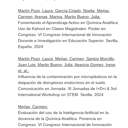
Martín Pozo, Laura, García-Criado, Noelia, Mejías,
Carmen, Arenas, Marina, Martin Bueno, Julia:
Fomentando el Aprendizaje Activo en Química Analítica:
Uso de Kahoot en Clases Magistrales. Poster en
Congreso. VI Congreso Internacional de Innovación
Docente e Investigación en Educación Superior. Sevilla,
España. 2024
Martín Pozo, Laura, Mejías, Carmen, Santos Morcillo,
Juan Luis, Martin Bueno, Julia, Aparicio Gomez, Irene,
et. al.:
Influencia de la contaminación por microplásticos en la
disipación de disruptores endocrinos en el suelo.
Comunicación en Jornada. XI Jornadas de I+D+i & 3rd
International Workshop on STEM. Sevilla. 2024
Mejías, Carmen:
Evaluación del uso de la Inteligencia Artificial en la
docencia de la Química Analítica. Ponencia en
Congreso. VI Congreso Internacional de Innovación