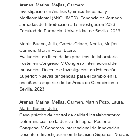
Arenas, Marina, Mejías, Carmen:
Investigación en Análisis Químico Industrial y
Medioambiental (ANQUIMED). Ponencia en Jornada.
Jornadas de Introducción a la Investigación 2023.
Facultad de Farmacia. Universidad de Sevilla. 2023
Martin Bueno, Julia, García-Criado, Noelia, Mejías,
Carmen, Martín Pozo, Laura:
Evaluación en línea de las prácticas de laboratorio.
Poster en Congreso. V Congreso Internacional de
Innovación Docente e Investigación en Educación
Superior: Nuevas tendencias para el cambio en la
enseñanza superior de las Áreas de Conocimiento.
Sevilla. 2023
Arenas, Marina, Mejías, Carmen, Martín Pozo, Laura,
Martin Bueno, Julia:
Caso práctico de control de calidad intralaboratorio:
Determinación de la dureza del agua. Poster en
Congreso. V Congreso Internacional de Innovación
Docente e Investigación en Educación Superior: Nuevas